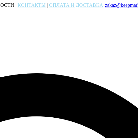
ОСТИ |
КОНТАКТЫ
|
ОПЛАТА И ДОСТАВКА
zakaz@keepmark