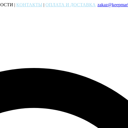
ОСТИ |
КОНТАКТЫ
|
ОПЛАТА И ДОСТАВКА
zakaz@keepmark