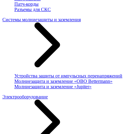
Патч-корды
Разъемы для СКС
Системы молниезащиты и заземления
Устройства защиты от импульсных перенапряжений
Молниезащита и заземление «OBO Bettermann»
Молниезащита и заземление «Jupiter»
Электрооборудование