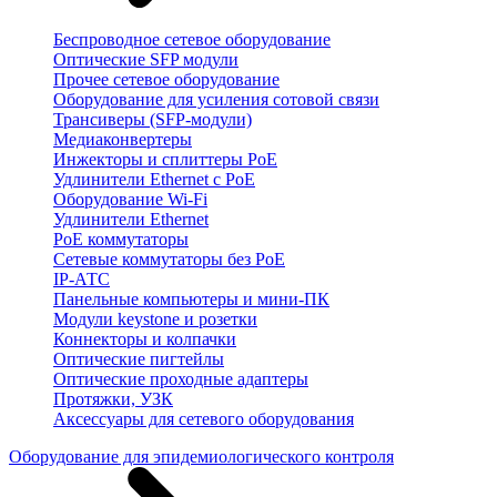
Беспроводное сетевое оборудование
Оптические SFP модули
Прочее сетевое оборудование
Оборудование для усиления сотовой связи
Трансиверы (SFP-модули)
Медиаконвертеры
Инжекторы и сплиттеры PoE
Удлинители Ethernet с PoE
Оборудование Wi-Fi
Удлинители Ethernet
PoE коммутаторы
Сетевые коммутаторы без PoE
IP-АТС
Панельные компьютеры и мини-ПК
Модули keystone и розетки
Коннекторы и колпачки
Оптические пигтейлы
Оптические проходные адаптеры
Протяжки, УЗК
Аксессуары для сетевого оборудования
Оборудование для эпидемиологического контроля