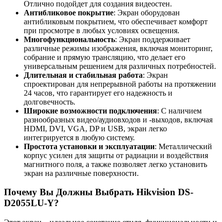
Отлично подойдет для создания видеостен.
Антибликовое покрытие
: Экран оборудован
антибликовым покрытием, что обеспечивает комфорт
при просмотре в любых условиях освещения.
Многофункциональность
: Экран поддерживает
различные режимы изображения, включая мониторинг,
собрание и прямую трансляцию, что делает его
универсальным решением для различных потребностей.
Длительная и стабильная работа
: Экран
спроектирован для непрерывной работы на протяжении
24 часов, что гарантирует его надежность и
долговечность.
Широкие возможности подключения
: С наличием
разнообразных видео/аудиовходов и -выходов, включая
HDMI, DVI, VGA, DP и USB, экран легко
интегрируется в любую систему.
Простота установки и эксплуатации
: Металлический
корпус усилен для защиты от радиации и воздействия
магнитного поля, а также позволяет легко установить
экран на различные поверхности.
Почему Вы Должны Выбрать Hikvision DS-
D2055LU-Y?