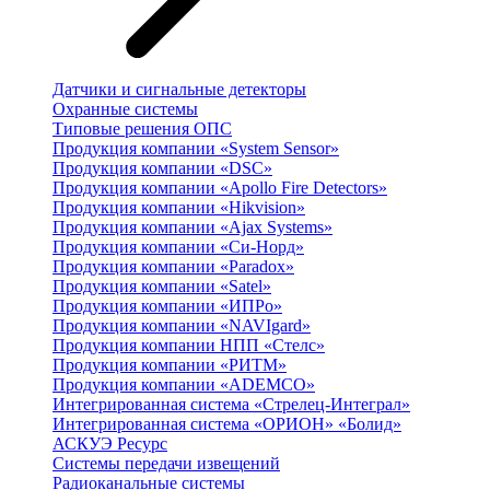
Датчики и сигнальные детекторы
Охранные системы
Типовые решения ОПС
Продукция компании «System Sensor»
Продукция компании «DSC»
Продукция компании «Apollo Fire Detectors»
Продукция компании «Hikvision»
Продукция компании «Ajax Systems»
Продукция компании «Си-Норд»
Продукция компании «Paradox»
Продукция компании «Satel»
Продукция компании «ИПРо»
Продукция компании «NAVIgard»
Продукция компании НПП «Стелс»
Продукция компании «РИТМ»
Продукция компании «ADEMCO»
Интегрированная система «Стрелец-Интеграл»
Интегрированная система «ОРИОН» «Болид»
АСКУЭ Ресурс
Системы передачи извещений
Радиоканальные системы