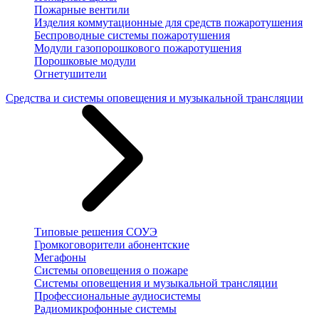
Пожарные вентили
Изделия коммутационные для средств пожаротушения
Беспроводные системы пожаротушения
Модули газопорошкового пожаротушения
Порошковые модули
Огнетушители
Средства и системы оповещения и музыкальной трансляции
Типовые решения СОУЭ
Громкоговорители абонентские
Мегафоны
Системы оповещения о пожаре
Системы оповещения и музыкальной трансляции
Профессиональные аудиосистемы
Радиомикрофонные системы