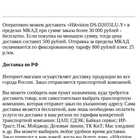
Оперативно можем доставить «Hikvision DS-D2055LU-Y» в
пределах МКАД при сумме заказа более 30 000 рублей -
бесплатно. Если покупка на меньшую сумму, тогда цена
доставки составит 500 рублей. Отправка за пределы МКАД
оплачивается по фиксированному тарифу 800 рублей плюс 25
р./км.
Доставка по РФ
Интернет-магазин осуществляет доставку продукции во все
города России. Заказ отправляется транспортной компанией.
Вы можете сообщить нам пункт назначения, куда требуется
доставить товар, или самостоятельно выбрать транспортную
компанию, которая отправит заказ по указанному адресу. Сама
доставка является бесплатной, вам лишь необходимо оплатить
услуги по доставке в ваш регион по тарифам конкретной
транспортной компании: ЦАП; СДЭК; Байкал сервис; ИР-
Траст; Пэк; Мэйджор; Деловые линии; ТК КиТ; Мас хэндлинг
и др. Вы можете выбирать любое удобное время доставки.
Заказ привезут к вам домой, когда вы будете дома. «Hikvision