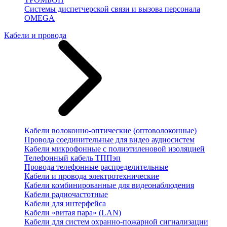
Системы диспетчерской связи и вызова персонала
OMEGA
Кабели и провода
Кабели волоконно-оптические (оптоволоконные)
Провода соединительные для видео аудиосистем
Кабели микрофонные с полиэтиленовой изоляцией
Телефонный кабель ТППэп
Провода телефонные распределительные
Кабели и провода электротехнические
Кабели комбинированные для видеонаблюдения
Кабели радиочастотные
Кабели для интерфейса
Кабели «витая пара» (LAN)
Кабели для систем охранно-пожарной сигнализации