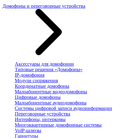
Домофоны и переговорные устройства
Аксессуары для домофонии
Типовые решения «Домофоны»
IP-домофония
Модули сопряжения
Координатные домофоны
Малоабонентные видеодомофоны
Цифровые домофоны
Малоабонентные аудиодомофоны
Системы цифровой записи аудиоинформации
Переговорные устройства
Интерфоны, интеркомы
Многоквартирные домофонные системы
VoIP-шлюзы
Гарнитуры