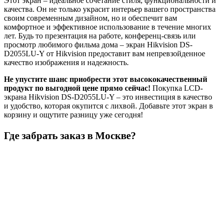
Этот экран – идеальное сочетание стиля, функциональности и
качества. Он не только украсит интерьер вашего пространства
своим современным дизайном, но и обеспечит вам
комфортное и эффективное использование в течение многих
лет. Будь то презентация на работе, конференц-связь или
просмотр любимого фильма дома – экран Hikvision DS-
D2055LU-Y от Hikvision предоставит вам непревзойденное
качество изображения и надежность.
Не упустите шанс приобрести этот высококачественный
продукт по выгодной цене прямо сейчас!
Покупка LCD-
экрана Hikvision DS-D2055LU-Y – это инвестиция в качество
и удобство, которая окупится с лихвой. Добавьте этот экран в
корзину и ощутите разницу уже сегодня!
Где забрать заказ в Москве?