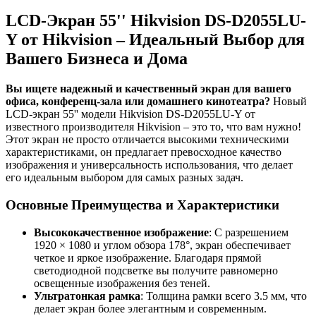
LCD-Экран 55'' Hikvision DS-D2055LU-
Y от Hikvision – Идеальный Выбор для
Вашего Бизнеса и Дома
Вы ищете надежный и качественный экран для вашего
офиса, конференц-зала или домашнего кинотеатра?
Новый
LCD-экран 55'' модели Hikvision DS-D2055LU-Y от
известного производителя Hikvision – это то, что вам нужно!
Этот экран не просто отличается высокими техническими
характеристиками, он предлагает превосходное качество
изображения и универсальность использования, что делает
его идеальным выбором для самых разных задач.
Основные Преимущества и Характеристики
Высококачественное изображение
: С разрешением
1920 × 1080 и углом обзора 178°, экран обеспечивает
четкое и яркое изображение. Благодаря прямой
светодиодной подсветке вы получите равномерно
освещенные изображения без теней.
Ультратонкая рамка
: Толщина рамки всего 3.5 мм, что
делает экран более элегантным и современным.