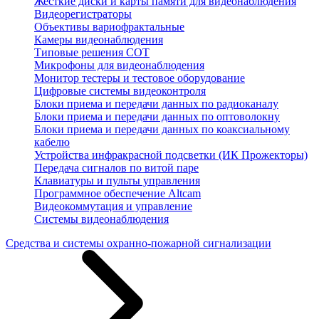
Жесткие диски и карты памяти для видеонаблюдения
Видеорегистраторы
Объективы вариофрактальные
Камеры видеонаблюдения
Типовые решения СОТ
Микрофоны для видеонаблюдения
Монитор тестеры и тестовое оборудование
Цифровые системы видеоконтроля
Блоки приема и передачи данных по радиоканалу
Блоки приема и передачи данных по оптоволокну
Блоки приема и передачи данных по коаксиальному
кабелю
Устройства инфракрасной подсветки (ИК Прожекторы)
Передача сигналов по витой паре
Клавиатуры и пульты управления
Программное обеспечение Altcam
Видеокоммутация и управление
Системы видеонаблюдения
Средства и системы охранно-пожарной сигнализации