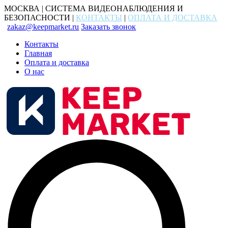
МОСКВА | СИСТЕМА ВИДЕОНАБЛЮДЕНИЯ И
БЕЗОПАСНОСТИ |
КОНТАКТЫ
|
ОПЛАТА И ДОСТАВКА
zakaz@keepmarket.ru
Заказать звонок
Контакты
Главная
Оплата и доставка
О нас