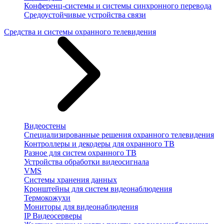
Конференц-системы и системы синхронного перевода
Средоустойчивые устройства связи
Средства и системы охранного телевидения
Видеостены
Специализированные решения охранного телевидения
Контроллеры и декодеры для охранного ТВ
Разное для систем охранного ТВ
Устройства обработки видеосигнала
VMS
Системы хранения данных
Кронштейны для систем видеонаблюдения
Термокожухи
Мониторы для видеонаблюдения
IP Видеосерверы