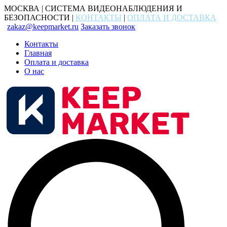
МОСКВА | СИСТЕМА ВИДЕОНАБЛЮДЕНИЯ И
БЕЗОПАСНОСТИ |
КОНТАКТЫ
|
ОПЛАТА И ДОСТАВКА
zakaz@keepmarket.ru
Заказать звонок
Контакты
Главная
Оплата и доставка
О нас