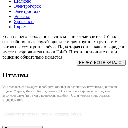
Щелково
Электрогорск
Электросталь
Энгельс
Ярославль
Яхрома
Если вашего города нет в списке – не отчаивайтесь! У нас
есть собственная служба доставки для крупных грузов и мы
готовы рассмотреть любую ТК, которая есть в вашем городе и
имеет представительство в ЦФО. Просто позвоните нам и
решение обязательно найдется!
Отзывы
Мы стараяемся находить и собирать отзывы из различных источников, включая
Яндекс Маркет, Яндекс Карты, Google, Отзовик и иностранные площадки с
автопереводом (из-за чего возможны ошибки). Оставленные у нас отзывы
модерируются.
Зарегистрируйтесь, чтобы создать отзыв.