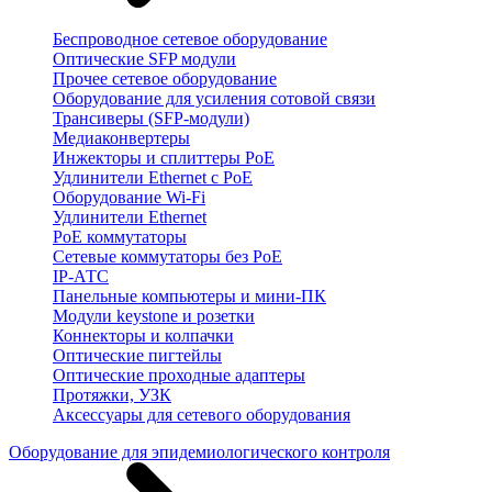
Беспроводное сетевое оборудование
Оптические SFP модули
Прочее сетевое оборудование
Оборудование для усиления сотовой связи
Трансиверы (SFP-модули)
Медиаконвертеры
Инжекторы и сплиттеры PoE
Удлинители Ethernet с PoE
Оборудование Wi-Fi
Удлинители Ethernet
PoE коммутаторы
Сетевые коммутаторы без PoE
IP-АТС
Панельные компьютеры и мини-ПК
Модули keystone и розетки
Коннекторы и колпачки
Оптические пигтейлы
Оптические проходные адаптеры
Протяжки, УЗК
Аксессуары для сетевого оборудования
Оборудование для эпидемиологического контроля