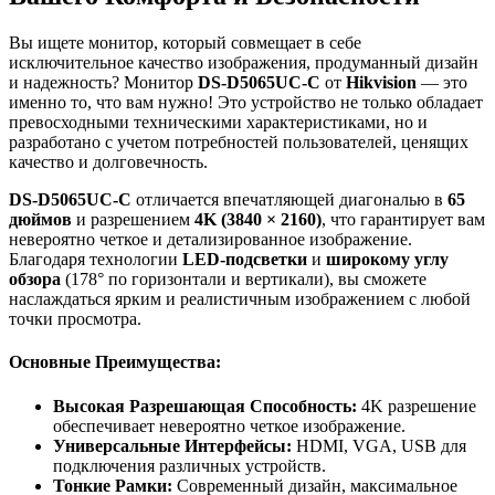
Вы ищете монитор, который совмещает в себе
исключительное качество изображения, продуманный дизайн
и надежность? Монитор
DS-D5065UC-C
от
Hikvision
— это
именно то, что вам нужно! Это устройство не только обладает
превосходными техническими характеристиками, но и
разработано с учетом потребностей пользователей, ценящих
качество и долговечность.
DS-D5065UC-C
отличается впечатляющей диагональю в
65
дюймов
и разрешением
4K (3840 × 2160)
, что гарантирует вам
невероятно четкое и детализированное изображение.
Благодаря технологии
LED-подсветки
и
широкому углу
обзора
(178° по горизонтали и вертикали), вы сможете
наслаждаться ярким и реалистичным изображением с любой
точки просмотра.
Основные Преимущества:
Высокая Разрешающая Способность:
4K разрешение
обеспечивает невероятно четкое изображение.
Универсальные Интерфейсы:
HDMI, VGA, USB для
подключения различных устройств.
Тонкие Рамки:
Современный дизайн, максимальное