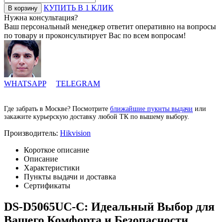
КУПИТЬ В 1 КЛИК
Нужна консультация?
Ваш персональный менеджер ответит оперативно на вопросы
по товару и проконсультирует Вас по всем вопросам!
WHATSAPP
TELEGRAM
Где забрать в Москве? Посмотрите
ближайшие пукнты выдачи
или
закажите курьерскую доставку любой ТК по вышему выбору.
Производитель:
Hikvision
Короткое описание
Описание
Характеристики
Пункты выдачи и доставка
Сертификаты
DS-D5065UC-C: Идеальный Выбор для
Вашего Комфорта и Безопасности