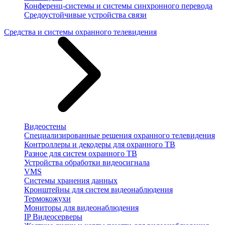
Конференц-системы и системы синхронного перевода
Средоустойчивые устройства связи
Средства и системы охранного телевидения
Видеостены
Специализированные решения охранного телевидения
Контроллеры и декодеры для охранного ТВ
Разное для систем охранного ТВ
Устройства обработки видеосигнала
VMS
Системы хранения данных
Кронштейны для систем видеонаблюдения
Термокожухи
Мониторы для видеонаблюдения
IP Видеосерверы