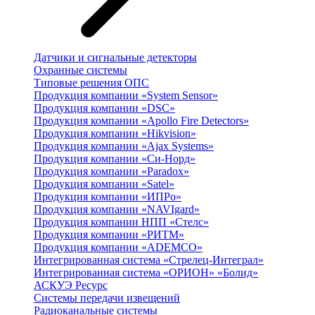
Датчики и сигнальные детекторы
Охранные системы
Типовые решения ОПС
Продукция компании «System Sensor»
Продукция компании «DSC»
Продукция компании «Apollo Fire Detectors»
Продукция компании «Hikvision»
Продукция компании «Ajax Systems»
Продукция компании «Си-Норд»
Продукция компании «Paradox»
Продукция компании «Satel»
Продукция компании «ИПРо»
Продукция компании «NAVIgard»
Продукция компании НПП «Стелс»
Продукция компании «РИТМ»
Продукция компании «ADEMCO»
Интегрированная система «Стрелец-Интеграл»
Интегрированная система «ОРИОН» «Болид»
АСКУЭ Ресурс
Системы передачи извещений
Радиоканальные системы