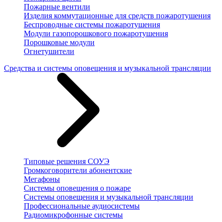
Пожарные вентили
Изделия коммутационные для средств пожаротушения
Беспроводные системы пожаротушения
Модули газопорошкового пожаротушения
Порошковые модули
Огнетушители
Средства и системы оповещения и музыкальной трансляции
Типовые решения СОУЭ
Громкоговорители абонентские
Мегафоны
Системы оповещения о пожаре
Системы оповещения и музыкальной трансляции
Профессиональные аудиосистемы
Радиомикрофонные системы