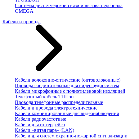
Системы диспетчерской связи и вызова персонала
OMEGA
Кабели и провода
Кабели волоконно-оптические (оптоволоконные)
Провода соединительные для видео аудиосистем
Кабели микрофонные с полиэтиленовой изоляцией
Телефонный кабель ТППэп
Провода телефонные распределительные
Кабели и провода электротехнические
Кабели комбинированные для видеонаблюдения
Кабели радиочастотные
Кабели для интерфейса
Кабели «витая пара» (LAN)
Кабели для систем охранно-пожарной сигнализации