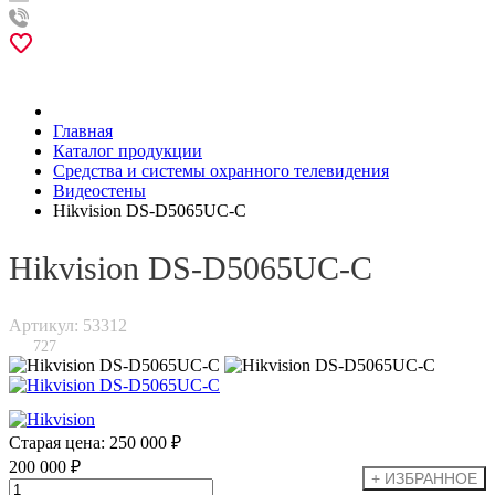
Главная
Каталог продукции
Средства и системы охранного телевидения
Видеостены
Hikvision DS-D5065UC-C
Hikvision DS-D5065UC-C
Артикул: 53312
727
Старая цена:
250 000 ₽
200 000 ₽