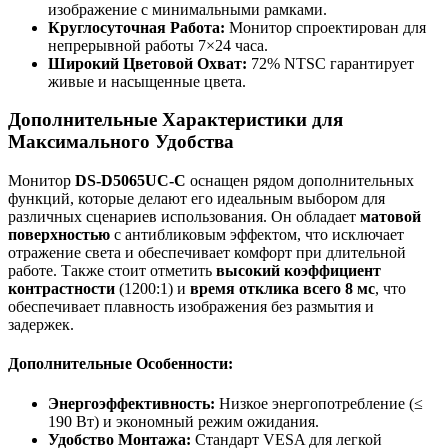
изображение с минимальными рамками.
Круглосуточная Работа:
Монитор спроектирован для
непрерывной работы 7×24 часа.
Широкий Цветовой Охват:
72% NTSC гарантирует
живые и насыщенные цвета.
Дополнительные Характеристики для
Максимального Удобства
Монитор
DS-D5065UC-C
оснащен рядом дополнительных
функций, которые делают его идеальным выбором для
различных сценариев использования. Он обладает
матовой
поверхностью
с антибликовым эффектом, что исключает
отражение света и обеспечивает комфорт при длительной
работе. Также стоит отметить
высокий коэффициент
контрастности
(1200:1) и
время отклика всего 8 мс
, что
обеспечивает плавность изображения без размытия и
задержек.
Дополнительные Особенности:
Энергоэффективность:
Низкое энергопотребление (≤
190 Вт) и экономный режим ожидания.
Удобство Монтажа:
Стандарт VESA для легкой