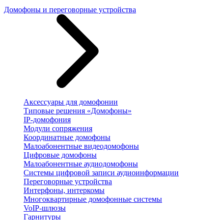
Домофоны и переговорные устройства
Аксессуары для домофонии
Типовые решения «Домофоны»
IP-домофония
Модули сопряжения
Координатные домофоны
Малоабонентные видеодомофоны
Цифровые домофоны
Малоабонентные аудиодомофоны
Системы цифровой записи аудиоинформации
Переговорные устройства
Интерфоны, интеркомы
Многоквартирные домофонные системы
VoIP-шлюзы
Гарнитуры