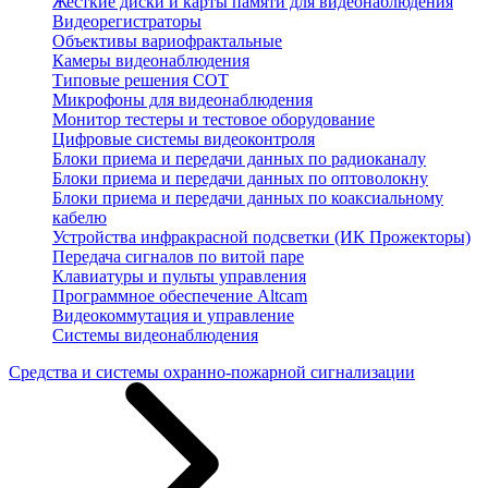
Жесткие диски и карты памяти для видеонаблюдения
Видеорегистраторы
Объективы вариофрактальные
Камеры видеонаблюдения
Типовые решения СОТ
Микрофоны для видеонаблюдения
Монитор тестеры и тестовое оборудование
Цифровые системы видеоконтроля
Блоки приема и передачи данных по радиоканалу
Блоки приема и передачи данных по оптоволокну
Блоки приема и передачи данных по коаксиальному
кабелю
Устройства инфракрасной подсветки (ИК Прожекторы)
Передача сигналов по витой паре
Клавиатуры и пульты управления
Программное обеспечение Altcam
Видеокоммутация и управление
Системы видеонаблюдения
Средства и системы охранно-пожарной сигнализации