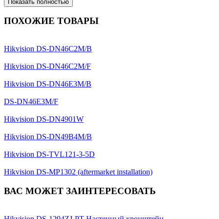
Показать полностью
ПОХОЖИЕ ТОВАРЫ
Hikvision DS-DN46C2M/B
Hikvision DS-DN46C2M/F
Hikvision DS-DN46E3M/B
DS-DN46E3M/F
Hikvision DS-DN4901W
Hikvision DS-DN49B4M/B
Hikvision DS-TVL121-3-5D
Hikvision DS-MP1302 (aftermarket installation)
ВАС МОЖЕТ ЗАИНТЕРЕСОВАТЬ
Hikvision DS-1294ZJ-PT Настенный кронштейн