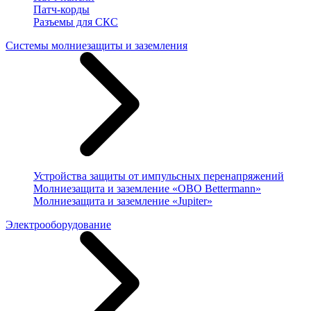
Патч-корды
Разъемы для СКС
Системы молниезащиты и заземления
Устройства защиты от импульсных перенапряжений
Молниезащита и заземление «OBO Bettermann»
Молниезащита и заземление «Jupiter»
Электрооборудование