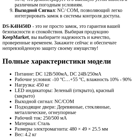
различным погодным условиям.
Выходной Сигнал
: NC/ COM, позволяющий легко
интегрировать замок в системы контроля доступа.
DS-K4H450D
- это не просто замок, это гарантия вашей
безопасности и спокойствия. Выбирая продукцию
KeepMarket
, вы выбираете надежность и качество,
проверенные временем. Закажите сейчас и обеспечьте
непревзойденную защиту своему имуществу!
Полные характеристики модели
Питание: DC 12В/500мА, DC 24В/250мА
Рабочие условия: -10 °C…+55 °C, влажность 10% - 90%
Нагрузка: 450 кг
LED индикаторы: Зеленый (открыто), красный
(закрыто)
Выходной сигнал: NC/COM
Подходящие двери: Деревянные, стеклянные,
металлические, огнеупорные
Рабочий ток: 250/500 мА
Материал: Сталь
Размеры электромагнита: 480 × 49 × 25.5 мм
Вес: 4.2 кг