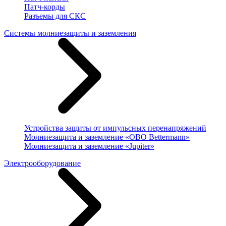
Патч-корды
Разъемы для СКС
Системы молниезащиты и заземления
Устройства защиты от импульсных перенапряжений
Молниезащита и заземление «OBO Bettermann»
Молниезащита и заземление «Jupiter»
Электрооборудование