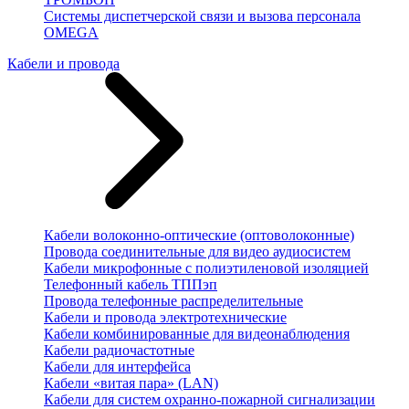
Системы диспетчерской связи и вызова персонала
OMEGA
Кабели и провода
Кабели волоконно-оптические (оптоволоконные)
Провода соединительные для видео аудиосистем
Кабели микрофонные с полиэтиленовой изоляцией
Телефонный кабель ТППэп
Провода телефонные распределительные
Кабели и провода электротехнические
Кабели комбинированные для видеонаблюдения
Кабели радиочастотные
Кабели для интерфейса
Кабели «витая пара» (LAN)
Кабели для систем охранно-пожарной сигнализации