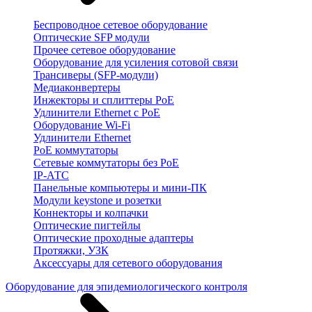
Беспроводное сетевое оборудование
Оптические SFP модули
Прочее сетевое оборудование
Оборудование для усиления сотовой связи
Трансиверы (SFP-модули)
Медиаконвертеры
Инжекторы и сплиттеры PoE
Удлинители Ethernet с PoE
Оборудование Wi-Fi
Удлинители Ethernet
PoE коммутаторы
Сетевые коммутаторы без PoE
IP-АТС
Панельные компьютеры и мини-ПК
Модули keystone и розетки
Коннекторы и колпачки
Оптические пигтейлы
Оптические проходные адаптеры
Протяжки, УЗК
Аксессуары для сетевого оборудования
Оборудование для эпидемиологического контроля