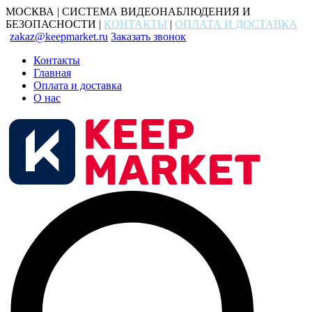
МОСКВА | СИСТЕМА ВИДЕОНАБЛЮДЕНИЯ И
БЕЗОПАСНОСТИ |
КОНТАКТЫ
|
ОПЛАТА И ДОСТАВКА
zakaz@keepmarket.ru
Заказать звонок
Контакты
Главная
Оплата и доставка
О нас