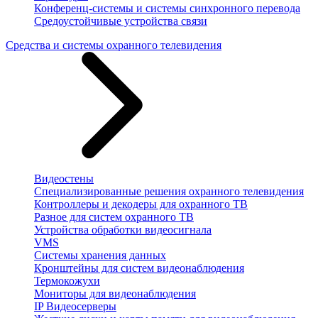
Конференц-системы и системы синхронного перевода
Средоустойчивые устройства связи
Средства и системы охранного телевидения
Видеостены
Специализированные решения охранного телевидения
Контроллеры и декодеры для охранного ТВ
Разное для систем охранного ТВ
Устройства обработки видеосигнала
VMS
Системы хранения данных
Кронштейны для систем видеонаблюдения
Термокожухи
Мониторы для видеонаблюдения
IP Видеосерверы