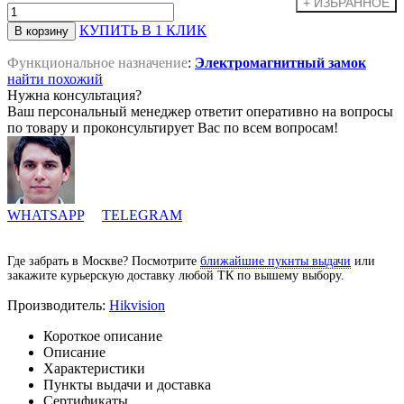
КУПИТЬ В 1 КЛИК
Функциональное назначение
:
Электромагнитный замок
найти похожий
Нужна консультация?
Ваш персональный менеджер ответит оперативно на вопросы
по товару и проконсультирует Вас по всем вопросам!
WHATSAPP
TELEGRAM
Где забрать в Москве? Посмотрите
ближайшие пукнты выдачи
или
закажите курьерскую доставку любой ТК по вышему выбору.
Производитель:
Hikvision
Короткое описание
Описание
Характеристики
Пункты выдачи и доставка
Сертификаты