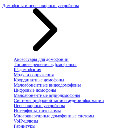
Домофоны и переговорные устройства
Аксессуары для домофонии
Типовые решения «Домофоны»
IP-домофония
Модули сопряжения
Координатные домофоны
Малоабонентные видеодомофоны
Цифровые домофоны
Малоабонентные аудиодомофоны
Системы цифровой записи аудиоинформации
Переговорные устройства
Интерфоны, интеркомы
Многоквартирные домофонные системы
VoIP-шлюзы
Гарнитуры