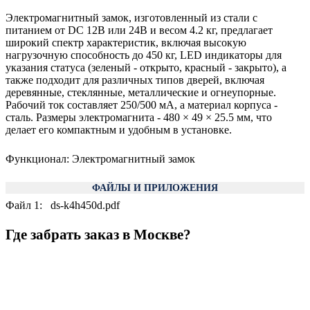
Электромагнитный замок, изготовленный из стали с
питанием от DC 12В или 24В и весом 4.2 кг, предлагает
широкий спектр характеристик, включая высокую
нагрузочную способность до 450 кг, LED индикаторы для
указания статуса (зеленый - открыто, красный - закрыто), а
также подходит для различных типов дверей, включая
деревянные, стеклянные, металлические и огнеупорные.
Рабочий ток составляет 250/500 мА, а материал корпуса -
сталь. Размеры электромагнита - 480 × 49 × 25.5 мм, что
делает его компактным и удобным в установке.
Функционал
:
Электромагнитный замок
ФАЙЛЫ И ПРИЛОЖЕНИЯ
Файл 1
:
ds-k4h450d.pdf
Где забрать заказ в Москве?