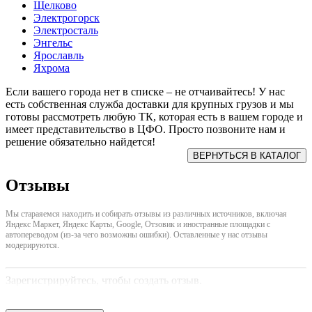
Щелково
Электрогорск
Электросталь
Энгельс
Ярославль
Яхрома
Если вашего города нет в списке – не отчаивайтесь! У нас
есть собственная служба доставки для крупных грузов и мы
готовы рассмотреть любую ТК, которая есть в вашем городе и
имеет представительство в ЦФО. Просто позвоните нам и
решение обязательно найдется!
Отзывы
Мы стараяемся находить и собирать отзывы из различных источников, включая
Яндекс Маркет, Яндекс Карты, Google, Отзовик и иностранные площадки с
автопереводом (из-за чего возможны ошибки). Оставленные у нас отзывы
модерируются.
Зарегистрируйтесь, чтобы создать отзыв.