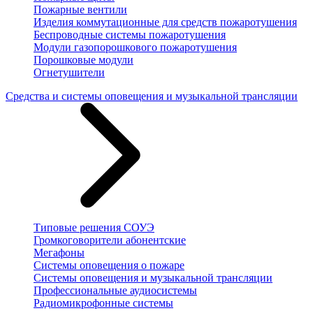
Пожарные вентили
Изделия коммутационные для средств пожаротушения
Беспроводные системы пожаротушения
Модули газопорошкового пожаротушения
Порошковые модули
Огнетушители
Средства и системы оповещения и музыкальной трансляции
Типовые решения СОУЭ
Громкоговорители абонентские
Мегафоны
Системы оповещения о пожаре
Системы оповещения и музыкальной трансляции
Профессиональные аудиосистемы
Радиомикрофонные системы