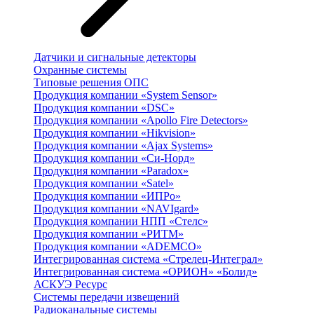
Датчики и сигнальные детекторы
Охранные системы
Типовые решения ОПС
Продукция компании «System Sensor»
Продукция компании «DSC»
Продукция компании «Apollo Fire Detectors»
Продукция компании «Hikvision»
Продукция компании «Ajax Systems»
Продукция компании «Си-Норд»
Продукция компании «Paradox»
Продукция компании «Satel»
Продукция компании «ИПРо»
Продукция компании «NAVIgard»
Продукция компании НПП «Стелс»
Продукция компании «РИТМ»
Продукция компании «ADEMCO»
Интегрированная система «Стрелец-Интеграл»
Интегрированная система «ОРИОН» «Болид»
АСКУЭ Ресурс
Системы передачи извещений
Радиоканальные системы