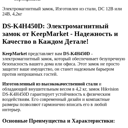
Электромагнитный замок, Изготовлен из стали, DC 12B или
24B, 4,2кг
DS-K4H450D: Электромагнитный
замок от KeepMarket - Надежность и
Качество в Каждом Детале!
KeepMarket
представляет вам
DS-K4H450D
-
электромагнитный замок, который обеспечивает безупречную
безопасность вашего дома или офиса. Этот замок не просто
защитит ваше имущество, он станет надежным барьером
против непрошеных гостей.
Изготовленный из высококачественной стали
и
обладающий внушительным весом в 4,2 кг, замок Hikvision
DS-K4H450D гарантирует устойчивость к физическим
воздействиям. Его современный дизайн и компактные
размеры позволяют гармонично вписать его в любой
интерьер.
Основные Преимущества и Характеристики: