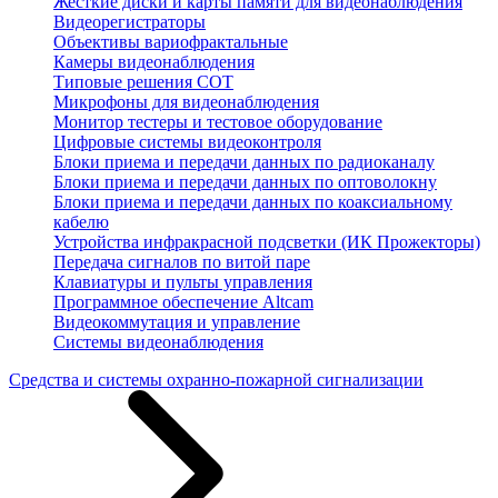
Жесткие диски и карты памяти для видеонаблюдения
Видеорегистраторы
Объективы вариофрактальные
Камеры видеонаблюдения
Типовые решения СОТ
Микрофоны для видеонаблюдения
Монитор тестеры и тестовое оборудование
Цифровые системы видеоконтроля
Блоки приема и передачи данных по радиоканалу
Блоки приема и передачи данных по оптоволокну
Блоки приема и передачи данных по коаксиальному
кабелю
Устройства инфракрасной подсветки (ИК Прожекторы)
Передача сигналов по витой паре
Клавиатуры и пульты управления
Программное обеспечение Altcam
Видеокоммутация и управление
Системы видеонаблюдения
Средства и системы охранно-пожарной сигнализации