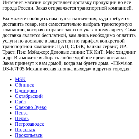
Интернет-магазин осуществляет доставку продукции во все
города России. Заказ отправляется транспортной компанией.
Вы можете сообщить нам пункт назначения, куда требуется
доставить товар, или самостоятельно выбрать транспортную
компанию, которая отправит заказ по указанному адресу. Сама
доставка является бесплатной, вам лишь необходимо оплатить
услуги по доставке в ваш регион по тарифам конкретной
транспортной компании: ЦАП; СДЭК; Байкал сервис; ИР-
Траст; Пэк; Мэйджор; Деловые линии; ТК КиТ; Мас хэндлинг
и др. Вы можете выбирать любое удобное время доставки.
Заказ привезут к вам домой, когда вы будете дома. «Hikvision
DS-K7P05 Механическая кнопка выхода» в других городах:
MSK
Обнинск
Одинцово
Октябрьский
Орёл
Орехово-Зуево
Пенза
Пермь
Петрозаводск
Подольск
Прокопьевск