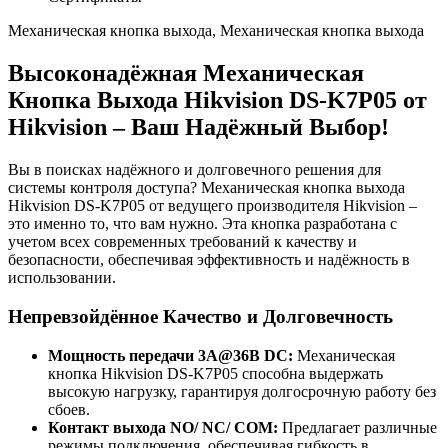
Механическая кнопка выхода, Механическая кнопка выхода
Высоконадёжная Механическая
Кнопка Выхода Hikvision DS-K7P05 от
Hikvision – Ваш Надёжный Выбор!
Вы в поисках надёжного и долговечного решения для
системы контроля доступа? Механическая кнопка выхода
Hikvision DS-K7P05 от ведущего производителя Hikvision –
это именно то, что вам нужно. Эта кнопка разработана с
учетом всех современных требований к качеству и
безопасности, обеспечивая эффективность и надёжность в
использовании.
Непревзойдённое Качество и Долговечность
Мощность передачи 3А@36В DC:
Механическая
кнопка Hikvision DS-K7P05 способна выдержать
высокую нагрузку, гарантируя долгосрочную работу без
сбоев.
Контакт выхода NO/ NC/ COM:
Предлагает различные
режимы подключения, обеспечивая гибкость в