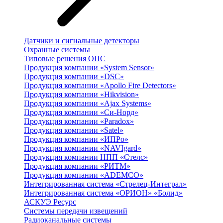
Датчики и сигнальные детекторы
Охранные системы
Типовые решения ОПС
Продукция компании «System Sensor»
Продукция компании «DSC»
Продукция компании «Apollo Fire Detectors»
Продукция компании «Hikvision»
Продукция компании «Ajax Systems»
Продукция компании «Си-Норд»
Продукция компании «Paradox»
Продукция компании «Satel»
Продукция компании «ИПРо»
Продукция компании «NAVIgard»
Продукция компании НПП «Стелс»
Продукция компании «РИТМ»
Продукция компании «ADEMCO»
Интегрированная система «Стрелец-Интеграл»
Интегрированная система «ОРИОН» «Болид»
АСКУЭ Ресурс
Системы передачи извещений
Радиоканальные системы