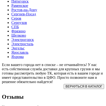
Пятигорск
Раменское
Ростов-на-Дону
Сергиев-Посад
Серов
Серпухов
СПБ
Фрязино
Щелково
Электрогорск
Электросталь
Энгельс
Ярославль
Яхрома
Если вашего города нет в списке – не отчаивайтесь! У нас
есть собственная служба доставки для крупных грузов и мы
готовы рассмотреть любую ТК, которая есть в вашем городе и
имеет представительство в ЦФО. Просто позвоните нам и
решение обязательно найдется!
Отзывы