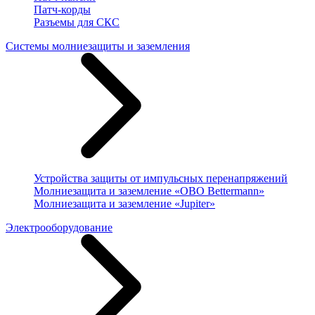
Патч-корды
Разъемы для СКС
Системы молниезащиты и заземления
Устройства защиты от импульсных перенапряжений
Молниезащита и заземление «OBO Bettermann»
Молниезащита и заземление «Jupiter»
Электрооборудование