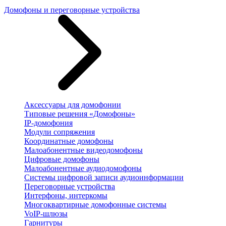
Домофоны и переговорные устройства
Аксессуары для домофонии
Типовые решения «Домофоны»
IP-домофония
Модули сопряжения
Координатные домофоны
Малоабонентные видеодомофоны
Цифровые домофоны
Малоабонентные аудиодомофоны
Системы цифровой записи аудиоинформации
Переговорные устройства
Интерфоны, интеркомы
Многоквартирные домофонные системы
VoIP-шлюзы
Гарнитуры