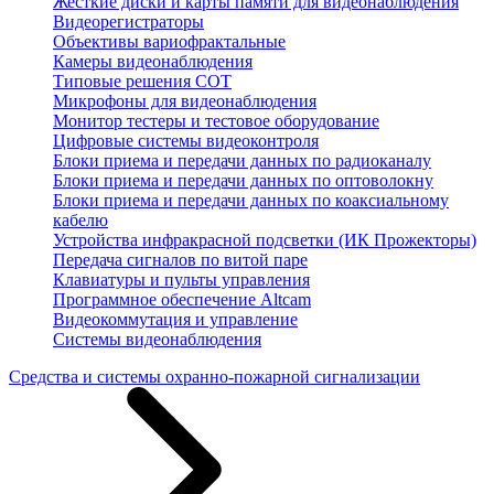
Жесткие диски и карты памяти для видеонаблюдения
Видеорегистраторы
Объективы вариофрактальные
Камеры видеонаблюдения
Типовые решения СОТ
Микрофоны для видеонаблюдения
Монитор тестеры и тестовое оборудование
Цифровые системы видеоконтроля
Блоки приема и передачи данных по радиоканалу
Блоки приема и передачи данных по оптоволокну
Блоки приема и передачи данных по коаксиальному
кабелю
Устройства инфракрасной подсветки (ИК Прожекторы)
Передача сигналов по витой паре
Клавиатуры и пульты управления
Программное обеспечение Altcam
Видеокоммутация и управление
Системы видеонаблюдения
Средства и системы охранно-пожарной сигнализации