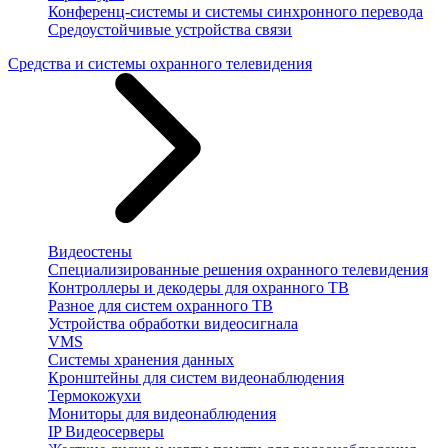
Конференц-системы и системы синхронного перевода
Средоустойчивые устройства связи
Средства и системы охранного телевидения
Видеостены
Специализированные решения охранного телевидения
Контроллеры и декодеры для охранного ТВ
Разное для систем охранного ТВ
Устройства обработки видеосигнала
VMS
Системы хранения данных
Кронштейны для систем видеонаблюдения
Термокожухи
Мониторы для видеонаблюдения
IP Видеосерверы