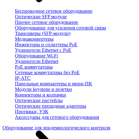
Беспроводное сетевое оборудование
Оптические SFP модули
Прочее сетевое оборудование
Оборудование для усиления сотовой связи
Трансиверы (SFP-модули)
Медиаконвертеры
Инжекторы и сплиттеры PoE
Удлинители Ethernet с PoE
Оборудование Wi-Fi
Удлинители Ethernet
PoE коммутаторы
Сетевые коммутаторы без PoE
IP-АТС
Панельные компьютеры и мини-ПК
Модули keystone и розетки
Коннекторы и колпачки
Оптические пигтейлы
Оптические проходные адаптеры
Протяжки, УЗК
Аксессуары для сетевого оборудования
Оборудование для эпидемиологического контроля