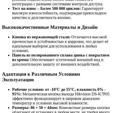
интеграции с разными системами контроля доступа.
Тест на износ – Более 500 000 циклов:
Гарантирует
высокую износостойкость, подтверждая превосходное
качество и долговечность кнопки.
Высококачественные Материалы и Дизайн
Кнопка из нержавеющей стали:
Отличается высокой
прочностью и устойчивостью к коррозии, что делает её
идеальным выбором для использования в любых
условиях.
Панель из полированного сплава цинка с покрытием
из хрома:
Обеспечивает эстетичный внешний вид и
дополнительную защиту от внешних воздействий.
Адаптация к Различным Условиям
Эксплуатации
Рабочие условия: от -10°С до 55°С, влажность 0% -
95%:
Механическая кнопка выхода Hikvision DS-K7P05
эффективно функционирует в широком диапазоне
температур и условиях высокой влажности.
Размеры: 86 × 50 × 44мм:
Компактные размеры кнопки
облегчают её установку в любом месте, не требуя много