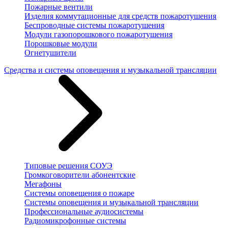
Пожарные вентили
Изделия коммутационные для средств пожаротушения
Беспроводные системы пожаротушения
Модули газопорошкового пожаротушения
Порошковые модули
Огнетушители
Средства и системы оповещения и музыкальной трансляции
Типовые решения СОУЭ
Громкоговорители абонентские
Мегафоны
Системы оповещения о пожаре
Системы оповещения и музыкальной трансляции
Профессиональные аудиосистемы
Радиомикрофонные системы