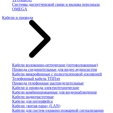
Системы диспетчерской связи и вызова персонала
OMEGA
Кабели и провода
Кабели волоконно-оптические (оптоволоконные)
Провода соединительные для видео аудиосистем
Кабели микрофонные с полиэтиленовой изоляцией
Телефонный кабель ТППэп
Провода телефонные распределительные
Кабели и провода электротехнические
Кабели комбинированные для видеонаблюдения
Кабели радиочастотные
Кабели для интерфейса
Кабели «витая пара» (LAN)
Кабели для систем охранно-пожарной сигнализации