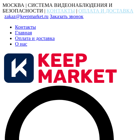
МОСКВА | СИСТЕМА ВИДЕОНАБЛЮДЕНИЯ И
БЕЗОПАСНОСТИ |
КОНТАКТЫ
|
ОПЛАТА И ДОСТАВКА
zakaz@keepmarket.ru
Заказать звонок
Контакты
Главная
Оплата и доставка
О нас