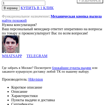
КУПИТЬ В 1 КЛИК
Функциональное назначение
:
Механическая кнопка выхода
найти похожий
Нужна консультация?
Ваш персональный менеджер ответит оперативно на вопросы
по товару и проконсультирует Вас по всем вопросам!
WHATSAPP
TELEGRAM
Где забрать в Москве? Посмотрите
ближайшие пукнты выдачи
или
закажите курьерскую доставку любой ТК по вышему выбору.
Производитель:
Hikvision
Короткое описание
Описание
Характеристики
Пункты выдачи и доставка
Сертификаты