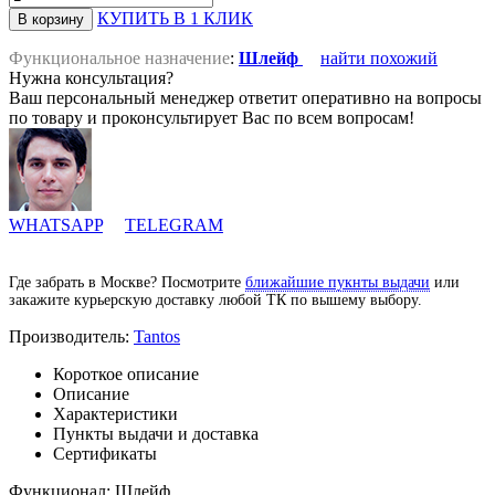
КУПИТЬ В 1 КЛИК
Функциональное назначение
:
Шлейф
найти похожий
Нужна консультация?
Ваш персональный менеджер ответит оперативно на вопросы
по товару и проконсультирует Вас по всем вопросам!
WHATSAPP
TELEGRAM
Где забрать в Москве? Посмотрите
ближайшие пукнты выдачи
или
закажите курьерскую доставку любой ТК по вышему выбору.
Производитель:
Tantos
Короткое описание
Описание
Характеристики
Пункты выдачи и доставка
Сертификаты
Функционал: Шлейф