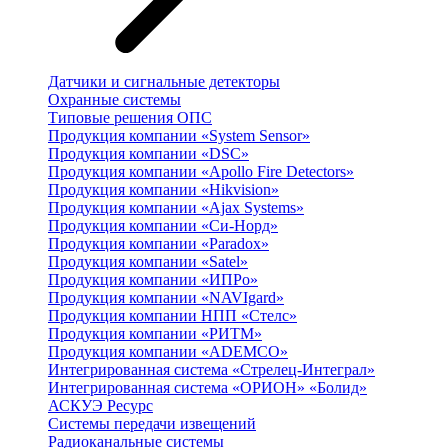
Датчики и сигнальные детекторы
Охранные системы
Типовые решения ОПС
Продукция компании «System Sensor»
Продукция компании «DSC»
Продукция компании «Apollo Fire Detectors»
Продукция компании «Hikvision»
Продукция компании «Ajax Systems»
Продукция компании «Си-Норд»
Продукция компании «Paradox»
Продукция компании «Satel»
Продукция компании «ИПРо»
Продукция компании «NAVIgard»
Продукция компании НПП «Стелс»
Продукция компании «РИТМ»
Продукция компании «ADEMCO»
Интегрированная система «Стрелец-Интеграл»
Интегрированная система «ОРИОН» «Болид»
АСКУЭ Ресурс
Системы передачи извещений
Радиоканальные системы