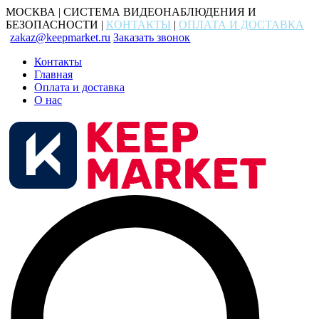
МОСКВА | СИСТЕМА ВИДЕОНАБЛЮДЕНИЯ И
БЕЗОПАСНОСТИ |
КОНТАКТЫ
|
ОПЛАТА И ДОСТАВКА
zakaz@keepmarket.ru
Заказать звонок
Контакты
Главная
Оплата и доставка
О нас