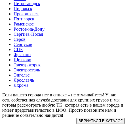
Петрозаводск
Подольск
Прокопьевск
Пятигорск
Раменское
Ростов-на-Дону
Сергиев-Посад
Серов
Серпухов
СПБ
Фрязино
Щелково
Электрогорск
Электросталь
Энгельс
Ярославль
Яхрома
Если вашего города нет в списке – не отчаивайтесь! У нас
есть собственная служба доставки для крупных грузов и мы
готовы рассмотреть любую ТК, которая есть в вашем городе и
имеет представительство в ЦФО. Просто позвоните нам и
решение обязательно найдется!