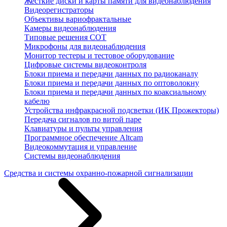
Жесткие диски и карты памяти для видеонаблюдения
Видеорегистраторы
Объективы вариофрактальные
Камеры видеонаблюдения
Типовые решения СОТ
Микрофоны для видеонаблюдения
Монитор тестеры и тестовое оборудование
Цифровые системы видеоконтроля
Блоки приема и передачи данных по радиоканалу
Блоки приема и передачи данных по оптоволокну
Блоки приема и передачи данных по коаксиальному
кабелю
Устройства инфракрасной подсветки (ИК Прожекторы)
Передача сигналов по витой паре
Клавиатуры и пульты управления
Программное обеспечение Altcam
Видеокоммутация и управление
Системы видеонаблюдения
Средства и системы охранно-пожарной сигнализации