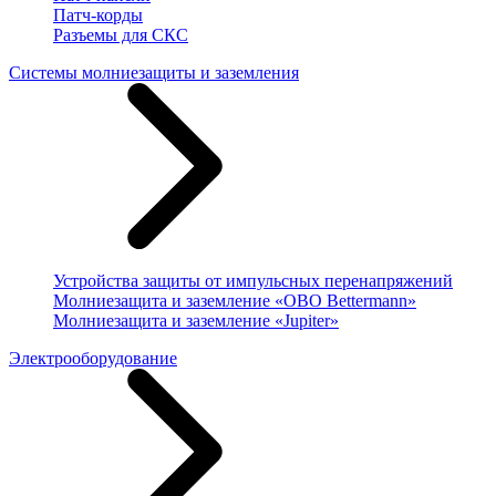
Патч-корды
Разъемы для СКС
Системы молниезащиты и заземления
Устройства защиты от импульсных перенапряжений
Молниезащита и заземление «OBO Bettermann»
Молниезащита и заземление «Jupiter»
Электрооборудование