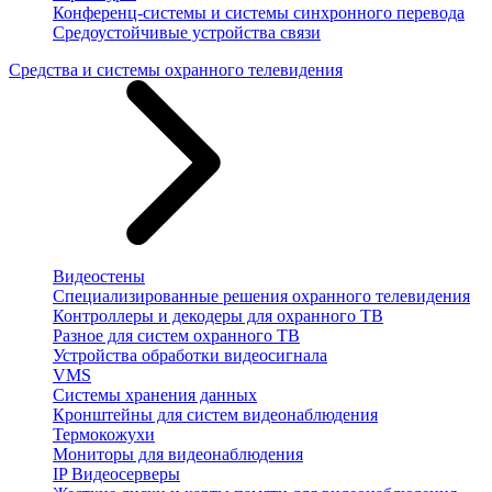
Конференц-системы и системы синхронного перевода
Средоустойчивые устройства связи
Средства и системы охранного телевидения
Видеостены
Специализированные решения охранного телевидения
Контроллеры и декодеры для охранного ТВ
Разное для систем охранного ТВ
Устройства обработки видеосигнала
VMS
Системы хранения данных
Кронштейны для систем видеонаблюдения
Термокожухи
Мониторы для видеонаблюдения
IP Видеосерверы