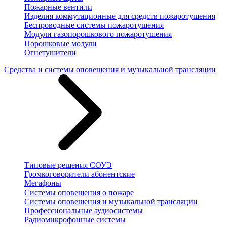
Пожарные вентили
Изделия коммутационные для средств пожаротушения
Беспроводные системы пожаротушения
Модули газопорошкового пожаротушения
Порошковые модули
Огнетушители
Средства и системы оповещения и музыкальной трансляции
Типовые решения СОУЭ
Громкоговорители абонентские
Мегафоны
Системы оповещения о пожаре
Системы оповещения и музыкальной трансляции
Профессиональные аудиосистемы
Радиомикрофонные системы