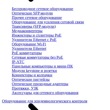
Беспроводное сетевое оборудование
Оптические SFP модули
Прочее сетевое оборудование
Оборудование для усиления сотовой связи
Трансиверы (SFP-модули)
Медиаконвертеры
Инжекторы и сплиттеры PoE
Удлинители Ethernet с PoE
Оборудование Wi-Fi
Удлинители Ethernet
PoE коммутаторы
Сетевые коммутаторы без PoE
IP-АТС
Панельные компьютеры и мини-ПК
Модули keystone и розетки
Коннекторы и колпачки
Оптические пигтейлы
Оптические проходные адаптеры
Протяжки, УЗК
Аксессуары для сетевого оборудования
Оборудование для эпидемиологического контроля