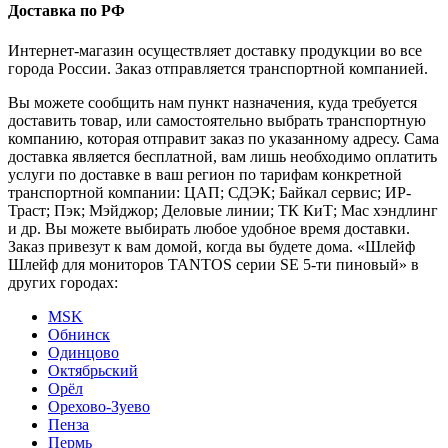
Доставка по РФ
Интернет-магазин осуществляет доставку продукции во все
города России. Заказ отправляется транспортной компанией.
Вы можете сообщить нам пункт назначения, куда требуется
доставить товар, или самостоятельно выбрать транспортную
компанию, которая отправит заказ по указанному адресу. Сама
доставка является бесплатной, вам лишь необходимо оплатить
услуги по доставке в ваш регион по тарифам конкретной
транспортной компании: ЦАП; СДЭК; Байкал сервис; ИР-
Траст; Пэк; Мэйджор; Деловые линии; ТК КиТ; Мас хэндлинг
и др. Вы можете выбирать любое удобное время доставки.
Заказ привезут к вам домой, когда вы будете дома. «Шлейф
Шлейф для мониторов TANTOS серии SE 5-ти пиновый» в
других городах:
MSK
Обнинск
Одинцово
Октябрьский
Орёл
Орехово-Зуево
Пенза
Пермь