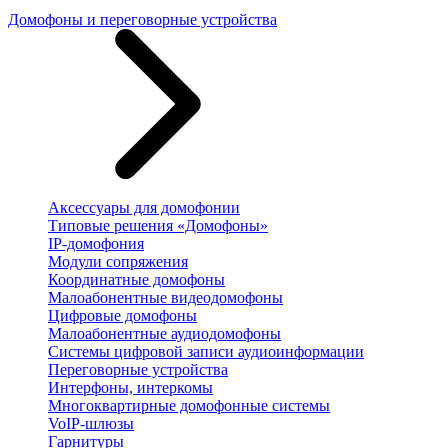
Домофоны и переговорные устройства
Аксессуары для домофонии
Типовые решения «Домофоны»
IP-домофония
Модули сопряжения
Координатные домофоны
Малоабонентные видеодомофоны
Цифровые домофоны
Малоабонентные аудиодомофоны
Системы цифровой записи аудиоинформации
Переговорные устройства
Интерфоны, интеркомы
Многоквартирные домофонные системы
VoIP-шлюзы
Гарнитуры