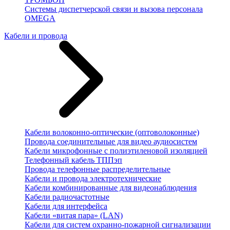
Системы диспетчерской связи и вызова персонала
OMEGA
Кабели и провода
Кабели волоконно-оптические (оптоволоконные)
Провода соединительные для видео аудиосистем
Кабели микрофонные с полиэтиленовой изоляцией
Телефонный кабель ТППэп
Провода телефонные распределительные
Кабели и провода электротехнические
Кабели комбинированные для видеонаблюдения
Кабели радиочастотные
Кабели для интерфейса
Кабели «витая пара» (LAN)
Кабели для систем охранно-пожарной сигнализации