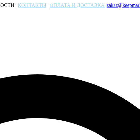
ОСТИ |
КОНТАКТЫ
|
ОПЛАТА И ДОСТАВКА
zakaz@keepmark