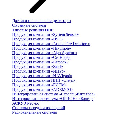
Датчики и сигнальные детекторы
Охранные системы
Типовые решения ОПС
Продукция компании «System Sensor»
Продукция компании «DSC»
Продукция компании «Apollo Fire Detectors»
Продукция компании «Hikvision»
Продукция компании «Ajax Systems»
Продукция компании «Си-Норд»
Продукция компании «Paradox»
Продукция компании «Satel»
Продукция компании «ИПРо»
Продукция компании «NAVIgard»
Продукция компании НПП «Стелс»
Продукция компании «РИТМ»
Продукция компании «ADEMCO»
Интегрированная система «Стрелец-Интеграл»
Интегрированная система «ОРИОН» «Болид»
АСКУЭ Ресурс
Системы передачи извещений
Радиоканальные системы