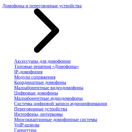
Домофоны и переговорные устройства
Аксессуары для домофонии
Типовые решения «Домофоны»
IP-домофония
Модули сопряжения
Координатные домофоны
Малоабонентные видеодомофоны
Цифровые домофоны
Малоабонентные аудиодомофоны
Системы цифровой записи аудиоинформации
Переговорные устройства
Интерфоны, интеркомы
Многоквартирные домофонные системы
VoIP-шлюзы
Гарнитуры