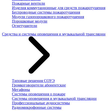
Пожарные вентили
Изделия коммутационные для средств пожаротушения
Беспроводные системы пожаротушения
Модули газопорошкового пожаротушения
Порошковые модули
Огнетушители
Средства и системы оповещения и музыкальной трансляции
Типовые решения СОУЭ
Громкоговорители абонентские
Мегафоны
Системы оповещения о пожаре
Системы оповещения и музыкальной трансляции
Профессиональные аудиосистемы
Радиомикрофонные системы