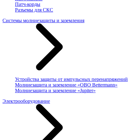
Патч-корды
Разъемы для СКС
Системы молниезащиты и заземления
Устройства защиты от импульсных перенапряжений
Молниезащита и заземление «OBO Bettermann»
Молниезащита и заземление «Jupiter»
Электрооборудование