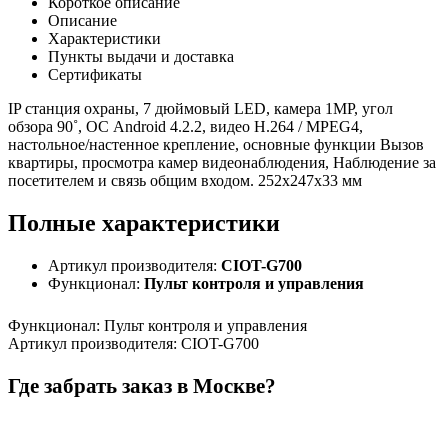
Короткое описание
Описание
Характеристики
Пункты выдачи и доставка
Сертификаты
IP станция охраны, 7 дюймовый LED, камера 1МР, угол
обзора 90˚, ОС Android 4.2.2, видео H.264 / MPEG4,
настольное/настенное крепление, основные функции Вызов
квартиры, просмотра камер видеонаблюдения, Наблюдение за
посетителем и связь общим входом. 252х247х33 мм
Полные характеристики
Артикул производителя:
CIOT-G700
Функционал:
Пульт контроля и управления
Функционал
:
Пульт контроля и управления
Артикул производителя
:
CIOT-G700
Где забрать заказ в Москве?