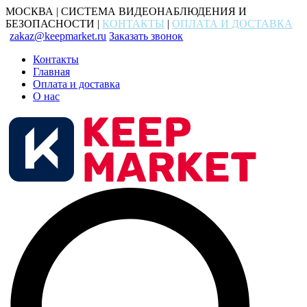
МОСКВА | СИСТЕМА ВИДЕОНАБЛЮДЕНИЯ И
БЕЗОПАСНОСТИ |
КОНТАКТЫ
|
ОПЛАТА И ДОСТАВКА
zakaz@keepmarket.ru
Заказать звонок
Контакты
Главная
Оплата и доставка
О нас