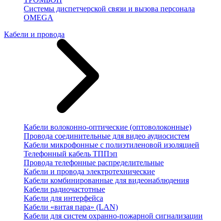
Системы диспетчерской связи и вызова персонала
OMEGA
Кабели и провода
Кабели волоконно-оптические (оптоволоконные)
Провода соединительные для видео аудиосистем
Кабели микрофонные с полиэтиленовой изоляцией
Телефонный кабель ТППэп
Провода телефонные распределительные
Кабели и провода электротехнические
Кабели комбинированные для видеонаблюдения
Кабели радиочастотные
Кабели для интерфейса
Кабели «витая пара» (LAN)
Кабели для систем охранно-пожарной сигнализации