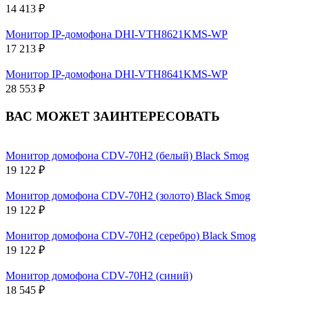
14 413 ₽
Монитор IP-домофона DHI-VTH8621KMS-WP
17 213 ₽
Монитор IP-домофона DHI-VTH8641KMS-WP
28 553 ₽
ВАС МОЖЕТ ЗАИНТЕРЕСОВАТЬ
Монитор домофона CDV-70H2 (белый) Black Smog
19 122 ₽
Монитор домофона CDV-70H2 (золото) Black Smog
19 122 ₽
Монитор домофона CDV-70H2 (серебро) Black Smog
19 122 ₽
Монитор домофона CDV-70H2 (синий)
18 545 ₽