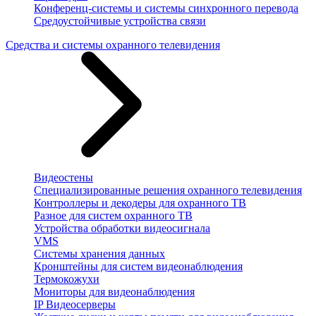
Конференц-системы и системы синхронного перевода
Средоустойчивые устройства связи
Средства и системы охранного телевидения
Видеостены
Специализированные решения охранного телевидения
Контроллеры и декодеры для охранного ТВ
Разное для систем охранного ТВ
Устройства обработки видеосигнала
VMS
Системы хранения данных
Кронштейны для систем видеонаблюдения
Термокожухи
Мониторы для видеонаблюдения
IP Видеосерверы