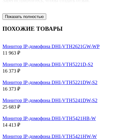
Зарегистрируйтесь, чтобы создать отзыв.
Показать полностью
ПОХОЖИЕ ТОВАРЫ
Монитор IP-домофона DHI-VTH2621GW-WP
11 963 ₽
Монитор IP-домофона DHI-VTH5221D-S2
16 373 ₽
Монитор IP-домофона DHI-VTH5221DW-S2
16 373 ₽
Монитор IP-домофона DHI-VTH5241DW-S2
25 683 ₽
Монитор IP-домофона DHI-VTH5421HB-W
14 413 ₽
Монитор IP-домофона DHI-VTH5421HW-W