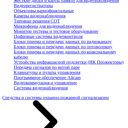
Жесткие диски и карты памяти для видеонаблюдения
Видеорегистраторы
Объективы вариофрактальные
Камеры видеонаблюдения
Типовые решения СОТ
Микрофоны для видеонаблюдения
Монитор тестеры и тестовое оборудование
Цифровые системы видеоконтроля
Блоки приема и передачи данных по радиоканалу
Блоки приема и передачи данных по оптоволокну
Блоки приема и передачи данных по коаксиальному
кабелю
Устройства инфракрасной подсветки (ИК Прожекторы)
Передача сигналов по витой паре
Клавиатуры и пульты управления
Программное обеспечение Altcam
Видеокоммутация и управление
Системы видеонаблюдения
Средства и системы охранно-пожарной сигнализации