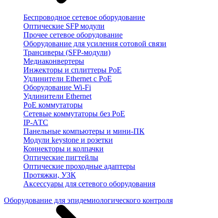
Беспроводное сетевое оборудование
Оптические SFP модули
Прочее сетевое оборудование
Оборудование для усиления сотовой связи
Трансиверы (SFP-модули)
Медиаконвертеры
Инжекторы и сплиттеры PoE
Удлинители Ethernet с PoE
Оборудование Wi-Fi
Удлинители Ethernet
PoE коммутаторы
Сетевые коммутаторы без PoE
IP-АТС
Панельные компьютеры и мини-ПК
Модули keystone и розетки
Коннекторы и колпачки
Оптические пигтейлы
Оптические проходные адаптеры
Протяжки, УЗК
Аксессуары для сетевого оборудования
Оборудование для эпидемиологического контроля