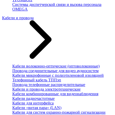
Системы диспетчерской связи и вызова персонала
OMEGA
Кабели и провода
Кабели волоконно-оптические (оптоволоконные)
Провода соединительные для видео аудиосистем
Кабели микрофонные с полиэтиленовой изоляцией
Телефонный кабель ТППэп
Провода телефонные распределительные
Кабели и провода электротехнические
Кабели комбинированные для видеонаблюдения
Кабели радиочастотные
Кабели для интерфейса
Кабели «витая пара» (LAN)
Кабели для систем охранно-пожарной сигнализации