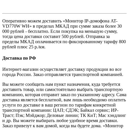
Оперативно можем доставить «Монитор IP-домофона AT-
VD770W WH» в пределах МКАД при сумме заказа более 30
000 рублей - бесплатно. Если покупка на меньшую сумму,
тогда цена доставки составит 500 рублей. Отправка за
пределы МКАД оплачивается по фиксированному тарифу 800
рублей плюс 25 р./км.
Доставка по РФ
Интернет-магазин осуществляет доставку продукции во все
города России. Заказ отправляется транспортной компанией.
Вы можете сообщить нам пункт назначения, куда требуется
доставить товар, или самостоятельно выбрать транспортную
компанию, которая отправит заказ по указанному адресу. Сама
доставка является бесплатной, вам лишь необходимо оплатить
услуги по доставке в ваш регион по тарифам конкретной
транспортной компании: ЦАП; СДЭК; Байкал сервис; ИР-
Траст; Пэк; Мэйджор; Деловые линии; ТК КиТ; Мас хэндлинг
и др. Вы можете выбирать любое удобное время доставки.
Заказ привезут к вам домой, когда вы будете дома. «Монитор