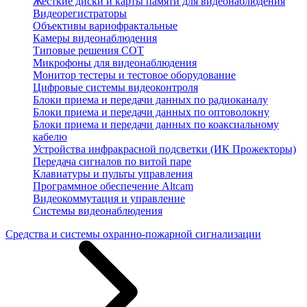
Жесткие диски и карты памяти для видеонаблюдения
Видеорегистраторы
Объективы вариофрактальные
Камеры видеонаблюдения
Типовые решения СОТ
Микрофоны для видеонаблюдения
Монитор тестеры и тестовое оборудование
Цифровые системы видеоконтроля
Блоки приема и передачи данных по радиоканалу
Блоки приема и передачи данных по оптоволокну
Блоки приема и передачи данных по коаксиальному
кабелю
Устройства инфракрасной подсветки (ИК Прожекторы)
Передача сигналов по витой паре
Клавиатуры и пульты управления
Программное обеспечение Altcam
Видеокоммутация и управление
Системы видеонаблюдения
Средства и системы охранно-пожарной сигнализации