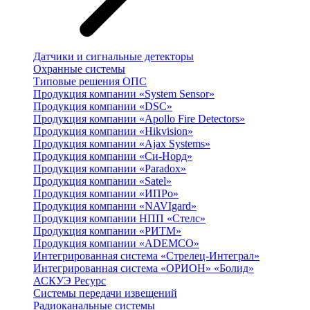
Датчики и сигнальные детекторы
Охранные системы
Типовые решения ОПС
Продукция компании «System Sensor»
Продукция компании «DSC»
Продукция компании «Apollo Fire Detectors»
Продукция компании «Hikvision»
Продукция компании «Ajax Systems»
Продукция компании «Си-Норд»
Продукция компании «Paradox»
Продукция компании «Satel»
Продукция компании «ИПРо»
Продукция компании «NAVIgard»
Продукция компании НПП «Стелс»
Продукция компании «РИТМ»
Продукция компании «ADEMCO»
Интегрированная система «Стрелец-Интеграл»
Интегрированная система «ОРИОН» «Болид»
АСКУЭ Ресурс
Системы передачи извещений
Радиоканальные системы