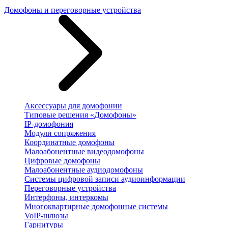
Домофоны и переговорные устройства
Аксессуары для домофонии
Типовые решения «Домофоны»
IP-домофония
Модули сопряжения
Координатные домофоны
Малоабонентные видеодомофоны
Цифровые домофоны
Малоабонентные аудиодомофоны
Системы цифровой записи аудиоинформации
Переговорные устройства
Интерфоны, интеркомы
Многоквартирные домофонные системы
VoIP-шлюзы
Гарнитуры