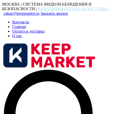
МОСКВА | СИСТЕМА ВИДЕОНАБЛЮДЕНИЯ И
БЕЗОПАСНОСТИ |
КОНТАКТЫ
|
ОПЛАТА И ДОСТАВКА
zakaz@keepmarket.ru
Заказать звонок
Контакты
Главная
Оплата и доставка
О нас