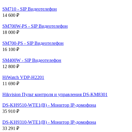
SM710 - SIP Видеотелефон
14 600 ₽
SM700W-PS - SIP Видеотелефон
18 000 ₽
SM700-PS - SIP Видеотелефон
16 100 ₽
SM400W - SIP Видеотелефон
12 800 ₽
HiWatch VDP-H2201
11 690 ₽
Hikvision Пульт контроля и управления DS-KM8301
DS-KH9510-WTE1(B) - Монитор IP-домофона
35 910 ₽
DS-KH9310-WTE1(B) - Монитор IP-домофона
33 291 ₽