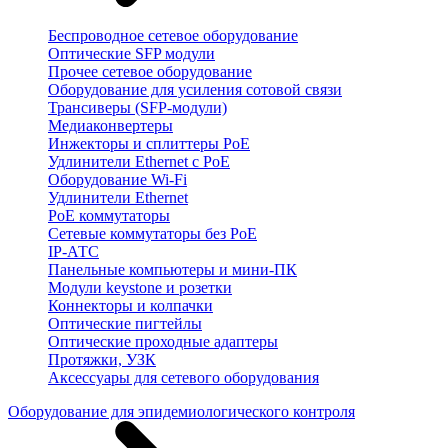
Беспроводное сетевое оборудование
Оптические SFP модули
Прочее сетевое оборудование
Оборудование для усиления сотовой связи
Трансиверы (SFP-модули)
Медиаконвертеры
Инжекторы и сплиттеры PoE
Удлинители Ethernet с PoE
Оборудование Wi-Fi
Удлинители Ethernet
PoE коммутаторы
Сетевые коммутаторы без PoE
IP-АТС
Панельные компьютеры и мини-ПК
Модули keystone и розетки
Коннекторы и колпачки
Оптические пигтейлы
Оптические проходные адаптеры
Протяжки, УЗК
Аксессуары для сетевого оборудования
Оборудование для эпидемиологического контроля