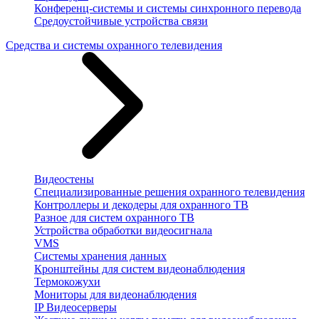
Конференц-системы и системы синхронного перевода
Средоустойчивые устройства связи
Средства и системы охранного телевидения
Видеостены
Специализированные решения охранного телевидения
Контроллеры и декодеры для охранного ТВ
Разное для систем охранного ТВ
Устройства обработки видеосигнала
VMS
Системы хранения данных
Кронштейны для систем видеонаблюдения
Термокожухи
Мониторы для видеонаблюдения
IP Видеосерверы