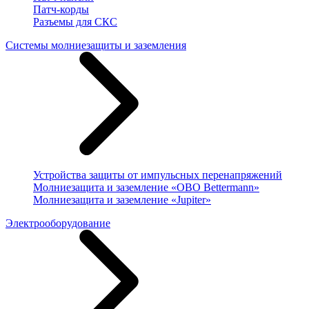
Патч-корды
Разъемы для СКС
Системы молниезащиты и заземления
Устройства защиты от импульсных перенапряжений
Молниезащита и заземление «OBO Bettermann»
Молниезащита и заземление «Jupiter»
Электрооборудование