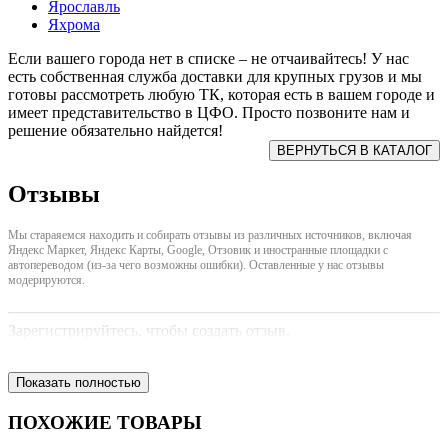
Ярославль
Яхрома
Если вашего города нет в списке – не отчаивайтесь! У нас
есть собственная служба доставки для крупных грузов и мы
готовы рассмотреть любую ТК, которая есть в вашем городе и
имеет представительство в ЦФО. Просто позвоните нам и
решение обязательно найдется!
Отзывы
Мы стараяемся находить и собирать отзывы из различных источников, включая
Яндекс Маркет, Яндекс Карты, Google, Отзовик и иностранные площадки с
автопереводом (из-за чего возможны ошибки). Оставленные у нас отзывы
модерируются.
Зарегистрируйтесь, чтобы создать отзыв.
Показать полностью
ПОХОЖИЕ ТОВАРЫ