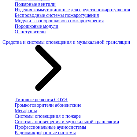
Пожарные вентили
Изделия коммутационные для средств пожаротушения
Беспроводные системы пожаротушения
Модули газопорошкового пожаротушения
Порошковые модули
Огнетушители
Средства и системы оповещения и музыкальной трансляции
Типовые решения СОУЭ
Громкоговорители абонентские
Мегафоны
Системы оповещения о пожаре
Системы оповещения и музыкальной трансляции
Профессиональные аудиосистемы
Радиомикрофонные системы