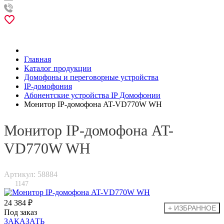
Главная
Каталог продукции
Домофоны и переговорные устройства
IP-домофония
Абонентские устройства IP Домофонии
Монитор IP-домофона AT-VD770W WH
Монитор IP-домофона AT-
VD770W WH
Артикул: 58884
1147
24 384 ₽
Под заказ
ЗАКАЗАТЬ