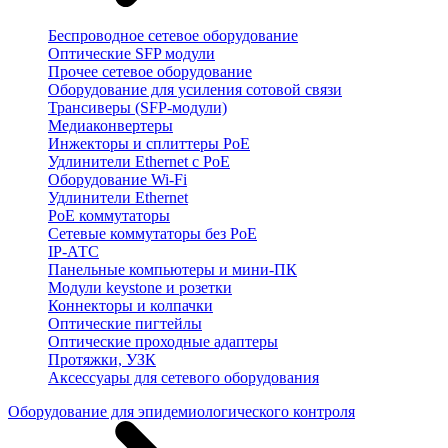
Беспроводное сетевое оборудование
Оптические SFP модули
Прочее сетевое оборудование
Оборудование для усиления сотовой связи
Трансиверы (SFP-модули)
Медиаконвертеры
Инжекторы и сплиттеры PoE
Удлинители Ethernet с PoE
Оборудование Wi-Fi
Удлинители Ethernet
PoE коммутаторы
Сетевые коммутаторы без PoE
IP-АТС
Панельные компьютеры и мини-ПК
Модули keystone и розетки
Коннекторы и колпачки
Оптические пигтейлы
Оптические проходные адаптеры
Протяжки, УЗК
Аксессуары для сетевого оборудования
Оборудование для эпидемиологического контроля