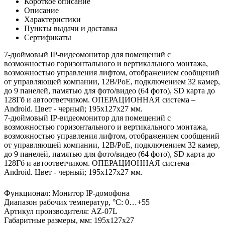
Короткое описание
Описание
Характеристики
Пункты выдачи и доставка
Сертификаты
7-дюймовый IP-видеомонитор для помещений с
возможностью горизонтального и вертикального монтажа,
возможностью управления лифтом, отображением сообщений
от управляющей компании, 12В/PoE, подключением 32 камер,
до 9 панелей, памятью для фото/видео (64 фото), SD карта до
128Гб и автоответчиком. ОПЕРАЦИОННАЯ система –
Android. Цвет - черный; 195x127x27 мм.
7-дюймовый IP-видеомонитор для помещений с
возможностью горизонтального и вертикального монтажа,
возможностью управления лифтом, отображением сообщений
от управляющей компании, 12В/PoE, подключением 32 камер,
до 9 панелей, памятью для фото/видео (64 фото), SD карта до
128Гб и автоответчиком. ОПЕРАЦИОННАЯ система –
Android. Цвет - черный; 195x127x27 мм.
Функционал
:
Монитор IP-домофона
Диапазон рабочих температур, °С
:
0…+55
Артикул производителя
:
AZ-07L
Габаритные размеры, мм
:
195х127х27