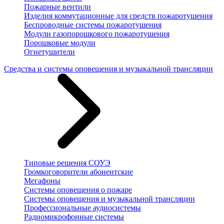
Пожарные вентили
Изделия коммутационные для средств пожаротушения
Беспроводные системы пожаротушения
Модули газопорошкового пожаротушения
Порошковые модули
Огнетушители
Средства и системы оповещения и музыкальной трансляции
Типовые решения СОУЭ
Громкоговорители абонентские
Мегафоны
Системы оповещения о пожаре
Системы оповещения и музыкальной трансляции
Профессиональные аудиосистемы
Радиомикрофонные системы