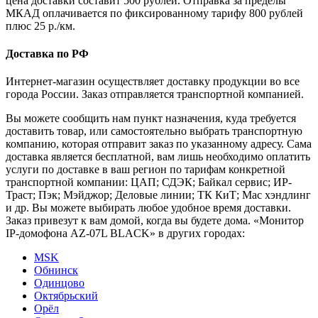
цена доставки составит 500 рублей. Отправка за пределы
МКАД оплачивается по фиксированному тарифу 800 рублей
плюс 25 р./км.
Доставка по РФ
Интернет-магазин осуществляет доставку продукции во все
города России. Заказ отправляется транспортной компанией.
Вы можете сообщить нам пункт назначения, куда требуется
доставить товар, или самостоятельно выбрать транспортную
компанию, которая отправит заказ по указанному адресу. Сама
доставка является бесплатной, вам лишь необходимо оплатить
услуги по доставке в ваш регион по тарифам конкретной
транспортной компании: ЦАП; СДЭК; Байкал сервис; ИР-
Траст; Пэк; Мэйджор; Деловые линии; ТК КиТ; Мас хэндлинг
и др. Вы можете выбирать любое удобное время доставки.
Заказ привезут к вам домой, когда вы будете дома. «Монитор
IP-домофона AZ-07L BLACK» в других городах:
MSK
Обнинск
Одинцово
Октябрьский
Орёл