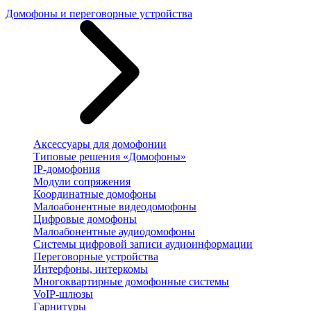
Домофоны и переговорные устройства
Аксессуары для домофонии
Типовые решения «Домофоны»
IP-домофония
Модули сопряжения
Координатные домофоны
Малоабонентные видеодомофоны
Цифровые домофоны
Малоабонентные аудиодомофоны
Системы цифровой записи аудиоинформации
Переговорные устройства
Интерфоны, интеркомы
Многоквартирные домофонные системы
VoIP-шлюзы
Гарнитуры