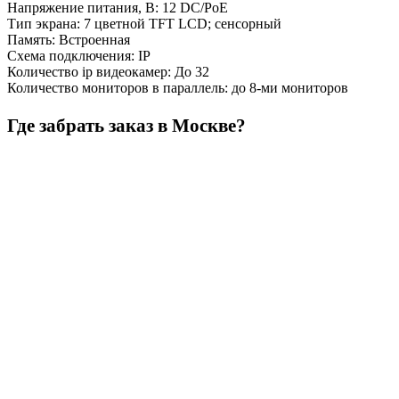
Напряжение питания, В
:
12 DC/PoE
Тип экрана
:
7 цветной TFT LCD; сенсорный
Память
:
Встроенная
Схема подключения
:
IP
Количество ip видеокамер
:
До 32
Количество мониторов в параллель
:
до 8-ми мониторов
Где забрать заказ в Москве?