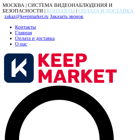
МОСКВА | СИСТЕМА ВИДЕОНАБЛЮДЕНИЯ И
БЕЗОПАСНОСТИ |
КОНТАКТЫ
|
ОПЛАТА И ДОСТАВКА
zakaz@keepmarket.ru
Заказать звонок
Контакты
Главная
Оплата и доставка
О нас