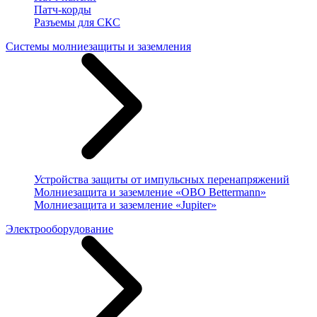
Патч-корды
Разъемы для СКС
Системы молниезащиты и заземления
Устройства защиты от импульсных перенапряжений
Молниезащита и заземление «OBO Bettermann»
Молниезащита и заземление «Jupiter»
Электрооборудование