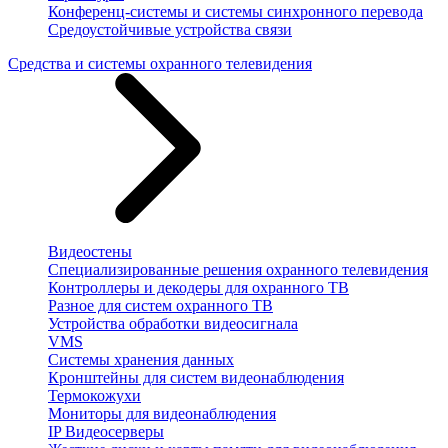
Конференц-системы и системы синхронного перевода
Средоустойчивые устройства связи
Средства и системы охранного телевидения
Видеостены
Специализированные решения охранного телевидения
Контроллеры и декодеры для охранного ТВ
Разное для систем охранного ТВ
Устройства обработки видеосигнала
VMS
Системы хранения данных
Кронштейны для систем видеонаблюдения
Термокожухи
Мониторы для видеонаблюдения
IP Видеосерверы