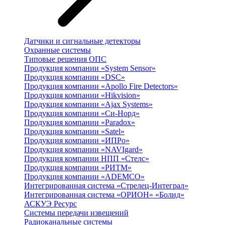
Датчики и сигнальные детекторы
Охранные системы
Типовые решения ОПС
Продукция компании «System Sensor»
Продукция компании «DSC»
Продукция компании «Apollo Fire Detectors»
Продукция компании «Hikvision»
Продукция компании «Ajax Systems»
Продукция компании «Си-Норд»
Продукция компании «Paradox»
Продукция компании «Satel»
Продукция компании «ИПРо»
Продукция компании «NAVIgard»
Продукция компании НПП «Стелс»
Продукция компании «РИТМ»
Продукция компании «ADEMCO»
Интегрированная система «Стрелец-Интеграл»
Интегрированная система «ОРИОН» «Болид»
АСКУЭ Ресурс
Системы передачи извещений
Радиоканальные системы