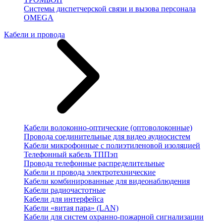
Системы диспетчерской связи и вызова персонала
OMEGA
Кабели и провода
Кабели волоконно-оптические (оптоволоконные)
Провода соединительные для видео аудиосистем
Кабели микрофонные с полиэтиленовой изоляцией
Телефонный кабель ТППэп
Провода телефонные распределительные
Кабели и провода электротехнические
Кабели комбинированные для видеонаблюдения
Кабели радиочастотные
Кабели для интерфейса
Кабели «витая пара» (LAN)
Кабели для систем охранно-пожарной сигнализации