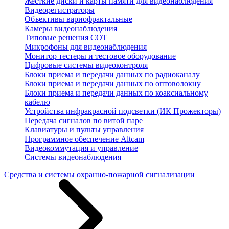
Жесткие диски и карты памяти для видеонаблюдения
Видеорегистраторы
Объективы вариофрактальные
Камеры видеонаблюдения
Типовые решения СОТ
Микрофоны для видеонаблюдения
Монитор тестеры и тестовое оборудование
Цифровые системы видеоконтроля
Блоки приема и передачи данных по радиоканалу
Блоки приема и передачи данных по оптоволокну
Блоки приема и передачи данных по коаксиальному
кабелю
Устройства инфракрасной подсветки (ИК Прожекторы)
Передача сигналов по витой паре
Клавиатуры и пульты управления
Программное обеспечение Altcam
Видеокоммутация и управление
Системы видеонаблюдения
Средства и системы охранно-пожарной сигнализации