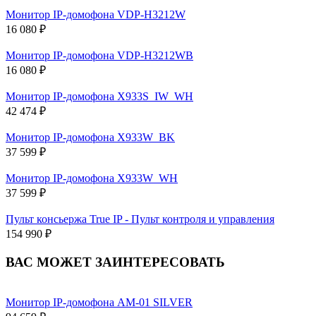
Монитор IP-домофона VDP-H3212W
16 080 ₽
Монитор IP-домофона VDP-H3212WB
16 080 ₽
Монитор IP-домофона X933S_IW_WH
42 474 ₽
Монитор IP-домофона X933W_BK
37 599 ₽
Монитор IP-домофона X933W_WH
37 599 ₽
Пульт консьержа True IP - Пульт контроля и управления
154 990 ₽
ВАС МОЖЕТ ЗАИНТЕРЕСОВАТЬ
Монитор IP-домофона AM-01 SILVER