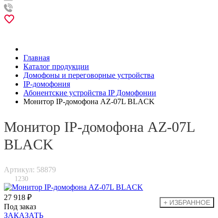
Главная
Каталог продукции
Домофоны и переговорные устройства
IP-домофония
Абонентские устройства IP Домофонии
Монитор IP-домофона AZ-07L BLACK
Монитор IP-домофона AZ-07L
BLACK
Артикул: 58879
1230
27 918 ₽
Под заказ
ЗАКАЗАТЬ