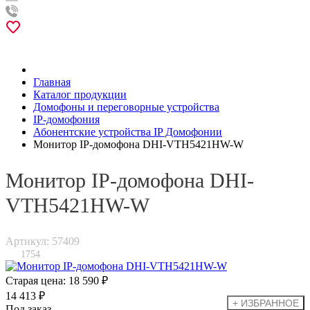
Главная
Каталог продукции
Домофоны и переговорные устройства
IP-домофония
Абонентские устройства IP Домофонии
Монитор IP-домофона DHI-VTH5421HW-W
Монитор IP-домофона DHI-
VTH5421HW-W
Артикул: 57409
1754
Старая цена:
18 590 ₽
14 413 ₽
Под заказ