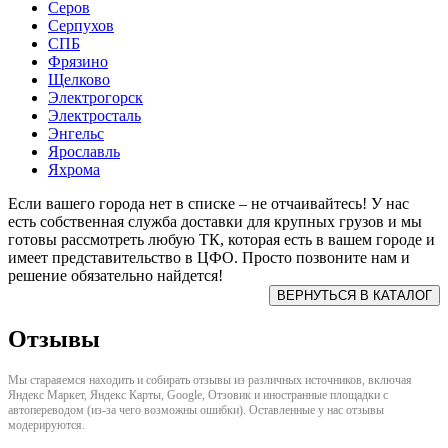
Серов
Серпухов
СПБ
Фрязино
Щелково
Электрогорск
Электросталь
Энгельс
Ярославль
Яхрома
Если вашего города нет в списке – не отчаивайтесь! У нас
есть собственная служба доставки для крупных грузов и мы
готовы рассмотреть любую ТК, которая есть в вашем городе и
имеет представительство в ЦФО. Просто позвоните нам и
решение обязательно найдется!
Отзывы
Мы стараяемся находить и собирать отзывы из различных источников, включая
Яндекс Маркет, Яндекс Карты, Google, Отзовик и иностранные площадки с
автопереводом (из-за чего возможны ошибки). Оставленные у нас отзывы
модерируются.