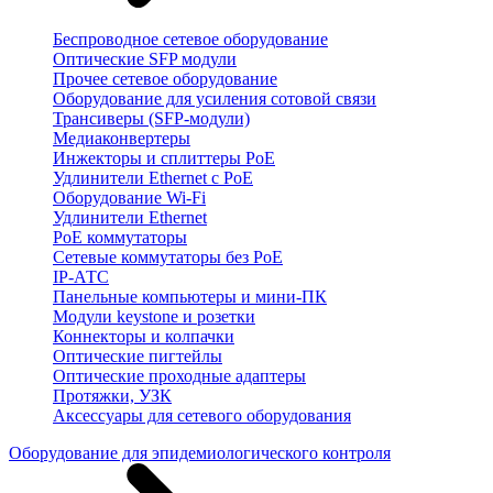
Беспроводное сетевое оборудование
Оптические SFP модули
Прочее сетевое оборудование
Оборудование для усиления сотовой связи
Трансиверы (SFP-модули)
Медиаконвертеры
Инжекторы и сплиттеры PoE
Удлинители Ethernet с PoE
Оборудование Wi-Fi
Удлинители Ethernet
PoE коммутаторы
Сетевые коммутаторы без PoE
IP-АТС
Панельные компьютеры и мини-ПК
Модули keystone и розетки
Коннекторы и колпачки
Оптические пигтейлы
Оптические проходные адаптеры
Протяжки, УЗК
Аксессуары для сетевого оборудования
Оборудование для эпидемиологического контроля