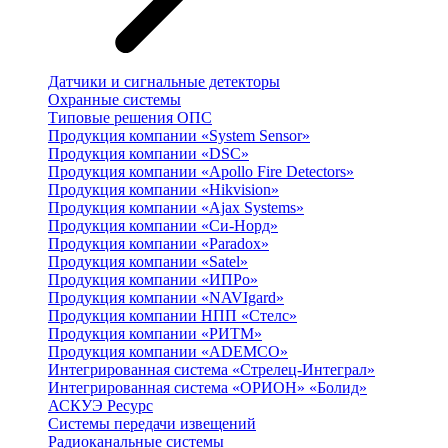
Датчики и сигнальные детекторы
Охранные системы
Типовые решения ОПС
Продукция компании «System Sensor»
Продукция компании «DSC»
Продукция компании «Apollo Fire Detectors»
Продукция компании «Hikvision»
Продукция компании «Ajax Systems»
Продукция компании «Си-Норд»
Продукция компании «Paradox»
Продукция компании «Satel»
Продукция компании «ИПРо»
Продукция компании «NAVIgard»
Продукция компании НПП «Стелс»
Продукция компании «РИТМ»
Продукция компании «ADEMCO»
Интегрированная система «Стрелец-Интеграл»
Интегрированная система «ОРИОН» «Болид»
АСКУЭ Ресурс
Системы передачи извещений
Радиоканальные системы