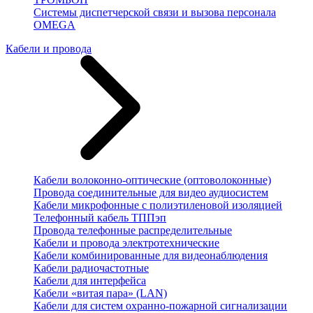
Системы диспетчерской связи и вызова персонала
OMEGA
Кабели и провода
Кабели волоконно-оптические (оптоволоконные)
Провода соединительные для видео аудиосистем
Кабели микрофонные с полиэтиленовой изоляцией
Телефонный кабель ТППэп
Провода телефонные распределительные
Кабели и провода электротехнические
Кабели комбинированные для видеонаблюдения
Кабели радиочастотные
Кабели для интерфейса
Кабели «витая пара» (LAN)
Кабели для систем охранно-пожарной сигнализации