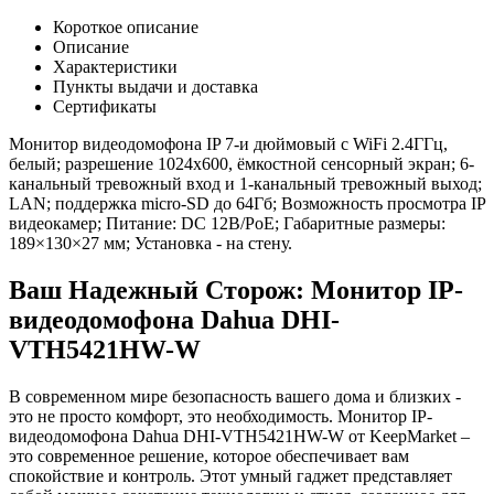
Короткое описание
Описание
Характеристики
Пункты выдачи и доставка
Сертификаты
Монитор видеодомофона IP 7-и дюймовый с WiFi 2.4ГГц,
белый; разрешение 1024x600, ёмкостной сенсорный экран; 6-
канальный тревожный вход и 1-канальный тревожный выход;
LAN; поддержка micro-SD до 64Гб; Возможность просмотра IP
видеокамер; Питание: DC 12В/PoE; Габаритные размеры:
189×130×27 мм; Установка - на стену.
Ваш Надежный Сторож: Монитор IP-
видеодомофона Dahua DHI-
VTH5421HW-W
В современном мире безопасность вашего дома и близких -
это не просто комфорт, это необходимость. Монитор IP-
видеодомофона Dahua DHI-VTH5421HW-W от KeepMarket –
это современное решение, которое обеспечивает вам
спокойствие и контроль. Этот умный гаджет представляет