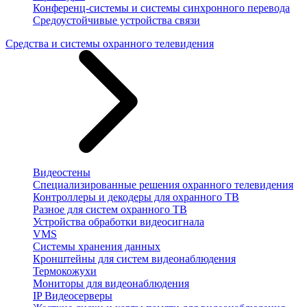
Конференц-системы и системы синхронного перевода
Средоустойчивые устройства связи
Средства и системы охранного телевидения
Видеостены
Специализированные решения охранного телевидения
Контроллеры и декодеры для охранного ТВ
Разное для систем охранного ТВ
Устройства обработки видеосигнала
VMS
Системы хранения данных
Кронштейны для систем видеонаблюдения
Термокожухи
Мониторы для видеонаблюдения
IP Видеосерверы