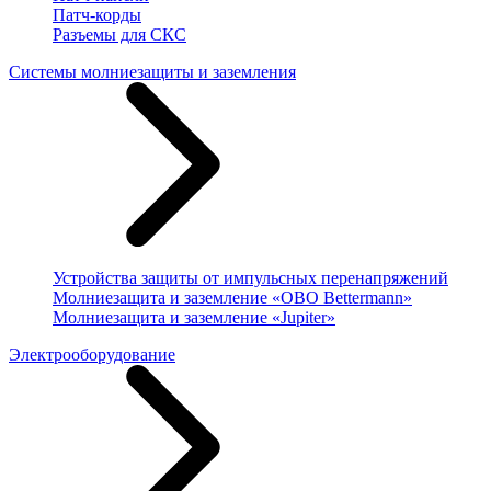
Патч-корды
Разъемы для СКС
Системы молниезащиты и заземления
Устройства защиты от импульсных перенапряжений
Молниезащита и заземление «OBO Bettermann»
Молниезащита и заземление «Jupiter»
Электрооборудование