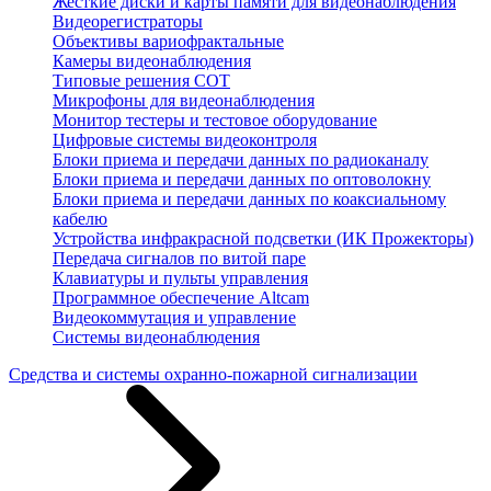
Жесткие диски и карты памяти для видеонаблюдения
Видеорегистраторы
Объективы вариофрактальные
Камеры видеонаблюдения
Типовые решения СОТ
Микрофоны для видеонаблюдения
Монитор тестеры и тестовое оборудование
Цифровые системы видеоконтроля
Блоки приема и передачи данных по радиоканалу
Блоки приема и передачи данных по оптоволокну
Блоки приема и передачи данных по коаксиальному
кабелю
Устройства инфракрасной подсветки (ИК Прожекторы)
Передача сигналов по витой паре
Клавиатуры и пульты управления
Программное обеспечение Altcam
Видеокоммутация и управление
Системы видеонаблюдения
Средства и системы охранно-пожарной сигнализации