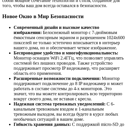
собой мощное сочетание технологии и стиля, созданное для
того, чтобы ваш дом всегда оставался в безопасности.
Новое Окно в Мир Безопасности
Современный дизайн и высокое качество
изображения:
Белоснежный монитор с 7-дюймовым
ёмкостным сенсорным экраном и разрешением 1024x600
пикселей не только эстетично вписывается в интерьер
вашего дома, но и обеспечивает четкое изображение.
Беспроводное удобство и многофункциональность:
Монитор оснащен WiFi 2.4ГГц, что позволяет управлять
системой без лишних проводов. Также устройство
поддерживает просмотр IP видеокамер, что расширяет
область его применения.
Расширенные возможности подключения:
Монитор
поддерживает подключение до 8 IP видеокамер и может
работать в составе системы до 4-х мониторов. Это
значит, что вы можете контролировать всю территорию
вокруг своего дома, не вставая с кресла.
Надежная система тревожных уведомлений:
С 6-
канальным тревожным входом и 1-канальным
тревожным выходом, вы всегда будете в курсе любых
необычных ситуаций в вашем доме.
Гибкость хранения данных:
С поддержкой micro-SD до