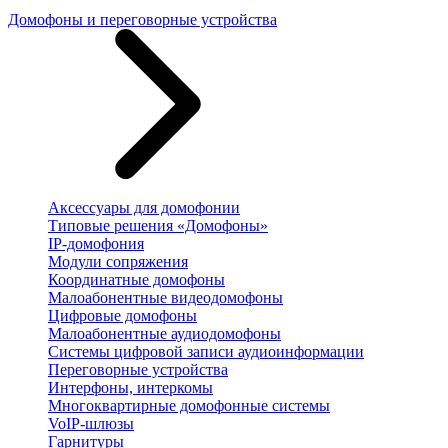
Домофоны и переговорные устройства
Аксессуары для домофонии
Типовые решения «Домофоны»
IP-домофония
Модули сопряжения
Координатные домофоны
Малоабонентные видеодомофоны
Цифровые домофоны
Малоабонентные аудиодомофоны
Системы цифровой записи аудиоинформации
Переговорные устройства
Интерфоны, интеркомы
Многоквартирные домофонные системы
VoIP-шлюзы
Гарнитуры