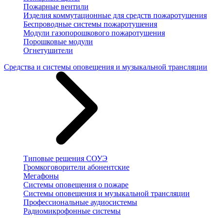
Пожарные вентили
Изделия коммутационные для средств пожаротушения
Беспроводные системы пожаротушения
Модули газопорошкового пожаротушения
Порошковые модули
Огнетушители
Средства и системы оповещения и музыкальной трансляции
Типовые решения СОУЭ
Громкоговорители абонентские
Мегафоны
Системы оповещения о пожаре
Системы оповещения и музыкальной трансляции
Профессиональные аудиосистемы
Радиомикрофонные системы