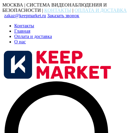
МОСКВА | СИСТЕМА ВИДЕОНАБЛЮДЕНИЯ И
БЕЗОПАСНОСТИ |
КОНТАКТЫ
|
ОПЛАТА И ДОСТАВКА
zakaz@keepmarket.ru
Заказать звонок
Контакты
Главная
Оплата и доставка
О нас