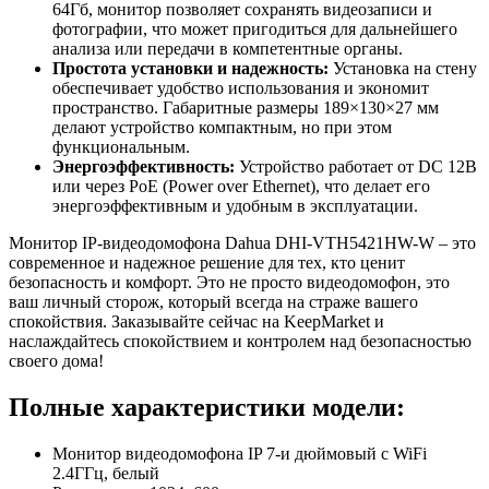
64Гб, монитор позволяет сохранять видеозаписи и
фотографии, что может пригодиться для дальнейшего
анализа или передачи в компетентные органы.
Простота установки и надежность:
Установка на стену
обеспечивает удобство использования и экономит
пространство. Габаритные размеры 189×130×27 мм
делают устройство компактным, но при этом
функциональным.
Энергоэффективность:
Устройство работает от DC 12В
или через PoE (Power over Ethernet), что делает его
энергоэффективным и удобным в эксплуатации.
Монитор IP-видеодомофона Dahua DHI-VTH5421HW-W – это
современное и надежное решение для тех, кто ценит
безопасность и комфорт. Это не просто видеодомофон, это
ваш личный сторож, который всегда на страже вашего
спокойствия. Заказывайте сейчас на KeepMarket и
наслаждайтесь спокойствием и контролем над безопасностью
своего дома!
Полные характеристики модели:
Монитор видеодомофона IP 7-и дюймовый с WiFi
2.4ГГц, белый