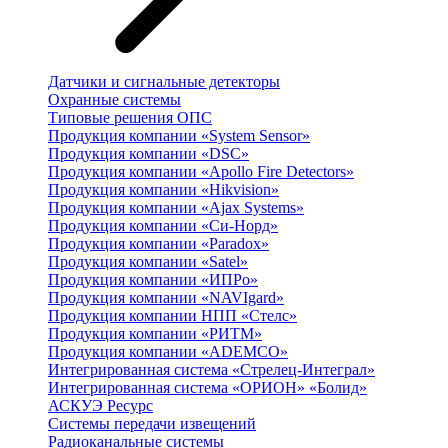
Датчики и сигнальные детекторы
Охранные системы
Типовые решения ОПС
Продукция компании «System Sensor»
Продукция компании «DSC»
Продукция компании «Apollo Fire Detectors»
Продукция компании «Hikvision»
Продукция компании «Ajax Systems»
Продукция компании «Си-Норд»
Продукция компании «Paradox»
Продукция компании «Satel»
Продукция компании «ИПРо»
Продукция компании «NAVIgard»
Продукция компании НПП «Стелс»
Продукция компании «РИТМ»
Продукция компании «ADEMCO»
Интегрированная система «Стрелец-Интеграл»
Интегрированная система «ОРИОН» «Болид»
АСКУЭ Ресурс
Системы передачи извещений
Радиоканальные системы