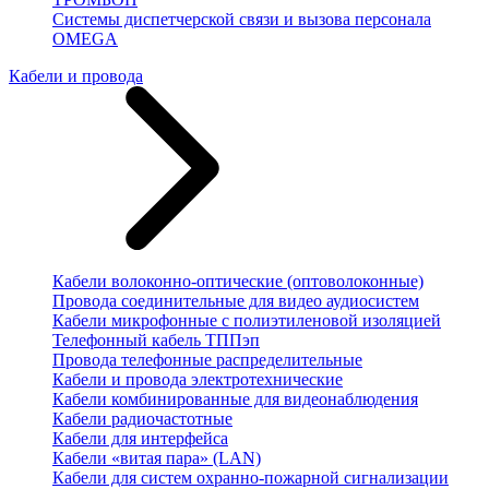
Системы диспетчерской связи и вызова персонала
OMEGA
Кабели и провода
Кабели волоконно-оптические (оптоволоконные)
Провода соединительные для видео аудиосистем
Кабели микрофонные с полиэтиленовой изоляцией
Телефонный кабель ТППэп
Провода телефонные распределительные
Кабели и провода электротехнические
Кабели комбинированные для видеонаблюдения
Кабели радиочастотные
Кабели для интерфейса
Кабели «витая пара» (LAN)
Кабели для систем охранно-пожарной сигнализации