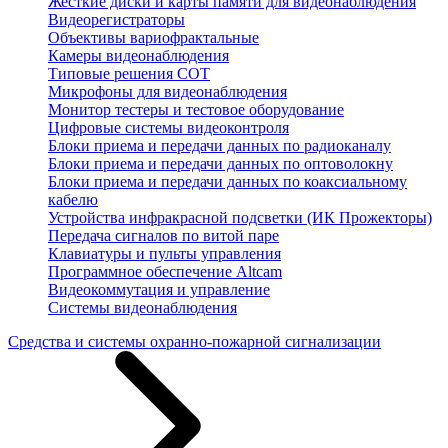
Жесткие диски и карты памяти для видеонаблюдения
Видеорегистраторы
Объективы вариофрактальные
Камеры видеонаблюдения
Типовые решения СОТ
Микрофоны для видеонаблюдения
Монитор тестеры и тестовое оборудование
Цифровые системы видеоконтроля
Блоки приема и передачи данных по радиоканалу
Блоки приема и передачи данных по оптоволокну
Блоки приема и передачи данных по коаксиальному
кабелю
Устройства инфракрасной подсветки (ИК Прожекторы)
Передача сигналов по витой паре
Клавиатуры и пульты управления
Программное обеспечение Altcam
Видеокоммутация и управление
Системы видеонаблюдения
Средства и системы охранно-пожарной сигнализации