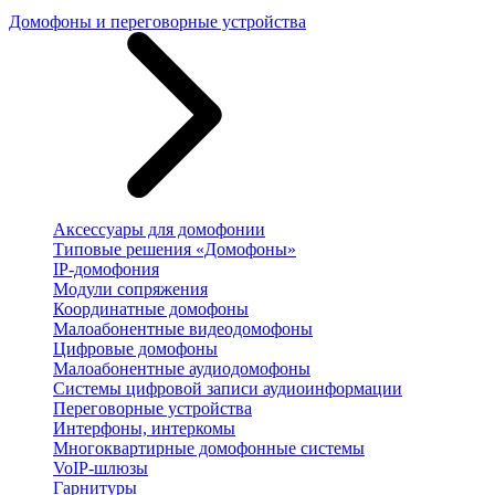
Домофоны и переговорные устройства
Аксессуары для домофонии
Типовые решения «Домофоны»
IP-домофония
Модули сопряжения
Координатные домофоны
Малоабонентные видеодомофоны
Цифровые домофоны
Малоабонентные аудиодомофоны
Системы цифровой записи аудиоинформации
Переговорные устройства
Интерфоны, интеркомы
Многоквартирные домофонные системы
VoIP-шлюзы
Гарнитуры