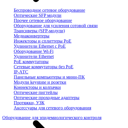
Беспроводное сетевое оборудование
Оптические SFP модули
Прочее сетевое оборудование
Оборудование для усиления сотовой связи
Трансиверы (SFP-модули)
Медиаконвертеры
Инжекторы и сплиттеры PoE
Удлинители Ethernet с PoE
Оборудование Wi-Fi
Удлинители Ethernet
PoE коммутаторы
Сетевые коммутаторы без PoE
IP-АТС
Панельные компьютеры и мини-ПК
Модули keystone и розетки
Коннекторы и колпачки
Оптические пигтейлы
Оптические проходные адаптеры
Протяжки, УЗК
Аксессуары для сетевого оборудования
Оборудование для эпидемиологического контроля