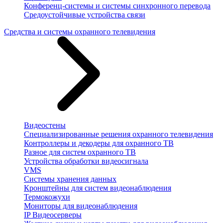
Конференц-системы и системы синхронного перевода
Средоустойчивые устройства связи
Средства и системы охранного телевидения
Видеостены
Специализированные решения охранного телевидения
Контроллеры и декодеры для охранного ТВ
Разное для систем охранного ТВ
Устройства обработки видеосигнала
VMS
Системы хранения данных
Кронштейны для систем видеонаблюдения
Термокожухи
Мониторы для видеонаблюдения
IP Видеосерверы