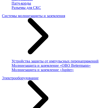
Патч-корды
Разъемы для СКС
Системы молниезащиты и заземления
Устройства защиты от импульсных перенапряжений
Молниезащита и заземление «OBO Bettermann»
Молниезащита и заземление «Jupiter»
Электрооборудование