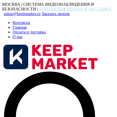
МОСКВА | СИСТЕМА ВИДЕОНАБЛЮДЕНИЯ И
БЕЗОПАСНОСТИ |
КОНТАКТЫ
|
ОПЛАТА И ДОСТАВКА
zakaz@keepmarket.ru
Заказать звонок
Контакты
Главная
Оплата и доставка
О нас