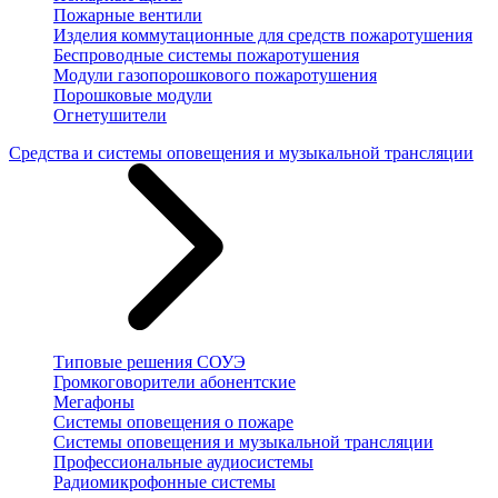
Пожарные вентили
Изделия коммутационные для средств пожаротушения
Беспроводные системы пожаротушения
Модули газопорошкового пожаротушения
Порошковые модули
Огнетушители
Средства и системы оповещения и музыкальной трансляции
Типовые решения СОУЭ
Громкоговорители абонентские
Мегафоны
Системы оповещения о пожаре
Системы оповещения и музыкальной трансляции
Профессиональные аудиосистемы
Радиомикрофонные системы