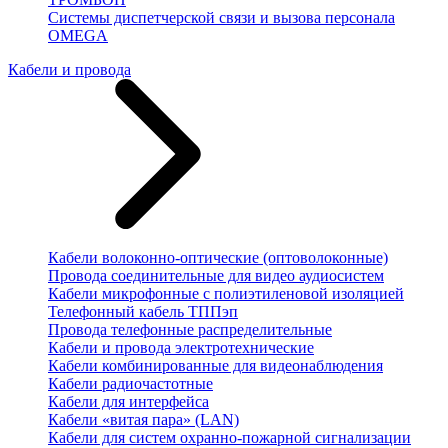
Системы диспетчерской связи и вызова персонала
OMEGA
Кабели и провода
Кабели волоконно-оптические (оптоволоконные)
Провода соединительные для видео аудиосистем
Кабели микрофонные с полиэтиленовой изоляцией
Телефонный кабель ТППэп
Провода телефонные распределительные
Кабели и провода электротехнические
Кабели комбинированные для видеонаблюдения
Кабели радиочастотные
Кабели для интерфейса
Кабели «витая пара» (LAN)
Кабели для систем охранно-пожарной сигнализации