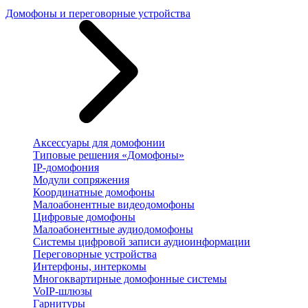
Домофоны и переговорные устройства
Аксессуары для домофонии
Типовые решения «Домофоны»
IP-домофония
Модули сопряжения
Координатные домофоны
Малоабонентные видеодомофоны
Цифровые домофоны
Малоабонентные аудиодомофоны
Системы цифровой записи аудиоинформации
Переговорные устройства
Интерфоны, интеркомы
Многоквартирные домофонные системы
VoIP-шлюзы
Гарнитуры