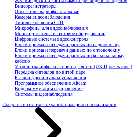
Жесткие диски и карты памяти для видеонаблюдения
Видеорегистраторы
Объективы вариофрактальные
Камеры видеонаблюдения
Типовые решения СОТ
Микрофоны для видеонаблюдения
Монитор тестеры и тестовое оборудование
Цифровые системы видеоконтроля
Блоки приема и передачи данных по радиоканалу
Блоки приема и передачи данных по оптоволокну
Блоки приема и передачи данных по коаксиальному
кабелю
Устройства инфракрасной подсветки (ИК Прожекторы)
Передача сигналов по витой паре
Клавиатуры и пульты управления
Программное обеспечение Altcam
Видеокоммутация и управление
Системы видеонаблюдения
Средства и системы охранно-пожарной сигнализации