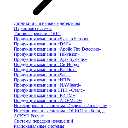
Датчики и сигнальные детекторы
Охранные системы
Типовые решения ОПС
Продукция компании «System Sensor»
Продукция компании «DSC»
Продукция компании «Apollo Fire Detectors»
Продукция компании «Hikvision»
Продукция компании «Ajax Systems»
Продукция компании «Си-Норд»
Продукция компании «Paradox»
Продукция компании «Satel»
Продукция компании «ИПРо»
Продукция компании «NAVIgard»
Продукция компании НПП «Стелс»
Продукция компании «РИТМ»
Продукция компании «ADEMCO»
Интегрированная система «Стрелец-Интеграл»
Интегрированная система «ОРИОН» «Болид»
АСКУЭ Ресурс
Системы передачи извещений
Радиоканальные системы