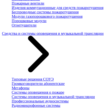
Пожарные вентили
Изделия коммутационные для средств пожаротушения
Беспроводные системы пожаротушения
Модули газопорошкового пожаротушения
Порошковые модули
Огнетушители
Средства и системы оповещения и музыкальной трансляции
Типовые решения СОУЭ
Громкоговорители абонентские
Мегафоны
Системы оповещения о пожаре
Системы оповещения и музыкальной трансляции
Профессиональные аудиосистемы
Радиомикрофонные системы