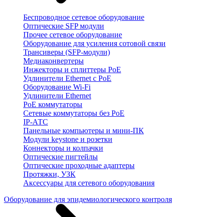
Беспроводное сетевое оборудование
Оптические SFP модули
Прочее сетевое оборудование
Оборудование для усиления сотовой связи
Трансиверы (SFP-модули)
Медиаконвертеры
Инжекторы и сплиттеры PoE
Удлинители Ethernet с PoE
Оборудование Wi-Fi
Удлинители Ethernet
PoE коммутаторы
Сетевые коммутаторы без PoE
IP-АТС
Панельные компьютеры и мини-ПК
Модули keystone и розетки
Коннекторы и колпачки
Оптические пигтейлы
Оптические проходные адаптеры
Протяжки, УЗК
Аксессуары для сетевого оборудования
Оборудование для эпидемиологического контроля