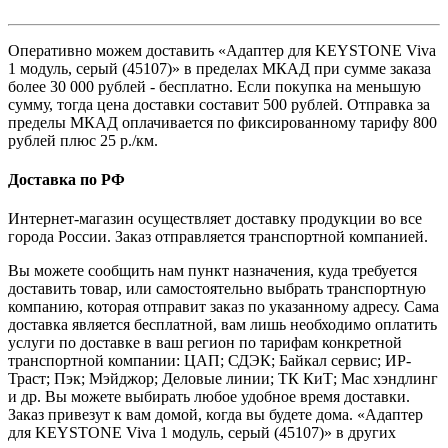
Оперативно можем доставить «Адаптер для KEYSTONE Viva
1 модуль, серый (45107)» в пределах МКАД при сумме заказа
более 30 000 рублей - бесплатно. Если покупка на меньшую
сумму, тогда цена доставки составит 500 рублей. Отправка за
пределы МКАД оплачивается по фиксированному тарифу 800
рублей плюс 25 р./км.
Доставка по РФ
Интернет-магазин осуществляет доставку продукции во все
города России. Заказ отправляется транспортной компанией.
Вы можете сообщить нам пункт назначения, куда требуется
доставить товар, или самостоятельно выбрать транспортную
компанию, которая отправит заказ по указанному адресу. Сама
доставка является бесплатной, вам лишь необходимо оплатить
услуги по доставке в ваш регион по тарифам конкретной
транспортной компании: ЦАП; СДЭК; Байкал сервис; ИР-
Траст; Пэк; Мэйджор; Деловые линии; ТК КиТ; Мас хэндлинг
и др. Вы можете выбирать любое удобное время доставки.
Заказ привезут к вам домой, когда вы будете дома. «Адаптер
для KEYSTONE Viva 1 модуль, серый (45107)» в других