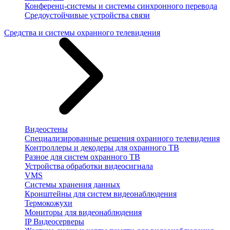
Конференц-системы и системы синхронного перевода
Средоустойчивые устройства связи
Средства и системы охранного телевидения
Видеостены
Специализированные решения охранного телевидения
Контроллеры и декодеры для охранного ТВ
Разное для систем охранного ТВ
Устройства обработки видеосигнала
VMS
Системы хранения данных
Кронштейны для систем видеонаблюдения
Термокожухи
Мониторы для видеонаблюдения
IP Видеосерверы