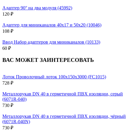
Адаптер 90° на два модуля (45992)
120 ₽
Адаптер для миниканалов 40х17 и 50х20 (10046)
108 ₽
Ввод Набор адаптеров для миниканалов (10133)
60 ₽
ВАС МОЖЕТ ЗАИНТЕРЕСОВАТЬ
Лоток Проволочный лоток 100х150х3000 (FC1015)
728 ₽
Металлорукав DN 40 в герметичной ПВХ изоляции, серый
(6071R-040)
730 ₽
Металлорукав DN 40 в герметичной ПВХ изоляции, чёрный
(6071R-040N)
730 ₽