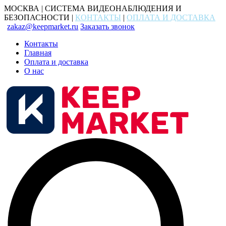
МОСКВА | СИСТЕМА ВИДЕОНАБЛЮДЕНИЯ И
БЕЗОПАСНОСТИ |
КОНТАКТЫ
|
ОПЛАТА И ДОСТАВКА
zakaz@keepmarket.ru
Заказать звонок
Контакты
Главная
Оплата и доставка
О нас