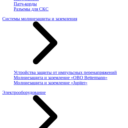
Патч-корды
Разъемы для СКС
Системы молниезащиты и заземления
Устройства защиты от импульсных перенапряжений
Молниезащита и заземление «OBO Bettermann»
Молниезащита и заземление «Jupiter»
Электрооборудование