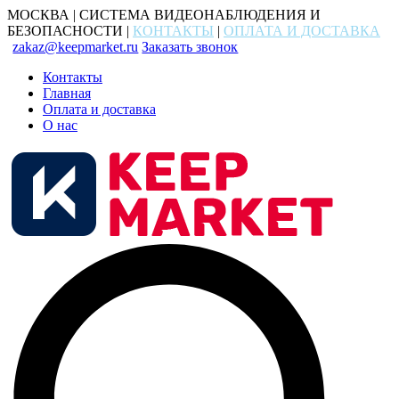
МОСКВА | СИСТЕМА ВИДЕОНАБЛЮДЕНИЯ И
БЕЗОПАСНОСТИ |
КОНТАКТЫ
|
ОПЛАТА И ДОСТАВКА
zakaz@keepmarket.ru
Заказать звонок
Контакты
Главная
Оплата и доставка
О нас