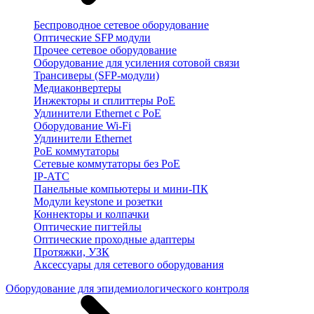
Беспроводное сетевое оборудование
Оптические SFP модули
Прочее сетевое оборудование
Оборудование для усиления сотовой связи
Трансиверы (SFP-модули)
Медиаконвертеры
Инжекторы и сплиттеры PoE
Удлинители Ethernet с PoE
Оборудование Wi-Fi
Удлинители Ethernet
PoE коммутаторы
Сетевые коммутаторы без PoE
IP-АТС
Панельные компьютеры и мини-ПК
Модули keystone и розетки
Коннекторы и колпачки
Оптические пигтейлы
Оптические проходные адаптеры
Протяжки, УЗК
Аксессуары для сетевого оборудования
Оборудование для эпидемиологического контроля