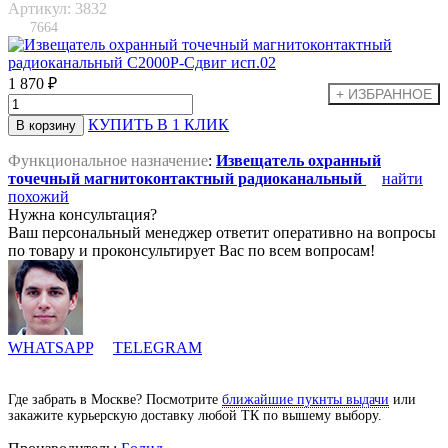
Артикул: 3832
7664
1 870 ₽
КУПИТЬ В 1 КЛИК
Функциональное назначение
:
Извещатель охранный
точечный магнитоконтактный радиоканальный
найти
похожий
Нужна консультация?
Ваш персональный менеджер ответит оперативно на вопросы
по товару и проконсультирует Вас по всем вопросам!
WHATSAPP
TELEGRAM
Где забрать в Москве? Посмотрите
ближайшие пукнты выдачи
или
закажите курьерскую доставку любой ТК по вышему выбору.