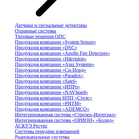
Датчики и сигнальные детекторы
Охранные системы
Типовые решения ОПС
Продукция компании «System Sensor»
Продукция компании «DSC»
Продукция компании «Apollo Fire Detectors»
Продукция компании «Hikvision»
Продукция компании «Ajax Systems»
Продукция компании «Си-Норд»
Продукция компании «Paradox»
Продукция компании «Satel»
Продукция компании «ИПРо»
Продукция компании «NAVIgard»
Продукция компании НПП «Стелс»
Продукция компании «РИТМ»
Продукция компании «ADEMCO»
Интегрированная система «Стрелец-Интеграл»
Интегрированная система «ОРИОН» «Болид»
АСКУЭ Ресурс
Системы передачи извещений
Радиоканальные системы