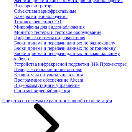
Жесткие диски и карты памяти для видеонаблюдения
Видеорегистраторы
Объективы вариофрактальные
Камеры видеонаблюдения
Типовые решения СОТ
Микрофоны для видеонаблюдения
Монитор тестеры и тестовое оборудование
Цифровые системы видеоконтроля
Блоки приема и передачи данных по радиоканалу
Блоки приема и передачи данных по оптоволокну
Блоки приема и передачи данных по коаксиальному
кабелю
Устройства инфракрасной подсветки (ИК Прожекторы)
Передача сигналов по витой паре
Клавиатуры и пульты управления
Программное обеспечение Altcam
Видеокоммутация и управление
Системы видеонаблюдения
Средства и системы охранно-пожарной сигнализации