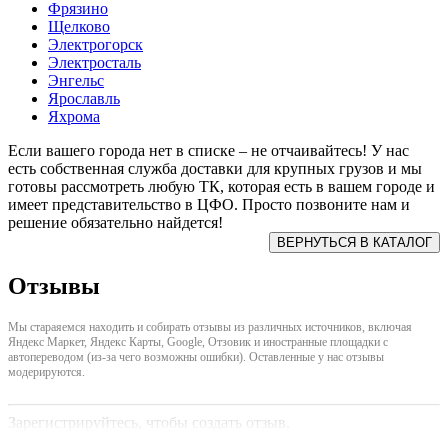
Фрязино
Щелково
Электрогорск
Электросталь
Энгельс
Ярославль
Яхрома
Если вашего города нет в списке – не отчаивайтесь! У нас
есть собственная служба доставки для крупных грузов и мы
готовы рассмотреть любую ТК, которая есть в вашем городе и
имеет представительство в ЦФО. Просто позвоните нам и
решение обязательно найдется!
Отзывы
Мы стараяемся находить и собирать отзывы из различных источников, включая
Яндекс Маркет, Яндекс Карты, Google, Отзовик и иностранные площадки с
автопереводом (из-за чего возможны ошибки). Оставленные у нас отзывы
модерируются.
Зарегистрируйтесь, чтобы создать отзыв.