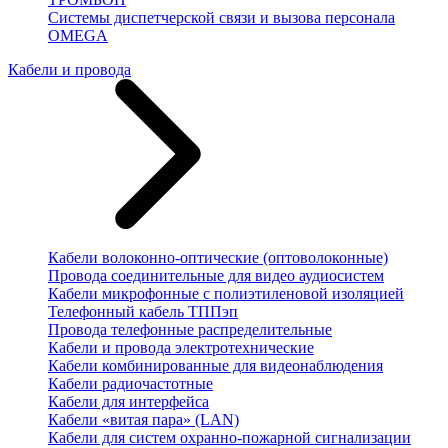
Системы диспетчерской связи и вызова персонала
OMEGA
Кабели и провода
Кабели волоконно-оптические (оптоволоконные)
Провода соединительные для видео аудиосистем
Кабели микрофонные с полиэтиленовой изоляцией
Телефонный кабель ТППэп
Провода телефонные распределительные
Кабели и провода электротехнические
Кабели комбинированные для видеонаблюдения
Кабели радиочастотные
Кабели для интерфейса
Кабели «витая пара» (LAN)
Кабели для систем охранно-пожарной сигнализации