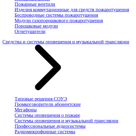
Пожарные вентили
Изделия коммутационные для средств пожаротушения
Беспроводные системы пожаротушения
Модули газопорошкового пожаротушения
Порошковые модули
Огнетушители
Средства и системы оповещения и музыкальной трансляции
Типовые решения СОУЭ
Громкоговорители абонентские
Мегафоны
Системы оповещения о пожаре
Системы оповещения и музыкальной трансляции
Профессиональные аудиосистемы
Радиомикрофонные системы