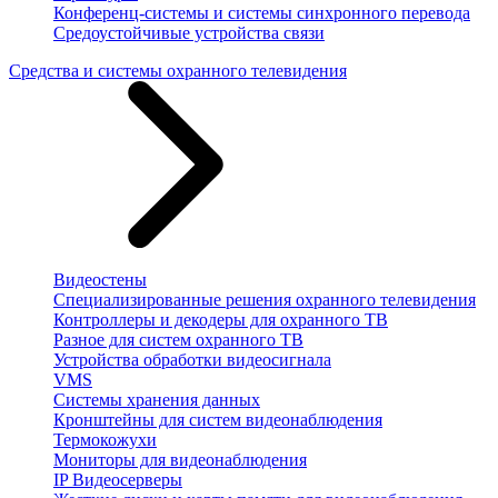
Конференц-системы и системы синхронного перевода
Средоустойчивые устройства связи
Средства и системы охранного телевидения
Видеостены
Специализированные решения охранного телевидения
Контроллеры и декодеры для охранного ТВ
Разное для систем охранного ТВ
Устройства обработки видеосигнала
VMS
Системы хранения данных
Кронштейны для систем видеонаблюдения
Термокожухи
Мониторы для видеонаблюдения
IP Видеосерверы