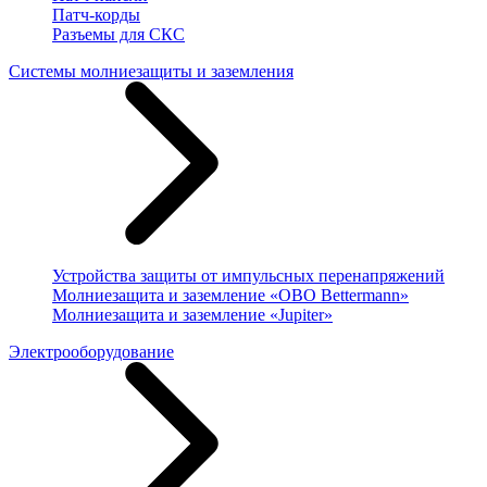
Патч-корды
Разъемы для СКС
Системы молниезащиты и заземления
Устройства защиты от импульсных перенапряжений
Молниезащита и заземление «OBO Bettermann»
Молниезащита и заземление «Jupiter»
Электрооборудование