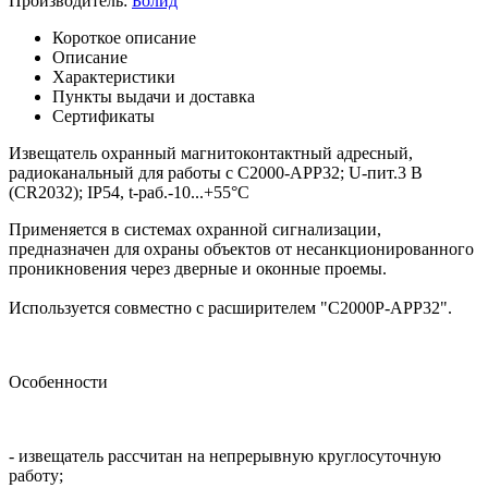
Производитель:
Болид
Короткое описание
Описание
Характеристики
Пункты выдачи и доставка
Сертификаты
Извещатель охранный магнитоконтактный адресный,
радиоканальный для работы с С2000-АРР32; U-пит.3 В
(CR2032); IP54, t-раб.-10...+55°С
Применяется в системах охранной сигнализации,
предназначен для охраны объектов от несанкционированного
проникновения через дверные и оконные проемы.
Используется совместно с расширителем "С2000Р-АРР32".
Особенности
- извещатель рассчитан на непрерывную круглосуточную
работу;