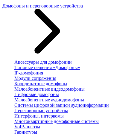
Домофоны и переговорные устройства
Аксессуары для домофонии
Типовые решения «Домофоны»
IP-домофония
Модули сопряжения
Координатные домофоны
Малоабонентные видеодомофоны
Цифровые домофоны
Малоабонентные аудиодомофоны
Системы цифровой записи аудиоинформации
Переговорные устройства
Интерфоны, интеркомы
Многоквартирные домофонные системы
VoIP-шлюзы
Гарнитуры