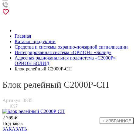
Главная
Каталог продукции
Средства и системы охранно-пожарной сигнализации
Интегрированная система «ОРИОН» «Болид»
Адресная радиоканальная подсистема «С2000Р»
ОРИОН БОЛИД
Блок релейный С2000Р-СП
Блок релейный С2000Р-СП
Артикул: 3835
1027
2 769 ₽
Под заказ
ЗАКАЗАТЬ