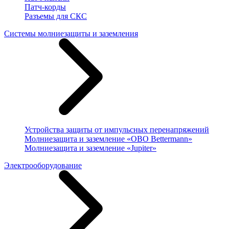
Патч-корды
Разъемы для СКС
Системы молниезащиты и заземления
Устройства защиты от импульсных перенапряжений
Молниезащита и заземление «OBO Bettermann»
Молниезащита и заземление «Jupiter»
Электрооборудование