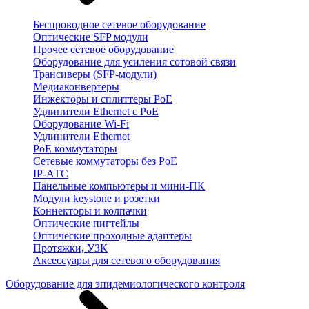
Беспроводное сетевое оборудование
Оптические SFP модули
Прочее сетевое оборудование
Оборудование для усиления сотовой связи
Трансиверы (SFP-модули)
Медиаконвертеры
Инжекторы и сплиттеры PoE
Удлинители Ethernet с PoE
Оборудование Wi-Fi
Удлинители Ethernet
PoE коммутаторы
Сетевые коммутаторы без PoE
IP-АТС
Панельные компьютеры и мини-ПК
Модули keystone и розетки
Коннекторы и колпачки
Оптические пигтейлы
Оптические проходные адаптеры
Протяжки, УЗК
Аксессуары для сетевого оборудования
Оборудование для эпидемиологического контроля