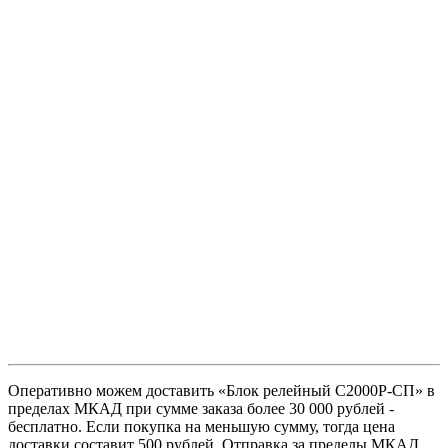
Оперативно можем доставить «Блок релейный С2000Р-СП» в
пределах МКАД при сумме заказа более 30 000 рублей -
бесплатно. Если покупка на меньшую сумму, тогда цена
доставки составит 500 рублей. Отправка за пределы МКАД