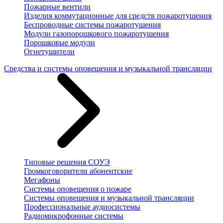
Пожарные вентили
Изделия коммутационные для средств пожаротушения
Беспроводные системы пожаротушения
Модули газопорошкового пожаротушения
Порошковые модули
Огнетушители
Средства и системы оповещения и музыкальной трансляции
Типовые решения СОУЭ
Громкоговорители абонентские
Мегафоны
Системы оповещения о пожаре
Системы оповещения и музыкальной трансляции
Профессиональные аудиосистемы
Радиомикрофонные системы