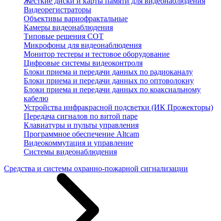
Жесткие диски и карты памяти для видеонаблюдения
Видеорегистраторы
Объективы вариофрактальные
Камеры видеонаблюдения
Типовые решения СОТ
Микрофоны для видеонаблюдения
Монитор тестеры и тестовое оборудование
Цифровые системы видеоконтроля
Блоки приема и передачи данных по радиоканалу
Блоки приема и передачи данных по оптоволокну
Блоки приема и передачи данных по коаксиальному
кабелю
Устройства инфракрасной подсветки (ИК Прожекторы)
Передача сигналов по витой паре
Клавиатуры и пульты управления
Программное обеспечение Altcam
Видеокоммутация и управление
Системы видеонаблюдения
Средства и системы охранно-пожарной сигнализации