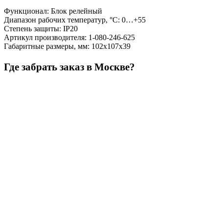
Функционал
:
Блок релейный
Диапазон рабочих температур, °С
:
0…+55
Степень защиты
:
IP20
Артикул производителя
:
1-080-246-625
Габаритные размеры, мм
:
102х107х39
Где забрать заказ в Москве?