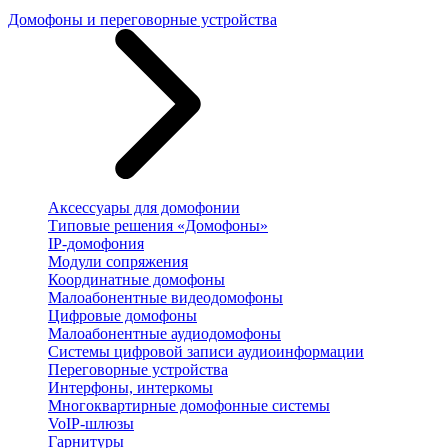
Домофоны и переговорные устройства
Аксессуары для домофонии
Типовые решения «Домофоны»
IP-домофония
Модули сопряжения
Координатные домофоны
Малоабонентные видеодомофоны
Цифровые домофоны
Малоабонентные аудиодомофоны
Системы цифровой записи аудиоинформации
Переговорные устройства
Интерфоны, интеркомы
Многоквартирные домофонные системы
VoIP-шлюзы
Гарнитуры