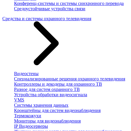
Конференц-системы и системы синхронного перевода
Средоустойчивые устройства связи
Средства и системы охранного телевидения
Видеостены
Специализированные решения охранного телевидения
Контроллеры и декодеры для охранного ТВ
Разное для систем охранного ТВ
Устройства обработки видеосигнала
VMS
Системы хранения данных
Кронштейны для систем видеонаблюдения
Термокожухи
Мониторы для видеонаблюдения
IP Видеосерверы