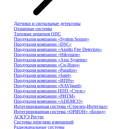
Датчики и сигнальные детекторы
Охранные системы
Типовые решения ОПС
Продукция компании «System Sensor»
Продукция компании «DSC»
Продукция компании «Apollo Fire Detectors»
Продукция компании «Hikvision»
Продукция компании «Ajax Systems»
Продукция компании «Си-Норд»
Продукция компании «Paradox»
Продукция компании «Satel»
Продукция компании «ИПРо»
Продукция компании «NAVIgard»
Продукция компании НПП «Стелс»
Продукция компании «РИТМ»
Продукция компании «ADEMCO»
Интегрированная система «Стрелец-Интеграл»
Интегрированная система «ОРИОН» «Болид»
АСКУЭ Ресурс
Системы передачи извещений
Радиоканальные системы