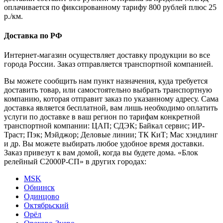
оплачивается по фиксированному тарифу 800 рублей плюс 25
р./км.
Доставка по РФ
Интернет-магазин осуществляет доставку продукции во все
города России. Заказ отправляется транспортной компанией.
Вы можете сообщить нам пункт назначения, куда требуется
доставить товар, или самостоятельно выбрать транспортную
компанию, которая отправит заказ по указанному адресу. Сама
доставка является бесплатной, вам лишь необходимо оплатить
услуги по доставке в ваш регион по тарифам конкретной
транспортной компании: ЦАП; СДЭК; Байкал сервис; ИР-
Траст; Пэк; Мэйджор; Деловые линии; ТК КиТ; Мас хэндлинг
и др. Вы можете выбирать любое удобное время доставки.
Заказ привезут к вам домой, когда вы будете дома. «Блок
релейный С2000Р-СП» в других городах:
MSK
Обнинск
Одинцово
Октябрьский
Орёл