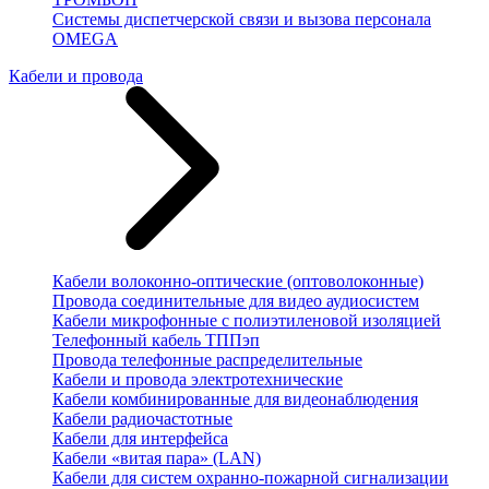
Системы диспетчерской связи и вызова персонала
OMEGA
Кабели и провода
Кабели волоконно-оптические (оптоволоконные)
Провода соединительные для видео аудиосистем
Кабели микрофонные с полиэтиленовой изоляцией
Телефонный кабель ТППэп
Провода телефонные распределительные
Кабели и провода электротехнические
Кабели комбинированные для видеонаблюдения
Кабели радиочастотные
Кабели для интерфейса
Кабели «витая пара» (LAN)
Кабели для систем охранно-пожарной сигнализации