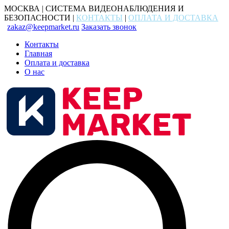
МОСКВА | СИСТЕМА ВИДЕОНАБЛЮДЕНИЯ И
БЕЗОПАСНОСТИ |
КОНТАКТЫ
|
ОПЛАТА И ДОСТАВКА
zakaz@keepmarket.ru
Заказать звонок
Контакты
Главная
Оплата и доставка
О нас