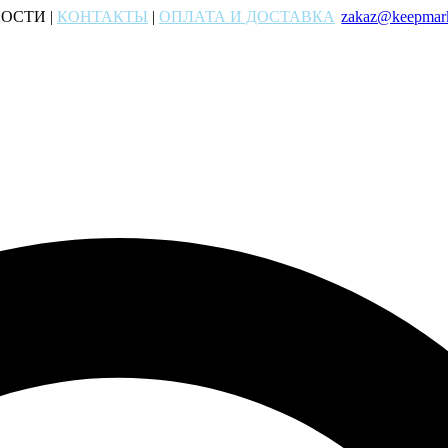
ОСТИ |
КОНТАКТЫ
|
ОПЛАТА И ДОСТАВКА
zakaz@keepmark