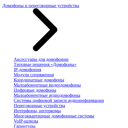
Домофоны и переговорные устройства
Аксессуары для домофонии
Типовые решения «Домофоны»
IP-домофония
Модули сопряжения
Координатные домофоны
Малоабонентные видеодомофоны
Цифровые домофоны
Малоабонентные аудиодомофоны
Системы цифровой записи аудиоинформации
Переговорные устройства
Интерфоны, интеркомы
Многоквартирные домофонные системы
VoIP-шлюзы
Гарнитуры