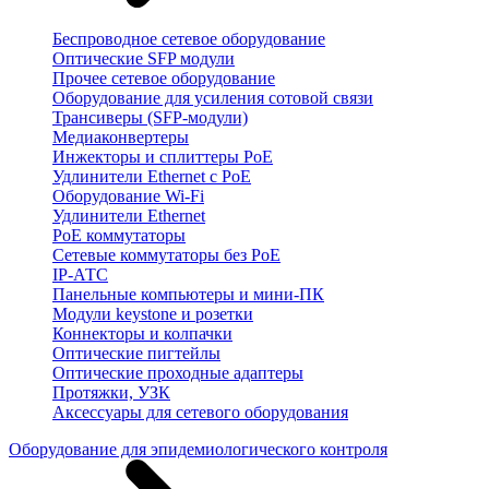
Беспроводное сетевое оборудование
Оптические SFP модули
Прочее сетевое оборудование
Оборудование для усиления сотовой связи
Трансиверы (SFP-модули)
Медиаконвертеры
Инжекторы и сплиттеры PoE
Удлинители Ethernet с PoE
Оборудование Wi-Fi
Удлинители Ethernet
PoE коммутаторы
Сетевые коммутаторы без PoE
IP-АТС
Панельные компьютеры и мини-ПК
Модули keystone и розетки
Коннекторы и колпачки
Оптические пигтейлы
Оптические проходные адаптеры
Протяжки, УЗК
Аксессуары для сетевого оборудования
Оборудование для эпидемиологического контроля