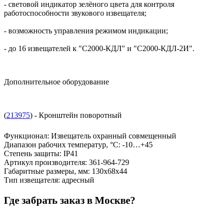
- световой индикатор зелёного цвета для контроля
работоспособности звукового извещателя;
- возможность управления режимом индикации;
- до 16 извещателей к "С2000-КДЛ" и "С2000-КДЛ-2И".
Дополнительное оборудование
(
213975
) - Кронштейн поворотный
Функционал
:
Извещатель охранный совмещенный
Диапазон рабочих температур, °С
:
-10…+45
Степень защиты
:
IP41
Артикул производителя
:
361-964-729
Габаритные размеры, мм
:
130х68х44
Тип извещателя
:
адресный
Где забрать заказ в Москве?