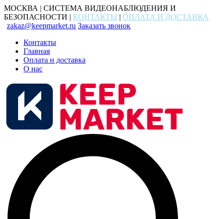
МОСКВА | СИСТЕМА ВИДЕОНАБЛЮДЕНИЯ И
БЕЗОПАСНОСТИ |
КОНТАКТЫ
|
ОПЛАТА И ДОСТАВКА
zakaz@keepmarket.ru
Заказать звонок
Контакты
Главная
Оплата и доставка
О нас