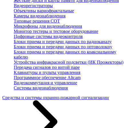
Жесткие диски и карты памяти для видеонаблюдения
Видеорегистраторы
Объективы вариофрактальные
Камеры видеонаблюдения
Типовые решения СОТ
Микрофоны для видеонаблюдения
Монитор тестеры и тестовое оборудование
Цифровые системы видеоконтроля
Блоки приема и передачи данных по радиоканалу
Блоки приема и передачи данных по оптоволокну
Блоки приема и передачи данных по коаксиальному
кабелю
Устройства инфракрасной подсветки (ИК Прожекторы)
Передача сигналов по витой паре
Клавиатуры и пульты управления
Программное обеспечение Altcam
Видеокоммутация и управление
Системы видеонаблюдения
Средства и системы охранно-пожарной сигнализации