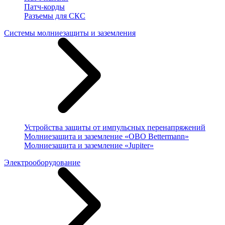
Патч-корды
Разъемы для СКС
Системы молниезащиты и заземления
Устройства защиты от импульсных перенапряжений
Молниезащита и заземление «OBO Bettermann»
Молниезащита и заземление «Jupiter»
Электрооборудование