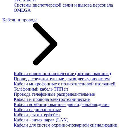
Системы диспетчерской связи и вызова персонала
OMEGA
Кабели и провода
Кабели волоконно-оптические (оптоволоконные)
Провода соединительные для видео аудиосистем
Кабели микрофонные с полиэтиленовой изоляцией
Телефонный кабель ТППэп
Провода телефонные распределительные
Кабели и провода электротехнические
Кабели комбинированные для видеонаблюдения
Кабели радиочастотные
Кабели для интерфейса
Кабели «витая пара» (LAN)
Кабели для систем охранно-пожарной сигнализации