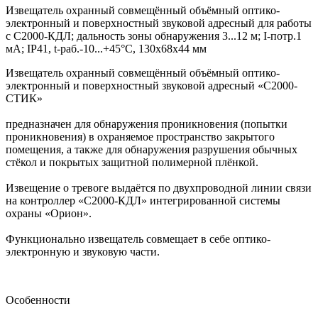
Извещатель охранный совмещённый объёмный оптико-
электронный и поверхностный звуковой адресный для работы
с С2000-КДЛ; дальность зоны обнаружения 3...12 м; I-потр.1
мА; IP41, t-раб.-10...+45°С, 130х68х44 мм
Извещатель охранный совмещённый объёмный оптико-
электронный и поверхностный звуковой адресный «С2000-
СТИК»
предназначен для обнаружения проникновения (попытки
проникновения) в охраняемое пространство закрытого
помещения, а также для обнаружения разрушения обычных
стёкол и покрытых защитной полимерной плёнкой.
Извещение о тревоге выдаётся по двухпроводной линии связи
на контроллер «С2000-КДЛ» интегрированной системы
охраны «Орион».
Функционально извещатель совмещает в себе оптико-
электронную и звуковую части.
Особенности