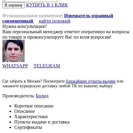
КУПИТЬ В 1 КЛИК
Функциональное назначение
:
Извещатель охранный
совмещенный
найти похожий
Нужна консультация?
Ваш персональный менеджер ответит оперативно на вопросы
по товару и проконсультирует Вас по всем вопросам!
WHATSAPP
TELEGRAM
Где забрать в Москве? Посмотрите
ближайшие пукнты выдачи
или
закажите курьерскую доставку любой ТК по вышему выбору.
Производитель:
Болид
Короткое описание
Описание
Характеристики
Пункты выдачи и доставка
Сертификаты