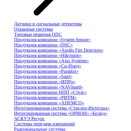
Датчики и сигнальные детекторы
Охранные системы
Типовые решения ОПС
Продукция компании «System Sensor»
Продукция компании «DSC»
Продукция компании «Apollo Fire Detectors»
Продукция компании «Hikvision»
Продукция компании «Ajax Systems»
Продукция компании «Си-Норд»
Продукция компании «Paradox»
Продукция компании «Satel»
Продукция компании «ИПРо»
Продукция компании «NAVIgard»
Продукция компании НПП «Стелс»
Продукция компании «РИТМ»
Продукция компании «ADEMCO»
Интегрированная система «Стрелец-Интеграл»
Интегрированная система «ОРИОН» «Болид»
АСКУЭ Ресурс
Системы передачи извещений
Радиоканальные системы