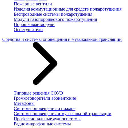
Пожарные вентили
Изделия коммутационные для средств пожаротушения
Беспроводные системы пожаротушения
Модули газопорошкового пожаротушения
Порошковые модули
Огнетушители
Средства и системы оповещения и музыкальной трансляции
Типовые решения СОУЭ
Громкоговорители абонентские
Мегафоны
Системы оповещения о пожаре
Системы оповещения и музыкальной трансляции
Профессиональные аудиосистемы
Радиомикрофонные системы