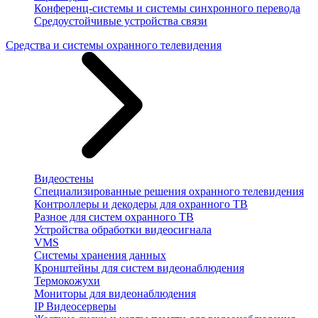
Конференц-системы и системы синхронного перевода
Средоустойчивые устройства связи
Средства и системы охранного телевидения
Видеостены
Специализированные решения охранного телевидения
Контроллеры и декодеры для охранного ТВ
Разное для систем охранного ТВ
Устройства обработки видеосигнала
VMS
Системы хранения данных
Кронштейны для систем видеонаблюдения
Термокожухи
Мониторы для видеонаблюдения
IP Видеосерверы