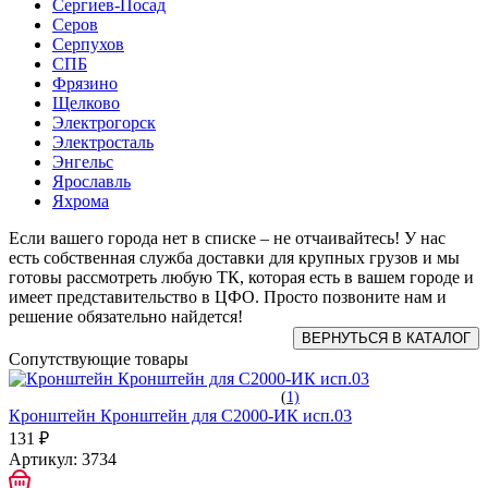
Сергиев-Посад
Серов
Серпухов
СПБ
Фрязино
Щелково
Электрогорск
Электросталь
Энгельс
Ярославль
Яхрома
Если вашего города нет в списке – не отчаивайтесь! У нас
есть собственная служба доставки для крупных грузов и мы
готовы рассмотреть любую ТК, которая есть в вашем городе и
имеет представительство в ЦФО. Просто позвоните нам и
решение обязательно найдется!
Сопутствующие товары
(
1)
Кронштейн Кронштейн для С2000-ИК исп.03
131 ₽
Артикул:
3734