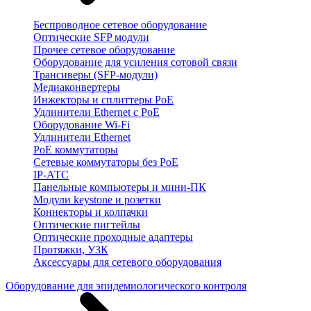
Беспроводное сетевое оборудование
Оптические SFP модули
Прочее сетевое оборудование
Оборудование для усиления сотовой связи
Трансиверы (SFP-модули)
Медиаконвертеры
Инжекторы и сплиттеры PoE
Удлинители Ethernet с PoE
Оборудование Wi-Fi
Удлинители Ethernet
PoE коммутаторы
Сетевые коммутаторы без PoE
IP-АТС
Панельные компьютеры и мини-ПК
Модули keystone и розетки
Коннекторы и колпачки
Оптические пигтейлы
Оптические проходные адаптеры
Протяжки, УЗК
Аксессуары для сетевого оборудования
Оборудование для эпидемиологического контроля