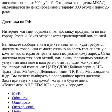
доставки составит 500 рублей. Отправка за пределы МКАД
оплачивается по фиксированному тарифу 800 рублей плюс 25
р./км.
Доставка по РФ
Интернет-магазин осуществляет доставку продукции во все
города России. Заказ отправляется транспортной компанией.
Вы можете сообщить нам пункт назначения, куда требуется
доставить товар, или самостоятельно выбрать транспортную
компанию, которая отправит заказ по указанному адресу. Сама
доставка является бесплатной, вам лишь необходимо оплатить
услуги по доставке в ваш регион по тарифам конкретной
транспортной компании: ЦАП; СДЭК; Байкал сервис; ИР-
Траст; Пэк; Мэйджор; Деловые линии; ТК КиТ; Мас хэндлинг
и др. Вы можете выбирать любое удобное время доставки.
Заказ привезут к вам домой, когда вы будете дома.
«Телекамера AHD ED-910F» в других городах:
MSK
Обнинск
Одинцово
Октябрьский
Орёл