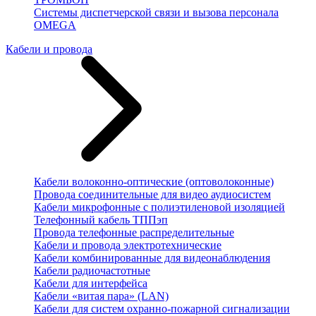
Системы диспетчерской связи и вызова персонала
OMEGA
Кабели и провода
Кабели волоконно-оптические (оптоволоконные)
Провода соединительные для видео аудиосистем
Кабели микрофонные с полиэтиленовой изоляцией
Телефонный кабель ТППэп
Провода телефонные распределительные
Кабели и провода электротехнические
Кабели комбинированные для видеонаблюдения
Кабели радиочастотные
Кабели для интерфейса
Кабели «витая пара» (LAN)
Кабели для систем охранно-пожарной сигнализации