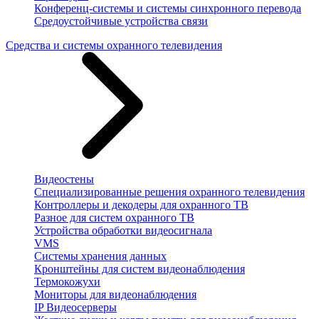
Конференц-системы и системы синхронного перевода
Средоустойчивые устройства связи
Средства и системы охранного телевидения
Видеостены
Специализированные решения охранного телевидения
Контроллеры и декодеры для охранного ТВ
Разное для систем охранного ТВ
Устройства обработки видеосигнала
VMS
Системы хранения данных
Кронштейны для систем видеонаблюдения
Термокожухи
Мониторы для видеонаблюдения
IP Видеосерверы