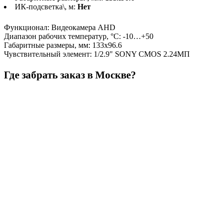
ИК-подсветка\, м:
Нет
Функционал
:
Видеокамера AHD
Диапазон рабочих температур, °С
:
-10…+50
Габаритные размеры, мм
:
133х96.6
Чувствительный элемент
:
1/2.9" SONY CMOS 2.24МП
Где забрать заказ в Москве?