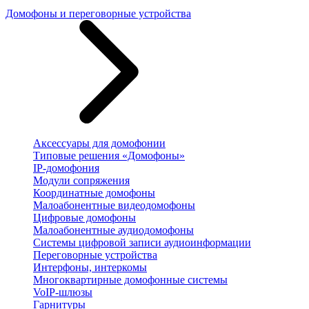
Домофоны и переговорные устройства
Аксессуары для домофонии
Типовые решения «Домофоны»
IP-домофония
Модули сопряжения
Координатные домофоны
Малоабонентные видеодомофоны
Цифровые домофоны
Малоабонентные аудиодомофоны
Системы цифровой записи аудиоинформации
Переговорные устройства
Интерфоны, интеркомы
Многоквартирные домофонные системы
VoIP-шлюзы
Гарнитуры