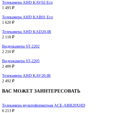
Телекамера AHD KAV02 Eco
1 495 ₽
Телекамера AHD KAB01 Eco
1 620 ₽
Телекамера AHD KAD20-IR
2 118 ₽
Видеокамера ST-2202
2 210 ₽
Видеокамера ST-2205
2 400 ₽
Телекамера AHD KAV20-IR
2 492 ₽
ВАС МОЖЕТ ЗАИНТЕРЕСОВАТЬ
Телекамера мультиформатная ACE-ABB20XHD
6 213 ₽