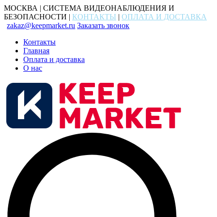
МОСКВА | СИСТЕМА ВИДЕОНАБЛЮДЕНИЯ И
БЕЗОПАСНОСТИ |
КОНТАКТЫ
|
ОПЛАТА И ДОСТАВКА
zakaz@keepmarket.ru
Заказать звонок
Контакты
Главная
Оплата и доставка
О нас