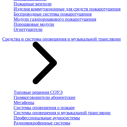
Пожарные вентили
Изделия коммутационные для средств пожаротушения
Беспроводные системы пожаротушения
Модули газопорошкового пожаротушения
Порошковые модули
Огнетушители
Средства и системы оповещения и музыкальной трансляции
Типовые решения СОУЭ
Громкоговорители абонентские
Мегафоны
Системы оповещения о пожаре
Системы оповещения и музыкальной трансляции
Профессиональные аудиосистемы
Радиомикрофонные системы