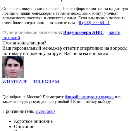
Оставьте заявку по кнопке выше. После оформления заказа на данную
позицию, наши менеджеры в течение нескольких минут уточнят
возможность поставки и свяжутся с вами. Если вам нужно получить
ответ более оперативно – позвоните нам:
8 (800) 500-54-21
Функциональное назначение
:
Видеокамера AHD
найти
похожий
Нужна консультация?
Ваш персональный менеджер ответит оперативно на вопросы
по товару и проконсультирует Вас по всем вопросам!
WHATSAPP
TELEGRAM
Где забрать в Москве? Посмотрите
ближайшие пукнты выдачи
или
закажите курьерскую доставку любой ТК по вышему выбору.
Производитель:
EverFocus
Короткое описание
Описание