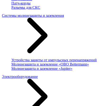
Патч-корды
Разъемы для СКС
Системы молниезащиты и заземления
Устройства защиты от импульсных перенапряжений
Молниезащита и заземление «OBO Bettermann»
Молниезащита и заземление «Jupiter»
Электрооборудование