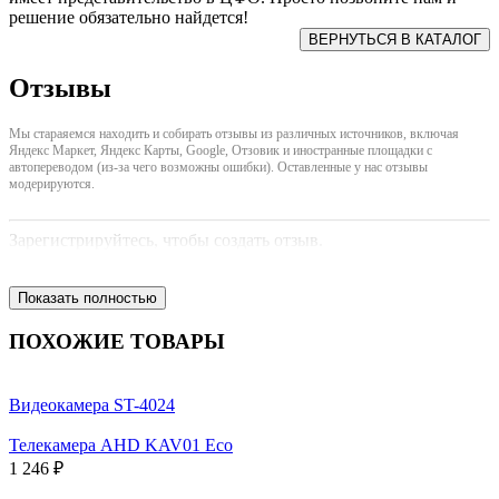
решение обязательно найдется!
Отзывы
Мы стараяемся находить и собирать отзывы из различных источников, включая
Яндекс Маркет, Яндекс Карты, Google, Отзовик и иностранные площадки с
автопереводом (из-за чего возможны ошибки). Оставленные у нас отзывы
модерируются.
Зарегистрируйтесь, чтобы создать отзыв.
Показать полностью
ПОХОЖИЕ ТОВАРЫ
Видеокамера ST-4024
Телекамера AHD KAV01 Eco
1 246 ₽