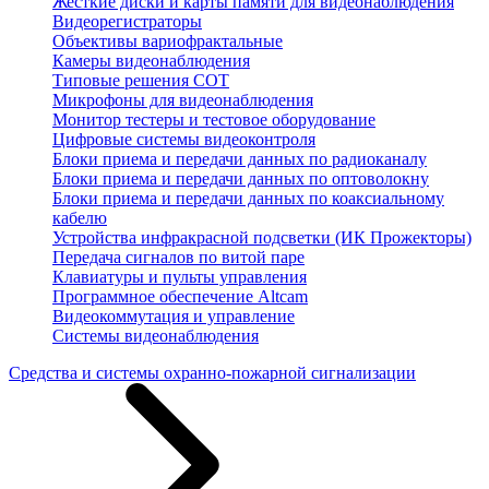
Жесткие диски и карты памяти для видеонаблюдения
Видеорегистраторы
Объективы вариофрактальные
Камеры видеонаблюдения
Типовые решения СОТ
Микрофоны для видеонаблюдения
Монитор тестеры и тестовое оборудование
Цифровые системы видеоконтроля
Блоки приема и передачи данных по радиоканалу
Блоки приема и передачи данных по оптоволокну
Блоки приема и передачи данных по коаксиальному
кабелю
Устройства инфракрасной подсветки (ИК Прожекторы)
Передача сигналов по витой паре
Клавиатуры и пульты управления
Программное обеспечение Altcam
Видеокоммутация и управление
Системы видеонаблюдения
Средства и системы охранно-пожарной сигнализации