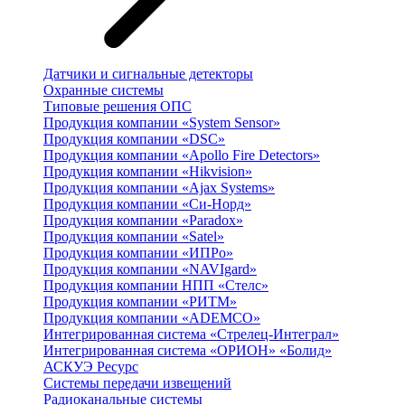
Датчики и сигнальные детекторы
Охранные системы
Типовые решения ОПС
Продукция компании «System Sensor»
Продукция компании «DSC»
Продукция компании «Apollo Fire Detectors»
Продукция компании «Hikvision»
Продукция компании «Ajax Systems»
Продукция компании «Си-Норд»
Продукция компании «Paradox»
Продукция компании «Satel»
Продукция компании «ИПРо»
Продукция компании «NAVIgard»
Продукция компании НПП «Стелс»
Продукция компании «РИТМ»
Продукция компании «ADEMCO»
Интегрированная система «Стрелец-Интеграл»
Интегрированная система «ОРИОН» «Болид»
АСКУЭ Ресурс
Системы передачи извещений
Радиоканальные системы