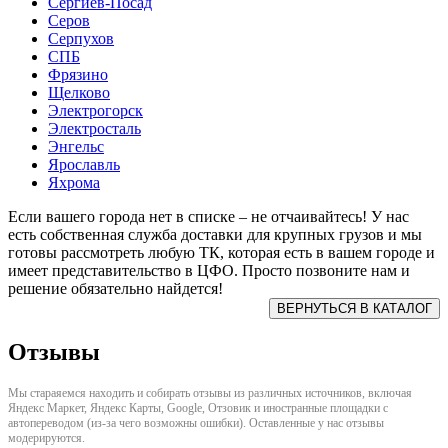
Сергиев-Посад
Серов
Серпухов
СПБ
Фрязино
Щелково
Электрогорск
Электросталь
Энгельс
Ярославль
Яхрома
Если вашего города нет в списке – не отчаивайтесь! У нас
есть собственная служба доставки для крупных грузов и мы
готовы рассмотреть любую ТК, которая есть в вашем городе и
имеет представительство в ЦФО. Просто позвоните нам и
решение обязательно найдется!
Отзывы
Мы стараяемся находить и собирать отзывы из различных источников, включая
Яндекс Маркет, Яндекс Карты, Google, Отзовик и иностранные площадки с
автопереводом (из-за чего возможны ошибки). Оставленные у нас отзывы
модерируются.