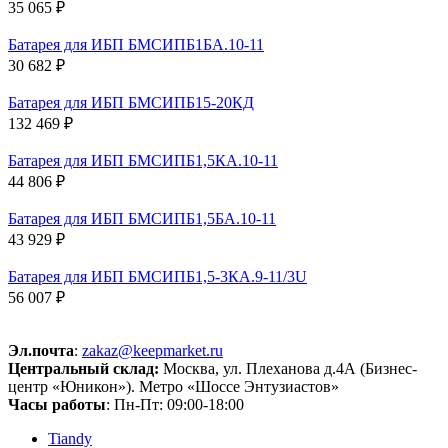
35 065 ₽
Батарея для ИБП БМСИПБ1БА.10-11
30 682 ₽
Батарея для ИБП БМСИПБ15-20КД
132 469 ₽
Батарея для ИБП БМСИПБ1,5КА.10-11
44 806 ₽
Батарея для ИБП БМСИПБ1,5БА.10-11
43 929 ₽
Батарея для ИБП БМСИПБ1,5-3КА.9-11/3U
56 007 ₽
Эл.почта
:
zakaz@keepmarket.ru
Центральный склад:
Москва, ул. Плеханова д.4А (Бизнес-
центр «Юникон»). Метро «Шоссе Энтузиастов»
Часы работы
: Пн-Пт: 09:00-18:00
Tiandy