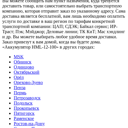
Вы можете сообщить нам пункт назначения, куда требуется
доставить товар, или самостоятельно выбрать транспортную
компанию, которая отправит заказ по указанному адресу. Сама
доставка является бесплатной, вам лишь необходимо оплатить
услуги по доставке в ваш регион по тарифам конкретной
транспортной компании: ЦАП; СДЭК; Байкал сервис; ИР-
Траст; Пэк; Мэйджор; Деловые линии; ТК КиТ; Мас хэндлинг
и др. Вы можете выбирать любое удобное время доставки.
Заказ привезут к вам домой, когда вы будете дома.
«Аккумулятор HML-12-100» в других городах:
MSK
Обнинск
Одинцово
Октябрьский
Орёл
Орехово-Зуево
Пенза
Пермь
Петрозаводск
Подольск
Прокопьевск
Пятигорск
Раменское
Ростов-на-Дону