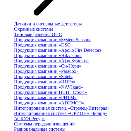
Датчики и сигнальные детекторы
Охранные системы
Типовые решения ОПС
Продукция компании «System Sensor»
Продукция компании «DSC»
Продукция компании «Apollo Fire Detectors»
Продукция компании «Hikvision»
Продукция компании «Ajax Systems»
Продукция компании «Си-Норд»
Продукция компании «Paradox»
Продукция компании «Satel»
Продукция компании «ИПРо»
Продукция компании «NAVIgard»
Продукция компании НПП «Стелс»
Продукция компании «РИТМ»
Продукция компании «ADEMCO»
Интегрированная система «Стрелец-Интеграл»
Интегрированная система «ОРИОН» «Болид»
АСКУЭ Ресурс
Системы передачи извещений
Радиоканальные системы