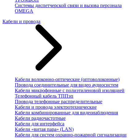
Системы диспетчерской связи и вызова персонала
OMEGA
Кабели и провода
Кабели волоконно-оптические (оптоволоконные)
Провода соединительные для видео аудиосистем
Кабели микрофонные с полиэтиленовой изоляцией
Телефонный кабель ТППэп
Провода телефонные распределительные
Кабели и провода электротехнические
Кабели комбинированные для видеонаблюдения
Кабели радиочастотные
Кабели для интерфейса
Кабели «витая пара» (LAN)
Кабели для систем охранно-пожарной сигнализации