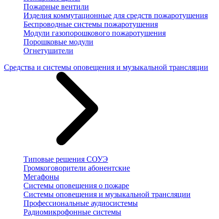
Пожарные вентили
Изделия коммутационные для средств пожаротушения
Беспроводные системы пожаротушения
Модули газопорошкового пожаротушения
Порошковые модули
Огнетушители
Средства и системы оповещения и музыкальной трансляции
Типовые решения СОУЭ
Громкоговорители абонентские
Мегафоны
Системы оповещения о пожаре
Системы оповещения и музыкальной трансляции
Профессиональные аудиосистемы
Радиомикрофонные системы