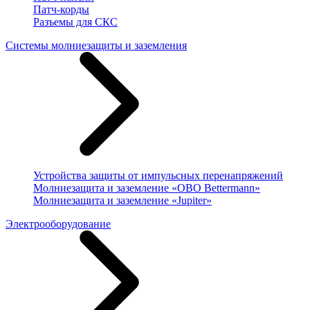
Патч-корды
Разъемы для СКС
Системы молниезащиты и заземления
Устройства защиты от импульсных перенапряжений
Молниезащита и заземление «OBO Bettermann»
Молниезащита и заземление «Jupiter»
Электрооборудование