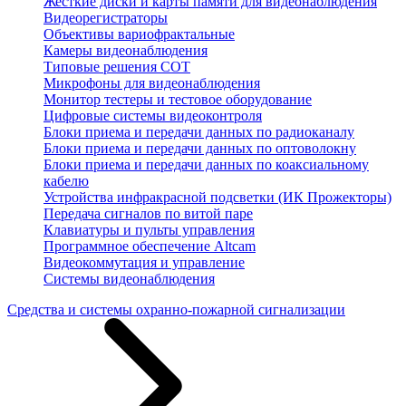
Жесткие диски и карты памяти для видеонаблюдения
Видеорегистраторы
Объективы вариофрактальные
Камеры видеонаблюдения
Типовые решения СОТ
Микрофоны для видеонаблюдения
Монитор тестеры и тестовое оборудование
Цифровые системы видеоконтроля
Блоки приема и передачи данных по радиоканалу
Блоки приема и передачи данных по оптоволокну
Блоки приема и передачи данных по коаксиальному
кабелю
Устройства инфракрасной подсветки (ИК Прожекторы)
Передача сигналов по витой паре
Клавиатуры и пульты управления
Программное обеспечение Altcam
Видеокоммутация и управление
Системы видеонаблюдения
Средства и системы охранно-пожарной сигнализации