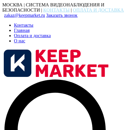
МОСКВА | СИСТЕМА ВИДЕОНАБЛЮДЕНИЯ И
БЕЗОПАСНОСТИ |
КОНТАКТЫ
|
ОПЛАТА И ДОСТАВКА
zakaz@keepmarket.ru
Заказать звонок
Контакты
Главная
Оплата и доставка
О нас