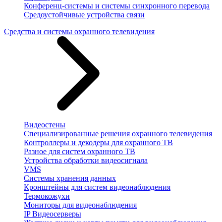
Конференц-системы и системы синхронного перевода
Средоустойчивые устройства связи
Средства и системы охранного телевидения
Видеостены
Специализированные решения охранного телевидения
Контроллеры и декодеры для охранного ТВ
Разное для систем охранного ТВ
Устройства обработки видеосигнала
VMS
Системы хранения данных
Кронштейны для систем видеонаблюдения
Термокожухи
Мониторы для видеонаблюдения
IP Видеосерверы