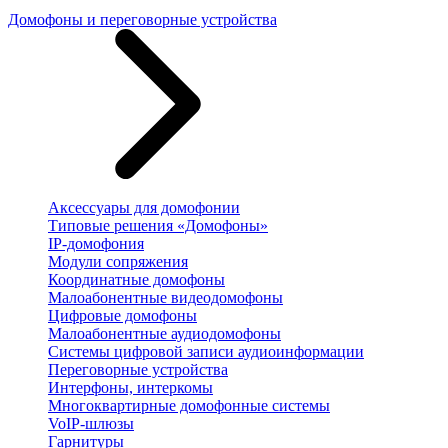
Домофоны и переговорные устройства
Аксессуары для домофонии
Типовые решения «Домофоны»
IP-домофония
Модули сопряжения
Координатные домофоны
Малоабонентные видеодомофоны
Цифровые домофоны
Малоабонентные аудиодомофоны
Системы цифровой записи аудиоинформации
Переговорные устройства
Интерфоны, интеркомы
Многоквартирные домофонные системы
VoIP-шлюзы
Гарнитуры