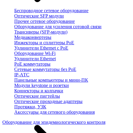
Беспроводное сетевое оборудование
Оптические SFP модули
Прочее сетевое оборудование
Оборудование для усиления сотовой связи
Трансиверы (SFP-модули)
Медиаконвертеры
Инжекторы и сплиттеры PoE
Удлинители Ethernet с PoE
Оборудование Wi-Fi
Удлинители Ethernet
PoE коммутаторы
Сетевые коммутаторы без PoE
IP-АТС
Панельные компьютеры и мини-ПК
Модули keystone и розетки
Коннекторы и колпачки
Оптические пигтейлы
Оптические проходные адаптеры
Протяжки, УЗК
Аксессуары для сетевого оборудования
Оборудование для эпидемиологического контроля