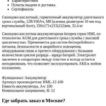
Характеристики
Пункты выдачи и доставка
Сертификаты
Свинцово-кислотный, герметичный аккумулятор длительного
срока службы, 12В/100Ач, M8 (клемма диаметром 16 мм под
вертикальный болт), 330x171x215(222)мм, 32.4 кг
Свинцово-кислотная аккумуляторная батарея серии HML по
технологии AGM для длительного срока службы с высокой
цикличностью. Применяется для систем бесперебойного
питания, безопасности и аварийного освещения,
оборудования связи и прочего оборудования с большим
количеством циклов разряда - заряда батарей. Электролит
заключен в сепараторах между пластин и всегда остается
неподвижным, что позволяет эксплуатировать АКБ в любом
положении.
Функционал
:
Аккумулятор
Артикул производителя
:
HML-12-100
Емкость аккумулятора, Ач
:
100
Номинальное напряжение, В
:
12
Где забрать заказ в Москве?