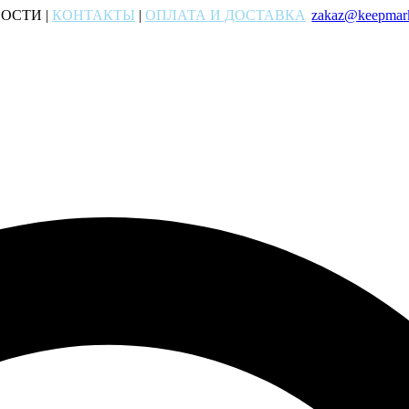
ОСТИ |
КОНТАКТЫ
|
ОПЛАТА И ДОСТАВКА
zakaz@keepmark