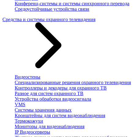
Конференц-системы и системы синхронного перевода
Средоустойчивые устройства связи
Средства и системы охранного телевидения
Видеостены
Специализированные решения охранного телевидения
Контроллеры и декодеры для охранного ТВ
Разное для систем охранного ТВ
Устройства обработки видеосигнала
VMS
Системы хранения данных
Кронштейны для систем видеонаблюдения
Термокожухи
Мониторы для видеонаблюдения
IP Видеосерверы