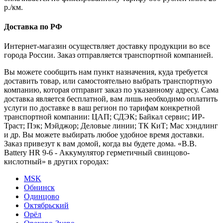
р./км.
Доставка по РФ
Интернет-магазин осуществляет доставку продукции во все
города России. Заказ отправляется транспортной компанией.
Вы можете сообщить нам пункт назначения, куда требуется
доставить товар, или самостоятельно выбрать транспортную
компанию, которая отправит заказ по указанному адресу. Сама
доставка является бесплатной, вам лишь необходимо оплатить
услуги по доставке в ваш регион по тарифам конкретной
транспортной компании: ЦАП; СДЭК; Байкал сервис; ИР-
Траст; Пэк; Мэйджор; Деловые линии; ТК КиТ; Мас хэндлинг
и др. Вы можете выбирать любое удобное время доставки.
Заказ привезут к вам домой, когда вы будете дома. «B.B.
Battery HR 9-6 - Аккумулятор герметичный свинцово-
кислотный» в других городах:
MSK
Обнинск
Одинцово
Октябрьский
Орёл