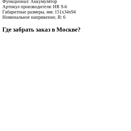
Функционал
:
Аккумулятор
Артикул производителя
:
HR 9-6
Габаритные размеры, мм
:
151х34х94
Номинальное напряжение, В
:
6
Где забрать заказ в Москве?