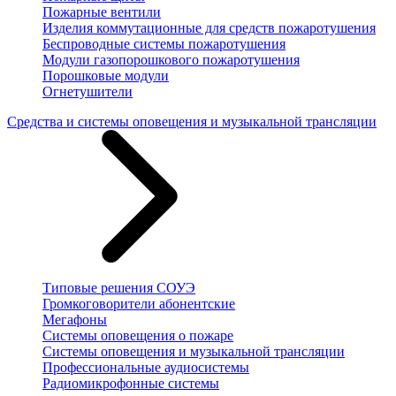
Пожарные вентили
Изделия коммутационные для средств пожаротушения
Беспроводные системы пожаротушения
Модули газопорошкового пожаротушения
Порошковые модули
Огнетушители
Средства и системы оповещения и музыкальной трансляции
Типовые решения СОУЭ
Громкоговорители абонентские
Мегафоны
Системы оповещения о пожаре
Системы оповещения и музыкальной трансляции
Профессиональные аудиосистемы
Радиомикрофонные системы