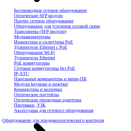
Беспроводное сетевое оборудование
Оптические SFP модули
Прочее сетевое оборудование
Оборудование для усиления сотовой связи
Трансиверы (SFP-модули)
Медиаконвертеры
Инжекторы и сплиттеры PoE
Удлинители Ethernet с PoE
Оборудование Wi-Fi
Удлинители Ethernet
PoE коммутаторы
Сетевые коммутаторы без PoE
IP-АТС
Панельные компьютеры и мини-ПК
Модули keystone и розетки
Коннекторы и колпачки
Оптические пигтейлы
Оптические проходные адаптеры
Протяжки, УЗК
Аксессуары для сетевого оборудования
Оборудование для эпидемиологического контроля