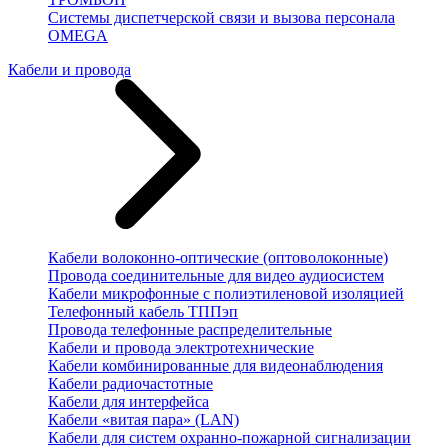
Системы диспетчерской связи и вызова персонала
OMEGA
Кабели и провода
Кабели волоконно-оптические (оптоволоконные)
Провода соединительные для видео аудиосистем
Кабели микрофонные с полиэтиленовой изоляцией
Телефонный кабель ТППэп
Провода телефонные распределительные
Кабели и провода электротехнические
Кабели комбинированные для видеонаблюдения
Кабели радиочастотные
Кабели для интерфейса
Кабели «витая пара» (LAN)
Кабели для систем охранно-пожарной сигнализации