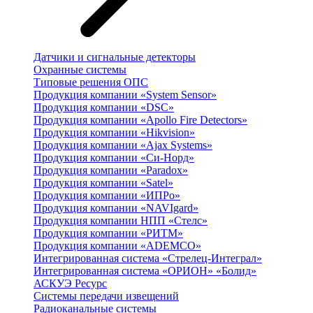
Датчики и сигнальные детекторы
Охранные системы
Типовые решения ОПС
Продукция компании «System Sensor»
Продукция компании «DSC»
Продукция компании «Apollo Fire Detectors»
Продукция компании «Hikvision»
Продукция компании «Ajax Systems»
Продукция компании «Си-Норд»
Продукция компании «Paradox»
Продукция компании «Satel»
Продукция компании «ИПРо»
Продукция компании «NAVIgard»
Продукция компании НПП «Стелс»
Продукция компании «РИТМ»
Продукция компании «ADEMCO»
Интегрированная система «Стрелец-Интеграл»
Интегрированная система «ОРИОН» «Болид»
АСКУЭ Ресурс
Системы передачи извещений
Радиоканальные системы