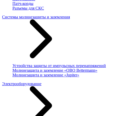
Патч-корды
Разъемы для СКС
Системы молниезащиты и заземления
Устройства защиты от импульсных перенапряжений
Молниезащита и заземление «OBO Bettermann»
Молниезащита и заземление «Jupiter»
Электрооборудование