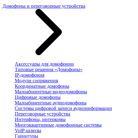
Домофоны и переговорные устройства
Аксессуары для домофонии
Типовые решения «Домофоны»
IP-домофония
Модули сопряжения
Координатные домофоны
Малоабонентные видеодомофоны
Цифровые домофоны
Малоабонентные аудиодомофоны
Системы цифровой записи аудиоинформации
Переговорные устройства
Интерфоны, интеркомы
Многоквартирные домофонные системы
VoIP-шлюзы
Гарнитуры