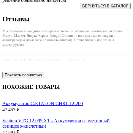
решение обязательно найдется!
Отзывы
Мы стараяемся находить и собирать отзывы из различных источников, включая
Яндекс Маркет, Яндекс Карты, Google, Отзовик и иностранные площадки с
автопереводом (из-за чего возможны ошибки). Оставленные у нас отзывы
модерируются.
Зарегистрируйтесь, чтобы создать отзыв.
Показать полностью
ПОХОЖИЕ ТОВАРЫ
Аккумулятор C.ETALON CHRL 12-200
47 453 ₽
Ventura VTG 12 095 XT - Аккумулятор герметичный
свинцово-кислотный
47 882 ₽