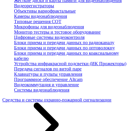
Жесткие диски и карты памяти для видеонаблюдения
Видеорегистраторы
Объективы вариофрактальные
Камеры видеонаблюдения
Типовые решения СОТ
Микрофоны для видеонаблюдения
Монитор тестеры и тестовое оборудование
Цифровые системы видеоконтроля
Блоки приема и передачи данных по радиоканалу
Блоки приема и передачи данных по оптоволокну
Блоки приема и передачи данных по коаксиальному
кабелю
Устройства инфракрасной подсветки (ИК Прожекторы)
Передача сигналов по витой паре
Клавиатуры и пульты управления
Программное обеспечение Altcam
Видеокоммутация и управление
Системы видеонаблюдения
Средства и системы охранно-пожарной сигнализации