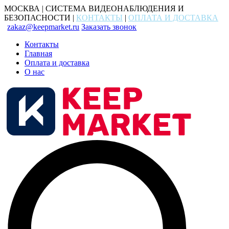
МОСКВА | СИСТЕМА ВИДЕОНАБЛЮДЕНИЯ И
БЕЗОПАСНОСТИ |
КОНТАКТЫ
|
ОПЛАТА И ДОСТАВКА
zakaz@keepmarket.ru
Заказать звонок
Контакты
Главная
Оплата и доставка
О нас