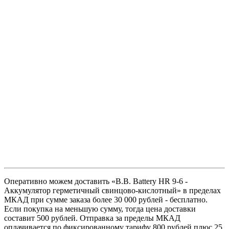
Оперативно можем доставить «B.B. Battery HR 9-6 -
Аккумулятор герметичный свинцово-кислотный» в пределах
МКАД при сумме заказа более 30 000 рублей - бесплатно.
Если покупка на меньшую сумму, тогда цена доставки
составит 500 рублей. Отправка за пределы МКАД
оплачивается по фиксированному тарифу 800 рублей плюс 25