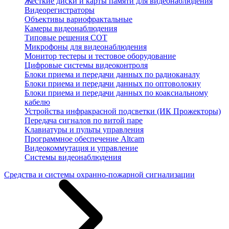
Жесткие диски и карты памяти для видеонаблюдения
Видеорегистраторы
Объективы вариофрактальные
Камеры видеонаблюдения
Типовые решения СОТ
Микрофоны для видеонаблюдения
Монитор тестеры и тестовое оборудование
Цифровые системы видеоконтроля
Блоки приема и передачи данных по радиоканалу
Блоки приема и передачи данных по оптоволокну
Блоки приема и передачи данных по коаксиальному
кабелю
Устройства инфракрасной подсветки (ИК Прожекторы)
Передача сигналов по витой паре
Клавиатуры и пульты управления
Программное обеспечение Altcam
Видеокоммутация и управление
Системы видеонаблюдения
Средства и системы охранно-пожарной сигнализации