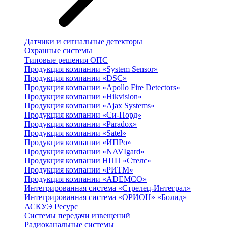
Датчики и сигнальные детекторы
Охранные системы
Типовые решения ОПС
Продукция компании «System Sensor»
Продукция компании «DSC»
Продукция компании «Apollo Fire Detectors»
Продукция компании «Hikvision»
Продукция компании «Ajax Systems»
Продукция компании «Си-Норд»
Продукция компании «Paradox»
Продукция компании «Satel»
Продукция компании «ИПРо»
Продукция компании «NAVIgard»
Продукция компании НПП «Стелс»
Продукция компании «РИТМ»
Продукция компании «ADEMCO»
Интегрированная система «Стрелец-Интеграл»
Интегрированная система «ОРИОН» «Болид»
АСКУЭ Ресурс
Системы передачи извещений
Радиоканальные системы