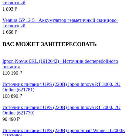
кислотный
1 893 ₽
Ventura GP 12-5 - Аккумулятор герметичный свинцово-
кислотный
1 666 ₽
ВАС МОЖЕТ ЗАИНТЕРЕСОВАТЬ
Ippon Novus 6KL (1912642) - Источник бесперебойного
питания
110 190 ₽
Источник питания UPS (220В) Ippon Innova RT 3000, 2U
Online (621781)
108 890 ₽
Источник питания UPS (220В) Ippon Innova RT 2000, 2U
Online (621779)
90 490 ₽
Источник питания UPS (220В) Ippon Smart Winner II 2000E
(1192980)