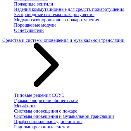
Пожарные вентили
Изделия коммутационные для средств пожаротушения
Беспроводные системы пожаротушения
Модули газопорошкового пожаротушения
Порошковые модули
Огнетушители
Средства и системы оповещения и музыкальной трансляции
Типовые решения СОУЭ
Громкоговорители абонентские
Мегафоны
Системы оповещения о пожаре
Системы оповещения и музыкальной трансляции
Профессиональные аудиосистемы
Радиомикрофонные системы