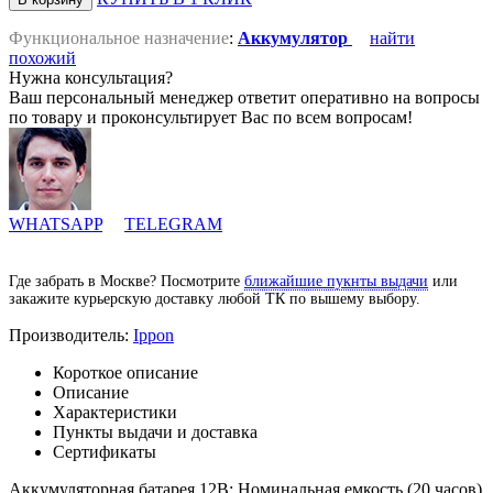
Функциональное назначение
:
Аккумулятор
найти
похожий
Нужна консультация?
Ваш персональный менеджер ответит оперативно на вопросы
по товару и проконсультирует Вас по всем вопросам!
WHATSAPP
TELEGRAM
Где забрать в Москве? Посмотрите
ближайшие пукнты выдачи
или
закажите курьерскую доставку любой ТК по вышему выбору.
Производитель:
Ippon
Короткое описание
Описание
Характеристики
Пункты выдачи и доставка
Сертификаты
Аккумуляторная батарея 12В; Номинальная емкость (20 часов)