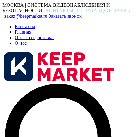
МОСКВА | СИСТЕМА ВИДЕОНАБЛЮДЕНИЯ И
БЕЗОПАСНОСТИ |
КОНТАКТЫ
|
ОПЛАТА И ДОСТАВКА
zakaz@keepmarket.ru
Заказать звонок
Контакты
Главная
Оплата и доставка
О нас