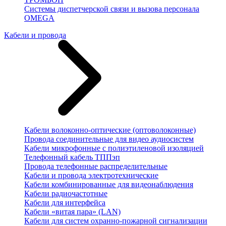
Системы диспетчерской связи и вызова персонала
OMEGA
Кабели и провода
Кабели волоконно-оптические (оптоволоконные)
Провода соединительные для видео аудиосистем
Кабели микрофонные с полиэтиленовой изоляцией
Телефонный кабель ТППэп
Провода телефонные распределительные
Кабели и провода электротехнические
Кабели комбинированные для видеонаблюдения
Кабели радиочастотные
Кабели для интерфейса
Кабели «витая пара» (LAN)
Кабели для систем охранно-пожарной сигнализации