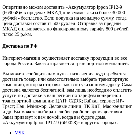
Оперативно можем доставить «Аккумулятор Ippon IP12-9
(669058)» в пределах МКАД при сумме заказа более 30 000
рублей - бесплатно. Если покупка на меньшую сумму, тогда
цена доставки составит 500 рублей. Отправка за пределы
МКАД оплачивается по фиксированному тарифу 800 рублей
плюс 25 р./км.
Доставка по РФ
Интернет-магазин осуществляет доставку продукции во все
города России. Заказ отправляется транспортной компанией.
Вы можете сообщить нам пункт назначения, куда требуется
доставить товар, или самостоятельно выбрать транспортную
компанию, которая отправит заказ по указанному адресу. Сама
доставка является бесплатной, вам лишь необходимо оплатить
услуги по доставке в ваш регион по тарифам конкретной
транспортной компании: ЦАП; СДЭК; Байкал сервис; ИР-
Траст; Пэк; Мэйджор; Деловые линии; ТК КиТ; Мас хэндлинг
и др. Вы можете выбирать любое удобное время доставки.
Заказ привезут к вам домой, когда вы будете дома.
«Аккумулятор Ippon IP12-9 (669058)» в других городах:
MSK