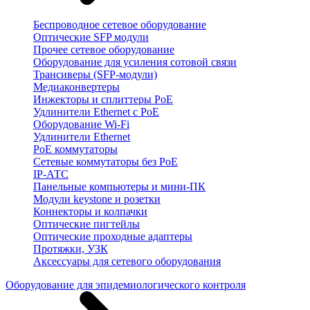
Беспроводное сетевое оборудование
Оптические SFP модули
Прочее сетевое оборудование
Оборудование для усиления сотовой связи
Трансиверы (SFP-модули)
Медиаконвертеры
Инжекторы и сплиттеры PoE
Удлинители Ethernet с PoE
Оборудование Wi-Fi
Удлинители Ethernet
PoE коммутаторы
Сетевые коммутаторы без PoE
IP-АТС
Панельные компьютеры и мини-ПК
Модули keystone и розетки
Коннекторы и колпачки
Оптические пигтейлы
Оптические проходные адаптеры
Протяжки, УЗК
Аксессуары для сетевого оборудования
Оборудование для эпидемиологического контроля