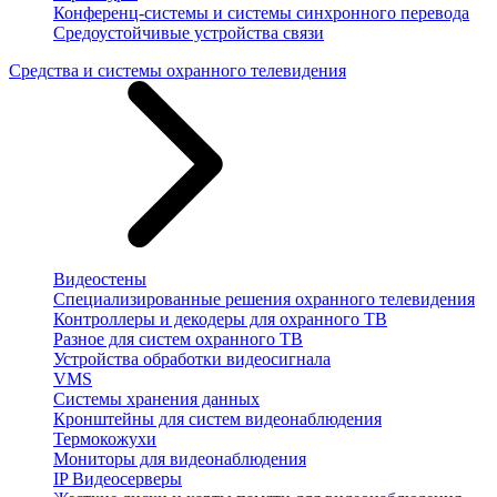
Конференц-системы и системы синхронного перевода
Средоустойчивые устройства связи
Средства и системы охранного телевидения
Видеостены
Специализированные решения охранного телевидения
Контроллеры и декодеры для охранного ТВ
Разное для систем охранного ТВ
Устройства обработки видеосигнала
VMS
Системы хранения данных
Кронштейны для систем видеонаблюдения
Термокожухи
Мониторы для видеонаблюдения
IP Видеосерверы