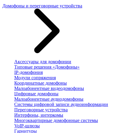
Домофоны и переговорные устройства
Аксессуары для домофонии
Типовые решения «Домофоны»
IP-домофония
Модули сопряжения
Координатные домофоны
Малоабонентные видеодомофоны
Цифровые домофоны
Малоабонентные аудиодомофоны
Системы цифровой записи аудиоинформации
Переговорные устройства
Интерфоны, интеркомы
Многоквартирные домофонные системы
VoIP-шлюзы
Гарнитуры