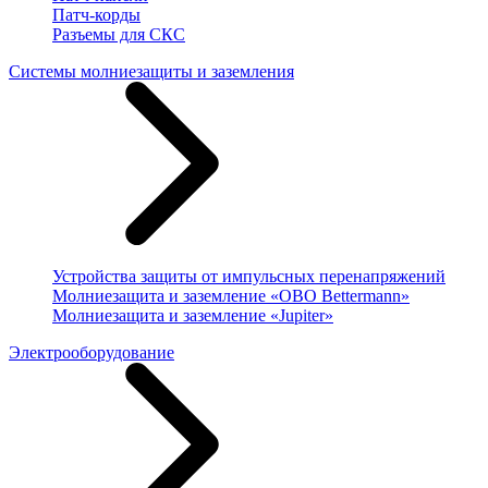
Патч-корды
Разъемы для СКС
Системы молниезащиты и заземления
Устройства защиты от импульсных перенапряжений
Молниезащита и заземление «OBO Bettermann»
Молниезащита и заземление «Jupiter»
Электрооборудование