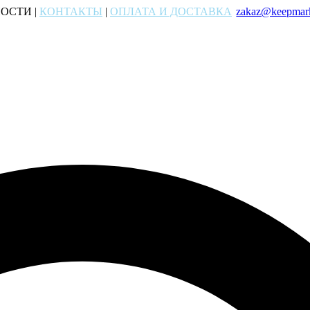
ОСТИ |
КОНТАКТЫ
|
ОПЛАТА И ДОСТАВКА
zakaz@keepmark