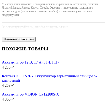
Мы стараяемся находить и собирать отзывы из различных источников, включая
Яндекс Маркет, Яндекс Карты, Google, Отзовик и иностранные площадки с
автопереводом (из-за чего возможны ошибки). Оставленные у нас отзывы
модерируются.
Зарегистрируйтесь, чтобы создать отзыв.
Показать полностью
ПОХОЖИЕ ТОВАРЫ
Аккумулятор 12 В, 17 АчST-BT117
4 235 ₽
Контакт КТ 12-26 - Аккумулятор герметичный свинцово-
кислотный
4 253 ₽
Аккумулятор VISION CP12280S-X
4 300 ₽