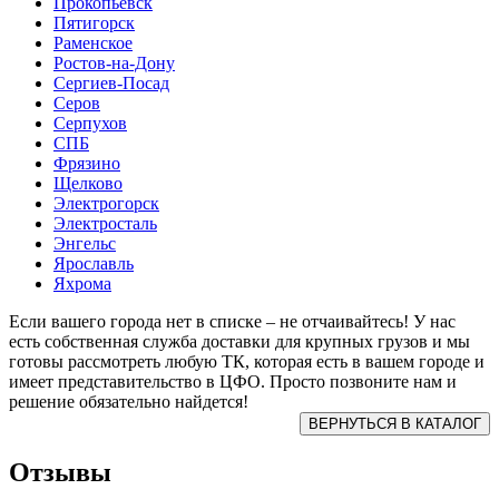
Прокопьевск
Пятигорск
Раменское
Ростов-на-Дону
Сергиев-Посад
Серов
Серпухов
СПБ
Фрязино
Щелково
Электрогорск
Электросталь
Энгельс
Ярославль
Яхрома
Если вашего города нет в списке – не отчаивайтесь! У нас
есть собственная служба доставки для крупных грузов и мы
готовы рассмотреть любую ТК, которая есть в вашем городе и
имеет представительство в ЦФО. Просто позвоните нам и
решение обязательно найдется!
Отзывы