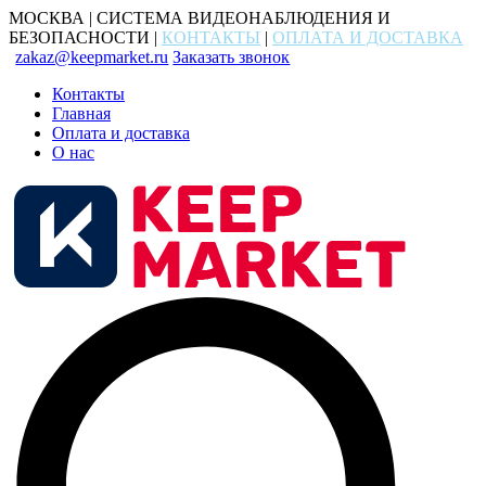
МОСКВА | СИСТЕМА ВИДЕОНАБЛЮДЕНИЯ И
БЕЗОПАСНОСТИ |
КОНТАКТЫ
|
ОПЛАТА И ДОСТАВКА
zakaz@keepmarket.ru
Заказать звонок
Контакты
Главная
Оплата и доставка
О нас