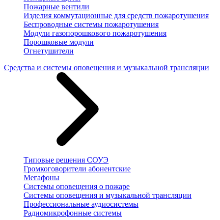
Пожарные вентили
Изделия коммутационные для средств пожаротушения
Беспроводные системы пожаротушения
Модули газопорошкового пожаротушения
Порошковые модули
Огнетушители
Средства и системы оповещения и музыкальной трансляции
Типовые решения СОУЭ
Громкоговорители абонентские
Мегафоны
Системы оповещения о пожаре
Системы оповещения и музыкальной трансляции
Профессиональные аудиосистемы
Радиомикрофонные системы