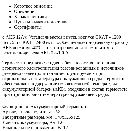
Короткое описание
Описание
Характеристики
Пункты выдачи и доставка
Сертификаты
с АКБ 12Ач. Устанавливается внутрь корпуса СКАТ - 1200
исп. 5 и СКАТ - 2400 исп. 5.Обеспечивает нормальную работу
АКБ до минус 40°С. Ток, потребляемый термостатом в
режиме подогрева АКБ 0,8-1,0 А.
Термостат предназначен для работы в составе источников
вторичного электропитания резервированных и источников
резервного электропитания эксплуатируемых при
отрицательных температурах окружающей среды. Термостат
обеспечивает поддержание положительной температуры
аккумуляторной батареи (АКБ), входящей в состав термостата,
при отрицательной температуре окружающей среды.
Функционал
:
Аккумуляторный термостат
Артикул производителя
:
132
Габаритные размеры, мм
:
170х125х125
Емкость аккумулятора, Ач
:
12
Номинальное напряжение, В
:
12