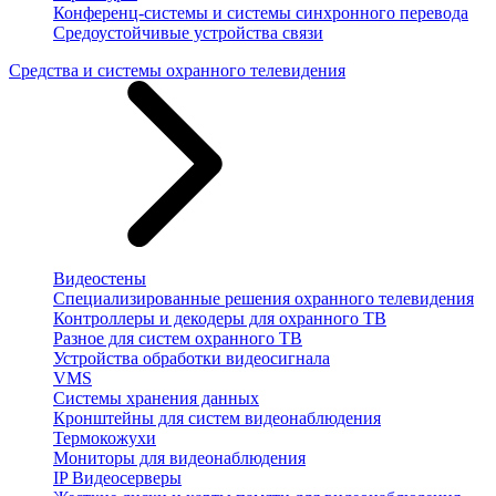
Конференц-системы и системы синхронного перевода
Средоустойчивые устройства связи
Средства и системы охранного телевидения
Видеостены
Специализированные решения охранного телевидения
Контроллеры и декодеры для охранного ТВ
Разное для систем охранного ТВ
Устройства обработки видеосигнала
VMS
Системы хранения данных
Кронштейны для систем видеонаблюдения
Термокожухи
Мониторы для видеонаблюдения
IP Видеосерверы