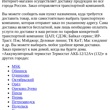
Интернет-магазин осуществляет доставку продукции во все
города России. Заказ отправляется транспортной компанией.
Вы можете сообщить нам пункт назначения, куда требуется
доставить товар, или самостоятельно выбрать транспортную
компанию, которая отправит заказ по указанному адресу. Сама
доставка является бесплатной, вам лишь необходимо оплатить
услуги по доставке в ваш регион по тарифам конкретной
транспортной компании: ЦАП; СДЭК; Байкал сервис; ИР-
Траст; Пэк; Мэйджор; Деловые линии; ТК КиТ; Мас хэндлинг
и др. Вы можете выбирать любое удобное время доставки.
Заказ привезут к вам домой, когда вы будете дома.
«Аккумуляторный термостат Термостат АКБ-12/12Ач (132)» в
других городах:
MSK
Обнинск
Одинцово
Октябрьский
Орёл
Орехово-Зуево
Пенза
Пермь
Петрозаводск
Подольск