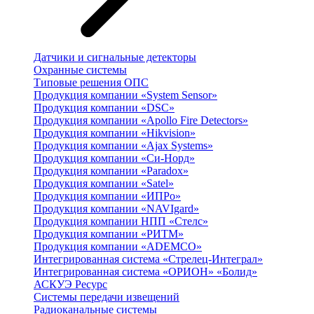
Датчики и сигнальные детекторы
Охранные системы
Типовые решения ОПС
Продукция компании «System Sensor»
Продукция компании «DSC»
Продукция компании «Apollo Fire Detectors»
Продукция компании «Hikvision»
Продукция компании «Ajax Systems»
Продукция компании «Си-Норд»
Продукция компании «Paradox»
Продукция компании «Satel»
Продукция компании «ИПРо»
Продукция компании «NAVIgard»
Продукция компании НПП «Стелс»
Продукция компании «РИТМ»
Продукция компании «ADEMCO»
Интегрированная система «Стрелец-Интеграл»
Интегрированная система «ОРИОН» «Болид»
АСКУЭ Ресурс
Системы передачи извещений
Радиоканальные системы