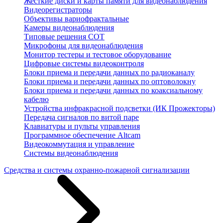
Жесткие диски и карты памяти для видеонаблюдения
Видеорегистраторы
Объективы вариофрактальные
Камеры видеонаблюдения
Типовые решения СОТ
Микрофоны для видеонаблюдения
Монитор тестеры и тестовое оборудование
Цифровые системы видеоконтроля
Блоки приема и передачи данных по радиоканалу
Блоки приема и передачи данных по оптоволокну
Блоки приема и передачи данных по коаксиальному
кабелю
Устройства инфракрасной подсветки (ИК Прожекторы)
Передача сигналов по витой паре
Клавиатуры и пульты управления
Программное обеспечение Altcam
Видеокоммутация и управление
Системы видеонаблюдения
Средства и системы охранно-пожарной сигнализации