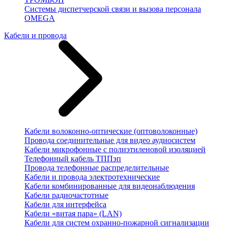
Системы диспетчерской связи и вызова персонала
OMEGA
Кабели и провода
Кабели волоконно-оптические (оптоволоконные)
Провода соединительные для видео аудиосистем
Кабели микрофонные с полиэтиленовой изоляцией
Телефонный кабель ТППэп
Провода телефонные распределительные
Кабели и провода электротехнические
Кабели комбинированные для видеонаблюдения
Кабели радиочастотные
Кабели для интерфейса
Кабели «витая пара» (LAN)
Кабели для систем охранно-пожарной сигнализации