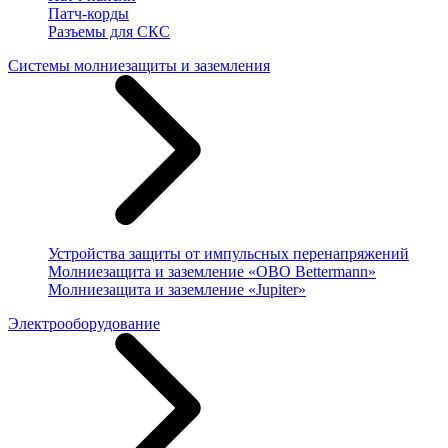
Патч-корды
Разъемы для СКС
Системы молниезащиты и заземления
Устройства защиты от импульсных перенапряжений
Молниезащита и заземление «OBO Bettermann»
Молниезащита и заземление «Jupiter»
Электрооборудование