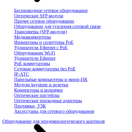
Беспроводное сетевое оборудование
Оптические SFP модули
Прочее сетевое оборудование
Оборудование для усиления сотовой связи
Трансиверы (SFP-модули)
Медиаконвертеры
Инжекторы и сплиттеры PoE
Удлинители Ethernet с PoE
Оборудование Wi-Fi
Удлинители Ethernet
PoE коммутаторы
Сетевые коммутаторы без PoE
IP-АТС
Панельные компьютеры и мини-ПК
Модули keystone и розетки
Коннекторы и колпачки
Оптические пигтейлы
Оптические проходные адаптеры
Протяжки, УЗК
Аксессуары для сетевого оборудования
Оборудование для эпидемиологического контроля