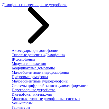
Домофоны и переговорные устройства
Аксессуары для домофонии
Типовые решения «Домофоны»
IP-домофония
Модули сопряжения
Координатные домофоны
Малоабонентные видеодомофоны
Цифровые домофоны
Малоабонентные аудиодомофоны
Системы цифровой записи аудиоинформации
Переговорные устройства
Интерфоны, интеркомы
Многоквартирные домофонные системы
VoIP-шлюзы
Гарнитуры