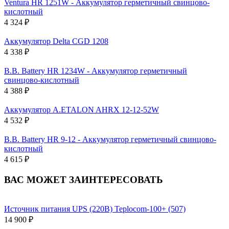
Ventura HR 1251W - Аккумулятор герметичный свинцово-
кислотный
4 324 ₽
Аккумулятор Delta CGD 1208
4 338 ₽
B.B. Battery HR 1234W - Аккумулятор герметичный
свинцово-кислотный
4 388 ₽
Аккумулятор A.ETALON AHRX 12-12-52W
4 532 ₽
B.B. Battery HR 9-12 - Аккумулятор герметичный свинцово-
кислотный
4 615 ₽
ВАС МОЖЕТ ЗАИНТЕРЕСОВАТЬ
Источник питания UPS (220В) Teplocom-100+ (507)
14 900 ₽