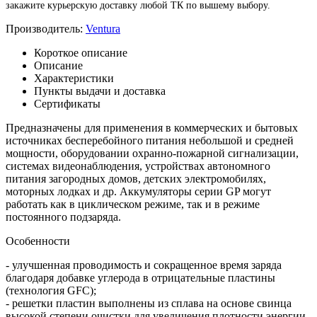
закажите курьерскую доставку любой ТК по вышему выбору.
Производитель:
Ventura
Короткое описание
Описание
Характеристики
Пункты выдачи и доставка
Сертификаты
Предназначены для применения в коммерческих и бытовых
источниках бесперебойного питания небольшой и средней
мощности, оборудовании охранно-пожарной сигнализации,
системах видеонаблюдения, устройствах автономного
питания загородных домов, детских электромобилях,
моторных лодках и др. Аккумуляторы серии GP могут
работать как в циклическом режиме, так и в режиме
постоянного подзаряда.
Особенности
- улучшенная проводимость и сокращенное время заряда
благодаря добавке углерода в отрицательные пластины
(технология GFC);
- решетки пластин выполнены из сплава на основе свинца
высокой степени очистки для увеличения плотности энергии