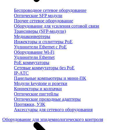
Беспроводное сетевое оборудование
Оптические SFP модули
Прочее сетевое оборудование
Оборудование для усиления сотовой связи
Трансиверы (SFP-модули)
Медиаконвертеры
Инжекторы и сплиттеры PoE
Удлинители Ethernet с PoE
Оборудование Wi-Fi
Удлинители Ethernet
PoE коммутаторы
Сетевые коммутаторы без PoE
IP-АТС
Панельные компьютеры и мини-ПК
Модули keystone и розетки
Коннекторы и колпачки
Оптические пигтейлы
Оптические проходные адаптеры
Протяжки, УЗК
Аксессуары для сетевого оборудования
Оборудование для эпидемиологического контроля