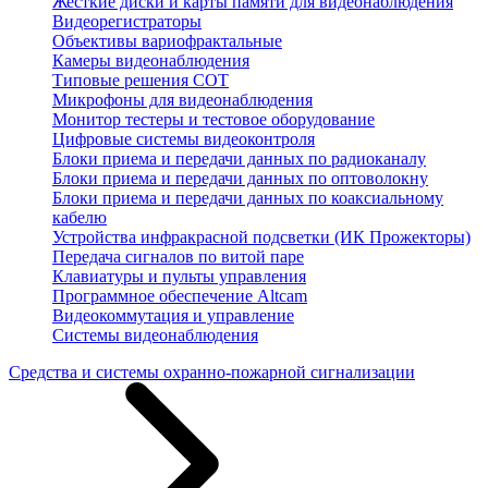
Жесткие диски и карты памяти для видеонаблюдения
Видеорегистраторы
Объективы вариофрактальные
Камеры видеонаблюдения
Типовые решения СОТ
Микрофоны для видеонаблюдения
Монитор тестеры и тестовое оборудование
Цифровые системы видеоконтроля
Блоки приема и передачи данных по радиоканалу
Блоки приема и передачи данных по оптоволокну
Блоки приема и передачи данных по коаксиальному
кабелю
Устройства инфракрасной подсветки (ИК Прожекторы)
Передача сигналов по витой паре
Клавиатуры и пульты управления
Программное обеспечение Altcam
Видеокоммутация и управление
Системы видеонаблюдения
Средства и системы охранно-пожарной сигнализации