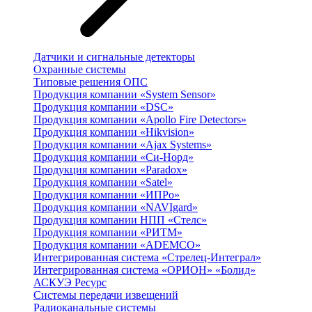
Датчики и сигнальные детекторы
Охранные системы
Типовые решения ОПС
Продукция компании «System Sensor»
Продукция компании «DSC»
Продукция компании «Apollo Fire Detectors»
Продукция компании «Hikvision»
Продукция компании «Ajax Systems»
Продукция компании «Си-Норд»
Продукция компании «Paradox»
Продукция компании «Satel»
Продукция компании «ИПРо»
Продукция компании «NAVIgard»
Продукция компании НПП «Стелс»
Продукция компании «РИТМ»
Продукция компании «ADEMCO»
Интегрированная система «Стрелец-Интеграл»
Интегрированная система «ОРИОН» «Болид»
АСКУЭ Ресурс
Системы передачи извещений
Радиоканальные системы