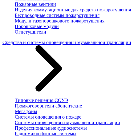
Пожарные вентили
Изделия коммутационные для средств пожаротушения
Беспроводные системы пожаротушения
Модули газопорошкового пожаротушения
Порошковые модули
Огнетушители
Средства и системы оповещения и музыкальной трансляции
Типовые решения СОУЭ
Громкоговорители абонентские
Мегафоны
Системы оповещения о пожаре
Системы оповещения и музыкальной трансляции
Профессиональные аудиосистемы
Радиомикрофонные системы