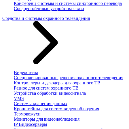
Конференц-системы и системы синхронного перевода
Средоустойчивые устройства связи
Средства и системы охранного телевидения
Видеостены
Специализированные решения охранного телевидения
Контроллеры и декодеры для охранного ТВ
Разное для систем охранного ТВ
Устройства обработки видеосигнала
VMS
Системы хранения данных
Кронштейны для систем видеонаблюдения
Термокожухи
Мониторы для видеонаблюдения
IP Видеосерверы