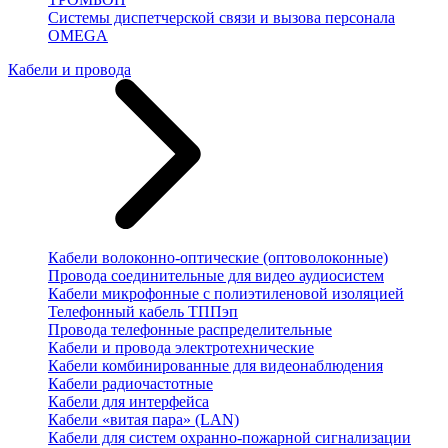
Системы диспетчерской связи и вызова персонала
OMEGA
Кабели и провода
Кабели волоконно-оптические (оптоволоконные)
Провода соединительные для видео аудиосистем
Кабели микрофонные с полиэтиленовой изоляцией
Телефонный кабель ТППэп
Провода телефонные распределительные
Кабели и провода электротехнические
Кабели комбинированные для видеонаблюдения
Кабели радиочастотные
Кабели для интерфейса
Кабели «витая пара» (LAN)
Кабели для систем охранно-пожарной сигнализации