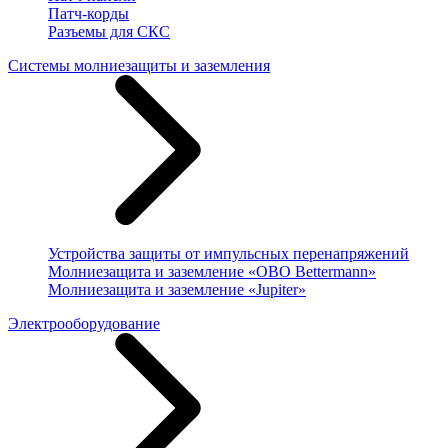
Патч-корды
Разъемы для СКС
Системы молниезащиты и заземления
Устройства защиты от импульсных перенапряжений
Молниезащита и заземление «OBO Bettermann»
Молниезащита и заземление «Jupiter»
Электрооборудование