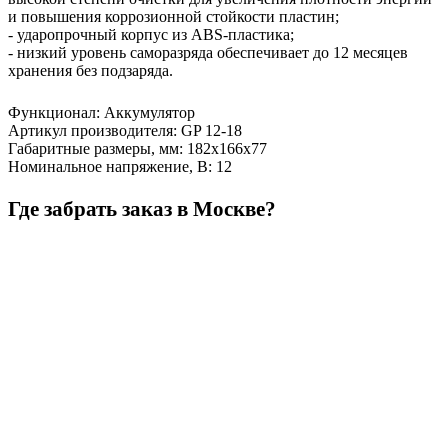
и повышения коррозионной стойкости пластин;
- ударопрочный корпус из ABS-пластика;
- низкий уровень саморазряда обеспечивает до 12 месяцев
хранения без подзаряда.
Функционал
:
Аккумулятор
Артикул производителя
:
GP 12-18
Габаритные размеры, мм
:
182х166х77
Номинальное напряжение, В
:
12
Где забрать заказ в Москве?