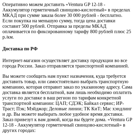
Оперативно можем доставить «Ventura GP 12-18 -
Аккумулятор герметичный свинцово-кислотный» в пределах
МКАД при сумме заказа более 30 000 рублей - бесплатно.
Если покупка на меньшую сумму, тогда цена доставки
составит 500 рублей. Отправка за пределы МКАД
оплачивается по фиксированному тарифу 800 рублей плюс 25
р./км.
Доставка по РФ
Интернет-магазин осуществляет доставку продукции во все
города России. Заказ отправляется транспортной компанией.
Вы можете сообщить нам пункт назначения, куда требуется
доставить товар, или самостоятельно выбрать транспортную
компанию, которая отправит заказ по указанному адресу. Сама
доставка является бесплатной, вам лишь необходимо оплатить
услуги по доставке в ваш регион по тарифам конкретной
транспортной компании: ЦАП; СДЭК; Байкал сервис; ИР-
Траст; Пэк; Мэйджор; Деловые линии; ТК КиТ; Мас хэндлинг
и др. Вы можете выбирать любое удобное время доставки.
Заказ привезут к вам домой, когда вы будете дома. «Ventura GP
12-18 - Аккумулятор герметичный свинцово-кислотный» в
других городах: