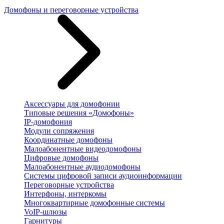
Домофоны и переговорные устройства
Аксессуары для домофонии
Типовые решения «Домофоны»
IP-домофония
Модули сопряжения
Координатные домофоны
Малоабонентные видеодомофоны
Цифровые домофоны
Малоабонентные аудиодомофоны
Системы цифровой записи аудиоинформации
Переговорные устройства
Интерфоны, интеркомы
Многоквартирные домофонные системы
VoIP-шлюзы
Гарнитуры