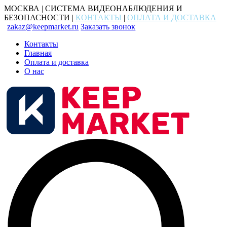
МОСКВА | СИСТЕМА ВИДЕОНАБЛЮДЕНИЯ И
БЕЗОПАСНОСТИ |
КОНТАКТЫ
|
ОПЛАТА И ДОСТАВКА
zakaz@keepmarket.ru
Заказать звонок
Контакты
Главная
Оплата и доставка
О нас