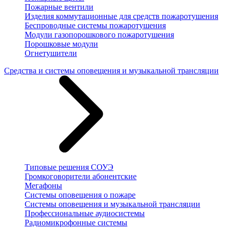
Пожарные вентили
Изделия коммутационные для средств пожаротушения
Беспроводные системы пожаротушения
Модули газопорошкового пожаротушения
Порошковые модули
Огнетушители
Средства и системы оповещения и музыкальной трансляции
Типовые решения СОУЭ
Громкоговорители абонентские
Мегафоны
Системы оповещения о пожаре
Системы оповещения и музыкальной трансляции
Профессиональные аудиосистемы
Радиомикрофонные системы