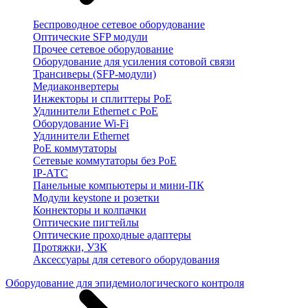
Беспроводное сетевое оборудование
Оптические SFP модули
Прочее сетевое оборудование
Оборудование для усиления сотовой связи
Трансиверы (SFP-модули)
Медиаконвертеры
Инжекторы и сплиттеры PoE
Удлинители Ethernet с PoE
Оборудование Wi-Fi
Удлинители Ethernet
PoE коммутаторы
Сетевые коммутаторы без PoE
IP-АТС
Панельные компьютеры и мини-ПК
Модули keystone и розетки
Коннекторы и колпачки
Оптические пигтейлы
Оптические проходные адаптеры
Протяжки, УЗК
Аксессуары для сетевого оборудования
Оборудование для эпидемиологического контроля