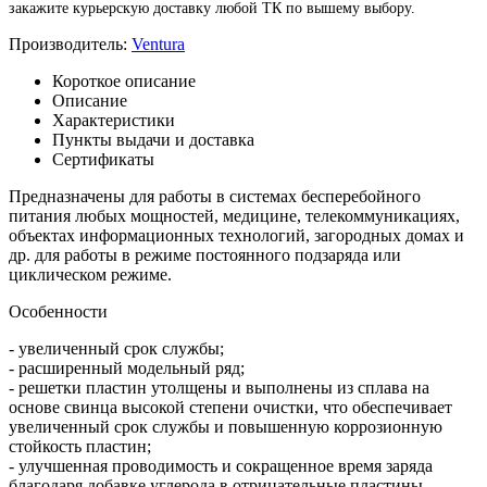
закажите курьерскую доставку любой ТК по вышему выбору.
Производитель:
Ventura
Короткое описание
Описание
Характеристики
Пункты выдачи и доставка
Сертификаты
Предназначены для работы в системах бесперебойного
питания любых мощностей, медицине, телекоммуникациях,
объектах информационных технологий, загородных домах и
др. для работы в режиме постоянного подзаряда или
циклическом режиме.
Особенности
- увеличенный срок службы;
- расширенный модельный ряд;
- решетки пластин утолщены и выполнены из сплава на
основе свинца высокой степени очистки, что обеспечивает
увеличенный срок службы и повышенную коррозионную
стойкость пластин;
- улучшенная проводимость и сокращенное время заряда
благодаря добавке углерода в отрицательные пластины