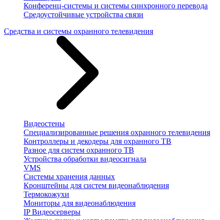
Конференц-системы и системы синхронного перевода
Средоустойчивые устройства связи
Средства и системы охранного телевидения
Видеостены
Специализированные решения охранного телевидения
Контроллеры и декодеры для охранного ТВ
Разное для систем охранного ТВ
Устройства обработки видеосигнала
VMS
Системы хранения данных
Кронштейны для систем видеонаблюдения
Термокожухи
Мониторы для видеонаблюдения
IP Видеосерверы