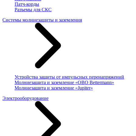
Патч-корды
Разъемы для СКС
Системы молниезащиты и заземления
Устройства защиты от импульсных перенапряжений
Молниезащита и заземление «OBO Bettermann»
Молниезащита и заземление «Jupiter»
Электрооборудование