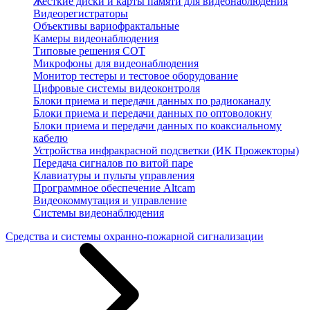
Жесткие диски и карты памяти для видеонаблюдения
Видеорегистраторы
Объективы вариофрактальные
Камеры видеонаблюдения
Типовые решения СОТ
Микрофоны для видеонаблюдения
Монитор тестеры и тестовое оборудование
Цифровые системы видеоконтроля
Блоки приема и передачи данных по радиоканалу
Блоки приема и передачи данных по оптоволокну
Блоки приема и передачи данных по коаксиальному
кабелю
Устройства инфракрасной подсветки (ИК Прожекторы)
Передача сигналов по витой паре
Клавиатуры и пульты управления
Программное обеспечение Altcam
Видеокоммутация и управление
Системы видеонаблюдения
Средства и системы охранно-пожарной сигнализации