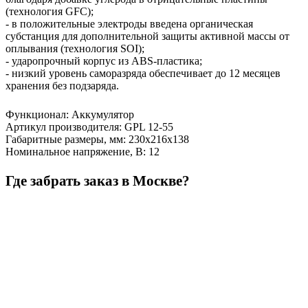
(технология GFC);
- в положительные электроды введена органическая
субстанция для дополнительной защиты активной массы от
оплывания (технология SOI);
- ударопрочный корпус из ABS-пластика;
- низкий уровень саморазряда обеспечивает до 12 месяцев
хранения без подзаряда.
Функционал
:
Аккумулятор
Артикул производителя
:
GPL 12-55
Габаритные размеры, мм
:
230х216х138
Номинальное напряжение, В
:
12
Где забрать заказ в Москве?