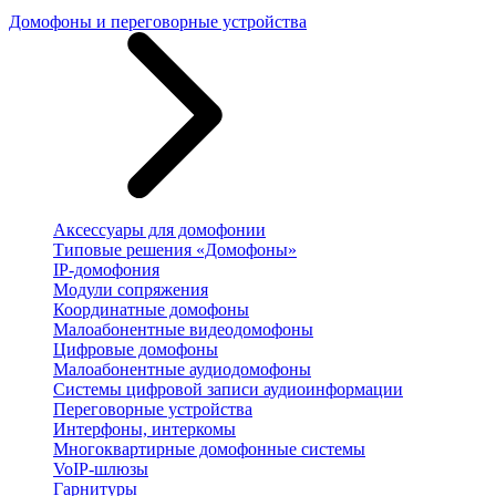
Домофоны и переговорные устройства
Аксессуары для домофонии
Типовые решения «Домофоны»
IP-домофония
Модули сопряжения
Координатные домофоны
Малоабонентные видеодомофоны
Цифровые домофоны
Малоабонентные аудиодомофоны
Системы цифровой записи аудиоинформации
Переговорные устройства
Интерфоны, интеркомы
Многоквартирные домофонные системы
VoIP-шлюзы
Гарнитуры