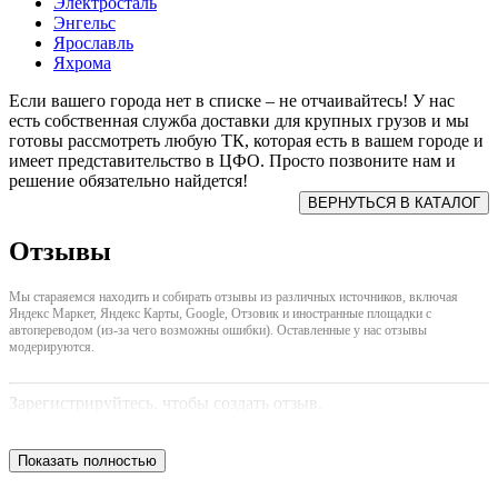
Электросталь
Энгельс
Ярославль
Яхрома
Если вашего города нет в списке – не отчаивайтесь! У нас
есть собственная служба доставки для крупных грузов и мы
готовы рассмотреть любую ТК, которая есть в вашем городе и
имеет представительство в ЦФО. Просто позвоните нам и
решение обязательно найдется!
Отзывы
Мы стараяемся находить и собирать отзывы из различных источников, включая
Яндекс Маркет, Яндекс Карты, Google, Отзовик и иностранные площадки с
автопереводом (из-за чего возможны ошибки). Оставленные у нас отзывы
модерируются.
Зарегистрируйтесь, чтобы создать отзыв.
Показать полностью