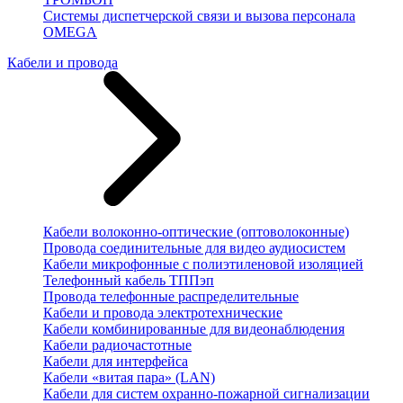
Системы диспетчерской связи и вызова персонала
OMEGA
Кабели и провода
Кабели волоконно-оптические (оптоволоконные)
Провода соединительные для видео аудиосистем
Кабели микрофонные с полиэтиленовой изоляцией
Телефонный кабель ТППэп
Провода телефонные распределительные
Кабели и провода электротехнические
Кабели комбинированные для видеонаблюдения
Кабели радиочастотные
Кабели для интерфейса
Кабели «витая пара» (LAN)
Кабели для систем охранно-пожарной сигнализации