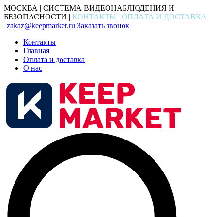
МОСКВА | СИСТЕМА ВИДЕОНАБЛЮДЕНИЯ И
БЕЗОПАСНОСТИ |
КОНТАКТЫ
|
ОПЛАТА И ДОСТАВКА
zakaz@keepmarket.ru
Заказать звонок
Контакты
Главная
Оплата и доставка
О нас