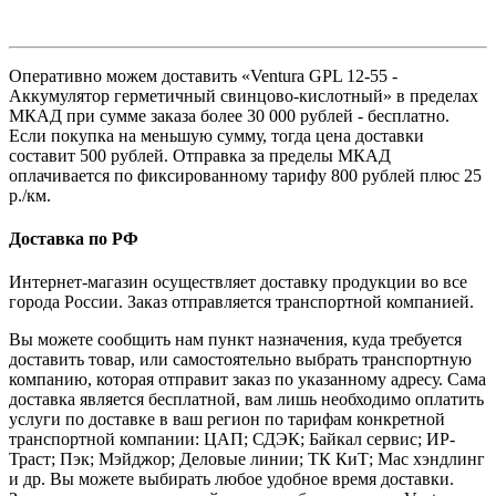
Оперативно можем доставить «Ventura GPL 12-55 -
Аккумулятор герметичный свинцово-кислотный» в пределах
МКАД при сумме заказа более 30 000 рублей - бесплатно.
Если покупка на меньшую сумму, тогда цена доставки
составит 500 рублей. Отправка за пределы МКАД
оплачивается по фиксированному тарифу 800 рублей плюс 25
р./км.
Доставка по РФ
Интернет-магазин осуществляет доставку продукции во все
города России. Заказ отправляется транспортной компанией.
Вы можете сообщить нам пункт назначения, куда требуется
доставить товар, или самостоятельно выбрать транспортную
компанию, которая отправит заказ по указанному адресу. Сама
доставка является бесплатной, вам лишь необходимо оплатить
услуги по доставке в ваш регион по тарифам конкретной
транспортной компании: ЦАП; СДЭК; Байкал сервис; ИР-
Траст; Пэк; Мэйджор; Деловые линии; ТК КиТ; Мас хэндлинг
и др. Вы можете выбирать любое удобное время доставки.