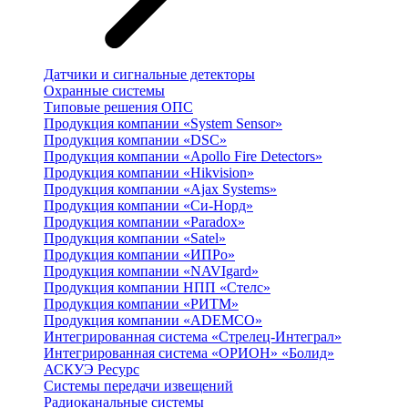
Датчики и сигнальные детекторы
Охранные системы
Типовые решения ОПС
Продукция компании «System Sensor»
Продукция компании «DSC»
Продукция компании «Apollo Fire Detectors»
Продукция компании «Hikvision»
Продукция компании «Ajax Systems»
Продукция компании «Си-Норд»
Продукция компании «Paradox»
Продукция компании «Satel»
Продукция компании «ИПРо»
Продукция компании «NAVIgard»
Продукция компании НПП «Стелс»
Продукция компании «РИТМ»
Продукция компании «ADEMCO»
Интегрированная система «Стрелец-Интеграл»
Интегрированная система «ОРИОН» «Болид»
АСКУЭ Ресурс
Системы передачи извещений
Радиоканальные системы