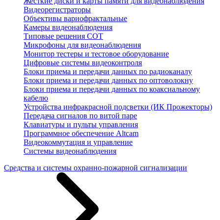
Жесткие диски и карты памяти для видеонаблюдения
Видеорегистраторы
Объективы вариофрактальные
Камеры видеонаблюдения
Типовые решения СОТ
Микрофоны для видеонаблюдения
Монитор тестеры и тестовое оборудование
Цифровые системы видеоконтроля
Блоки приема и передачи данных по радиоканалу
Блоки приема и передачи данных по оптоволокну
Блоки приема и передачи данных по коаксиальному
кабелю
Устройства инфракрасной подсветки (ИК Прожекторы)
Передача сигналов по витой паре
Клавиатуры и пульты управления
Программное обеспечение Altcam
Видеокоммутация и управление
Системы видеонаблюдения
Средства и системы охранно-пожарной сигнализации