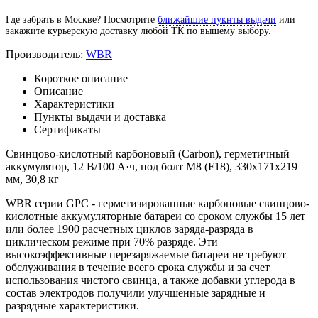
Где забрать в Москве? Посмотрите
ближайшие пукнты выдачи
или
закажите курьерскую доставку любой ТК по вышему выбору.
Производитель:
WBR
Короткое описание
Описание
Характеристики
Пункты выдачи и доставка
Сертификаты
Свинцово-кислотный карбоновый (Carbon), герметичный
аккумулятор, 12 В/100 А·ч, под болт М8 (F18), 330х171х219
мм, 30,8 кг
WBR серии GPC - герметизированные карбоновые свинцово-
кислотные аккумуляторные батареи со сроком службы 15 лет
или более 1900 расчетных циклов заряда-разряда в
циклическом режиме при 70% разряде. Эти
высокоэффективные перезаряжаемые батареи не требуют
обслуживания в течение всего срока службы и за счет
использования чистого свинца, а также добавки углерода в
состав электродов получили улучшенные зарядные и
разрядные характеристики.