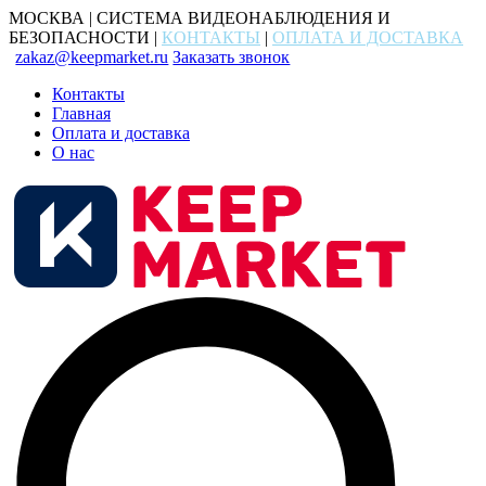
МОСКВА | СИСТЕМА ВИДЕОНАБЛЮДЕНИЯ И
БЕЗОПАСНОСТИ |
КОНТАКТЫ
|
ОПЛАТА И ДОСТАВКА
zakaz@keepmarket.ru
Заказать звонок
Контакты
Главная
Оплата и доставка
О нас