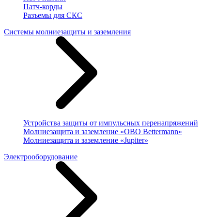
Патч-корды
Разъемы для СКС
Системы молниезащиты и заземления
Устройства защиты от импульсных перенапряжений
Молниезащита и заземление «OBO Bettermann»
Молниезащита и заземление «Jupiter»
Электрооборудование