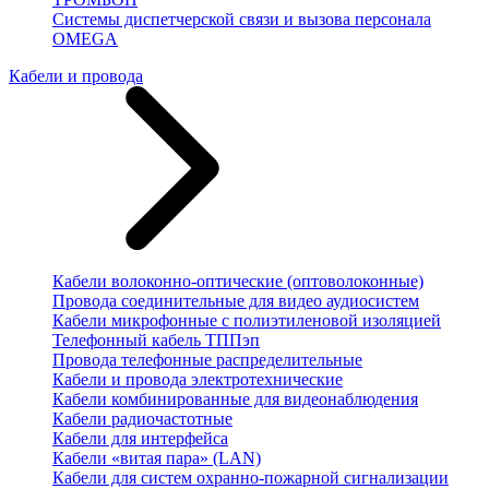
Системы диспетчерской связи и вызова персонала
OMEGA
Кабели и провода
Кабели волоконно-оптические (оптоволоконные)
Провода соединительные для видео аудиосистем
Кабели микрофонные с полиэтиленовой изоляцией
Телефонный кабель ТППэп
Провода телефонные распределительные
Кабели и провода электротехнические
Кабели комбинированные для видеонаблюдения
Кабели радиочастотные
Кабели для интерфейса
Кабели «витая пара» (LAN)
Кабели для систем охранно-пожарной сигнализации