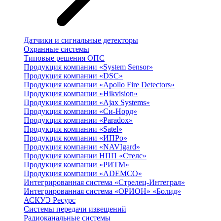
Датчики и сигнальные детекторы
Охранные системы
Типовые решения ОПС
Продукция компании «System Sensor»
Продукция компании «DSC»
Продукция компании «Apollo Fire Detectors»
Продукция компании «Hikvision»
Продукция компании «Ajax Systems»
Продукция компании «Си-Норд»
Продукция компании «Paradox»
Продукция компании «Satel»
Продукция компании «ИПРо»
Продукция компании «NAVIgard»
Продукция компании НПП «Стелс»
Продукция компании «РИТМ»
Продукция компании «ADEMCO»
Интегрированная система «Стрелец-Интеграл»
Интегрированная система «ОРИОН» «Болид»
АСКУЭ Ресурс
Системы передачи извещений
Радиоканальные системы