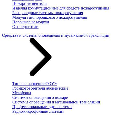
Пожарные вентили
Изделия коммутационные для средств пожаротушения
Беспроводные системы пожаротушения
Модули газопорошкового пожаротушения
Порошковые модули
Огнетушители
Средства и системы оповещения и музыкальной трансляции
Типовые решения СОУЭ
Громкоговорители абонентские
Мегафоны
Системы оповещения о пожаре
Системы оповещения и музыкальной трансляции
Профессиональные аудиосистемы
Радиомикрофонные системы