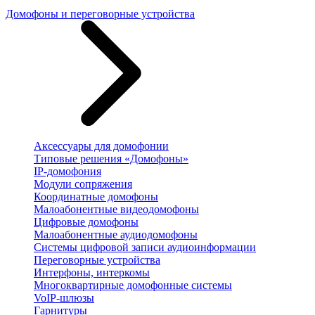
Домофоны и переговорные устройства
Аксессуары для домофонии
Типовые решения «Домофоны»
IP-домофония
Модули сопряжения
Координатные домофоны
Малоабонентные видеодомофоны
Цифровые домофоны
Малоабонентные аудиодомофоны
Системы цифровой записи аудиоинформации
Переговорные устройства
Интерфоны, интеркомы
Многоквартирные домофонные системы
VoIP-шлюзы
Гарнитуры