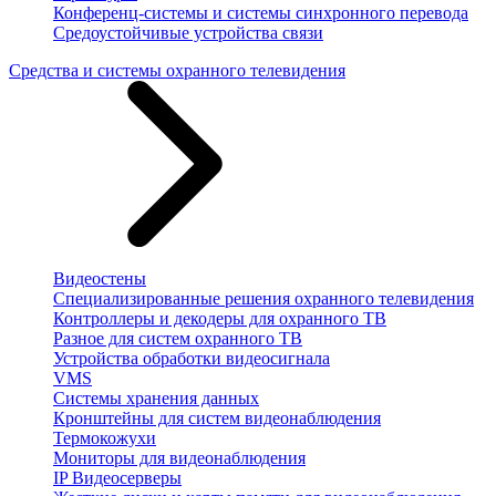
Конференц-системы и системы синхронного перевода
Средоустойчивые устройства связи
Средства и системы охранного телевидения
Видеостены
Специализированные решения охранного телевидения
Контроллеры и декодеры для охранного ТВ
Разное для систем охранного ТВ
Устройства обработки видеосигнала
VMS
Системы хранения данных
Кронштейны для систем видеонаблюдения
Термокожухи
Мониторы для видеонаблюдения
IP Видеосерверы