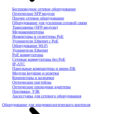
Беспроводное сетевое оборудование
Оптические SFP модули
Прочее сетевое оборудование
Оборудование для усиления сотовой связи
Трансиверы (SFP-модули)
Медиаконвертеры
Инжекторы и сплиттеры PoE
Удлинители Ethernet с PoE
Оборудование Wi-Fi
Удлинители Ethernet
PoE коммутаторы
Сетевые коммутаторы без PoE
IP-АТС
Панельные компьютеры и мини-ПК
Модули keystone и розетки
Коннекторы и колпачки
Оптические пигтейлы
Оптические проходные адаптеры
Протяжки, УЗК
Аксессуары для сетевого оборудования
Оборудование для эпидемиологического контроля