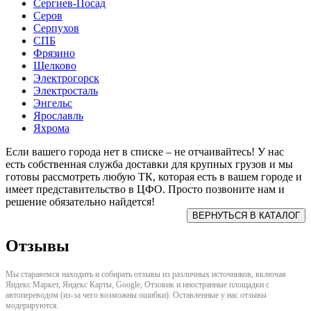
Сергиев-Посад
Серов
Серпухов
СПБ
Фрязино
Щелково
Электрогорск
Электросталь
Энгельс
Ярославль
Яхрома
Если вашего города нет в списке – не отчаивайтесь! У нас
есть собственная служба доставки для крупных грузов и мы
готовы рассмотреть любую ТК, которая есть в вашем городе и
имеет представительство в ЦФО. Просто позвоните нам и
решение обязательно найдется!
Отзывы
Мы стараяемся находить и собирать отзывы из различных источников, включая
Яндекс Маркет, Яндекс Карты, Google, Отзовик и иностранные площадки с
автопереводом (из-за чего возможны ошибки). Оставленные у нас отзывы
модерируются.