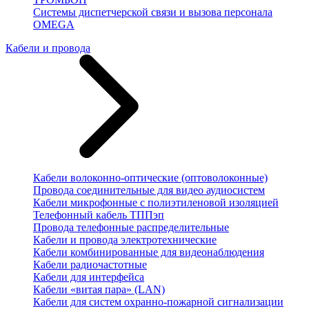
Системы диспетчерской связи и вызова персонала
OMEGA
Кабели и провода
Кабели волоконно-оптические (оптоволоконные)
Провода соединительные для видео аудиосистем
Кабели микрофонные с полиэтиленовой изоляцией
Телефонный кабель ТППэп
Провода телефонные распределительные
Кабели и провода электротехнические
Кабели комбинированные для видеонаблюдения
Кабели радиочастотные
Кабели для интерфейса
Кабели «витая пара» (LAN)
Кабели для систем охранно-пожарной сигнализации