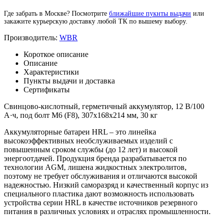
Где забрать в Москве? Посмотрите
ближайшие пукнты выдачи
или
закажите курьерскую доставку любой ТК по вышему выбору.
Производитель:
WBR
Короткое описание
Описание
Характеристики
Пункты выдачи и доставка
Сертификаты
Свинцово-кислотный, герметичный аккумулятор, 12 В/100
А·ч, под болт М6 (F8), 307х168х214 мм, 30 кг
Аккумуляторные батареи HRL – это линейка
высокоэффективных необслуживаемых изделий с
повышенным сроком службы (до 12 лет) и высокой
энергоотдачей. Продукция бренда разрабатывается по
технологии AGM, лишена жидкостных электролитов,
поэтому не требует обслуживания и отличаются высокой
надежностью. Низкий саморазряд и качественный корпус из
специального пластика дают возможность использовать
устройства серии HRL в качестве источников резервного
питания в различных условиях и отраслях промышленности.