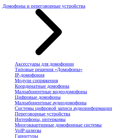
Домофоны и переговорные устройства
Аксессуары для домофонии
Типовые решения «Домофоны»
IP-домофония
Модули сопряжения
Координатные домофоны
Малоабонентные видеодомофоны
Цифровые домофоны
Малоабонентные аудиодомофоны
Системы цифровой записи аудиоинформации
Переговорные устройства
Интерфоны, интеркомы
Многоквартирные домофонные системы
VoIP-шлюзы
Гарнитуры