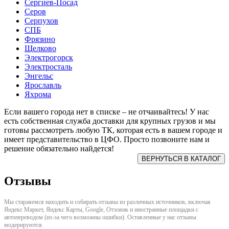
Сергиев-Посад
Серов
Серпухов
СПБ
Фрязино
Щелково
Электрогорск
Электросталь
Энгельс
Ярославль
Яхрома
Если вашего города нет в списке – не отчаивайтесь! У нас
есть собственная служба доставки для крупных грузов и мы
готовы рассмотреть любую ТК, которая есть в вашем городе и
имеет представительство в ЦФО. Просто позвоните нам и
решение обязательно найдется!
Отзывы
Мы стараяемся находить и собирать отзывы из различных источников, включая
Яндекс Маркет, Яндекс Карты, Google, Отзовик и иностранные площадки с
автопереводом (из-за чего возможны ошибки). Оставленные у нас отзывы
модерируются.