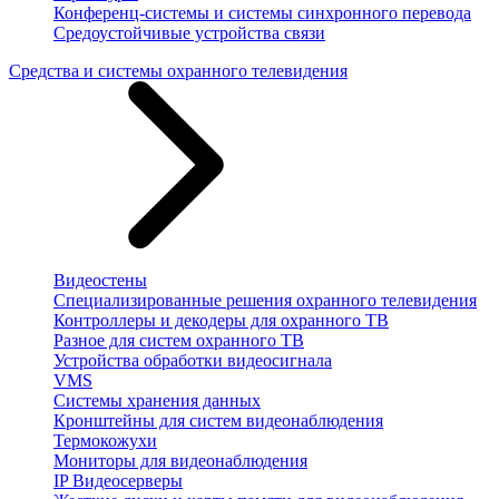
Конференц-системы и системы синхронного перевода
Средоустойчивые устройства связи
Средства и системы охранного телевидения
Видеостены
Специализированные решения охранного телевидения
Контроллеры и декодеры для охранного ТВ
Разное для систем охранного ТВ
Устройства обработки видеосигнала
VMS
Системы хранения данных
Кронштейны для систем видеонаблюдения
Термокожухи
Мониторы для видеонаблюдения
IP Видеосерверы