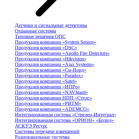
Датчики и сигнальные детекторы
Охранные системы
Типовые решения ОПС
Продукция компании «System Sensor»
Продукция компании «DSC»
Продукция компании «Apollo Fire Detectors»
Продукция компании «Hikvision»
Продукция компании «Ajax Systems»
Продукция компании «Си-Норд»
Продукция компании «Paradox»
Продукция компании «Satel»
Продукция компании «ИПРо»
Продукция компании «NAVIgard»
Продукция компании НПП «Стелс»
Продукция компании «РИТМ»
Продукция компании «ADEMCO»
Интегрированная система «Стрелец-Интеграл»
Интегрированная система «ОРИОН» «Болид»
АСКУЭ Ресурс
Системы передачи извещений
Радиоканальные системы