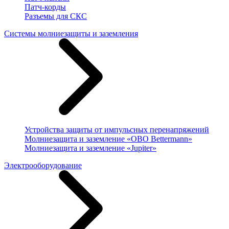
Патч-корды
Разъемы для СКС
Системы молниезащиты и заземления
Устройства защиты от импульсных перенапряжений
Молниезащита и заземление «OBO Bettermann»
Молниезащита и заземление «Jupiter»
Электрооборудование