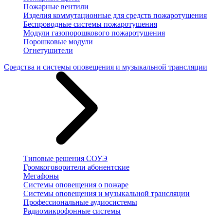
Пожарные вентили
Изделия коммутационные для средств пожаротушения
Беспроводные системы пожаротушения
Модули газопорошкового пожаротушения
Порошковые модули
Огнетушители
Средства и системы оповещения и музыкальной трансляции
Типовые решения СОУЭ
Громкоговорители абонентские
Мегафоны
Системы оповещения о пожаре
Системы оповещения и музыкальной трансляции
Профессиональные аудиосистемы
Радиомикрофонные системы