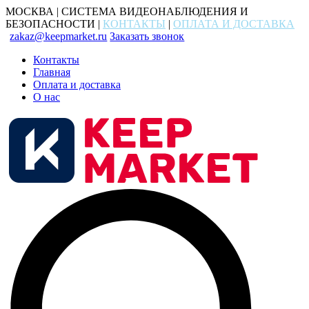
МОСКВА | СИСТЕМА ВИДЕОНАБЛЮДЕНИЯ И
БЕЗОПАСНОСТИ |
КОНТАКТЫ
|
ОПЛАТА И ДОСТАВКА
zakaz@keepmarket.ru
Заказать звонок
Контакты
Главная
Оплата и доставка
О нас