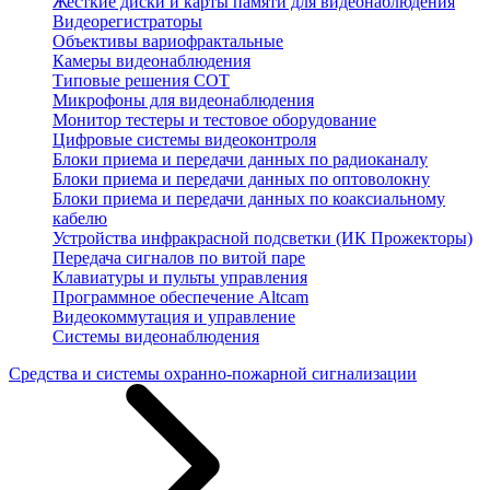
Жесткие диски и карты памяти для видеонаблюдения
Видеорегистраторы
Объективы вариофрактальные
Камеры видеонаблюдения
Типовые решения СОТ
Микрофоны для видеонаблюдения
Монитор тестеры и тестовое оборудование
Цифровые системы видеоконтроля
Блоки приема и передачи данных по радиоканалу
Блоки приема и передачи данных по оптоволокну
Блоки приема и передачи данных по коаксиальному
кабелю
Устройства инфракрасной подсветки (ИК Прожекторы)
Передача сигналов по витой паре
Клавиатуры и пульты управления
Программное обеспечение Altcam
Видеокоммутация и управление
Системы видеонаблюдения
Средства и системы охранно-пожарной сигнализации