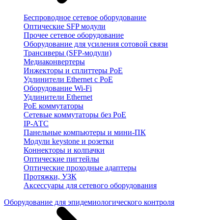
Беспроводное сетевое оборудование
Оптические SFP модули
Прочее сетевое оборудование
Оборудование для усиления сотовой связи
Трансиверы (SFP-модули)
Медиаконвертеры
Инжекторы и сплиттеры PoE
Удлинители Ethernet с PoE
Оборудование Wi-Fi
Удлинители Ethernet
PoE коммутаторы
Сетевые коммутаторы без PoE
IP-АТС
Панельные компьютеры и мини-ПК
Модули keystone и розетки
Коннекторы и колпачки
Оптические пигтейлы
Оптические проходные адаптеры
Протяжки, УЗК
Аксессуары для сетевого оборудования
Оборудование для эпидемиологического контроля