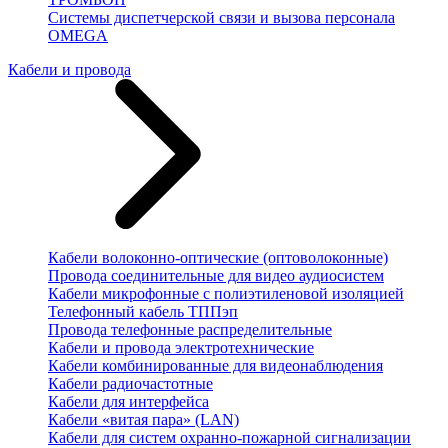
Системы диспетчерской связи и вызова персонала
OMEGA
Кабели и провода
Кабели волоконно-оптические (оптоволоконные)
Провода соединительные для видео аудиосистем
Кабели микрофонные с полиэтиленовой изоляцией
Телефонный кабель ТППэп
Провода телефонные распределительные
Кабели и провода электротехнические
Кабели комбинированные для видеонаблюдения
Кабели радиочастотные
Кабели для интерфейса
Кабели «витая пара» (LAN)
Кабели для систем охранно-пожарной сигнализации