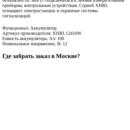
безопасности. Могут подключаться к любым измерительным
приборам, контрольным устройствам. Серией XHRL
оснащают электростанции и охранные системы
сигнализаций.
Функционал
:
Аккумулятор
Артикул производителя
:
XHRL12410W
Емкость аккумулятора, Ач
:
100
Номинальное напряжение, В
:
12
Где забрать заказ в Москве?