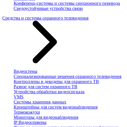
Конференц-системы и системы синхронного перевода
Средоустойчивые устройства связи
Средства и системы охранного телевидения
Видеостены
Специализированные решения охранного телевидения
Контроллеры и декодеры для охранного ТВ
Разное для систем охранного ТВ
Устройства обработки видеосигнала
VMS
Системы хранения данных
Кронштейны для систем видеонаблюдения
Термокожухи
Мониторы для видеонаблюдения
IP Видеосерверы