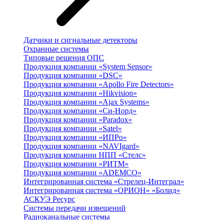
Датчики и сигнальные детекторы
Охранные системы
Типовые решения ОПС
Продукция компании «System Sensor»
Продукция компании «DSC»
Продукция компании «Apollo Fire Detectors»
Продукция компании «Hikvision»
Продукция компании «Ajax Systems»
Продукция компании «Си-Норд»
Продукция компании «Paradox»
Продукция компании «Satel»
Продукция компании «ИПРо»
Продукция компании «NAVIgard»
Продукция компании НПП «Стелс»
Продукция компании «РИТМ»
Продукция компании «ADEMCO»
Интегрированная система «Стрелец-Интеграл»
Интегрированная система «ОРИОН» «Болид»
АСКУЭ Ресурс
Системы передачи извещений
Радиоканальные системы