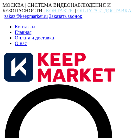
МОСКВА | СИСТЕМА ВИДЕОНАБЛЮДЕНИЯ И
БЕЗОПАСНОСТИ |
КОНТАКТЫ
|
ОПЛАТА И ДОСТАВКА
zakaz@keepmarket.ru
Заказать звонок
Контакты
Главная
Оплата и доставка
О нас