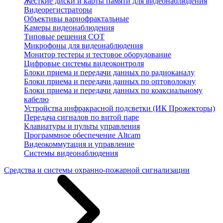
Жесткие диски и карты памяти для видеонаблюдения
Видеорегистраторы
Объективы вариофрактальные
Камеры видеонаблюдения
Типовые решения СОТ
Микрофоны для видеонаблюдения
Монитор тестеры и тестовое оборудование
Цифровые системы видеоконтроля
Блоки приема и передачи данных по радиоканалу
Блоки приема и передачи данных по оптоволокну
Блоки приема и передачи данных по коаксиальному
кабелю
Устройства инфракрасной подсветки (ИК Прожекторы)
Передача сигналов по витой паре
Клавиатуры и пульты управления
Программное обеспечение Altcam
Видеокоммутация и управление
Системы видеонаблюдения
Средства и системы охранно-пожарной сигнализации