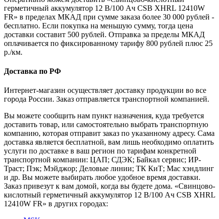
герметичный аккумулятор 12 В/100 Ач CSB XHRL 12410W
FR» в пределах МКАД при сумме заказа более 30 000 рублей -
бесплатно. Если покупка на меньшую сумму, тогда цена
доставки составит 500 рублей. Отправка за пределы МКАД
оплачивается по фиксированному тарифу 800 рублей плюс 25
р./км.
Доставка по РФ
Интернет-магазин осуществляет доставку продукции во все
города России. Заказ отправляется транспортной компанией.
Вы можете сообщить нам пункт назначения, куда требуется
доставить товар, или самостоятельно выбрать транспортную
компанию, которая отправит заказ по указанному адресу. Сама
доставка является бесплатной, вам лишь необходимо оплатить
услуги по доставке в ваш регион по тарифам конкретной
транспортной компании: ЦАП; СДЭК; Байкал сервис; ИР-
Траст; Пэк; Мэйджор; Деловые линии; ТК КиТ; Мас хэндлинг
и др. Вы можете выбирать любое удобное время доставки.
Заказ привезут к вам домой, когда вы будете дома. «Свинцово-
кислотный герметичный аккумулятор 12 В/100 Ач CSB XHRL
12410W FR» в других городах: