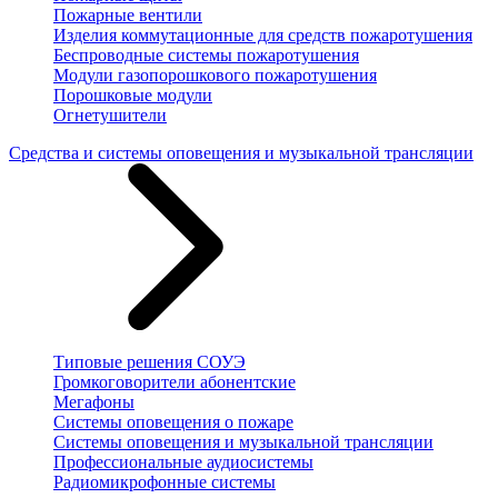
Пожарные вентили
Изделия коммутационные для средств пожаротушения
Беспроводные системы пожаротушения
Модули газопорошкового пожаротушения
Порошковые модули
Огнетушители
Средства и системы оповещения и музыкальной трансляции
Типовые решения СОУЭ
Громкоговорители абонентские
Мегафоны
Системы оповещения о пожаре
Системы оповещения и музыкальной трансляции
Профессиональные аудиосистемы
Радиомикрофонные системы