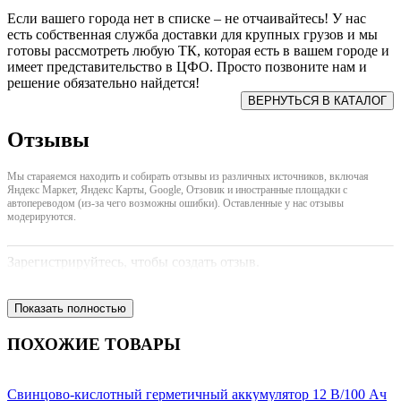
Если вашего города нет в списке – не отчаивайтесь! У нас
есть собственная служба доставки для крупных грузов и мы
готовы рассмотреть любую ТК, которая есть в вашем городе и
имеет представительство в ЦФО. Просто позвоните нам и
решение обязательно найдется!
Отзывы
Мы стараяемся находить и собирать отзывы из различных источников, включая
Яндекс Маркет, Яндекс Карты, Google, Отзовик и иностранные площадки с
автопереводом (из-за чего возможны ошибки). Оставленные у нас отзывы
модерируются.
Зарегистрируйтесь, чтобы создать отзыв.
Показать полностью
ПОХОЖИЕ ТОВАРЫ
Свинцово-кислотный герметичный аккумулятор 12 В/100 Ач