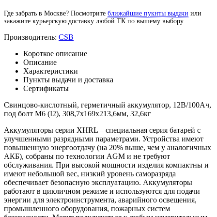
Где забрать в Москве? Посмотрите
ближайшие пукнты выдачи
или
закажите курьерскую доставку любой ТК по вышему выбору.
Производитель:
CSB
Короткое описание
Описание
Характеристики
Пункты выдачи и доставка
Сертификаты
Свинцово-кислотный, герметичный аккумулятор, 12В/100Ач,
под болт М6 (I2), 308,7х169х213,6мм, 32,6кг
Аккумуляторы серии XHRL – специальная серия батарей с
улучшенными разрядными параметрами. Устройства имеют
повышенную энергоотдачу (на 20% выше, чем у аналогичных
АКБ), собраны по технологии AGM и не требуют
обслуживания. При высокой мощности изделия компактны и
имеют небольшой вес, низкий уровень саморазряда
обеспечивает безопасную эксплуатацию. Аккумуляторы
работают в цикличном режиме и используются для подачи
энергии для электроинструмента, аварийного освещения,
промышленного оборудования, пожарных систем