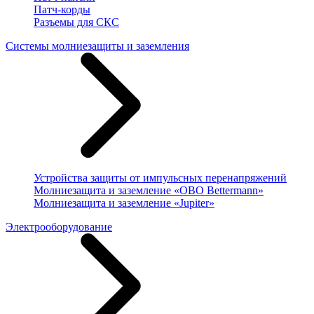
Патч-корды
Разъемы для СКС
Системы молниезащиты и заземления
Устройства защиты от импульсных перенапряжений
Молниезащита и заземление «OBO Bettermann»
Молниезащита и заземление «Jupiter»
Электрооборудование