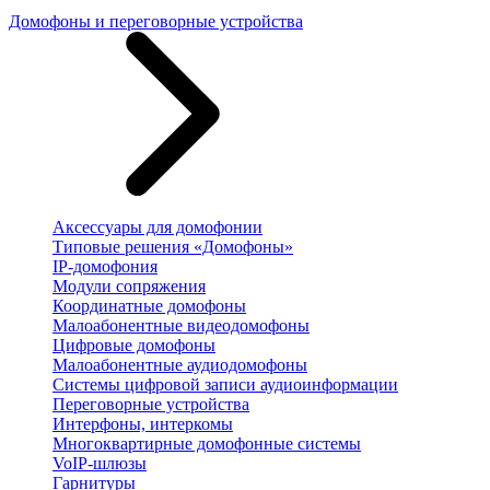
Домофоны и переговорные устройства
Аксессуары для домофонии
Типовые решения «Домофоны»
IP-домофония
Модули сопряжения
Координатные домофоны
Малоабонентные видеодомофоны
Цифровые домофоны
Малоабонентные аудиодомофоны
Системы цифровой записи аудиоинформации
Переговорные устройства
Интерфоны, интеркомы
Многоквартирные домофонные системы
VoIP-шлюзы
Гарнитуры