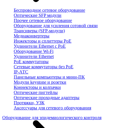
Беспроводное сетевое оборудование
Оптические SFP модули
Прочее сетевое оборудование
Оборудование для усиления сотовой связи
Трансиверы (SFP-модули)
Медиаконвертеры
Инжекторы и сплиттеры PoE
Удлинители Ethernet с PoE
Оборудование Wi-Fi
Удлинители Ethernet
PoE коммутаторы
Сетевые коммутаторы без PoE
IP-АТС
Панельные компьютеры и мини-ПК
Модули keystone и розетки
Коннекторы и колпачки
Оптические пигтейлы
Оптические проходные адаптеры
Протяжки, УЗК
Аксессуары для сетевого оборудования
Оборудование для эпидемиологического контроля