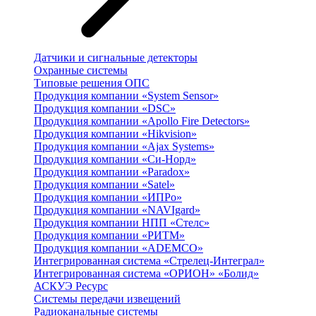
Датчики и сигнальные детекторы
Охранные системы
Типовые решения ОПС
Продукция компании «System Sensor»
Продукция компании «DSC»
Продукция компании «Apollo Fire Detectors»
Продукция компании «Hikvision»
Продукция компании «Ajax Systems»
Продукция компании «Си-Норд»
Продукция компании «Paradox»
Продукция компании «Satel»
Продукция компании «ИПРо»
Продукция компании «NAVIgard»
Продукция компании НПП «Стелс»
Продукция компании «РИТМ»
Продукция компании «ADEMCO»
Интегрированная система «Стрелец-Интеграл»
Интегрированная система «ОРИОН» «Болид»
АСКУЭ Ресурс
Системы передачи извещений
Радиоканальные системы