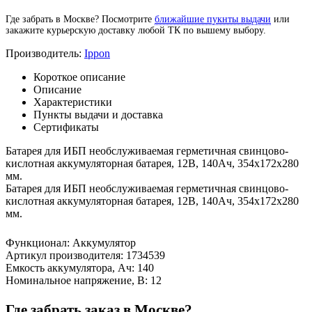
Где забрать в Москве? Посмотрите
ближайшие пукнты выдачи
или
закажите курьерскую доставку любой ТК по вышему выбору.
Производитель:
Ippon
Короткое описание
Описание
Характеристики
Пункты выдачи и доставка
Сертификаты
Батарея для ИБП необслуживаемая герметичная свинцово-
кислотная аккумуляторная батарея, 12В, 140Ач, 354x172x280
мм.
Батарея для ИБП необслуживаемая герметичная свинцово-
кислотная аккумуляторная батарея, 12В, 140Ач, 354x172x280
мм.
Функционал
:
Аккумулятор
Артикул производителя
:
1734539
Емкость аккумулятора, Ач
:
140
Номинальное напряжение, В
:
12
Где забрать заказ в Москве?