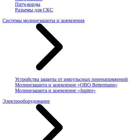
Патч-корды
Разъемы для СКС
Системы молниезащиты и заземления
Устройства защиты от импульсных перенапряжений
Молниезащита и заземление «OBO Bettermann»
Молниезащита и заземление «Jupiter»
Электрооборудование