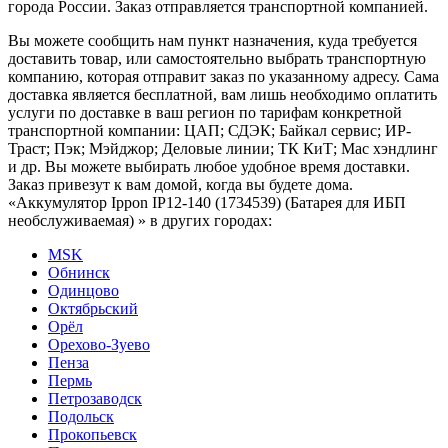
города России. Заказ отправляется транспортной компанией.
Вы можете сообщить нам пункт назначения, куда требуется
доставить товар, или самостоятельно выбрать транспортную
компанию, которая отправит заказ по указанному адресу. Сама
доставка является бесплатной, вам лишь необходимо оплатить
услуги по доставке в ваш регион по тарифам конкретной
транспортной компании: ЦАП; СДЭК; Байкал сервис; ИР-
Траст; Пэк; Мэйджор; Деловые линии; ТК КиТ; Мас хэндлинг
и др. Вы можете выбирать любое удобное время доставки.
Заказ привезут к вам домой, когда вы будете дома.
«Аккумулятор Ippon IP12-140 (1734539) (Батарея для ИБП
необслуживаемая) » в других городах:
MSK
Обнинск
Одинцово
Октябрьский
Орёл
Орехово-Зуево
Пенза
Пермь
Петрозаводск
Подольск
Прокопьевск