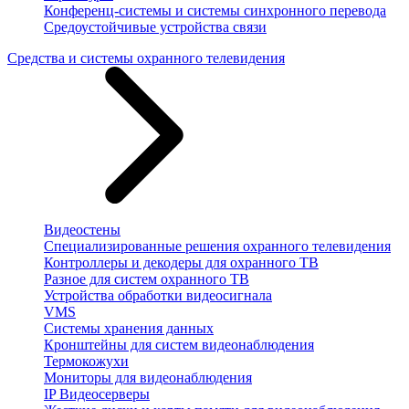
Конференц-системы и системы синхронного перевода
Средоустойчивые устройства связи
Средства и системы охранного телевидения
Видеостены
Специализированные решения охранного телевидения
Контроллеры и декодеры для охранного ТВ
Разное для систем охранного ТВ
Устройства обработки видеосигнала
VMS
Системы хранения данных
Кронштейны для систем видеонаблюдения
Термокожухи
Мониторы для видеонаблюдения
IP Видеосерверы