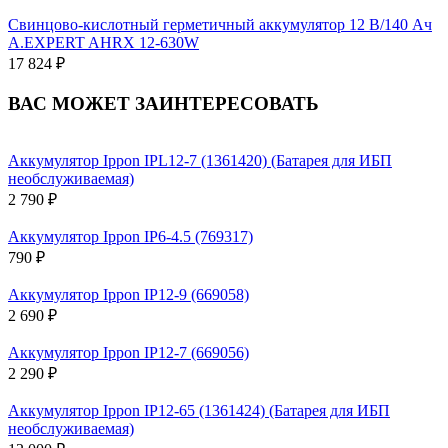
Свинцово-кислотный герметичный аккумулятор 12 В/140 Ач
A.EXPERT AHRX 12-630W
17 824 ₽
ВАС МОЖЕТ ЗАИНТЕРЕСОВАТЬ
Аккумулятор Ippon IPL12-7 (1361420) (Батарея для ИБП
необслуживаемая)
2 790 ₽
Аккумулятор Ippon IP6-4.5 (769317)
790 ₽
Аккумулятор Ippon IP12-9 (669058)
2 690 ₽
Аккумулятор Ippon IP12-7 (669056)
2 290 ₽
Аккумулятор Ippon IP12-65 (1361424) (Батарея для ИБП
необслуживаемая)