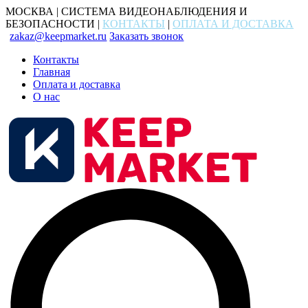
МОСКВА | СИСТЕМА ВИДЕОНАБЛЮДЕНИЯ И
БЕЗОПАСНОСТИ |
КОНТАКТЫ
|
ОПЛАТА И ДОСТАВКА
zakaz@keepmarket.ru
Заказать звонок
Контакты
Главная
Оплата и доставка
О нас