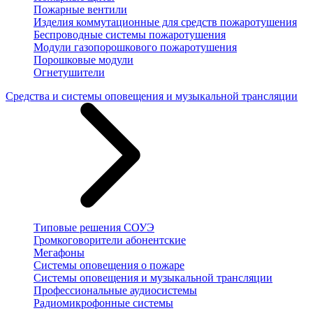
Пожарные вентили
Изделия коммутационные для средств пожаротушения
Беспроводные системы пожаротушения
Модули газопорошкового пожаротушения
Порошковые модули
Огнетушители
Средства и системы оповещения и музыкальной трансляции
Типовые решения СОУЭ
Громкоговорители абонентские
Мегафоны
Системы оповещения о пожаре
Системы оповещения и музыкальной трансляции
Профессиональные аудиосистемы
Радиомикрофонные системы