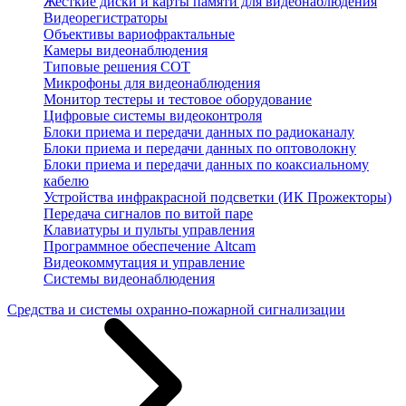
Жесткие диски и карты памяти для видеонаблюдения
Видеорегистраторы
Объективы вариофрактальные
Камеры видеонаблюдения
Типовые решения СОТ
Микрофоны для видеонаблюдения
Монитор тестеры и тестовое оборудование
Цифровые системы видеоконтроля
Блоки приема и передачи данных по радиоканалу
Блоки приема и передачи данных по оптоволокну
Блоки приема и передачи данных по коаксиальному
кабелю
Устройства инфракрасной подсветки (ИК Прожекторы)
Передача сигналов по витой паре
Клавиатуры и пульты управления
Программное обеспечение Altcam
Видеокоммутация и управление
Системы видеонаблюдения
Средства и системы охранно-пожарной сигнализации