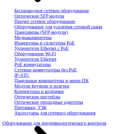
Беспроводное сетевое оборудование
Оптические SFP модули
Прочее сетевое оборудование
Оборудование для усиления сотовой связи
Трансиверы (SFP-модули)
Медиаконвертеры
Инжекторы и сплиттеры PoE
Удлинители Ethernet с PoE
Оборудование Wi-Fi
Удлинители Ethernet
PoE коммутаторы
Сетевые коммутаторы без PoE
IP-АТС
Панельные компьютеры и мини-ПК
Модули keystone и розетки
Коннекторы и колпачки
Оптические пигтейлы
Оптические проходные адаптеры
Протяжки, УЗК
Аксессуары для сетевого оборудования
Оборудование для эпидемиологического контроля