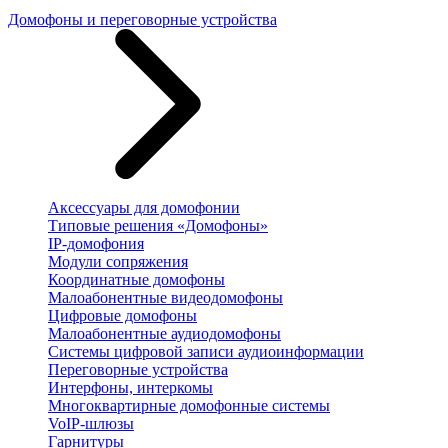
Домофоны и переговорные устройства
Аксессуары для домофонии
Типовые решения «Домофоны»
IP-домофония
Модули сопряжения
Координатные домофоны
Малоабонентные видеодомофоны
Цифровые домофоны
Малоабонентные аудиодомофоны
Системы цифровой записи аудиоинформации
Переговорные устройства
Интерфоны, интеркомы
Многоквартирные домофонные системы
VoIP-шлюзы
Гарнитуры