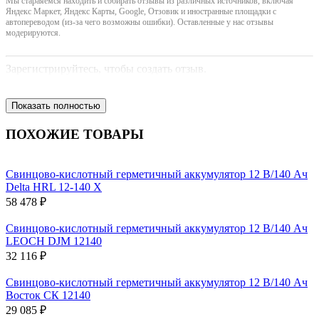
Мы стараяемся находить и собирать отзывы из различных источников, включая
Яндекс Маркет, Яндекс Карты, Google, Отзовик и иностранные площадки с
автопереводом (из-за чего возможны ошибки). Оставленные у нас отзывы
модерируются.
Зарегистрируйтесь, чтобы создать отзыв.
Показать полностью
ПОХОЖИЕ ТОВАРЫ
Свинцово-кислотный герметичный аккумулятор 12 В/140 Ач
Delta HRL 12-140 X
58 478 ₽
Свинцово-кислотный герметичный аккумулятор 12 В/140 Ач
LEOCH DJM 12140
32 116 ₽
Свинцово-кислотный герметичный аккумулятор 12 В/140 Ач
Восток СК 12140
29 085 ₽