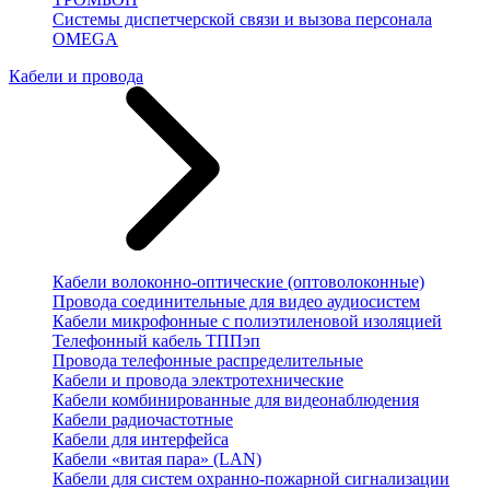
Системы диспетчерской связи и вызова персонала
OMEGA
Кабели и провода
Кабели волоконно-оптические (оптоволоконные)
Провода соединительные для видео аудиосистем
Кабели микрофонные с полиэтиленовой изоляцией
Телефонный кабель ТППэп
Провода телефонные распределительные
Кабели и провода электротехнические
Кабели комбинированные для видеонаблюдения
Кабели радиочастотные
Кабели для интерфейса
Кабели «витая пара» (LAN)
Кабели для систем охранно-пожарной сигнализации