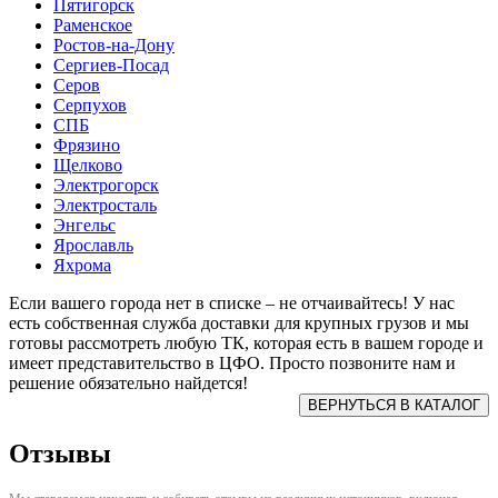
Пятигорск
Раменское
Ростов-на-Дону
Сергиев-Посад
Серов
Серпухов
СПБ
Фрязино
Щелково
Электрогорск
Электросталь
Энгельс
Ярославль
Яхрома
Если вашего города нет в списке – не отчаивайтесь! У нас
есть собственная служба доставки для крупных грузов и мы
готовы рассмотреть любую ТК, которая есть в вашем городе и
имеет представительство в ЦФО. Просто позвоните нам и
решение обязательно найдется!
Отзывы