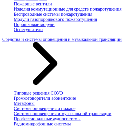
Пожарные вентили
Изделия коммутационные для средств пожаротушения
Беспроводные системы пожаротушения
Модули газопорошкового пожаротушения
Порошковые модули
Огнетушители
Средства и системы оповещения и музыкальной трансляции
Типовые решения СОУЭ
Громкоговорители абонентские
Мегафоны
Системы оповещения о пожаре
Системы оповещения и музыкальной трансляции
Профессиональные аудиосистемы
Радиомикрофонные системы