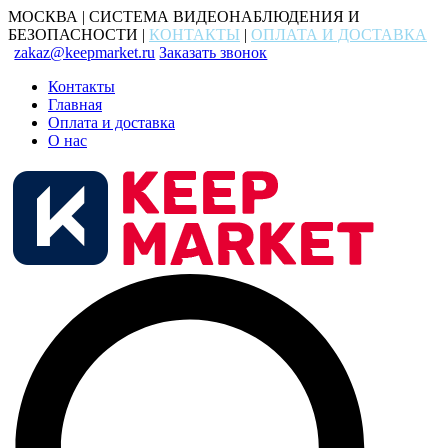
МОСКВА | СИСТЕМА ВИДЕОНАБЛЮДЕНИЯ И
БЕЗОПАСНОСТИ |
КОНТАКТЫ
|
ОПЛАТА И ДОСТАВКА
zakaz@keepmarket.ru
Заказать звонок
Контакты
Главная
Оплата и доставка
О нас