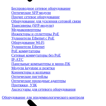
Беспроводное сетевое оборудование
Оптические SFP модули
Прочее сетевое оборудование
Оборудование для усиления сотовой связи
Трансиверы (SFP-модули)
Медиаконвертеры
Инжекторы и сплиттеры PoE
Удлинители Ethernet с PoE
Оборудование Wi-Fi
Удлинители Ethernet
PoE коммутаторы
Сетевые коммутаторы без PoE
IP-АТС
Панельные компьютеры и мини-ПК
Модули keystone и розетки
Коннекторы и колпачки
Оптические пигтейлы
Оптические проходные адаптеры
Протяжки, УЗК
Аксессуары для сетевого оборудования
Оборудование для эпидемиологического контроля