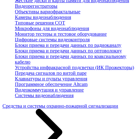
Жесткие диски и карты памяти для видеонаблюдения
Видеорегистраторы
Объективы вариофрактальные
Камеры видеонаблюдения
Типовые решения СОТ
Микрофоны для видеонаблюдения
Монитор тестеры и тестовое оборудование
Цифровые системы видеоконтроля
Блоки приема и передачи данных по радиоканалу
Блоки приема и передачи данных по оптоволокну
Блоки приема и передачи данных по коаксиальному
кабелю
Устройства инфракрасной подсветки (ИК Прожекторы)
Передача сигналов по витой паре
Клавиатуры и пульты управления
Программное обеспечение Altcam
Видеокоммутация и управление
Системы видеонаблюдения
Средства и системы охранно-пожарной сигнализации