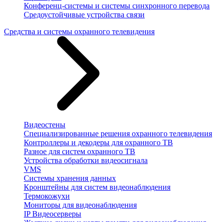
Конференц-системы и системы синхронного перевода
Средоустойчивые устройства связи
Средства и системы охранного телевидения
Видеостены
Специализированные решения охранного телевидения
Контроллеры и декодеры для охранного ТВ
Разное для систем охранного ТВ
Устройства обработки видеосигнала
VMS
Системы хранения данных
Кронштейны для систем видеонаблюдения
Термокожухи
Мониторы для видеонаблюдения
IP Видеосерверы