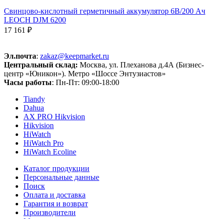
Свинцово-кислотный герметичный аккумулятор 6В/200 Ач
LEOCH DJM 6200
17 161 ₽
Эл.почта
:
zakaz@keepmarket.ru
Центральный склад:
Москва, ул. Плеханова д.4А (Бизнес-
центр «Юникон»). Метро «Шоссе Энтузиастов»
Часы работы
: Пн-Пт: 09:00-18:00
Tiandy
Dahua
AX PRO Hikvision
Hikvision
HiWatch
HiWatch Pro
HiWatch Ecoline
Каталог продукции
Персональные данные
Поиск
Оплата и доставка
Гарантия и возврат
Производители