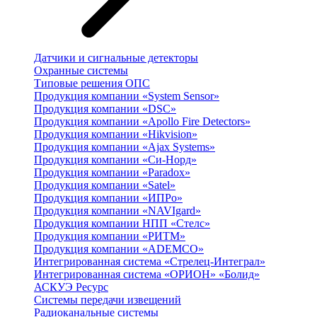
Датчики и сигнальные детекторы
Охранные системы
Типовые решения ОПС
Продукция компании «System Sensor»
Продукция компании «DSC»
Продукция компании «Apollo Fire Detectors»
Продукция компании «Hikvision»
Продукция компании «Ajax Systems»
Продукция компании «Си-Норд»
Продукция компании «Paradox»
Продукция компании «Satel»
Продукция компании «ИПРо»
Продукция компании «NAVIgard»
Продукция компании НПП «Стелс»
Продукция компании «РИТМ»
Продукция компании «ADEMCO»
Интегрированная система «Стрелец-Интеграл»
Интегрированная система «ОРИОН» «Болид»
АСКУЭ Ресурс
Системы передачи извещений
Радиоканальные системы