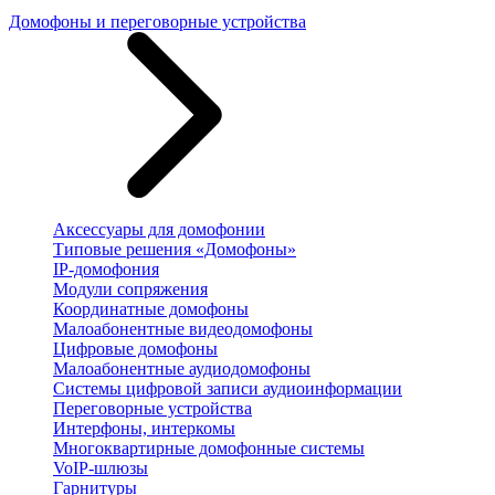
Домофоны и переговорные устройства
Аксессуары для домофонии
Типовые решения «Домофоны»
IP-домофония
Модули сопряжения
Координатные домофоны
Малоабонентные видеодомофоны
Цифровые домофоны
Малоабонентные аудиодомофоны
Системы цифровой записи аудиоинформации
Переговорные устройства
Интерфоны, интеркомы
Многоквартирные домофонные системы
VoIP-шлюзы
Гарнитуры