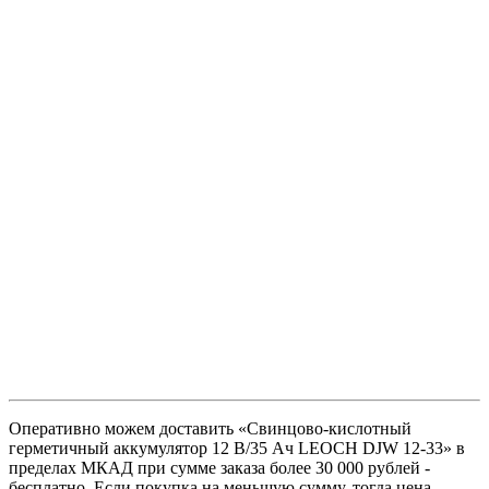
Оперативно можем доставить «Свинцово-кислотный
герметичный аккумулятор 12 В/35 Ач LEOCH DJW 12-33» в
пределах МКАД при сумме заказа более 30 000 рублей -
бесплатно. Если покупка на меньшую сумму, тогда цена