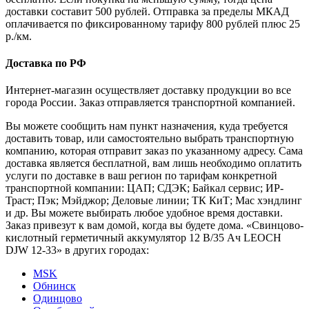
доставки составит 500 рублей. Отправка за пределы МКАД
оплачивается по фиксированному тарифу 800 рублей плюс 25
р./км.
Доставка по РФ
Интернет-магазин осуществляет доставку продукции во все
города России. Заказ отправляется транспортной компанией.
Вы можете сообщить нам пункт назначения, куда требуется
доставить товар, или самостоятельно выбрать транспортную
компанию, которая отправит заказ по указанному адресу. Сама
доставка является бесплатной, вам лишь необходимо оплатить
услуги по доставке в ваш регион по тарифам конкретной
транспортной компании: ЦАП; СДЭК; Байкал сервис; ИР-
Траст; Пэк; Мэйджор; Деловые линии; ТК КиТ; Мас хэндлинг
и др. Вы можете выбирать любое удобное время доставки.
Заказ привезут к вам домой, когда вы будете дома. «Свинцово-
кислотный герметичный аккумулятор 12 В/35 Ач LEOCH
DJW 12-33» в других городах:
MSK
Обнинск
Одинцово