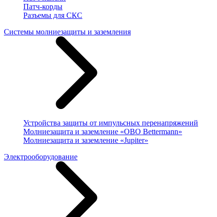
Патч-корды
Разъемы для СКС
Системы молниезащиты и заземления
Устройства защиты от импульсных перенапряжений
Молниезащита и заземление «OBO Bettermann»
Молниезащита и заземление «Jupiter»
Электрооборудование