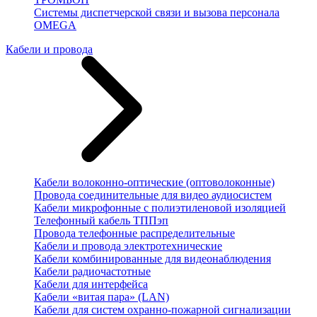
Системы диспетчерской связи и вызова персонала
OMEGA
Кабели и провода
Кабели волоконно-оптические (оптоволоконные)
Провода соединительные для видео аудиосистем
Кабели микрофонные с полиэтиленовой изоляцией
Телефонный кабель ТППэп
Провода телефонные распределительные
Кабели и провода электротехнические
Кабели комбинированные для видеонаблюдения
Кабели радиочастотные
Кабели для интерфейса
Кабели «витая пара» (LAN)
Кабели для систем охранно-пожарной сигнализации