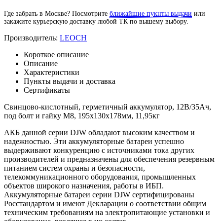
Где забрать в Москве? Посмотрите
ближайшие пукнты выдачи
или
закажите курьерскую доставку любой ТК по вышему выбору.
Производитель:
LEOCH
Короткое описание
Описание
Характеристики
Пункты выдачи и доставка
Сертификаты
Свинцово-кислотный, герметичный аккумулятор, 12В/35Ач,
под болт и гайку М8, 195х130х178мм, 11,95кг
АКБ данной серии DJW обладают высоким качеством и
надежностью. Эти аккумуляторные батареи успешно
выдерживают конкуренцию с источниками тока других
производителей и предназначены для обеспечения резервным
питанием систем охраны и безопасности,
телекоммуникационного оборудования, промышленных
объектов широкого назначения, работы в ИБП.
Аккумуляторные батареи серии DJW сертифицированы
Росстандартом и имеют Декларации о соответствии общим
техническим требованиям на электропитающие установки и