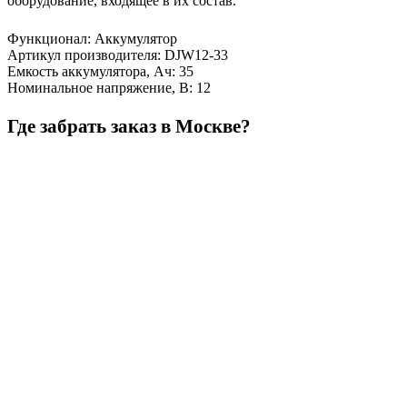
оборудование, входящее в их состав.
Функционал
:
Аккумулятор
Артикул производителя
:
DJW12-33
Емкость аккумулятора, Ач
:
35
Номинальное напряжение, В
:
12
Где забрать заказ в Москве?