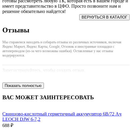
готовы рассмотреть любую ТК, которая есть в вашем городе и
имеет представительство в ЦФО. Просто позвоните нам и
решение обязательно найдется!
Отзывы
Мы стараяемся находить и собирать отзывы из различных источников, включая
Яндекс Маркет, Яндекс Карты, Google, Отзовик и иностранные площадки с
автопереводом (из-за чего возможны ошибки). Оставленные у нас отзывы
модерируются.
Зарегистрируйтесь, чтобы создать отзыв.
Показать полностью
ВАС МОЖЕТ ЗАИНТЕРЕСОВАТЬ
Свинцово-кислотный герметичный аккумулятор 6В/72 Ач
LEOCH DJW 6-7,2
688 ₽