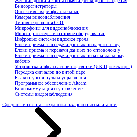
Жесткие диски и карты памяти для видеонаблюдения
Видеорегистраторы
Объективы вариофрактальные
Камеры видеонаблюдения
Типовые решения СОТ
Микрофоны для видеонаблюдения
Монитор тестеры и тестовое оборудование
Цифровые системы видеоконтроля
Блоки приема и передачи данных по радиоканалу
Блоки приема и передачи данных по оптоволокну
Блоки приема и передачи данных по коаксиальному
кабелю
Устройства инфракрасной подсветки (ИК Прожекторы)
Передача сигналов по витой паре
Клавиатуры и пульты управления
Программное обеспечение Altcam
Видеокоммутация и управление
Системы видеонаблюдения
Средства и системы охранно-пожарной сигнализации