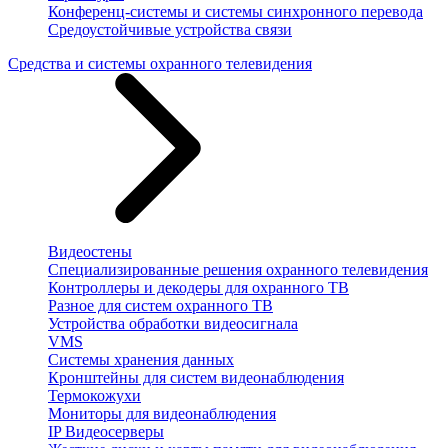
Конференц-системы и системы синхронного перевода
Средоустойчивые устройства связи
Средства и системы охранного телевидения
Видеостены
Специализированные решения охранного телевидения
Контроллеры и декодеры для охранного ТВ
Разное для систем охранного ТВ
Устройства обработки видеосигнала
VMS
Системы хранения данных
Кронштейны для систем видеонаблюдения
Термокожухи
Мониторы для видеонаблюдения
IP Видеосерверы