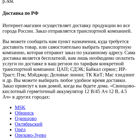
р./км.
Доставка по РФ
Интернет-магазин осуществляет доставку продукции во все
города России. Заказ отправляется транспортной компанией.
Вы можете сообщить нам пункт назначения, куда требуется
доставить товар, или самостоятельно выбрать транспортную
компанию, которая отправит заказ по указанному адресу. Сама
доставка является бесплатной, вам лишь необходимо оплатить
услуги по доставке в ваш регион по тарифам конкретной
транспортной компании: ЦАП; СДЭК; Байкал сервис; ИР-
Траст; Пэк; Мэйджор; Деловые линии; ТК КиТ; Мас хэндлинг
и др. Вы можете выбирать любое удобное время доставки.
Заказ привезут к вам домой, когда вы будете дома. «Свинцово-
кислотный герметичный аккумулятор 12 В/45 Ач 12 В, 4.5
Ач» в других городах:
MSK
Обнинск
Одинцово
Октябрьский
Орёл
Орехово-Зуево