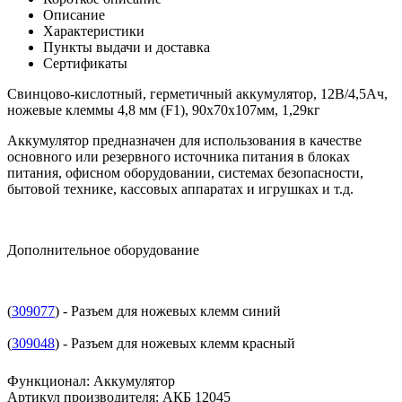
Описание
Характеристики
Пункты выдачи и доставка
Сертификаты
Свинцово-кислотный, герметичный аккумулятор, 12В/4,5Ач,
ножевые клеммы 4,8 мм (F1), 90х70х107мм, 1,29кг
Аккумулятор предназначен для использования в качестве
основного или резервного источника питания в блоках
питания, офисном оборудовании, системах безопасности,
бытовой технике, кассовых аппаратах и игрушках и т.д.
Дополнительное оборудование
(
309077
) - Разъем для ножевых клемм синий
(
309048
) - Разъем для ножевых клемм красный
Функционал
:
Аккумулятор
Артикул производителя
:
АКБ 12045