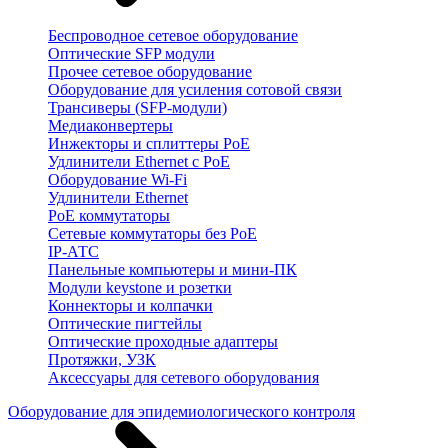
Беспроводное сетевое оборудование
Оптические SFP модули
Прочее сетевое оборудование
Оборудование для усиления сотовой связи
Трансиверы (SFP-модули)
Медиаконвертеры
Инжекторы и сплиттеры PoE
Удлинители Ethernet с PoE
Оборудование Wi-Fi
Удлинители Ethernet
PoE коммутаторы
Сетевые коммутаторы без PoE
IP-АТС
Панельные компьютеры и мини-ПК
Модули keystone и розетки
Коннекторы и колпачки
Оптические пигтейлы
Оптические проходные адаптеры
Протяжки, УЗК
Аксессуары для сетевого оборудования
Оборудование для эпидемиологического контроля