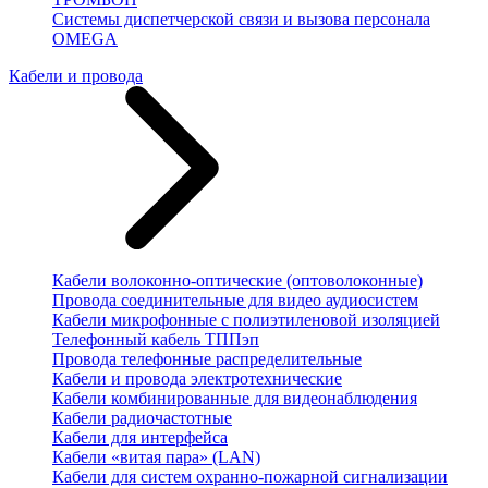
Системы диспетчерской связи и вызова персонала
OMEGA
Кабели и провода
Кабели волоконно-оптические (оптоволоконные)
Провода соединительные для видео аудиосистем
Кабели микрофонные с полиэтиленовой изоляцией
Телефонный кабель ТППэп
Провода телефонные распределительные
Кабели и провода электротехнические
Кабели комбинированные для видеонаблюдения
Кабели радиочастотные
Кабели для интерфейса
Кабели «витая пара» (LAN)
Кабели для систем охранно-пожарной сигнализации