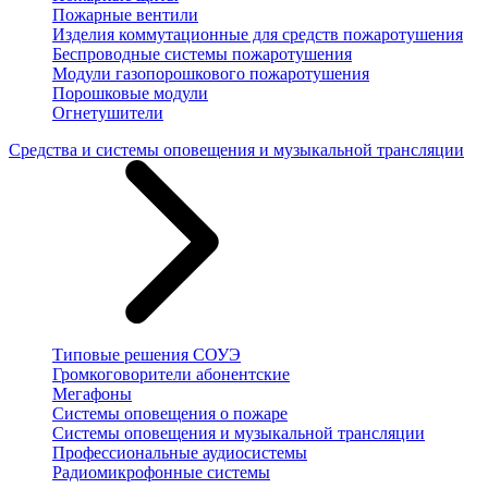
Пожарные вентили
Изделия коммутационные для средств пожаротушения
Беспроводные системы пожаротушения
Модули газопорошкового пожаротушения
Порошковые модули
Огнетушители
Средства и системы оповещения и музыкальной трансляции
Типовые решения СОУЭ
Громкоговорители абонентские
Мегафоны
Системы оповещения о пожаре
Системы оповещения и музыкальной трансляции
Профессиональные аудиосистемы
Радиомикрофонные системы