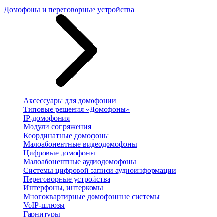
Домофоны и переговорные устройства
Аксессуары для домофонии
Типовые решения «Домофоны»
IP-домофония
Модули сопряжения
Координатные домофоны
Малоабонентные видеодомофоны
Цифровые домофоны
Малоабонентные аудиодомофоны
Системы цифровой записи аудиоинформации
Переговорные устройства
Интерфоны, интеркомы
Многоквартирные домофонные системы
VoIP-шлюзы
Гарнитуры