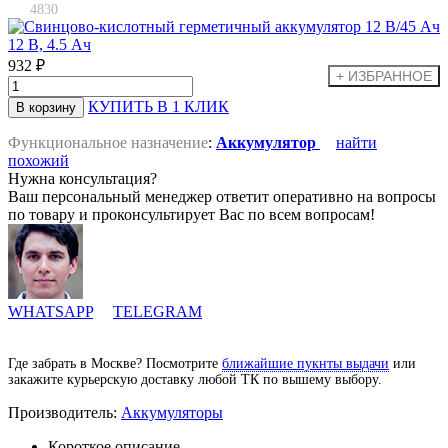
4830
932 ₽
КУПИТЬ В 1 КЛИК
Функциональное назначение
:
Аккумулятор
найти
похожий
Нужна консультация?
Ваш персональный менеджер ответит оперативно на вопросы
по товару и проконсультирует Вас по всем вопросам!
WHATSAPP
TELEGRAM
Где забрать в Москве? Посмотрите
ближайшие пукнты выдачи
или
закажите курьерскую доставку любой ТК по вышему выбору.
Производитель:
Аккумуляторы
Короткое описание