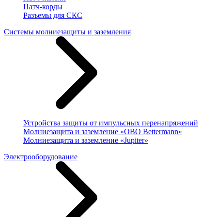
Патч-корды
Разъемы для СКС
Системы молниезащиты и заземления
Устройства защиты от импульсных перенапряжений
Молниезащита и заземление «OBO Bettermann»
Молниезащита и заземление «Jupiter»
Электрооборудование