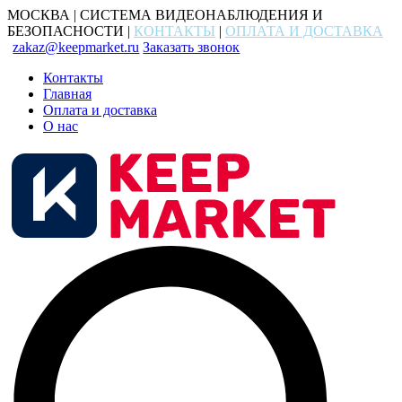
МОСКВА | СИСТЕМА ВИДЕОНАБЛЮДЕНИЯ И
БЕЗОПАСНОСТИ |
КОНТАКТЫ
|
ОПЛАТА И ДОСТАВКА
zakaz@keepmarket.ru
Заказать звонок
Контакты
Главная
Оплата и доставка
О нас