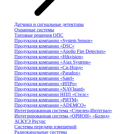
Датчики и сигнальные детекторы
Охранные системы
Типовые решения ОПС
Продукция компании «System Sensor»
Продукция компании «DSC»
Продукция компании «Apollo Fire Detectors»
Продукция компании «Hikvision»
Продукция компании «Ajax Systems»
Продукция компании «Си-Норд»
Продукция компании «Paradox»
Продукция компании «Satel»
Продукция компании «ИПРо»
Продукция компании «NAVIgard»
Продукция компании НПП «Стелс»
Продукция компании «РИТМ»
Продукция компании «ADEMCO»
Интегрированная система «Стрелец-Интеграл»
Интегрированная система «ОРИОН» «Болид»
АСКУЭ Ресурс
Системы передачи извещений
Радиоканальные системы