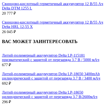
Свинцово-кислотный герметичный аккумулятор 12 В/55 Ач
Delta DTM 1255 L
20 777 ₽
Свинцово-кислотный герметичный аккумулятор 12 В/55 Ач
Delta HRL 12-55 X
26 045 ₽
ВАС МОЖЕТ ЗАИНТЕРЕСОВАТЬ
Литий-полимерный аккумулятор Delta LP-115181
призматический с защитой от перезаряда 3.7 В / 5000 мАч
677 ₽
Литий-полимерный аккумулятор Delta LP-18650 3400mAh
цилиндрический с защитой от перезаряда 3.7 В / 3400 мАч
692 ₽
Литий-полимерный аккумулятор Delta LP-18650
цилиндрический с защитой от перезаряда 3.7 В/2600мАч
296 ₽