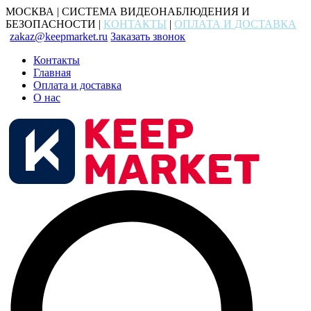
МОСКВА | СИСТЕМА ВИДЕОНАБЛЮДЕНИЯ И
БЕЗОПАСНОСТИ |
КОНТАКТЫ
|
ОПЛАТА И ДОСТАВКА
zakaz@keepmarket.ru
Заказать звонок
Контакты
Главная
Оплата и доставка
О нас