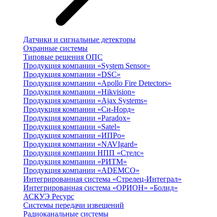
Датчики и сигнальные детекторы
Охранные системы
Типовые решения ОПС
Продукция компании «System Sensor»
Продукция компании «DSC»
Продукция компании «Apollo Fire Detectors»
Продукция компании «Hikvision»
Продукция компании «Ajax Systems»
Продукция компании «Си-Норд»
Продукция компании «Paradox»
Продукция компании «Satel»
Продукция компании «ИПРо»
Продукция компании «NAVIgard»
Продукция компании НПП «Стелс»
Продукция компании «РИТМ»
Продукция компании «ADEMCO»
Интегрированная система «Стрелец-Интеграл»
Интегрированная система «ОРИОН» «Болид»
АСКУЭ Ресурс
Системы передачи извещений
Радиоканальные системы