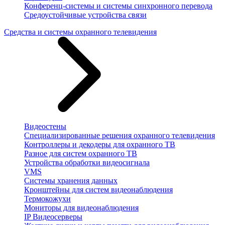
Конференц-системы и системы синхронного перевода
Средоустойчивые устройства связи
Средства и системы охранного телевидения
Видеостены
Специализированные решения охранного телевидения
Контроллеры и декодеры для охранного ТВ
Разное для систем охранного ТВ
Устройства обработки видеосигнала
VMS
Системы хранения данных
Кронштейны для систем видеонаблюдения
Термокожухи
Мониторы для видеонаблюдения
IP Видеосерверы