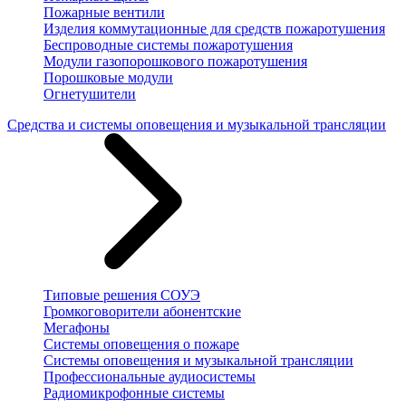
Пожарные вентили
Изделия коммутационные для средств пожаротушения
Беспроводные системы пожаротушения
Модули газопорошкового пожаротушения
Порошковые модули
Огнетушители
Средства и системы оповещения и музыкальной трансляции
Типовые решения СОУЭ
Громкоговорители абонентские
Мегафоны
Системы оповещения о пожаре
Системы оповещения и музыкальной трансляции
Профессиональные аудиосистемы
Радиомикрофонные системы