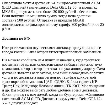
Оперативно можем доставить «Свинцово-кислотный AGM
(LCD-Дисплей) аккумулятор Delta GEL 12-55» в пределах
МКАД при сумме заказа более 30 000 рублей - бесплатно.
Если покупка на меньшую сумму, тогда цена доставки
составит 500 рублей. Отправка за пределы МКАД
оплачивается по фиксированному тарифу 800 рублей плюс 25
р./км.
Доставка по РФ
Интернет-магазин осуществляет доставку продукции во все
города России. Заказ отправляется транспортной компанией.
Вы можете сообщить нам пункт назначения, куда требуется
доставить товар, или самостоятельно выбрать транспортную
компанию, которая отправит заказ по указанному адресу. Сама
доставка является бесплатной, вам лишь необходимо оплатить
услуги по доставке в ваш регион по тарифам конкретной
транспортной компании: ЦАП; СДЭК; Байкал сервис; ИР-
Траст; Пэк; Мэйджор; Деловые линии; ТК КиТ; Мас хэндлинг
и др. Вы можете выбирать любое удобное время доставки.
Заказ привезут к вам домой, когда вы будете дома. «Свинцово-
кислотный AGM (LCD-Дисплей) аккумулятор Delta GEL 12-
55» в других городах: