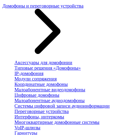
Домофоны и переговорные устройства
Аксессуары для домофонии
Типовые решения «Домофоны»
IP-домофония
Модули сопряжения
Координатные домофоны
Малоабонентные видеодомофоны
Цифровые домофоны
Малоабонентные аудиодомофоны
Системы цифровой записи аудиоинформации
Переговорные устройства
Интерфоны, интеркомы
Многоквартирные домофонные системы
VoIP-шлюзы
Гарнитуры