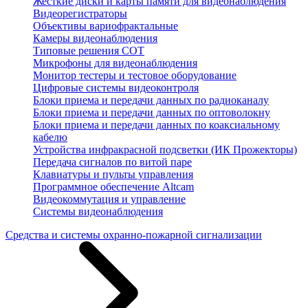
Жесткие диски и карты памяти для видеонаблюдения
Видеорегистраторы
Объективы вариофрактальные
Камеры видеонаблюдения
Типовые решения СОТ
Микрофоны для видеонаблюдения
Монитор тестеры и тестовое оборудование
Цифровые системы видеоконтроля
Блоки приема и передачи данных по радиоканалу
Блоки приема и передачи данных по оптоволокну
Блоки приема и передачи данных по коаксиальному
кабелю
Устройства инфракрасной подсветки (ИК Прожекторы)
Передача сигналов по витой паре
Клавиатуры и пульты управления
Программное обеспечение Altcam
Видеокоммутация и управление
Системы видеонаблюдения
Средства и системы охранно-пожарной сигнализации