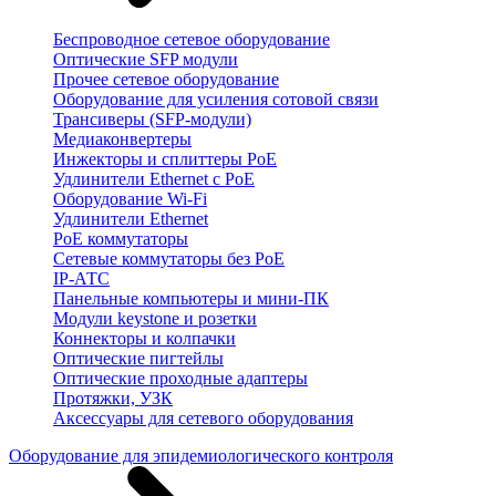
Беспроводное сетевое оборудование
Оптические SFP модули
Прочее сетевое оборудование
Оборудование для усиления сотовой связи
Трансиверы (SFP-модули)
Медиаконвертеры
Инжекторы и сплиттеры PoE
Удлинители Ethernet с PoE
Оборудование Wi-Fi
Удлинители Ethernet
PoE коммутаторы
Сетевые коммутаторы без PoE
IP-АТС
Панельные компьютеры и мини-ПК
Модули keystone и розетки
Коннекторы и колпачки
Оптические пигтейлы
Оптические проходные адаптеры
Протяжки, УЗК
Аксессуары для сетевого оборудования
Оборудование для эпидемиологического контроля