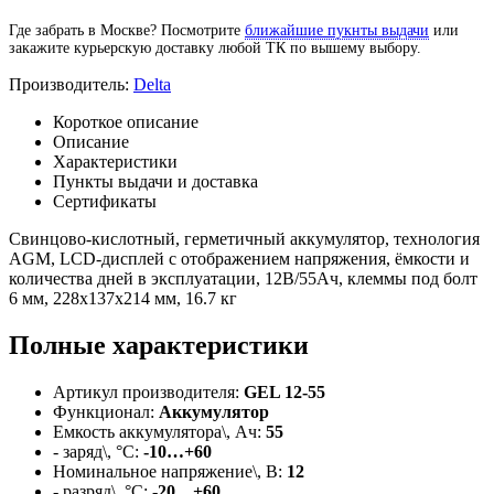
Где забрать в Москве? Посмотрите
ближайшие пукнты выдачи
или
закажите курьерскую доставку любой ТК по вышему выбору.
Производитель:
Delta
Короткое описание
Описание
Характеристики
Пункты выдачи и доставка
Сертификаты
Свинцово-кислотный, герметичный аккумулятор, технология
AGM, LCD-дисплей с отображением напряжения, ёмкости и
количества дней в эксплуатации, 12В/55Ач, клеммы под болт
6 мм, 228х137х214 мм, 16.7 кг
Полные характеристики
Артикул производителя:
GEL 12-55
Функционал:
Аккумулятор
Емкость аккумулятора\, Ач:
55
- заряд\, °C:
-10…+60
Номинальное напряжение\, В:
12
- разряд\, °C:
-20…+60