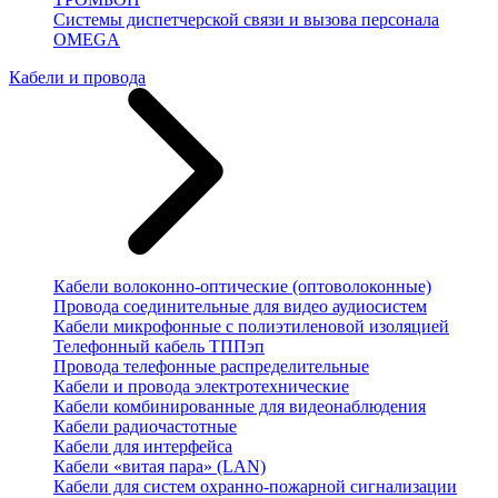
Системы диспетчерской связи и вызова персонала
OMEGA
Кабели и провода
Кабели волоконно-оптические (оптоволоконные)
Провода соединительные для видео аудиосистем
Кабели микрофонные с полиэтиленовой изоляцией
Телефонный кабель ТППэп
Провода телефонные распределительные
Кабели и провода электротехнические
Кабели комбинированные для видеонаблюдения
Кабели радиочастотные
Кабели для интерфейса
Кабели «витая пара» (LAN)
Кабели для систем охранно-пожарной сигнализации