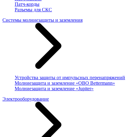
Патч-корды
Разъемы для СКС
Системы молниезащиты и заземления
Устройства защиты от импульсных перенапряжений
Молниезащита и заземление «OBO Bettermann»
Молниезащита и заземление «Jupiter»
Электрооборудование