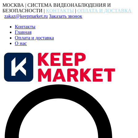
МОСКВА | СИСТЕМА ВИДЕОНАБЛЮДЕНИЯ И
БЕЗОПАСНОСТИ |
КОНТАКТЫ
|
ОПЛАТА И ДОСТАВКА
zakaz@keepmarket.ru
Заказать звонок
Контакты
Главная
Оплата и доставка
О нас