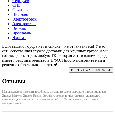
Серпухов
СПБ
Фрязино
Щелково
Электрогорск
Электросталь
Энгельс
Ярославль
Яхрома
Если вашего города нет в списке – не отчаивайтесь! У нас
есть собственная служба доставки для крупных грузов и мы
готовы рассмотреть любую ТК, которая есть в вашем городе и
имеет представительство в ЦФО. Просто позвоните нам и
решение обязательно найдется!
Отзывы
Мы стараяемся находить и собирать отзывы из различных источников, включая
Яндекс Маркет, Яндекс Карты, Google, Отзовик и иностранные площадки с
автопереводом (из-за чего возможны ошибки). Оставленные у нас отзывы
модерируются.