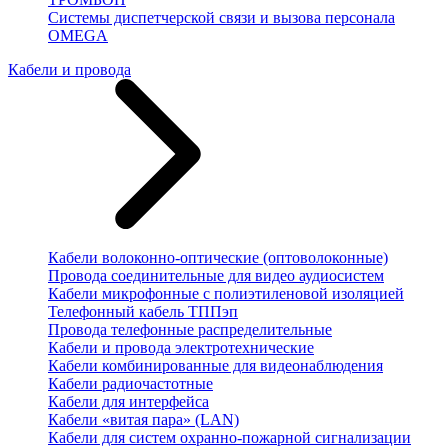
Системы диспетчерской связи и вызова персонала
OMEGA
Кабели и провода
Кабели волоконно-оптические (оптоволоконные)
Провода соединительные для видео аудиосистем
Кабели микрофонные с полиэтиленовой изоляцией
Телефонный кабель ТППэп
Провода телефонные распределительные
Кабели и провода электротехнические
Кабели комбинированные для видеонаблюдения
Кабели радиочастотные
Кабели для интерфейса
Кабели «витая пара» (LAN)
Кабели для систем охранно-пожарной сигнализации