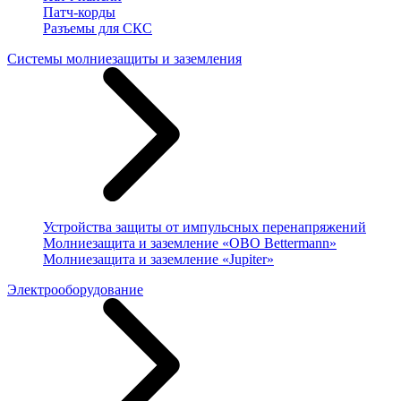
Патч-корды
Разъемы для СКС
Системы молниезащиты и заземления
Устройства защиты от импульсных перенапряжений
Молниезащита и заземление «OBO Bettermann»
Молниезащита и заземление «Jupiter»
Электрооборудование