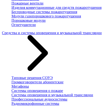
Пожарные вентили
Изделия коммутационные для средств пожаротушения
Беспроводные системы пожаротушения
Модули газопорошкового пожаротушения
Порошковые модули
Огнетушители
Средства и системы оповещения и музыкальной трансляции
Типовые решения СОУЭ
Громкоговорители абонентские
Мегафоны
Системы оповещения о пожаре
Системы оповещения и музыкальной трансляции
Профессиональные аудиосистемы
Радиомикрофонные системы