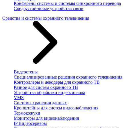
Конференц-системы и системы синхронного перевода
Средоустойчивые устройства связи
Средства и системы охранного телевидения
Видеостены
Специализированные решения охранного телевидения
Контроллеры и декодеры для охранного ТВ
Разное для систем охранного ТВ
Устройства обработки видеосигнала
VMS
Системы хранения данных
Кронштейны для систем видеонаблюдения
Термокожухи
Мониторы для видеонаблюдения
IP Видеосерверы