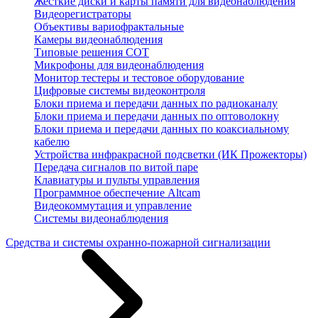
Жесткие диски и карты памяти для видеонаблюдения
Видеорегистраторы
Объективы вариофрактальные
Камеры видеонаблюдения
Типовые решения СОТ
Микрофоны для видеонаблюдения
Монитор тестеры и тестовое оборудование
Цифровые системы видеоконтроля
Блоки приема и передачи данных по радиоканалу
Блоки приема и передачи данных по оптоволокну
Блоки приема и передачи данных по коаксиальному
кабелю
Устройства инфракрасной подсветки (ИК Прожекторы)
Передача сигналов по витой паре
Клавиатуры и пульты управления
Программное обеспечение Altcam
Видеокоммутация и управление
Системы видеонаблюдения
Средства и системы охранно-пожарной сигнализации