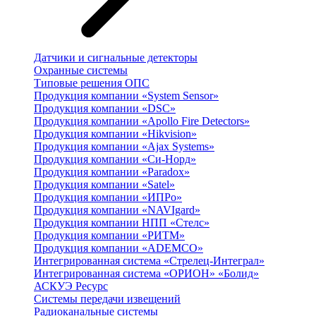
Датчики и сигнальные детекторы
Охранные системы
Типовые решения ОПС
Продукция компании «System Sensor»
Продукция компании «DSC»
Продукция компании «Apollo Fire Detectors»
Продукция компании «Hikvision»
Продукция компании «Ajax Systems»
Продукция компании «Си-Норд»
Продукция компании «Paradox»
Продукция компании «Satel»
Продукция компании «ИПРо»
Продукция компании «NAVIgard»
Продукция компании НПП «Стелс»
Продукция компании «РИТМ»
Продукция компании «ADEMCO»
Интегрированная система «Стрелец-Интеграл»
Интегрированная система «ОРИОН» «Болид»
АСКУЭ Ресурс
Системы передачи извещений
Радиоканальные системы