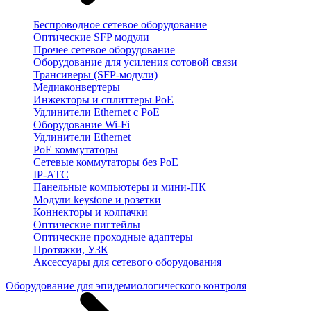
Беспроводное сетевое оборудование
Оптические SFP модули
Прочее сетевое оборудование
Оборудование для усиления сотовой связи
Трансиверы (SFP-модули)
Медиаконвертеры
Инжекторы и сплиттеры PoE
Удлинители Ethernet с PoE
Оборудование Wi-Fi
Удлинители Ethernet
PoE коммутаторы
Сетевые коммутаторы без PoE
IP-АТС
Панельные компьютеры и мини-ПК
Модули keystone и розетки
Коннекторы и колпачки
Оптические пигтейлы
Оптические проходные адаптеры
Протяжки, УЗК
Аксессуары для сетевого оборудования
Оборудование для эпидемиологического контроля