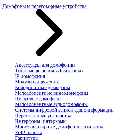
Домофоны и переговорные устройства
Аксессуары для домофонии
Типовые решения «Домофоны»
IP-домофония
Модули сопряжения
Координатные домофоны
Малоабонентные видеодомофоны
Цифровые домофоны
Малоабонентные аудиодомофоны
Системы цифровой записи аудиоинформации
Переговорные устройства
Интерфоны, интеркомы
Многоквартирные домофонные системы
VoIP-шлюзы
Гарнитуры