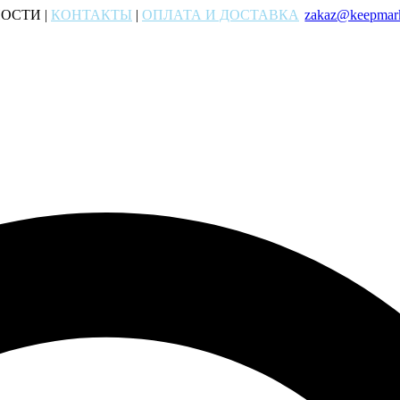
ОСТИ |
КОНТАКТЫ
|
ОПЛАТА И ДОСТАВКА
zakaz@keepmark