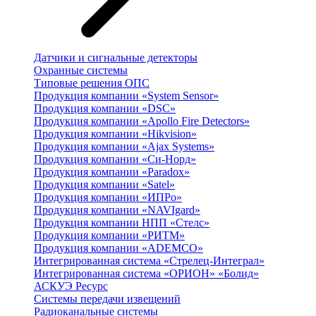
Датчики и сигнальные детекторы
Охранные системы
Типовые решения ОПС
Продукция компании «System Sensor»
Продукция компании «DSC»
Продукция компании «Apollo Fire Detectors»
Продукция компании «Hikvision»
Продукция компании «Ajax Systems»
Продукция компании «Си-Норд»
Продукция компании «Paradox»
Продукция компании «Satel»
Продукция компании «ИПРо»
Продукция компании «NAVIgard»
Продукция компании НПП «Стелс»
Продукция компании «РИТМ»
Продукция компании «ADEMCO»
Интегрированная система «Стрелец-Интеграл»
Интегрированная система «ОРИОН» «Болид»
АСКУЭ Ресурс
Системы передачи извещений
Радиоканальные системы