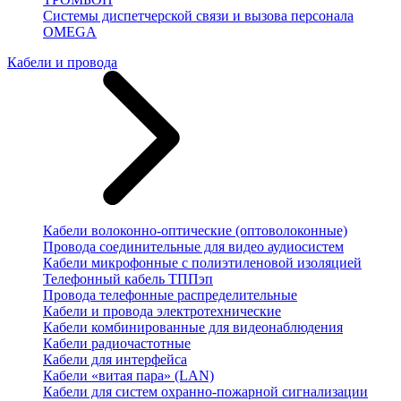
Системы диспетчерской связи и вызова персонала
OMEGA
Кабели и провода
Кабели волоконно-оптические (оптоволоконные)
Провода соединительные для видео аудиосистем
Кабели микрофонные с полиэтиленовой изоляцией
Телефонный кабель ТППэп
Провода телефонные распределительные
Кабели и провода электротехнические
Кабели комбинированные для видеонаблюдения
Кабели радиочастотные
Кабели для интерфейса
Кабели «витая пара» (LAN)
Кабели для систем охранно-пожарной сигнализации