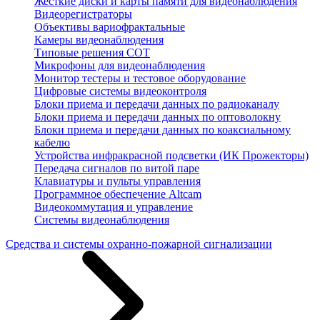
Жесткие диски и карты памяти для видеонаблюдения
Видеорегистраторы
Объективы вариофрактальные
Камеры видеонаблюдения
Типовые решения СОТ
Микрофоны для видеонаблюдения
Монитор тестеры и тестовое оборудование
Цифровые системы видеоконтроля
Блоки приема и передачи данных по радиоканалу
Блоки приема и передачи данных по оптоволокну
Блоки приема и передачи данных по коаксиальному
кабелю
Устройства инфракрасной подсветки (ИК Прожекторы)
Передача сигналов по витой паре
Клавиатуры и пульты управления
Программное обеспечение Altcam
Видеокоммутация и управление
Системы видеонаблюдения
Средства и системы охранно-пожарной сигнализации