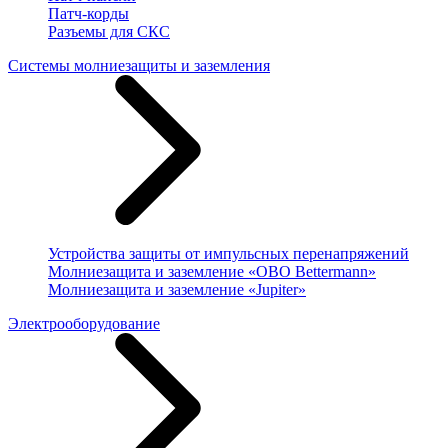
Патч-корды
Разъемы для СКС
Системы молниезащиты и заземления
Устройства защиты от импульсных перенапряжений
Молниезащита и заземление «OBO Bettermann»
Молниезащита и заземление «Jupiter»
Электрооборудование