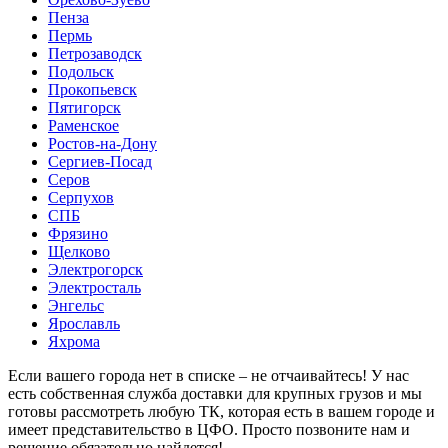
Пенза
Пермь
Петрозаводск
Подольск
Прокопьевск
Пятигорск
Раменское
Ростов-на-Дону
Сергиев-Посад
Серов
Серпухов
СПБ
Фрязино
Щелково
Электрогорск
Электросталь
Энгельс
Ярославль
Яхрома
Если вашего города нет в списке – не отчаивайтесь! У нас
есть собственная служба доставки для крупных грузов и мы
готовы рассмотреть любую ТК, которая есть в вашем городе и
имеет представительство в ЦФО. Просто позвоните нам и
решение обязательно найдется!