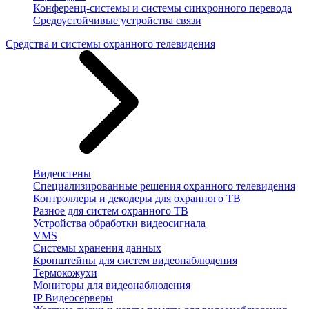
Конференц-системы и системы синхронного перевода
Средоустойчивые устройства связи
Средства и системы охранного телевидения
Видеостены
Специализированные решения охранного телевидения
Контроллеры и декодеры для охранного ТВ
Разное для систем охранного ТВ
Устройства обработки видеосигнала
VMS
Системы хранения данных
Кронштейны для систем видеонаблюдения
Термокожухи
Мониторы для видеонаблюдения
IP Видеосерверы