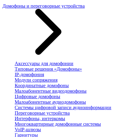
Домофоны и переговорные устройства
Аксессуары для домофонии
Типовые решения «Домофоны»
IP-домофония
Модули сопряжения
Координатные домофоны
Малоабонентные видеодомофоны
Цифровые домофоны
Малоабонентные аудиодомофоны
Системы цифровой записи аудиоинформации
Переговорные устройства
Интерфоны, интеркомы
Многоквартирные домофонные системы
VoIP-шлюзы
Гарнитуры