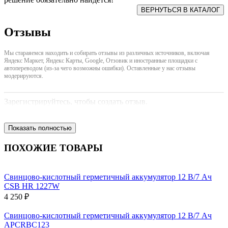
Отзывы
Мы стараяемся находить и собирать отзывы из различных источников, включая
Яндекс Маркет, Яндекс Карты, Google, Отзовик и иностранные площадки с
автопереводом (из-за чего возможны ошибки). Оставленные у нас отзывы
модерируются.
Зарегистрируйтесь, чтобы создать отзыв.
Показать полностью
ПОХОЖИЕ ТОВАРЫ
Свинцово-кислотный герметичный аккумулятор 12 В/7 Ач
CSB HR 1227W
4 250 ₽
Свинцово-кислотный герметичный аккумулятор 12 В/7 Ач
APCRBC123