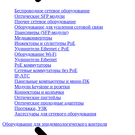
Беспроводное сетевое оборудование
Оптические SFP модули
Прочее сетевое оборудование
Оборудование для усиления сотовой связи
Трансиверы (SFP-модули)
Медиаконвертеры
Инжекторы и сплиттеры PoE
Удлинители Ethernet с PoE
Оборудование Wi-Fi
Удлинители Ethernet
PoE коммутаторы
Сетевые коммутаторы без PoE
IP-АТС
Панельные компьютеры и мини-ПК
Модули keystone и розетки
Коннекторы и колпачки
Оптические пигтейлы
Оптические проходные адаптеры
Протяжки, УЗК
Аксессуары для сетевого оборудования
Оборудование для эпидемиологического контроля