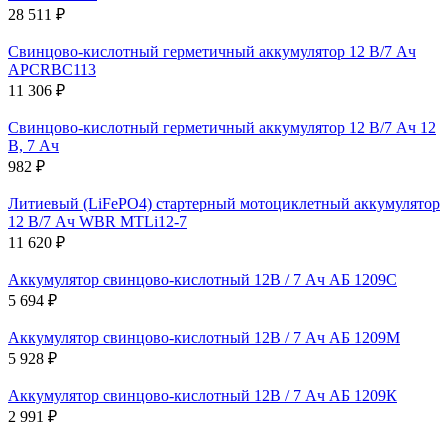
28 511 ₽
Свинцово-кислотный герметичный аккумулятор 12 В/7 Ач
APCRBC113
11 306 ₽
Свинцово-кислотный герметичный аккумулятор 12 В/7 Ач 12
В, 7 Ач
982 ₽
Литиевый (LiFePO4) стартерный мотоциклетный аккумулятор
12 В/7 Ач WBR MTLi12-7
11 620 ₽
Аккумулятор свинцово-кислотный 12В / 7 Ач АБ 1209С
5 694 ₽
Аккумулятор свинцово-кислотный 12В / 7 Ач АБ 1209М
5 928 ₽
Аккумулятор свинцово-кислотный 12В / 7 Ач АБ 1209К
2 991 ₽