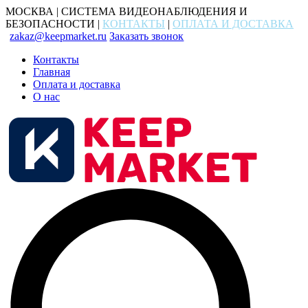
МОСКВА | СИСТЕМА ВИДЕОНАБЛЮДЕНИЯ И
БЕЗОПАСНОСТИ |
КОНТАКТЫ
|
ОПЛАТА И ДОСТАВКА
zakaz@keepmarket.ru
Заказать звонок
Контакты
Главная
Оплата и доставка
О нас