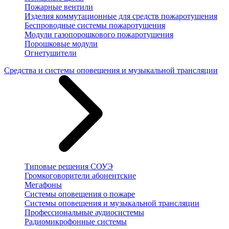
Пожарные вентили
Изделия коммутационные для средств пожаротушения
Беспроводные системы пожаротушения
Модули газопорошкового пожаротушения
Порошковые модули
Огнетушители
Средства и системы оповещения и музыкальной трансляции
Типовые решения СОУЭ
Громкоговорители абонентские
Мегафоны
Системы оповещения о пожаре
Системы оповещения и музыкальной трансляции
Профессиональные аудиосистемы
Радиомикрофонные системы