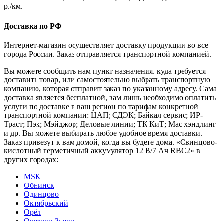
р./км.
Доставка по РФ
Интернет-магазин осуществляет доставку продукции во все
города России. Заказ отправляется транспортной компанией.
Вы можете сообщить нам пункт назначения, куда требуется
доставить товар, или самостоятельно выбрать транспортную
компанию, которая отправит заказ по указанному адресу. Сама
доставка является бесплатной, вам лишь необходимо оплатить
услуги по доставке в ваш регион по тарифам конкретной
транспортной компании: ЦАП; СДЭК; Байкал сервис; ИР-
Траст; Пэк; Мэйджор; Деловые линии; ТК КиТ; Мас хэндлинг
и др. Вы можете выбирать любое удобное время доставки.
Заказ привезут к вам домой, когда вы будете дома. «Свинцово-
кислотный герметичный аккумулятор 12 В/7 Ач RBC2» в
других городах:
MSK
Обнинск
Одинцово
Октябрьский
Орёл
Орехово-Зуево