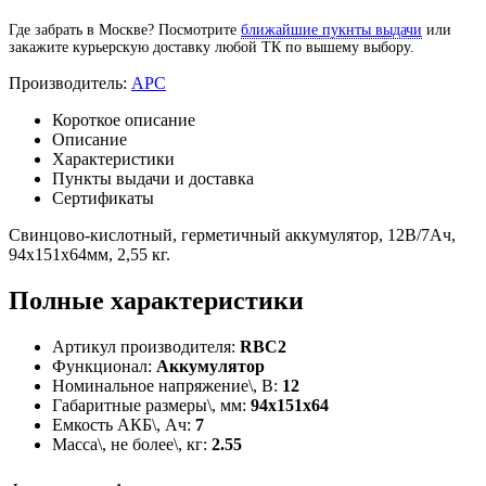
Где забрать в Москве? Посмотрите
ближайшие пукнты выдачи
или
закажите курьерскую доставку любой ТК по вышему выбору.
Производитель:
APC
Короткое описание
Описание
Характеристики
Пункты выдачи и доставка
Сертификаты
Свинцово-кислотный, герметичный аккумулятор, 12В/7Ач,
94x151x64мм, 2,55 кг.
Полные характеристики
Артикул производителя:
RBC2
Функционал:
Аккумулятор
Номинальное напряжение\, В:
12
Габаритные размеры\, мм:
94х151х64
Емкость АКБ\, Ач:
7
Масса\, не более\, кг:
2.55