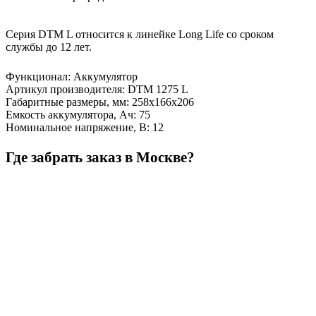
Серия DTM L относится к линейке Long Life со сроком
службы до 12 лет.
Функционал
:
Аккумулятор
Артикул производителя
:
DTM 1275 L
Габаритные размеры, мм
:
258х166х206
Емкость аккумулятора, Ач
:
75
Номинальное напряжение, В
:
12
Где забрать заказ в Москве?