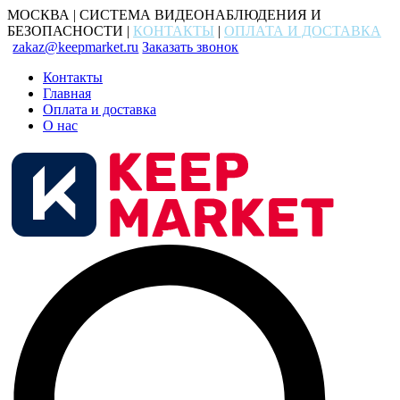
МОСКВА | СИСТЕМА ВИДЕОНАБЛЮДЕНИЯ И
БЕЗОПАСНОСТИ |
КОНТАКТЫ
|
ОПЛАТА И ДОСТАВКА
zakaz@keepmarket.ru
Заказать звонок
Контакты
Главная
Оплата и доставка
О нас