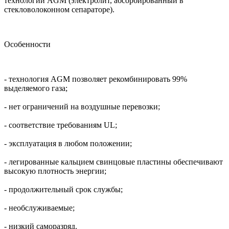
технологии AGM (электролит, абсорбированный в
стекловолоконном сепараторе).
Особенности
- технология AGM позволяет рекомбинировать 99%
выделяемого газа;
- нет ограничений на воздушные перевозки;
- соответствие требованиям UL;
- эксплуатация в любом положении;
- легированные кальцием свинцовые пластины обеспечивают
высокую плотность энергии;
- продолжительный срок службы;
- необслуживаемые;
- низкий саморазряд.