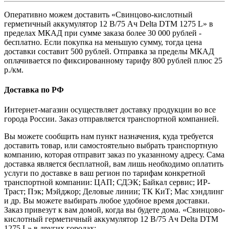
Оперативно можем доставить «Свинцово-кислотный
герметичный аккумулятор 12 В/75 Ач Delta DTM 1275 L» в
пределах МКАД при сумме заказа более 30 000 рублей -
бесплатно. Если покупка на меньшую сумму, тогда цена
доставки составит 500 рублей. Отправка за пределы МКАД
оплачивается по фиксированному тарифу 800 рублей плюс 25
р./км.
Доставка по РФ
Интернет-магазин осуществляет доставку продукции во все
города России. Заказ отправляется транспортной компанией.
Вы можете сообщить нам пункт назначения, куда требуется
доставить товар, или самостоятельно выбрать транспортную
компанию, которая отправит заказ по указанному адресу. Сама
доставка является бесплатной, вам лишь необходимо оплатить
услуги по доставке в ваш регион по тарифам конкретной
транспортной компании: ЦАП; СДЭК; Байкал сервис; ИР-
Траст; Пэк; Мэйджор; Деловые линии; ТК КиТ; Мас хэндлинг
и др. Вы можете выбирать любое удобное время доставки.
Заказ привезут к вам домой, когда вы будете дома. «Свинцово-
кислотный герметичный аккумулятор 12 В/75 Ач Delta DTM
1275 L» в других городах: