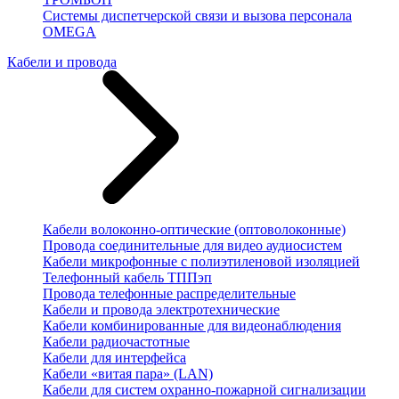
Системы диспетчерской связи и вызова персонала
OMEGA
Кабели и провода
Кабели волоконно-оптические (оптоволоконные)
Провода соединительные для видео аудиосистем
Кабели микрофонные с полиэтиленовой изоляцией
Телефонный кабель ТППэп
Провода телефонные распределительные
Кабели и провода электротехнические
Кабели комбинированные для видеонаблюдения
Кабели радиочастотные
Кабели для интерфейса
Кабели «витая пара» (LAN)
Кабели для систем охранно-пожарной сигнализации