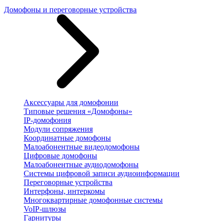
Домофоны и переговорные устройства
Аксессуары для домофонии
Типовые решения «Домофоны»
IP-домофония
Модули сопряжения
Координатные домофоны
Малоабонентные видеодомофоны
Цифровые домофоны
Малоабонентные аудиодомофоны
Системы цифровой записи аудиоинформации
Переговорные устройства
Интерфоны, интеркомы
Многоквартирные домофонные системы
VoIP-шлюзы
Гарнитуры