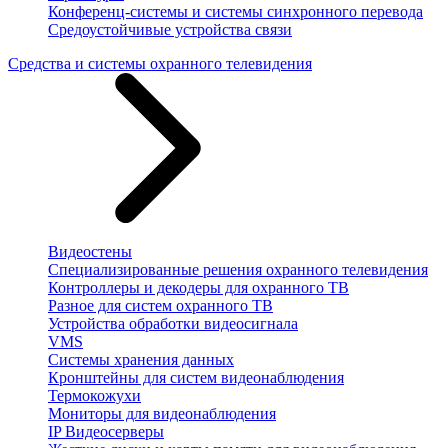
Конференц-системы и системы синхронного перевода
Средоустойчивые устройства связи
Средства и системы охранного телевидения
Видеостены
Специализированные решения охранного телевидения
Контроллеры и декодеры для охранного ТВ
Разное для систем охранного ТВ
Устройства обработки видеосигнала
VMS
Системы хранения данных
Кронштейны для систем видеонаблюдения
Термокожухи
Мониторы для видеонаблюдения
IP Видеосерверы