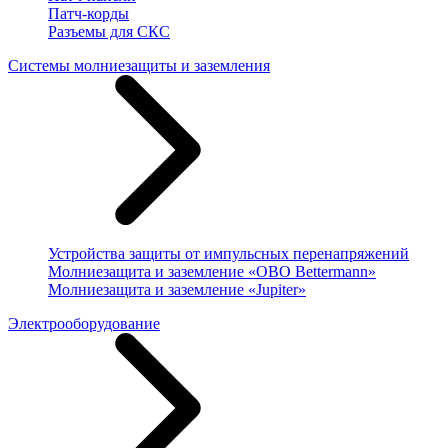
Патч-корды
Разъемы для СКС
Системы молниезащиты и заземления
Устройства защиты от импульсных перенапряжений
Молниезащита и заземление «OBO Bettermann»
Молниезащита и заземление «Jupiter»
Электрооборудование