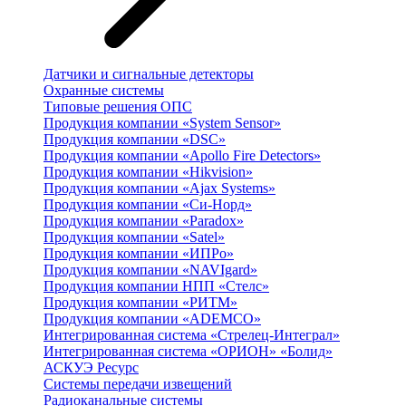
Датчики и сигнальные детекторы
Охранные системы
Типовые решения ОПС
Продукция компании «System Sensor»
Продукция компании «DSC»
Продукция компании «Apollo Fire Detectors»
Продукция компании «Hikvision»
Продукция компании «Ajax Systems»
Продукция компании «Си-Норд»
Продукция компании «Paradox»
Продукция компании «Satel»
Продукция компании «ИПРо»
Продукция компании «NAVIgard»
Продукция компании НПП «Стелс»
Продукция компании «РИТМ»
Продукция компании «ADEMCO»
Интегрированная система «Стрелец-Интеграл»
Интегрированная система «ОРИОН» «Болид»
АСКУЭ Ресурс
Системы передачи извещений
Радиоканальные системы