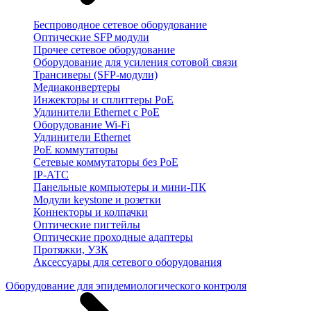
Беспроводное сетевое оборудование
Оптические SFP модули
Прочее сетевое оборудование
Оборудование для усиления сотовой связи
Трансиверы (SFP-модули)
Медиаконвертеры
Инжекторы и сплиттеры PoE
Удлинители Ethernet с PoE
Оборудование Wi-Fi
Удлинители Ethernet
PoE коммутаторы
Сетевые коммутаторы без PoE
IP-АТС
Панельные компьютеры и мини-ПК
Модули keystone и розетки
Коннекторы и колпачки
Оптические пигтейлы
Оптические проходные адаптеры
Протяжки, УЗК
Аксессуары для сетевого оборудования
Оборудование для эпидемиологического контроля