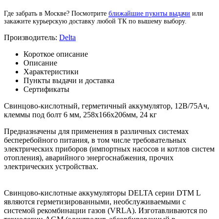
Где забрать в Москве? Посмотрите
ближайшие пукнты выдачи
или
закажите курьерскую доставку любой ТК по вышему выбору.
Производитель:
Delta
Короткое описание
Описание
Характеристики
Пункты выдачи и доставка
Сертификаты
Свинцово-кислотный, герметичный аккумулятор, 12В/75Ач,
клеммы под болт 6 мм, 258х166х206мм, 24 кг
Предназначены для применения в различных системах
бесперебойного питания, в том числе требовательных
электрических приборов (импортных насосов и котлов систем
отопления), аварийного энергоснабжения, прочих
электрических устройствах.
Свинцово-кислотные аккумуляторы DELTA серии DTM L
являются герметизированными, необслуживаемыми с
системой рекомбинации газов (VRLA). Изготавливаются по