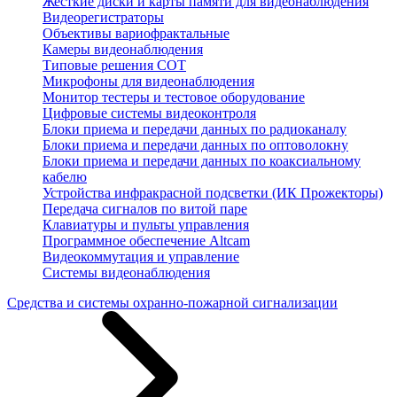
Жесткие диски и карты памяти для видеонаблюдения
Видеорегистраторы
Объективы вариофрактальные
Камеры видеонаблюдения
Типовые решения СОТ
Микрофоны для видеонаблюдения
Монитор тестеры и тестовое оборудование
Цифровые системы видеоконтроля
Блоки приема и передачи данных по радиоканалу
Блоки приема и передачи данных по оптоволокну
Блоки приема и передачи данных по коаксиальному
кабелю
Устройства инфракрасной подсветки (ИК Прожекторы)
Передача сигналов по витой паре
Клавиатуры и пульты управления
Программное обеспечение Altcam
Видеокоммутация и управление
Системы видеонаблюдения
Средства и системы охранно-пожарной сигнализации