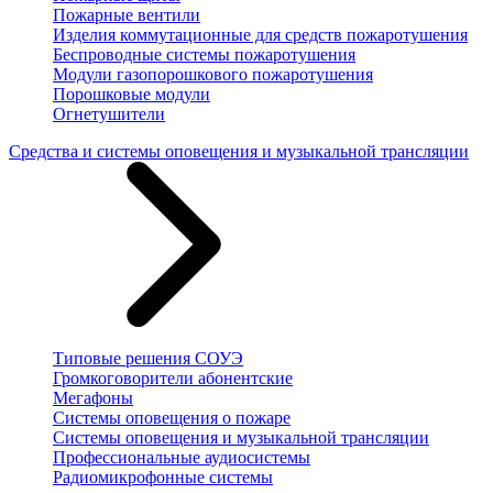
Пожарные вентили
Изделия коммутационные для средств пожаротушения
Беспроводные системы пожаротушения
Модули газопорошкового пожаротушения
Порошковые модули
Огнетушители
Средства и системы оповещения и музыкальной трансляции
Типовые решения СОУЭ
Громкоговорители абонентские
Мегафоны
Системы оповещения о пожаре
Системы оповещения и музыкальной трансляции
Профессиональные аудиосистемы
Радиомикрофонные системы