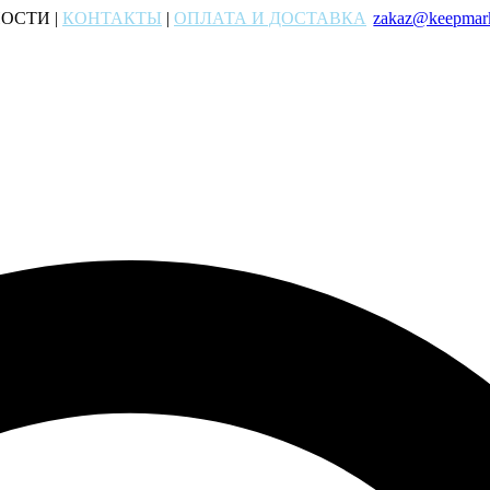
ОСТИ |
КОНТАКТЫ
|
ОПЛАТА И ДОСТАВКА
zakaz@keepmark