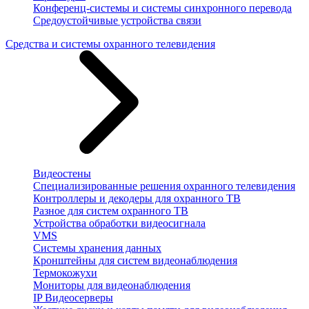
Конференц-системы и системы синхронного перевода
Средоустойчивые устройства связи
Средства и системы охранного телевидения
Видеостены
Специализированные решения охранного телевидения
Контроллеры и декодеры для охранного ТВ
Разное для систем охранного ТВ
Устройства обработки видеосигнала
VMS
Системы хранения данных
Кронштейны для систем видеонаблюдения
Термокожухи
Мониторы для видеонаблюдения
IP Видеосерверы