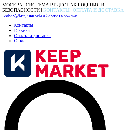
МОСКВА | СИСТЕМА ВИДЕОНАБЛЮДЕНИЯ И
БЕЗОПАСНОСТИ |
КОНТАКТЫ
|
ОПЛАТА И ДОСТАВКА
zakaz@keepmarket.ru
Заказать звонок
Контакты
Главная
Оплата и доставка
О нас