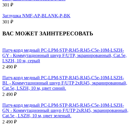
301 ₽
Заглушка NMF-AP-BLANK-P-BK
301 ₽
ВАС МОЖЕТ ЗАИНТЕРЕСОВАТЬ
Патч-корд медный PC-LPM-STP-RJ45-RJ45-C5e-10M-LSZH-
GY - Коммутационный шнур F/UTP, экранированный, Cat.5e,
LSZH, 10 м, серый
2 490 ₽
Патч-корд медный PC-LPM-STP-RJ45-RJ45-C5e-10M-LSZH-
BL - Коммутационный шнур F/UTP 2xRJ45, экранированный,
Cat.5е, LSZH, 10 м, цвет синий.
2 490 ₽
Патч-корд медный PC-LPM-STP-RJ45-RJ45-C5e-10M-LSZH-
GN - Коммутационный шнур F/UTP 2xRJ45, экранированный,
Cat.5е , LSZH, 10 м, цвет зеленый.
2 490 ₽