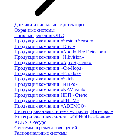
Датчики и сигнальные детекторы
Охранные системы
Типовые решения ОПС
Продукция компании «System Sensor»
Продукция компании «DSC»
Продукция компании «Apollo Fire Detectors»
Продукция компании «Hikvision»
Продукция компании «Ajax Systems»
Продукция компании «Си-Норд»
Продукция компании «Paradox»
Продукция компании «Satel»
Продукция компании «ИПРо»
Продукция компании «NAVIgard»
Продукция компании НПП «Стелс»
Продукция компании «РИТМ»
Продукция компании «ADEMCO»
Интегрированная система «Стрелец-Интеграл»
Интегрированная система «ОРИОН» «Болид»
АСКУЭ Ресурс
Системы передачи извещений
Радиоканальные системы