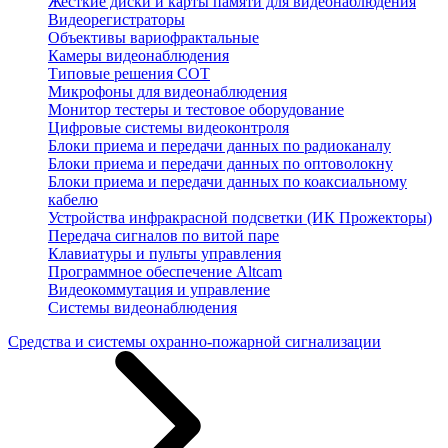
Жесткие диски и карты памяти для видеонаблюдения
Видеорегистраторы
Объективы вариофрактальные
Камеры видеонаблюдения
Типовые решения СОТ
Микрофоны для видеонаблюдения
Монитор тестеры и тестовое оборудование
Цифровые системы видеоконтроля
Блоки приема и передачи данных по радиоканалу
Блоки приема и передачи данных по оптоволокну
Блоки приема и передачи данных по коаксиальному
кабелю
Устройства инфракрасной подсветки (ИК Прожекторы)
Передача сигналов по витой паре
Клавиатуры и пульты управления
Программное обеспечение Altcam
Видеокоммутация и управление
Системы видеонаблюдения
Средства и системы охранно-пожарной сигнализации