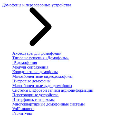
Домофоны и переговорные устройства
Аксессуары для домофонии
Типовые решения «Домофоны»
IP-домофония
Модули сопряжения
Координатные домофоны
Малоабонентные видеодомофоны
Цифровые домофоны
Малоабонентные аудиодомофоны
Системы цифровой записи аудиоинформации
Переговорные устройства
Интерфоны, интеркомы
Многоквартирные домофонные системы
VoIP-шлюзы
Гарнитуры