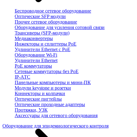
Беспроводное сетевое оборудование
Оптические SFP модули
Прочее сетевое оборудование
Оборудование для усиления сотовой связи
Трансиверы (SFP-модули)
Медиаконвертеры
Инжекторы и сплиттеры PoE
Удлинители Ethernet с PoE
Оборудование Wi-Fi
Удлинители Ethernet
PoE коммутаторы
Сетевые коммутаторы без PoE
IP-АТС
Панельные компьютеры и мини-ПК
Модули keystone и розетки
Коннекторы и колпачки
Оптические пигтейлы
Оптические проходные адаптеры
Протяжки, УЗК
Аксессуары для сетевого оборудования
Оборудование для эпидемиологического контроля