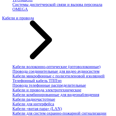
Системы диспетчерской связи и вызова персонала
OMEGA
Кабели и провода
Кабели волоконно-оптические (оптоволоконные)
Провода соединительные для видео аудиосистем
Кабели микрофонные с полиэтиленовой изоляцией
Телефонный кабель ТППэп
Провода телефонные распределительные
Кабели и провода электротехнические
Кабели комбинированные для видеонаблюдения
Кабели радиочастотные
Кабели для интерфейса
Кабели «витая пара» (LAN)
Кабели для систем охранно-пожарной сигнализации