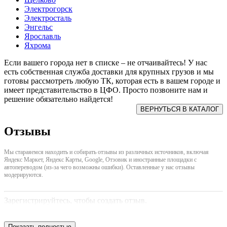
Электрогорск
Электросталь
Энгельс
Ярославль
Яхрома
Если вашего города нет в списке – не отчаивайтесь! У нас
есть собственная служба доставки для крупных грузов и мы
готовы рассмотреть любую ТК, которая есть в вашем городе и
имеет представительство в ЦФО. Просто позвоните нам и
решение обязательно найдется!
Отзывы
Мы стараяемся находить и собирать отзывы из различных источников, включая
Яндекс Маркет, Яндекс Карты, Google, Отзовик и иностранные площадки с
автопереводом (из-за чего возможны ошибки). Оставленные у нас отзывы
модерируются.
Зарегистрируйтесь, чтобы создать отзыв.
Показать полностью