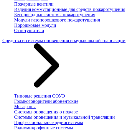
Пожарные вентили
Изделия коммутационные для средств пожаротушения
Беспроводные системы пожаротушения
Модули газопорошкового пожаротушения
Порошковые модули
Огнетушители
Средства и системы оповещения и музыкальной трансляции
Типовые решения СОУЭ
Громкоговорители абонентские
Мегафоны
Системы оповещения о пожаре
Системы оповещения и музыкальной трансляции
Профессиональные аудиосистемы
Радиомикрофонные системы