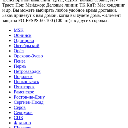
Траст; Пэк; Мэйджор; Деловые линии; ТК КиТ; Мас хэндлинг
и др. Вы можете выбирать любое удобное время доставки.
Заказ привезут к вам домой, когда вы будете дома. «Элемент
защиты FO-FFSPS-60-100 (100 шт)» в других городах:
MSK
Обнинск
Одинцово
Октябрьский
Орёл
Орехово-Зуево
Пенза
Пермь
Петрозаводск
Подольск
Прокопьевск
Пятигорск
Раменское
Ростов-на-Дону
Сергиев-Посад
Серов
Серпухов
СПБ
Фрязино
Щелково