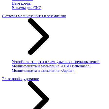
Патч-корды
Разъемы для СКС
Системы молниезащиты и заземления
Устройства защиты от импульсных перенапряжений
Молниезащита и заземление «OBO Bettermann»
Молниезащита и заземление «Jupiter»
Электрооборудование