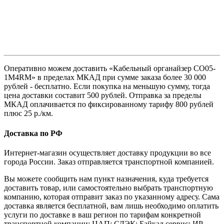
Оперативно можем доставить «Кабельный органайзер CO05-
1M4RM» в пределах МКАД при сумме заказа более 30 000
рублей - бесплатно. Если покупка на меньшую сумму, тогда
цена доставки составит 500 рублей. Отправка за пределы
МКАД оплачивается по фиксированному тарифу 800 рублей
плюс 25 р./км.
Доставка по РФ
Интернет-магазин осуществляет доставку продукции во все
города России. Заказ отправляется транспортной компанией.
Вы можете сообщить нам пункт назначения, куда требуется
доставить товар, или самостоятельно выбрать транспортную
компанию, которая отправит заказ по указанному адресу. Сама
доставка является бесплатной, вам лишь необходимо оплатить
услуги по доставке в ваш регион по тарифам конкретной
транспортной компании: ЦАП; СДЭК; Байкал сервис; ИР-