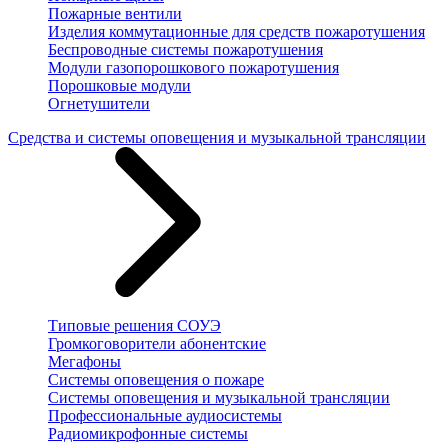
Пожарные вентили
Изделия коммутационные для средств пожаротушения
Беспроводные системы пожаротушения
Модули газопорошкового пожаротушения
Порошковые модули
Огнетушители
Средства и системы оповещения и музыкальной трансляции
Типовые решения СОУЭ
Громкоговорители абонентские
Мегафоны
Системы оповещения о пожаре
Системы оповещения и музыкальной трансляции
Профессиональные аудиосистемы
Радиомикрофонные системы