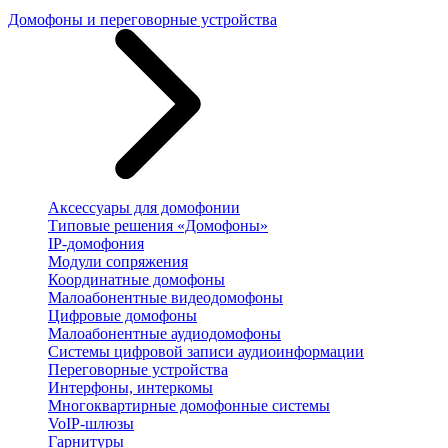
Домофоны и переговорные устройства
Аксессуары для домофонии
Типовые решения «Домофоны»
IP-домофония
Модули сопряжения
Координатные домофоны
Малоабонентные видеодомофоны
Цифровые домофоны
Малоабонентные аудиодомофоны
Системы цифровой записи аудиоинформации
Переговорные устройства
Интерфоны, интеркомы
Многоквартирные домофонные системы
VoIP-шлюзы
Гарнитуры