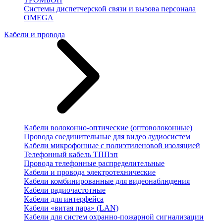
Системы диспетчерской связи и вызова персонала
OMEGA
Кабели и провода
Кабели волоконно-оптические (оптоволоконные)
Провода соединительные для видео аудиосистем
Кабели микрофонные с полиэтиленовой изоляцией
Телефонный кабель ТППэп
Провода телефонные распределительные
Кабели и провода электротехнические
Кабели комбинированные для видеонаблюдения
Кабели радиочастотные
Кабели для интерфейса
Кабели «витая пара» (LAN)
Кабели для систем охранно-пожарной сигнализации