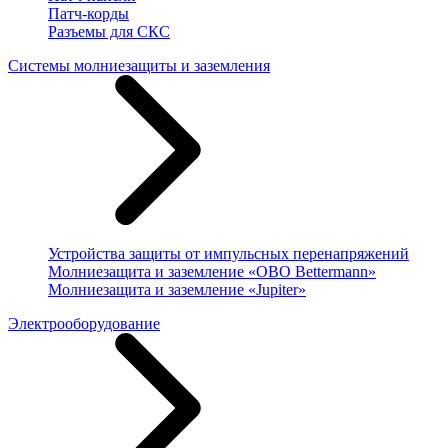
Патч-корды
Разъемы для СКС
Системы молниезащиты и заземления
Устройства защиты от импульсных перенапряжений
Молниезащита и заземление «OBO Bettermann»
Молниезащита и заземление «Jupiter»
Электрооборудование