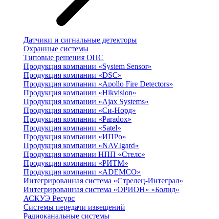
Датчики и сигнальные детекторы
Охранные системы
Типовые решения ОПС
Продукция компании «System Sensor»
Продукция компании «DSC»
Продукция компании «Apollo Fire Detectors»
Продукция компании «Hikvision»
Продукция компании «Ajax Systems»
Продукция компании «Си-Норд»
Продукция компании «Paradox»
Продукция компании «Satel»
Продукция компании «ИПРо»
Продукция компании «NAVIgard»
Продукция компании НПП «Стелс»
Продукция компании «РИТМ»
Продукция компании «ADEMCO»
Интегрированная система «Стрелец-Интеграл»
Интегрированная система «ОРИОН» «Болид»
АСКУЭ Ресурс
Системы передачи извещений
Радиоканальные системы