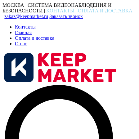
МОСКВА | СИСТЕМА ВИДЕОНАБЛЮДЕНИЯ И
БЕЗОПАСНОСТИ |
КОНТАКТЫ
|
ОПЛАТА И ДОСТАВКА
zakaz@keepmarket.ru
Заказать звонок
Контакты
Главная
Оплата и доставка
О нас