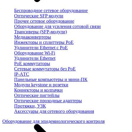
Беспроводное сетевое оборудование
Оптические SFP модули
Прочее сетевое оборудование
Оборудование для усиления сотовой связи
Трансиверы (SFP-модули)
Медиаконвертеры
Инжекторы и сплиттеры PoE
Удлинители Ethernet с PoE
Оборудование Wi-Fi
Удлинители Ethernet
PoE коммутаторы
Сетевые коммутаторы без PoE
IP-АТС
Панельные компьютеры и мини-ПК
Модули keystone и розетки
Коннекторы и колпачки
Оптические пигтейлы
Оптические проходные адаптеры
Протяжки, УЗК
Аксессуары для сетевого оборудования
Оборудование для эпидемиологического контроля