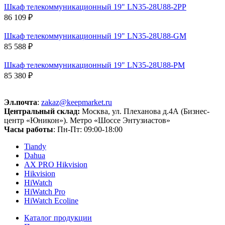
Шкаф телекоммуникационный 19" LN35-28U88-2PP
86 109 ₽
Шкаф телекоммуникационный 19" LN35-28U88-GM
85 588 ₽
Шкаф телекоммуникационный 19" LN35-28U88-PM
85 380 ₽
Эл.почта
:
zakaz@keepmarket.ru
Центральный склад:
Москва, ул. Плеханова д.4А (Бизнес-
центр «Юникон»). Метро «Шоссе Энтузиастов»
Часы работы
: Пн-Пт: 09:00-18:00
Tiandy
Dahua
AX PRO Hikvision
Hikvision
HiWatch
HiWatch Pro
HiWatch Ecoline
Каталог продукции