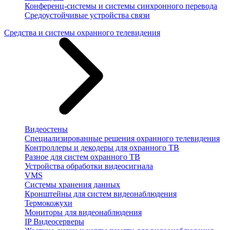
Конференц-системы и системы синхронного перевода
Средоустойчивые устройства связи
Средства и системы охранного телевидения
Видеостены
Специализированные решения охранного телевидения
Контроллеры и декодеры для охранного ТВ
Разное для систем охранного ТВ
Устройства обработки видеосигнала
VMS
Системы хранения данных
Кронштейны для систем видеонаблюдения
Термокожухи
Мониторы для видеонаблюдения
IP Видеосерверы