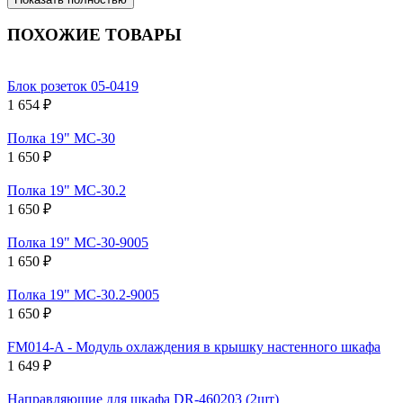
ПОХОЖИЕ ТОВАРЫ
Блок розеток 05-0419
1 654 ₽
Полка 19" МС-30
1 650 ₽
Полка 19" МС-30.2
1 650 ₽
Полка 19" МС-30-9005
1 650 ₽
Полка 19" МС-30.2-9005
1 650 ₽
FM014-A - Модуль охлаждения в крышку настенного шкафа
1 649 ₽
Направляющие для шкафа DR-460203 (2шт)