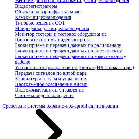
Жесткие диски и карты памяти для видеонаблюдения
Видеорегистраторы
Объективы вариофрактальные
Камеры видеонаблюдения
Типовые решения СОТ
Микрофоны для видеонаблюдения
Монитор тестеры и тестовое оборудование
Цифровые системы видеоконтроля
Блоки приема и передачи данных по радиоканалу
Блоки приема и передачи данных по оптоволокну
Блоки приема и передачи данных по коаксиальному
кабелю
Устройства инфракрасной подсветки (ИК Прожекторы)
Передача сигналов по витой паре
Клавиатуры и пульты управления
Программное обеспечение Altcam
Видеокоммутация и управление
Системы видеонаблюдения
Средства и системы охранно-пожарной сигнализации