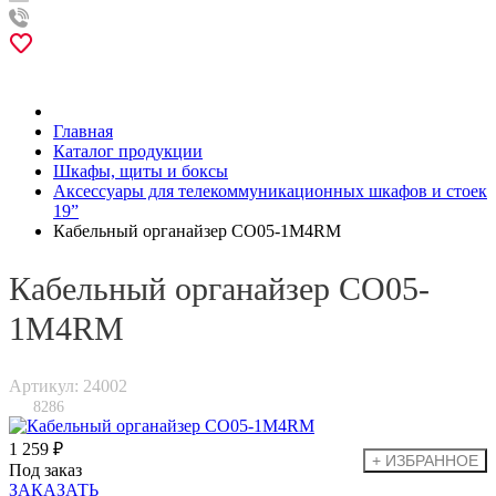
Главная
Каталог продукции
Шкафы, щиты и боксы
Аксессуары для телекоммуникационных шкафов и стоек
19”
Кабельный органайзер CO05-1M4RM
Кабельный органайзер CO05-
1M4RM
Артикул: 24002
8286
1 259 ₽
Под заказ
ЗАКАЗАТЬ