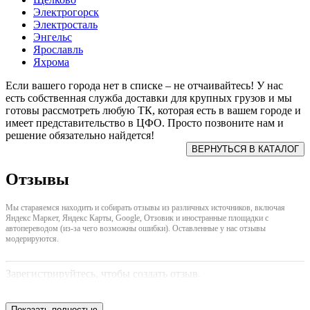
Электрогорск
Электросталь
Энгельс
Ярославль
Яхрома
Если вашего города нет в списке – не отчаивайтесь! У нас
есть собственная служба доставки для крупных грузов и мы
готовы рассмотреть любую ТК, которая есть в вашем городе и
имеет представительство в ЦФО. Просто позвоните нам и
решение обязательно найдется!
Отзывы
Мы стараяемся находить и собирать отзывы из различных источников, включая
Яндекс Маркет, Яндекс Карты, Google, Отзовик и иностранные площадки с
автопереводом (из-за чего возможны ошибки). Оставленные у нас отзывы
модерируются.
Зарегистрируйтесь, чтобы создать отзыв.
Показать полностью