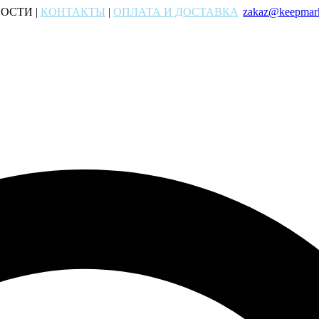
ОСТИ |
КОНТАКТЫ
|
ОПЛАТА И ДОСТАВКА
zakaz@keepmark