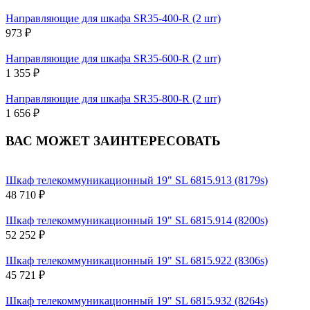
Направляющие для шкафа SR35-400-R (2 шт)
973 ₽
Направляющие для шкафа SR35-600-R (2 шт)
1 355 ₽
Направляющие для шкафа SR35-800-R (2 шт)
1 656 ₽
ВАС МОЖЕТ ЗАИНТЕРЕСОВАТЬ
Шкаф телекоммуникационный 19" SL 6815.913 (8179s)
48 710 ₽
Шкаф телекоммуникационный 19" SL 6815.914 (8200s)
52 252 ₽
Шкаф телекоммуникационный 19" SL 6815.922 (8306s)
45 721 ₽
Шкаф телекоммуникационный 19" SL 6815.932 (8264s)