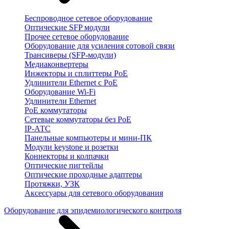
Беспроводное сетевое оборудование
Оптические SFP модули
Прочее сетевое оборудование
Оборудование для усиления сотовой связи
Трансиверы (SFP-модули)
Медиаконвертеры
Инжекторы и сплиттеры PoE
Удлинители Ethernet с PoE
Оборудование Wi-Fi
Удлинители Ethernet
PoE коммутаторы
Сетевые коммутаторы без PoE
IP-АТС
Панельные компьютеры и мини-ПК
Модули keystone и розетки
Коннекторы и колпачки
Оптические пигтейлы
Оптические проходные адаптеры
Протяжки, УЗК
Аксессуары для сетевого оборудования
Оборудование для эпидемиологического контроля