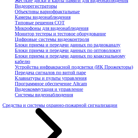
Жесткие диски и карты памяти для видеонаблюдения
Видеорегистраторы
Объективы вариофрактальные
Камеры видеонаблюдения
Типовые решения СОТ
Микрофоны для видеонаблюдения
Монитор тестеры и тестовое оборудование
Цифровые системы видеоконтроля
Блоки приема и передачи данных по радиоканалу
Блоки приема и передачи данных по оптоволокну
Блоки приема и передачи данных по коаксиальному
кабелю
Устройства инфракрасной подсветки (ИК Прожекторы)
Передача сигналов по витой паре
Клавиатуры и пульты управления
Программное обеспечение Altcam
Видеокоммутация и управление
Системы видеонаблюдения
Средства и системы охранно-пожарной сигнализации