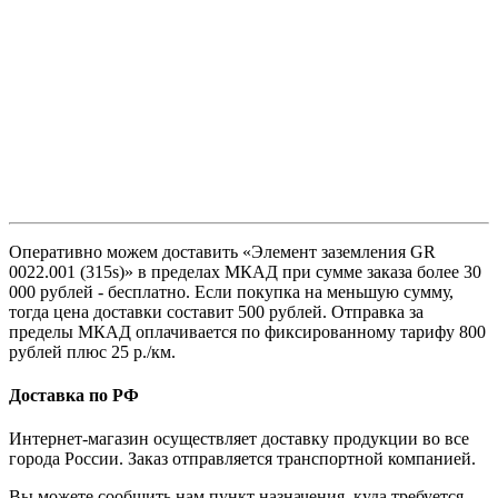
Оперативно можем доставить «Элемент заземления GR
0022.001 (315s)» в пределах МКАД при сумме заказа более 30
000 рублей - бесплатно. Если покупка на меньшую сумму,
тогда цена доставки составит 500 рублей. Отправка за
пределы МКАД оплачивается по фиксированному тарифу 800
рублей плюс 25 р./км.
Доставка по РФ
Интернет-магазин осуществляет доставку продукции во все
города России. Заказ отправляется транспортной компанией.
Вы можете сообщить нам пункт назначения, куда требуется