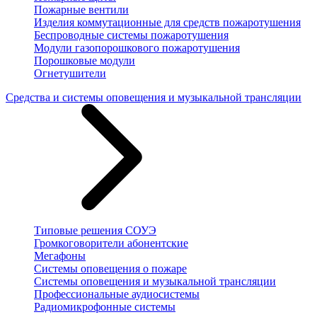
Пожарные вентили
Изделия коммутационные для средств пожаротушения
Беспроводные системы пожаротушения
Модули газопорошкового пожаротушения
Порошковые модули
Огнетушители
Средства и системы оповещения и музыкальной трансляции
Типовые решения СОУЭ
Громкоговорители абонентские
Мегафоны
Системы оповещения о пожаре
Системы оповещения и музыкальной трансляции
Профессиональные аудиосистемы
Радиомикрофонные системы