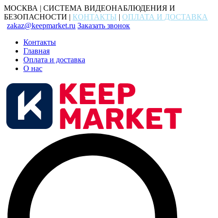
МОСКВА | СИСТЕМА ВИДЕОНАБЛЮДЕНИЯ И
БЕЗОПАСНОСТИ |
КОНТАКТЫ
|
ОПЛАТА И ДОСТАВКА
zakaz@keepmarket.ru
Заказать звонок
Контакты
Главная
Оплата и доставка
О нас