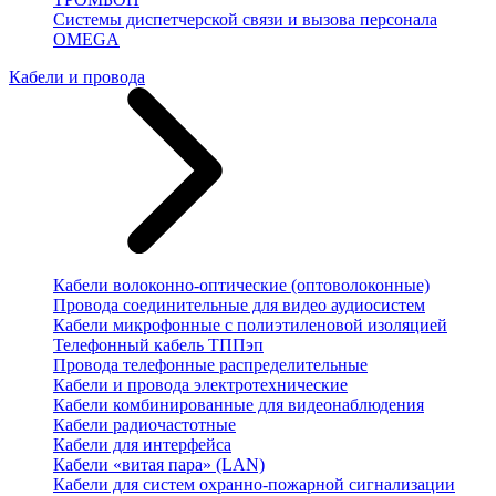
Системы диспетчерской связи и вызова персонала
OMEGA
Кабели и провода
Кабели волоконно-оптические (оптоволоконные)
Провода соединительные для видео аудиосистем
Кабели микрофонные с полиэтиленовой изоляцией
Телефонный кабель ТППэп
Провода телефонные распределительные
Кабели и провода электротехнические
Кабели комбинированные для видеонаблюдения
Кабели радиочастотные
Кабели для интерфейса
Кабели «витая пара» (LAN)
Кабели для систем охранно-пожарной сигнализации