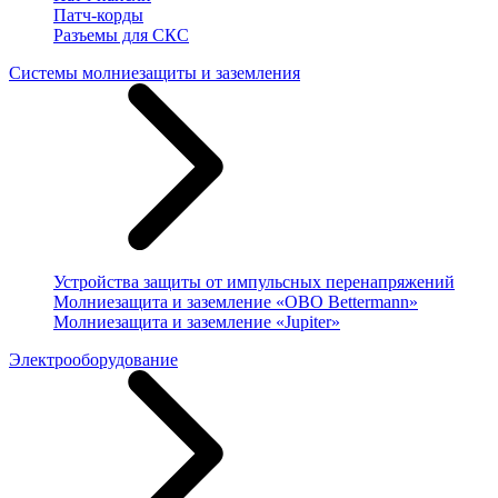
Патч-корды
Разъемы для СКС
Системы молниезащиты и заземления
Устройства защиты от импульсных перенапряжений
Молниезащита и заземление «OBO Bettermann»
Молниезащита и заземление «Jupiter»
Электрооборудование