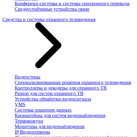
Конференц-системы и системы синхронного перевода
Средоустойчивые устройства связи
Средства и системы охранного телевидения
Видеостены
Специализированные решения охранного телевидения
Контроллеры и декодеры для охранного ТВ
Разное для систем охранного ТВ
Устройства обработки видеосигнала
VMS
Системы хранения данных
Кронштейны для систем видеонаблюдения
Термокожухи
Мониторы для видеонаблюдения
IP Видеосерверы