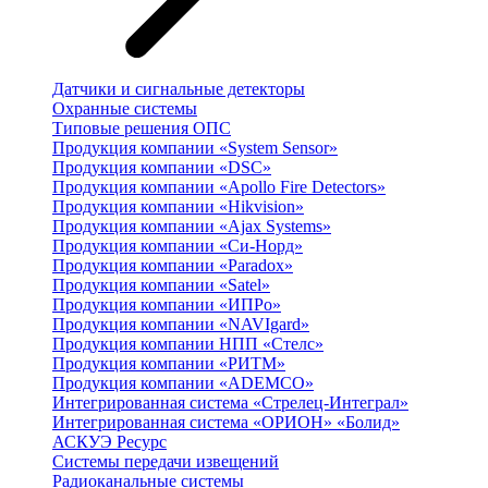
Датчики и сигнальные детекторы
Охранные системы
Типовые решения ОПС
Продукция компании «System Sensor»
Продукция компании «DSC»
Продукция компании «Apollo Fire Detectors»
Продукция компании «Hikvision»
Продукция компании «Ajax Systems»
Продукция компании «Си-Норд»
Продукция компании «Paradox»
Продукция компании «Satel»
Продукция компании «ИПРо»
Продукция компании «NAVIgard»
Продукция компании НПП «Стелс»
Продукция компании «РИТМ»
Продукция компании «ADEMCO»
Интегрированная система «Стрелец-Интеграл»
Интегрированная система «ОРИОН» «Болид»
АСКУЭ Ресурс
Системы передачи извещений
Радиоканальные системы