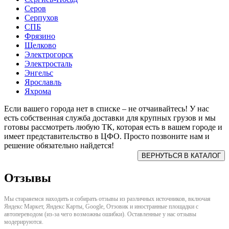
Серов
Серпухов
СПБ
Фрязино
Щелково
Электрогорск
Электросталь
Энгельс
Ярославль
Яхрома
Если вашего города нет в списке – не отчаивайтесь! У нас
есть собственная служба доставки для крупных грузов и мы
готовы рассмотреть любую ТК, которая есть в вашем городе и
имеет представительство в ЦФО. Просто позвоните нам и
решение обязательно найдется!
Отзывы
Мы стараяемся находить и собирать отзывы из различных источников, включая
Яндекс Маркет, Яндекс Карты, Google, Отзовик и иностранные площадки с
автопереводом (из-за чего возможны ошибки). Оставленные у нас отзывы
модерируются.