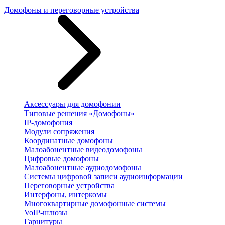
Домофоны и переговорные устройства
Аксессуары для домофонии
Типовые решения «Домофоны»
IP-домофония
Модули сопряжения
Координатные домофоны
Малоабонентные видеодомофоны
Цифровые домофоны
Малоабонентные аудиодомофоны
Системы цифровой записи аудиоинформации
Переговорные устройства
Интерфоны, интеркомы
Многоквартирные домофонные системы
VoIP-шлюзы
Гарнитуры