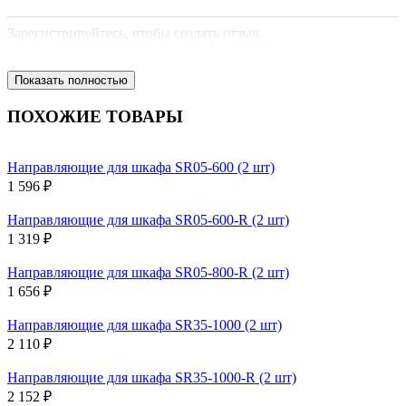
Зарегистрируйтесь, чтобы создать отзыв.
Показать полностью
ПОХОЖИЕ ТОВАРЫ
Направляющие для шкафа SR05-600 (2 шт)
1 596 ₽
Направляющие для шкафа SR05-600-R (2 шт)
1 319 ₽
Направляющие для шкафа SR05-800-R (2 шт)
1 656 ₽
Направляющие для шкафа SR35-1000 (2 шт)
2 110 ₽
Направляющие для шкафа SR35-1000-R (2 шт)
2 152 ₽