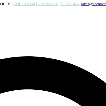
ОСТИ |
КОНТАКТЫ
|
ОПЛАТА И ДОСТАВКА
zakaz@keepmark