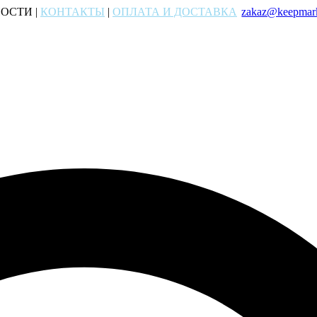
ОСТИ |
КОНТАКТЫ
|
ОПЛАТА И ДОСТАВКА
zakaz@keepmark