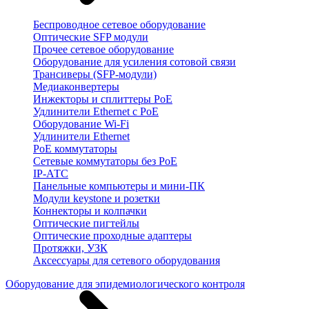
Беспроводное сетевое оборудование
Оптические SFP модули
Прочее сетевое оборудование
Оборудование для усиления сотовой связи
Трансиверы (SFP-модули)
Медиаконвертеры
Инжекторы и сплиттеры PoE
Удлинители Ethernet с PoE
Оборудование Wi-Fi
Удлинители Ethernet
PoE коммутаторы
Сетевые коммутаторы без PoE
IP-АТС
Панельные компьютеры и мини-ПК
Модули keystone и розетки
Коннекторы и колпачки
Оптические пигтейлы
Оптические проходные адаптеры
Протяжки, УЗК
Аксессуары для сетевого оборудования
Оборудование для эпидемиологического контроля