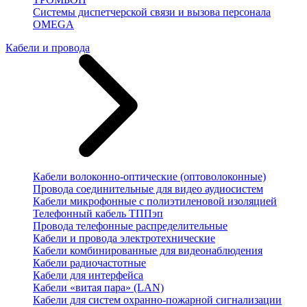
Системы диспетчерской связи и вызова персонала
OMEGA
Кабели и провода
Кабели волоконно-оптические (оптоволоконные)
Провода соединительные для видео аудиосистем
Кабели микрофонные с полиэтиленовой изоляцией
Телефонный кабель ТППэп
Провода телефонные распределительные
Кабели и провода электротехнические
Кабели комбинированные для видеонаблюдения
Кабели радиочастотные
Кабели для интерфейса
Кабели «витая пара» (LAN)
Кабели для систем охранно-пожарной сигнализации