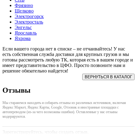
Фрязино
Щелково
Электрогорск
Электросталь
Энгельс
Ярославль
Яхрома
Если вашего города нет в списке – не отчаивайтесь! У нас
есть собственная служба доставки для крупных грузов и мы
готовы рассмотреть любую ТК, которая есть в вашем городе и
имеет представительство в ЦФО. Просто позвоните нам и
решение обязательно найдется!
Отзывы
Мы стараяемся находить и собирать отзывы из различных источников, включая
Яндекс Маркет, Яндекс Карты, Google, Отзовик и иностранные площадки с
автопереводом (из-за чего возможны ошибки). Оставленные у нас отзывы
модерируются.
Зарегистрируйтесь, чтобы создать отзыв.