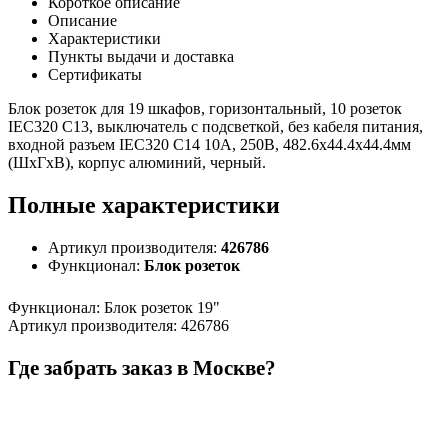
Короткое описание
Описание
Характеристики
Пункты выдачи и доставка
Сертификаты
Блок розеток для 19 шкафов, горизонтальный, 10 розеток
IEC320 C13, выключатель с подсветкой, без кабеля питания,
входной разъем IEC320 C14 10A, 250В, 482.6x44.4x44.4мм
(ШхГхВ), корпус алюминий, черный.
Полные характеристики
Артикул производителя:
426786
Функционал:
Блок розеток
Функционал
:
Блок розеток 19"
Артикул производителя
:
426786
Где забрать заказ в Москве?