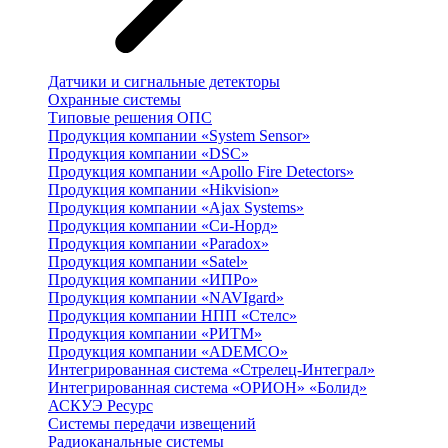
Датчики и сигнальные детекторы
Охранные системы
Типовые решения ОПС
Продукция компании «System Sensor»
Продукция компании «DSC»
Продукция компании «Apollo Fire Detectors»
Продукция компании «Hikvision»
Продукция компании «Ajax Systems»
Продукция компании «Си-Норд»
Продукция компании «Paradox»
Продукция компании «Satel»
Продукция компании «ИПРо»
Продукция компании «NAVIgard»
Продукция компании НПП «Стелс»
Продукция компании «РИТМ»
Продукция компании «ADEMCO»
Интегрированная система «Стрелец-Интеграл»
Интегрированная система «ОРИОН» «Болид»
АСКУЭ Ресурс
Системы передачи извещений
Радиоканальные системы