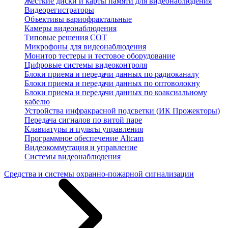
Жесткие диски и карты памяти для видеонаблюдения
Видеорегистраторы
Объективы вариофрактальные
Камеры видеонаблюдения
Типовые решения СОТ
Микрофоны для видеонаблюдения
Монитор тестеры и тестовое оборудование
Цифровые системы видеоконтроля
Блоки приема и передачи данных по радиоканалу
Блоки приема и передачи данных по оптоволокну
Блоки приема и передачи данных по коаксиальному
кабелю
Устройства инфракрасной подсветки (ИК Прожекторы)
Передача сигналов по витой паре
Клавиатуры и пульты управления
Программное обеспечение Altcam
Видеокоммутация и управление
Системы видеонаблюдения
Средства и системы охранно-пожарной сигнализации