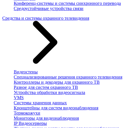
Конференц-системы и системы синхронного перевода
Средоустойчивые устройства связи
Средства и системы охранного телевидения
Видеостены
Специализированные решения охранного телевидения
Контроллеры и декодеры для охранного ТВ
Разное для систем охранного ТВ
Устройства обработки видеосигнала
VMS
Системы хранения данных
Кронштейны для систем видеонаблюдения
Термокожухи
Мониторы для видеонаблюдения
IP Видеосерверы