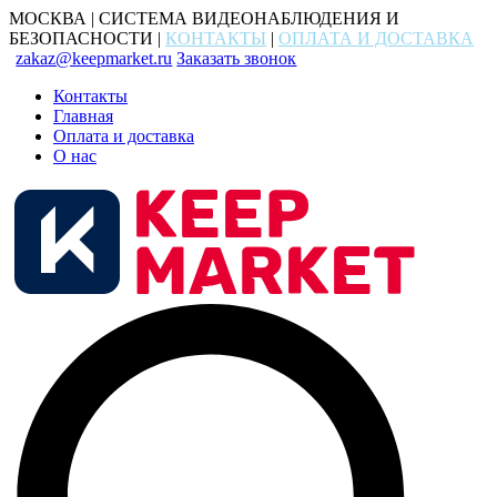
МОСКВА | СИСТЕМА ВИДЕОНАБЛЮДЕНИЯ И
БЕЗОПАСНОСТИ |
КОНТАКТЫ
|
ОПЛАТА И ДОСТАВКА
zakaz@keepmarket.ru
Заказать звонок
Контакты
Главная
Оплата и доставка
О нас