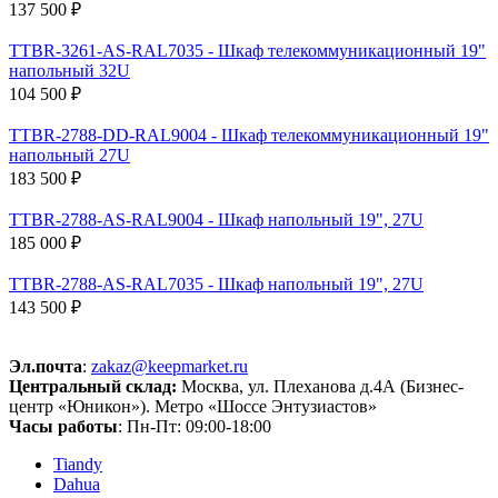
137 500 ₽
TTBR-3261-AS-RAL7035 - Шкаф телекоммуникационный 19"
напольный 32U
104 500 ₽
TTBR-2788-DD-RAL9004 - Шкаф телекоммуникационный 19"
напольный 27U
183 500 ₽
TTBR-2788-AS-RAL9004 - Шкаф напольный 19", 27U
185 000 ₽
TTBR-2788-AS-RAL7035 - Шкаф напольный 19", 27U
143 500 ₽
Эл.почта
:
zakaz@keepmarket.ru
Центральный склад:
Москва, ул. Плеханова д.4А (Бизнес-
центр «Юникон»). Метро «Шоссе Энтузиастов»
Часы работы
: Пн-Пт: 09:00-18:00
Tiandy
Dahua