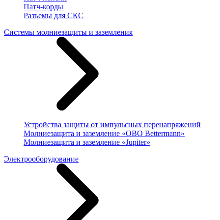
Патч-корды
Разъемы для СКС
Системы молниезащиты и заземления
Устройства защиты от импульсных перенапряжений
Молниезащита и заземление «OBO Bettermann»
Молниезащита и заземление «Jupiter»
Электрооборудование