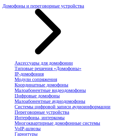
Домофоны и переговорные устройства
Аксессуары для домофонии
Типовые решения «Домофоны»
IP-домофония
Модули сопряжения
Координатные домофоны
Малоабонентные видеодомофоны
Цифровые домофоны
Малоабонентные аудиодомофоны
Системы цифровой записи аудиоинформации
Переговорные устройства
Интерфоны, интеркомы
Многоквартирные домофонные системы
VoIP-шлюзы
Гарнитуры