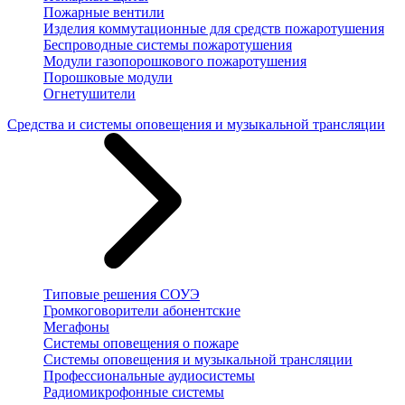
Пожарные вентили
Изделия коммутационные для средств пожаротушения
Беспроводные системы пожаротушения
Модули газопорошкового пожаротушения
Порошковые модули
Огнетушители
Средства и системы оповещения и музыкальной трансляции
Типовые решения СОУЭ
Громкоговорители абонентские
Мегафоны
Системы оповещения о пожаре
Системы оповещения и музыкальной трансляции
Профессиональные аудиосистемы
Радиомикрофонные системы