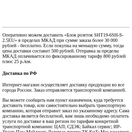
Оперативно можем доставить «Блок розеток SHT19-6SH-S-
2.5EU» в пределах МКАД при сумме заказа более 30 000
рублей - бесплатно. Если покупка на меньшую сумму, тогда
цена доставки составит 500 рублей. Отправка за пределы
МКАД оплачивается по фиксированному тарифу 800 рублей
плюс 25 р./км.
Доставка по РФ
Интернет-магазин осуществляет доставку продукции во все
города России. Заказ отправляется транспортной компанией.
Вы можете сообщить нам пункт назначения, куда требуется
доставить товар, или самостоятельно выбрать транспортную
компанию, которая отправит заказ по указанному адресу. Сама
доставка является бесплатной, вам лишь необходимо оплатить
услуги по доставке в ваш регион по тарифам конкретной
транспортной компании: ЦАП; СДЭК; Байкал сервис; ИР-
Траст; Пэк; Мэйджор; Деловые линии; ТК КиТ; Мас хэндлинг