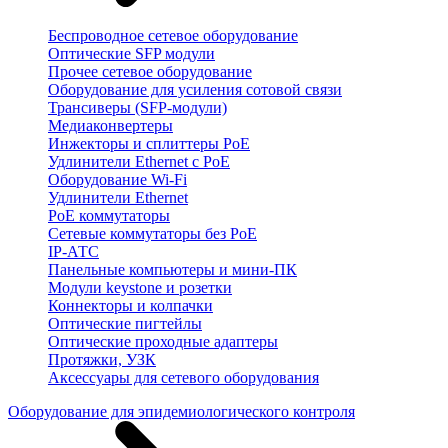
Беспроводное сетевое оборудование
Оптические SFP модули
Прочее сетевое оборудование
Оборудование для усиления сотовой связи
Трансиверы (SFP-модули)
Медиаконвертеры
Инжекторы и сплиттеры PoE
Удлинители Ethernet с PoE
Оборудование Wi-Fi
Удлинители Ethernet
PoE коммутаторы
Сетевые коммутаторы без PoE
IP-АТС
Панельные компьютеры и мини-ПК
Модули keystone и розетки
Коннекторы и колпачки
Оптические пигтейлы
Оптические проходные адаптеры
Протяжки, УЗК
Аксессуары для сетевого оборудования
Оборудование для эпидемиологического контроля