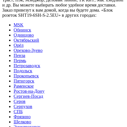
и др. Вы можете выбирать любое удобное время доставки.
Заказ привезут к вам домой, когда вы будете дома. «Блок
розеток SHT19-6SH-S-2.5EU» в других городах:
MSK
Обнинск
Одинцово
Октябрьский
Орёл
Орехово-Зуево
Пенза
Пермь
Петрозаводск
Подольск
Прокопьевск
Пятигорск
Раменское
Ростов-на-Дону
Сергиев-Посад
Серов
Серпухов
СПБ
Фрязино
Щелково
Электрогорск