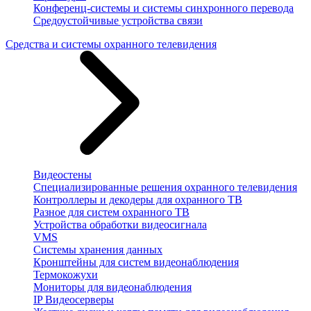
Конференц-системы и системы синхронного перевода
Средоустойчивые устройства связи
Средства и системы охранного телевидения
Видеостены
Специализированные решения охранного телевидения
Контроллеры и декодеры для охранного ТВ
Разное для систем охранного ТВ
Устройства обработки видеосигнала
VMS
Системы хранения данных
Кронштейны для систем видеонаблюдения
Термокожухи
Мониторы для видеонаблюдения
IP Видеосерверы