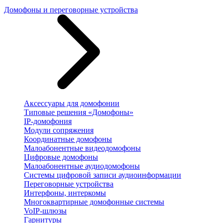
Домофоны и переговорные устройства
Аксессуары для домофонии
Типовые решения «Домофоны»
IP-домофония
Модули сопряжения
Координатные домофоны
Малоабонентные видеодомофоны
Цифровые домофоны
Малоабонентные аудиодомофоны
Системы цифровой записи аудиоинформации
Переговорные устройства
Интерфоны, интеркомы
Многоквартирные домофонные системы
VoIP-шлюзы
Гарнитуры