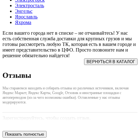
Электросталь
Энгельс
Ярославль
Яхрома
Если вашего города нет в списке – не отчаивайтесь! У нас
есть собственная служба доставки для крупных грузов и мы
готовы рассмотреть любую ТК, которая есть в вашем городе и
имеет представительство в ЦФО. Просто позвоните нам и
решение обязательно найдется!
Отзывы
Мы стараяемся находить и собирать отзывы из различных источников, включая
Яндекс Маркет, Яндекс Карты, Google, Отзовик и иностранные площадки с
автопереводом (из-за чего возможны ошибки). Оставленные у нас отзывы
модерируются.
Зарегистрируйтесь, чтобы создать отзыв.
Показать полностью