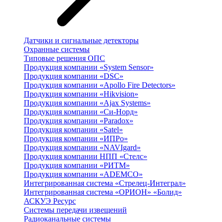
Датчики и сигнальные детекторы
Охранные системы
Типовые решения ОПС
Продукция компании «System Sensor»
Продукция компании «DSC»
Продукция компании «Apollo Fire Detectors»
Продукция компании «Hikvision»
Продукция компании «Ajax Systems»
Продукция компании «Си-Норд»
Продукция компании «Paradox»
Продукция компании «Satel»
Продукция компании «ИПРо»
Продукция компании «NAVIgard»
Продукция компании НПП «Стелс»
Продукция компании «РИТМ»
Продукция компании «ADEMCO»
Интегрированная система «Стрелец-Интеграл»
Интегрированная система «ОРИОН» «Болид»
АСКУЭ Ресурс
Системы передачи извещений
Радиоканальные системы