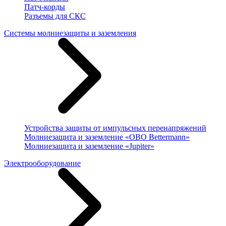
Патч-корды
Разъемы для СКС
Системы молниезащиты и заземления
Устройства защиты от импульсных перенапряжений
Молниезащита и заземление «OBO Bettermann»
Молниезащита и заземление «Jupiter»
Электрооборудование