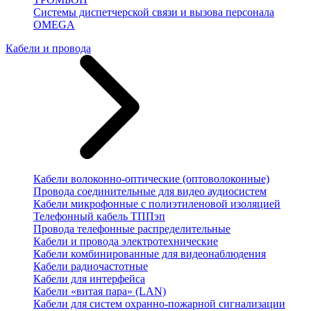
Системы диспетчерской связи и вызова персонала
OMEGA
Кабели и провода
Кабели волоконно-оптические (оптоволоконные)
Провода соединительные для видео аудиосистем
Кабели микрофонные с полиэтиленовой изоляцией
Телефонный кабель ТППэп
Провода телефонные распределительные
Кабели и провода электротехнические
Кабели комбинированные для видеонаблюдения
Кабели радиочастотные
Кабели для интерфейса
Кабели «витая пара» (LAN)
Кабели для систем охранно-пожарной сигнализации