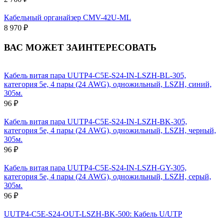
Кабельный органайзер CMV-42U-ML
8 970 ₽
ВАС МОЖЕТ ЗАИНТЕРЕСОВАТЬ
Кабель витая пара UUTP4-C5E-S24-IN-LSZH-BL-305,
категория 5e, 4 пары (24 AWG), одножильный, LSZH, синий,
305м.
96 ₽
Кабель витая пара UUTP4-C5E-S24-IN-LSZH-BK-305,
категория 5e, 4 пары (24 AWG), одножильный, LSZH, черный,
305м.
96 ₽
Кабель витая пара UUTP4-C5E-S24-IN-LSZH-GY-305,
категория 5e, 4 пары (24 AWG), одножильный, LSZH, серый,
305м.
96 ₽
UUTP4-C5E-S24-OUT-LSZH-BK-500: Кабель U/UTP