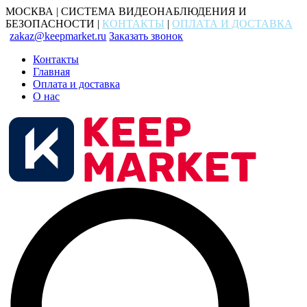
МОСКВА | СИСТЕМА ВИДЕОНАБЛЮДЕНИЯ И
БЕЗОПАСНОСТИ |
КОНТАКТЫ
|
ОПЛАТА И ДОСТАВКА
zakaz@keepmarket.ru
Заказать звонок
Контакты
Главная
Оплата и доставка
О нас