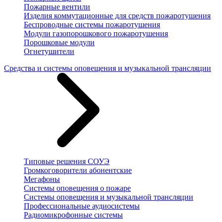
Пожарные вентили
Изделия коммутационные для средств пожаротушения
Беспроводные системы пожаротушения
Модули газопорошкового пожаротушения
Порошковые модули
Огнетушители
Средства и системы оповещения и музыкальной трансляции
Типовые решения СОУЭ
Громкоговорители абонентские
Мегафоны
Системы оповещения о пожаре
Системы оповещения и музыкальной трансляции
Профессиональные аудиосистемы
Радиомикрофонные системы