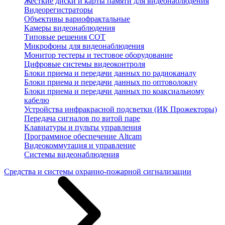
Жесткие диски и карты памяти для видеонаблюдения
Видеорегистраторы
Объективы вариофрактальные
Камеры видеонаблюдения
Типовые решения СОТ
Микрофоны для видеонаблюдения
Монитор тестеры и тестовое оборудование
Цифровые системы видеоконтроля
Блоки приема и передачи данных по радиоканалу
Блоки приема и передачи данных по оптоволокну
Блоки приема и передачи данных по коаксиальному
кабелю
Устройства инфракрасной подсветки (ИК Прожекторы)
Передача сигналов по витой паре
Клавиатуры и пульты управления
Программное обеспечение Altcam
Видеокоммутация и управление
Системы видеонаблюдения
Средства и системы охранно-пожарной сигнализации