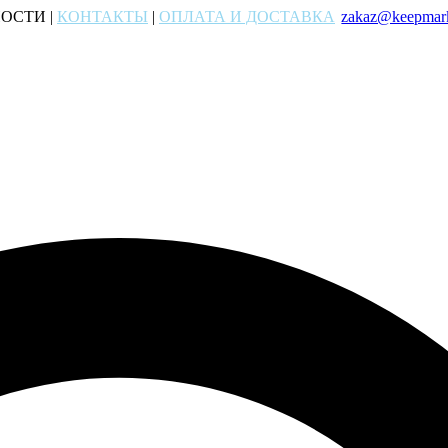
ОСТИ |
КОНТАКТЫ
|
ОПЛАТА И ДОСТАВКА
zakaz@keepmark