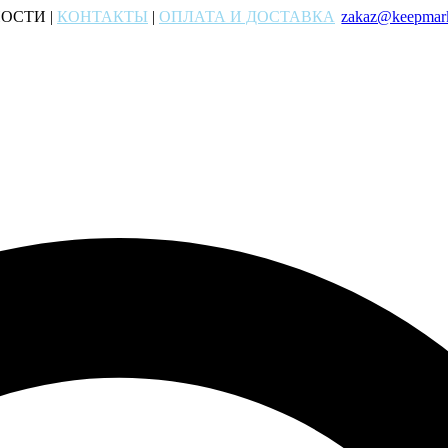
ОСТИ |
КОНТАКТЫ
|
ОПЛАТА И ДОСТАВКА
zakaz@keepmark