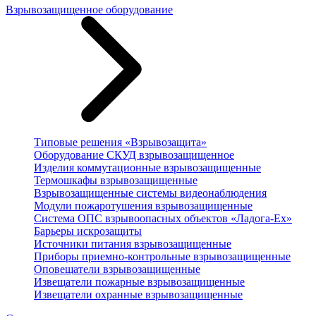
Взрывозащищенное оборудование
Типовые решения «Взрывозащита»
Оборудование СКУД взрывозащищенное
Изделия коммутационные взрывозащищенные
Термошкафы взрывозащищенные
Взрывозащищенные системы видеонаблюдения
Модули пожаротушения взрывозащищенные
Система ОПС взрывоопасных объектов «Ладога-Ex»
Барьеры искрозащиты
Источники питания взрывозащищенные
Приборы приемно-контрольные взрывозащищенные
Оповещатели взрывозащищенные
Извещатели пожарные взрывозащищенные
Извещатели охранные взрывозащищенные