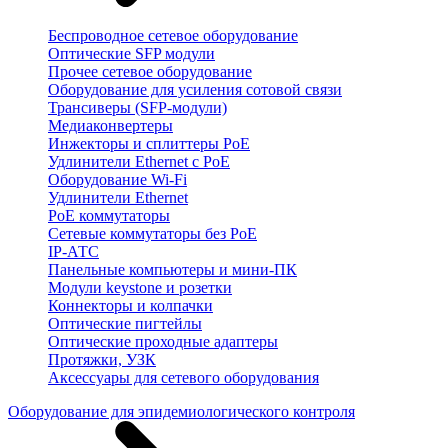
Беспроводное сетевое оборудование
Оптические SFP модули
Прочее сетевое оборудование
Оборудование для усиления сотовой связи
Трансиверы (SFP-модули)
Медиаконвертеры
Инжекторы и сплиттеры PoE
Удлинители Ethernet с PoE
Оборудование Wi-Fi
Удлинители Ethernet
PoE коммутаторы
Сетевые коммутаторы без PoE
IP-АТС
Панельные компьютеры и мини-ПК
Модули keystone и розетки
Коннекторы и колпачки
Оптические пигтейлы
Оптические проходные адаптеры
Протяжки, УЗК
Аксессуары для сетевого оборудования
Оборудование для эпидемиологического контроля