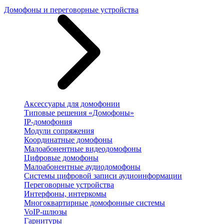
Домофоны и переговорные устройства
Аксессуары для домофонии
Типовые решения «Домофоны»
IP-домофония
Модули сопряжения
Координатные домофоны
Малоабонентные видеодомофоны
Цифровые домофоны
Малоабонентные аудиодомофоны
Системы цифровой записи аудиоинформации
Переговорные устройства
Интерфоны, интеркомы
Многоквартирные домофонные системы
VoIP-шлюзы
Гарнитуры