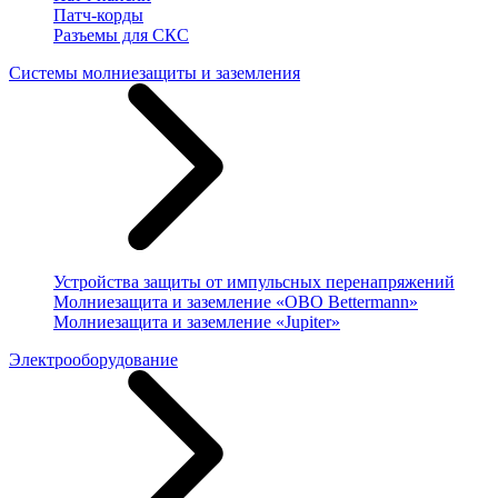
Патч-корды
Разъемы для СКС
Системы молниезащиты и заземления
Устройства защиты от импульсных перенапряжений
Молниезащита и заземление «OBO Bettermann»
Молниезащита и заземление «Jupiter»
Электрооборудование