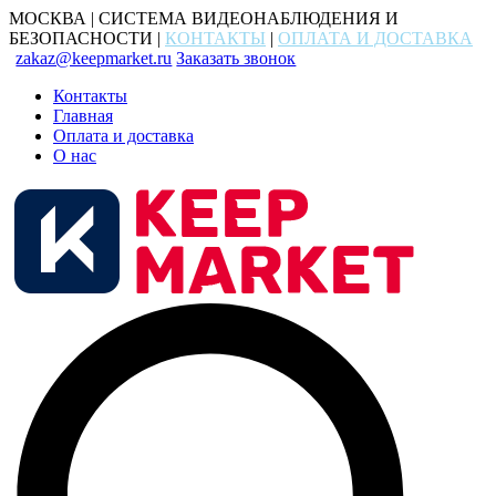
МОСКВА | СИСТЕМА ВИДЕОНАБЛЮДЕНИЯ И
БЕЗОПАСНОСТИ |
КОНТАКТЫ
|
ОПЛАТА И ДОСТАВКА
zakaz@keepmarket.ru
Заказать звонок
Контакты
Главная
Оплата и доставка
О нас