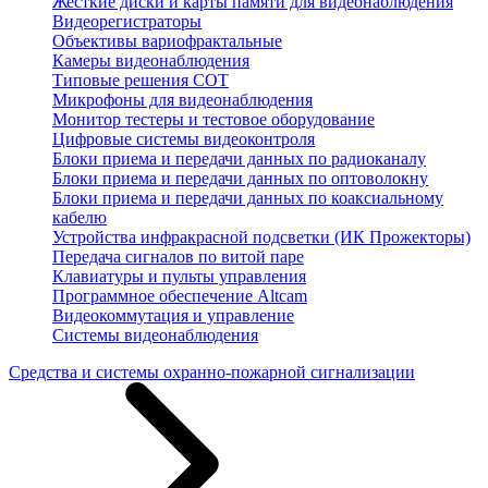
Жесткие диски и карты памяти для видеонаблюдения
Видеорегистраторы
Объективы вариофрактальные
Камеры видеонаблюдения
Типовые решения СОТ
Микрофоны для видеонаблюдения
Монитор тестеры и тестовое оборудование
Цифровые системы видеоконтроля
Блоки приема и передачи данных по радиоканалу
Блоки приема и передачи данных по оптоволокну
Блоки приема и передачи данных по коаксиальному
кабелю
Устройства инфракрасной подсветки (ИК Прожекторы)
Передача сигналов по витой паре
Клавиатуры и пульты управления
Программное обеспечение Altcam
Видеокоммутация и управление
Системы видеонаблюдения
Средства и системы охранно-пожарной сигнализации