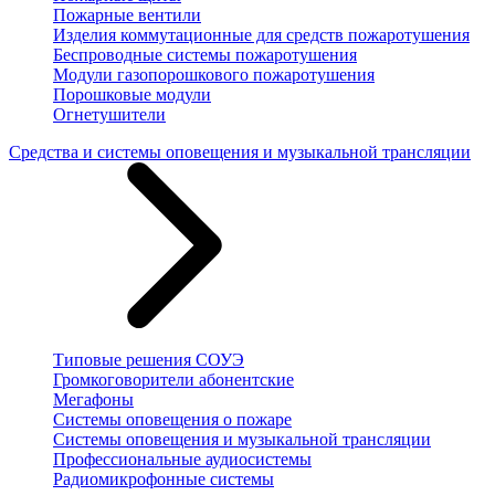
Пожарные вентили
Изделия коммутационные для средств пожаротушения
Беспроводные системы пожаротушения
Модули газопорошкового пожаротушения
Порошковые модули
Огнетушители
Средства и системы оповещения и музыкальной трансляции
Типовые решения СОУЭ
Громкоговорители абонентские
Мегафоны
Системы оповещения о пожаре
Системы оповещения и музыкальной трансляции
Профессиональные аудиосистемы
Радиомикрофонные системы