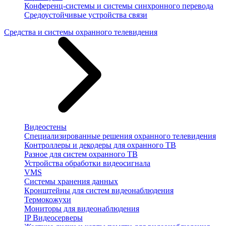
Конференц-системы и системы синхронного перевода
Средоустойчивые устройства связи
Средства и системы охранного телевидения
Видеостены
Специализированные решения охранного телевидения
Контроллеры и декодеры для охранного ТВ
Разное для систем охранного ТВ
Устройства обработки видеосигнала
VMS
Системы хранения данных
Кронштейны для систем видеонаблюдения
Термокожухи
Мониторы для видеонаблюдения
IP Видеосерверы