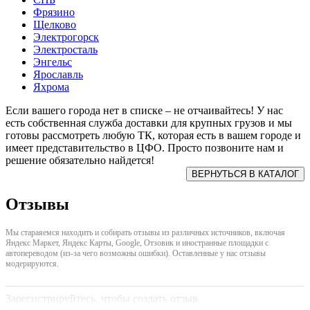
Фрязино
Щелково
Электрогорск
Электросталь
Энгельс
Ярославль
Яхрома
Если вашего города нет в списке – не отчаивайтесь! У нас
есть собственная служба доставки для крупных грузов и мы
готовы рассмотреть любую ТК, которая есть в вашем городе и
имеет представительство в ЦФО. Просто позвоните нам и
решение обязательно найдется!
Отзывы
Мы стараяемся находить и собирать отзывы из различных источников, включая
Яндекс Маркет, Яндекс Карты, Google, Отзовик и иностранные площадки с
автопереводом (из-за чего возможны ошибки). Оставленные у нас отзывы
модерируются.
Зарегистрируйтесь, чтобы создать отзыв.