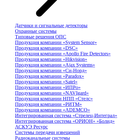
Датчики и сигнальные детекторы
Охранные системы
Типовые решения ОПС
Продукция компании «System Sensor»
Продукция компании «DSC»
Продукция компании «Apollo Fire Detectors»
Продукция компании «Hikvision»
Продукция компании «Ajax Systems»
Продукция компании «Си-Норд»
Продукция компании «Paradox»
Продукция компании «Satel»
Продукция компании «ИПРо»
Продукция компании «NAVIgard»
Продукция компании НПП «Стелс»
Продукция компании «РИТМ»
Продукция компании «ADEMCO»
Интегрированная система «Стрелец-Интеграл»
Интегрированная система «ОРИОН» «Болид»
АСКУЭ Ресурс
Системы передачи извещений
Радиоканальные системы