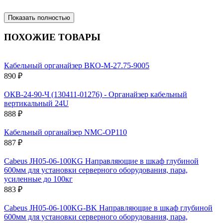
Показать полностью
ПОХОЖИЕ ТОВАРЫ
Кабельный органайзер ВКО-М-27.75-9005
890 ₽
ОКВ-24-90-Ч (130411-01276) - Органайзер кабельный
вертикальный 24U
888 ₽
Кабельный органайзер NMC-OP110
887 ₽
Cabeus JH05-06-100KG Направляющие в шкаф глубиной
600мм для установки серверного оборудования, пара,
усиленные до 100кг
883 ₽
Cabeus JH05-06-100KG-BK Направляющие в шкаф глубиной
600мм для установки серверного оборудования, пара,