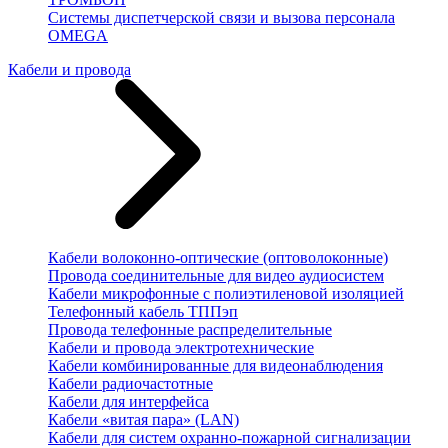
Системы диспетчерской связи и вызова персонала
OMEGA
Кабели и провода
Кабели волоконно-оптические (оптоволоконные)
Провода соединительные для видео аудиосистем
Кабели микрофонные с полиэтиленовой изоляцией
Телефонный кабель ТППэп
Провода телефонные распределительные
Кабели и провода электротехнические
Кабели комбинированные для видеонаблюдения
Кабели радиочастотные
Кабели для интерфейса
Кабели «витая пара» (LAN)
Кабели для систем охранно-пожарной сигнализации